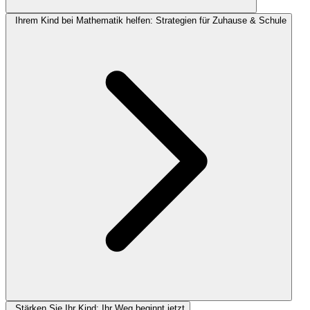
Ihrem Kind bei Mathematik helfen: Strategien für Zuhause & Schule
Stärken Sie Ihr Kind: Ihr Weg beginnt jetzt