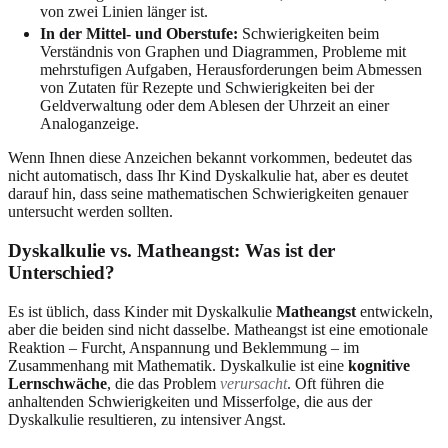
von zwei Linien länger ist.
In der Mittel- und Oberstufe:
Schwierigkeiten beim
Verständnis von Graphen und Diagrammen, Probleme mit
mehrstufigen Aufgaben, Herausforderungen beim Abmessen
von Zutaten für Rezepte und Schwierigkeiten bei der
Geldverwaltung oder dem Ablesen der Uhrzeit an einer
Analoganzeige.
Wenn Ihnen diese Anzeichen bekannt vorkommen, bedeutet das
nicht automatisch, dass Ihr Kind Dyskalkulie hat, aber es deutet
darauf hin, dass seine mathematischen Schwierigkeiten genauer
untersucht werden sollten.
Dyskalkulie vs. Matheangst: Was ist der
Unterschied?
Es ist üblich, dass Kinder mit Dyskalkulie
Matheangst
entwickeln,
aber die beiden sind nicht dasselbe. Matheangst ist eine emotionale
Reaktion – Furcht, Anspannung und Beklemmung – im
Zusammenhang mit Mathematik. Dyskalkulie ist eine
kognitive
Lernschwäche
, die das Problem
verursacht
. Oft führen die
anhaltenden Schwierigkeiten und Misserfolge, die aus der
Dyskalkulie resultieren, zu intensiver Angst.