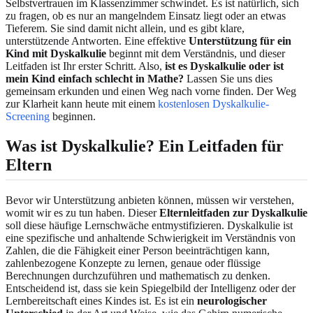
Selbstvertrauen im Klassenzimmer schwindet. Es ist natürlich, sich
zu fragen, ob es nur an mangelndem Einsatz liegt oder an etwas
Tieferem. Sie sind damit nicht allein, und es gibt klare,
unterstützende Antworten. Eine effektive
Unterstützung für ein
Kind mit Dyskalkulie
beginnt mit dem Verständnis, und dieser
Leitfaden ist Ihr erster Schritt. Also,
ist es Dyskalkulie oder ist
mein Kind einfach schlecht in Mathe?
Lassen Sie uns dies
gemeinsam erkunden und einen Weg nach vorne finden. Der Weg
zur Klarheit kann heute mit einem
kostenlosen Dyskalkulie-
Screening
beginnen.
Was ist Dyskalkulie? Ein Leitfaden für
Eltern
Bevor wir Unterstützung anbieten können, müssen wir verstehen,
womit wir es zu tun haben. Dieser
Elternleitfaden zur Dyskalkulie
soll diese häufige Lernschwäche entmystifizieren. Dyskalkulie ist
eine spezifische und anhaltende Schwierigkeit im Verständnis von
Zahlen, die die Fähigkeit einer Person beeinträchtigen kann,
zahlenbezogene Konzepte zu lernen, genaue oder flüssige
Berechnungen durchzuführen und mathematisch zu denken.
Entscheidend ist, dass sie kein Spiegelbild der Intelligenz oder der
Lernbereitschaft eines Kindes ist. Es ist ein
neurologischer