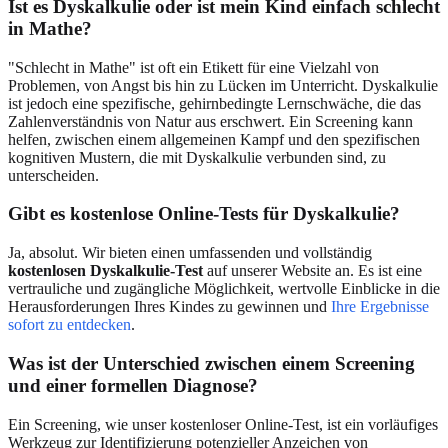
Ist es Dyskalkulie oder ist mein Kind einfach schlecht
in Mathe?
"Schlecht in Mathe" ist oft ein Etikett für eine Vielzahl von
Problemen, von Angst bis hin zu Lücken im Unterricht. Dyskalkulie
ist jedoch eine spezifische, gehirnbedingte Lernschwäche, die das
Zahlenverständnis von Natur aus erschwert. Ein Screening kann
helfen, zwischen einem allgemeinen Kampf und den spezifischen
kognitiven Mustern, die mit Dyskalkulie verbunden sind, zu
unterscheiden.
Gibt es kostenlose Online-Tests für Dyskalkulie?
Ja, absolut. Wir bieten einen umfassenden und vollständig
kostenlosen Dyskalkulie-Test
auf unserer Website an. Es ist eine
vertrauliche und zugängliche Möglichkeit, wertvolle Einblicke in die
Herausforderungen Ihres Kindes zu gewinnen und
Ihre Ergebnisse
sofort zu entdecken
.
Was ist der Unterschied zwischen einem Screening
und einer formellen Diagnose?
Ein Screening, wie unser kostenloser Online-Test, ist ein vorläufiges
Werkzeug zur Identifizierung potenzieller Anzeichen von