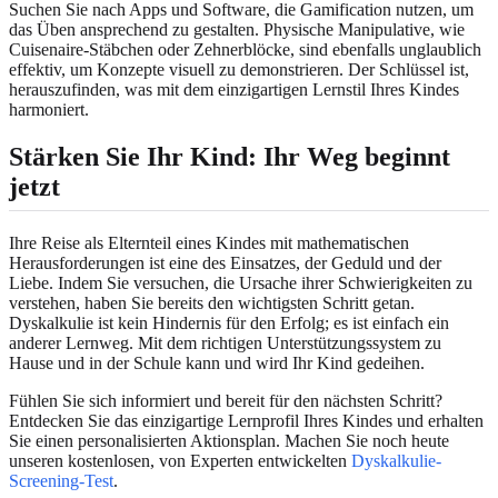
Suchen Sie nach Apps und Software, die Gamification nutzen, um
das Üben ansprechend zu gestalten. Physische Manipulative, wie
Cuisenaire-Stäbchen oder Zehnerblöcke, sind ebenfalls unglaublich
effektiv, um Konzepte visuell zu demonstrieren. Der Schlüssel ist,
herauszufinden, was mit dem einzigartigen Lernstil Ihres Kindes
harmoniert.
Stärken Sie Ihr Kind: Ihr Weg beginnt
jetzt
Ihre Reise als Elternteil eines Kindes mit mathematischen
Herausforderungen ist eine des Einsatzes, der Geduld und der
Liebe. Indem Sie versuchen, die Ursache ihrer Schwierigkeiten zu
verstehen, haben Sie bereits den wichtigsten Schritt getan.
Dyskalkulie ist kein Hindernis für den Erfolg; es ist einfach ein
anderer Lernweg. Mit dem richtigen Unterstützungssystem zu
Hause und in der Schule kann und wird Ihr Kind gedeihen.
Fühlen Sie sich informiert und bereit für den nächsten Schritt?
Entdecken Sie das einzigartige Lernprofil Ihres Kindes und erhalten
Sie einen personalisierten Aktionsplan. Machen Sie noch heute
unseren kostenlosen, von Experten entwickelten
Dyskalkulie-
Screening-Test
.