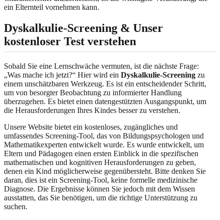
ein Elternteil vornehmen kann.
Dyskalkulie-Screening & Unser
kostenloser Test verstehen
Sobald Sie eine Lernschwäche vermuten, ist die nächste Frage:
„Was mache ich jetzt?“ Hier wird ein
Dyskalkulie-Screening
zu
einem unschätzbaren Werkzeug. Es ist ein entscheidender Schritt,
um von besorgter Beobachtung zu informierter Handlung
überzugehen. Es bietet einen datengestützten Ausgangspunkt, um
die Herausforderungen Ihres Kindes besser zu verstehen.
Unsere Website bietet ein kostenloses, zugängliches und
umfassendes Screening-Tool, das von Bildungspsychologen und
Mathematikexperten entwickelt wurde. Es wurde entwickelt, um
Eltern und Pädagogen einen ersten Einblick in die spezifischen
mathematischen und kognitiven Herausforderungen zu geben,
denen ein Kind möglicherweise gegenübersteht. Bitte denken Sie
daran, dies ist ein Screening-Tool, keine formelle medizinische
Diagnose. Die Ergebnisse können Sie jedoch mit dem Wissen
ausstatten, das Sie benötigen, um die richtige Unterstützung zu
suchen.