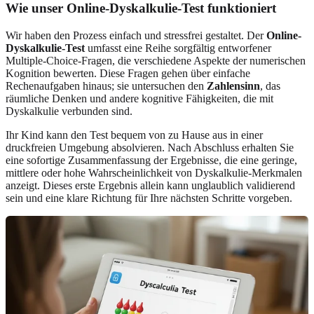
Wie unser Online-Dyskalkulie-Test funktioniert
Wir haben den Prozess einfach und stressfrei gestaltet. Der
Online-
Dyskalkulie-Test
umfasst eine Reihe sorgfältig entworfener
Multiple-Choice-Fragen, die verschiedene Aspekte der numerischen
Kognition bewerten. Diese Fragen gehen über einfache
Rechenaufgaben hinaus; sie untersuchen den
Zahlensinn
, das
räumliche Denken und andere kognitive Fähigkeiten, die mit
Dyskalkulie verbunden sind.
Ihr Kind kann den Test bequem von zu Hause aus in einer
druckfreien Umgebung absolvieren. Nach Abschluss erhalten Sie
eine sofortige Zusammenfassung der Ergebnisse, die eine geringe,
mittlere oder hohe Wahrscheinlichkeit von Dyskalkulie-Merkmalen
anzeigt. Dieses erste Ergebnis allein kann unglaublich validierend
sein und eine klare Richtung für Ihre nächsten Schritte vorgeben.