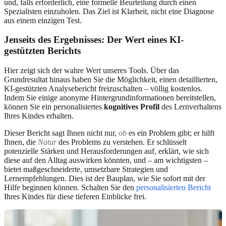
und, falls erforderlich, eine formelle Beurteilung durch einen
Spezialisten einzuholen. Das Ziel ist Klarheit, nicht eine Diagnose
aus einem einzigen Test.
Jenseits des Ergebnisses: Der Wert eines KI-
gestützten Berichts
Hier zeigt sich der wahre Wert unseres Tools. Über das
Grundresultat hinaus haben Sie die Möglichkeit, einen detaillierten,
KI-gestützten Analysebericht freizuschalten – völlig kostenlos.
Indem Sie einige anonyme Hintergrundinformationen bereitstellen,
können Sie ein personalisiertes
kognitives Profil
des Lernverhaltens
Ihres Kindes erhalten.
Dieser Bericht sagt Ihnen nicht nur,
ob
es ein Problem gibt; er hilft
Ihnen, die
Natur
des Problems zu verstehen. Er schlüsselt
potenzielle Stärken und Herausforderungen auf, erklärt, wie sich
diese auf den Alltag auswirken könnten, und – am wichtigsten –
bietet maßgeschneiderte, umsetzbare Strategien und
Lernempfehlungen. Dies ist der Bauplan, wie Sie sofort mit der
Hilfe beginnen können. Schalten Sie den
personalisierten Bericht
Ihres Kindes für diese tieferen Einblicke frei.