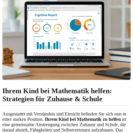
Ihrem Kind bei Mathematik helfen:
Strategien für Zuhause & Schule
Ausgestattet mit Verständnis und Einsicht befinden Sie sich nun in
einer starken Position.
Ihrem Kind bei Mathematik zu helfen
ist
eine gemeinsame Anstrengung zwischen Zuhause und Schule, die
darauf abzielt, Fähigkeiten und Selbstvertrauen aufzubauen. Das