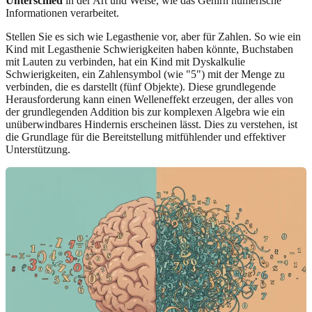
Unterschied
in der Art und Weise, wie das Gehirn numerische
Informationen verarbeitet.
Stellen Sie es sich wie Legasthenie vor, aber für Zahlen. So wie ein
Kind mit Legasthenie Schwierigkeiten haben könnte, Buchstaben
mit Lauten zu verbinden, hat ein Kind mit Dyskalkulie
Schwierigkeiten, ein Zahlensymbol (wie "5") mit der Menge zu
verbinden, die es darstellt (fünf Objekte). Diese grundlegende
Herausforderung kann einen Welleneffekt erzeugen, der alles von
der grundlegenden Addition bis zur komplexen Algebra wie ein
unüberwindbares Hindernis erscheinen lässt. Dies zu verstehen, ist
die Grundlage für die Bereitstellung mitfühlender und effektiver
Unterstützung.