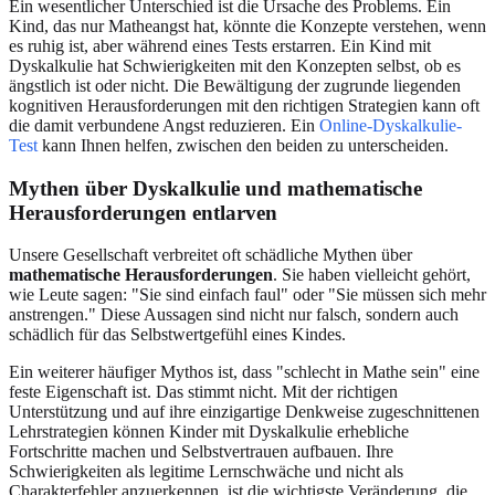
Ein wesentlicher Unterschied ist die Ursache des Problems. Ein
Kind, das nur Matheangst hat, könnte die Konzepte verstehen, wenn
es ruhig ist, aber während eines Tests erstarren. Ein Kind mit
Dyskalkulie hat Schwierigkeiten mit den Konzepten selbst, ob es
ängstlich ist oder nicht. Die Bewältigung der zugrunde liegenden
kognitiven Herausforderungen mit den richtigen Strategien kann oft
die damit verbundene Angst reduzieren. Ein
Online-Dyskalkulie-
Test
kann Ihnen helfen, zwischen den beiden zu unterscheiden.
Mythen über Dyskalkulie und mathematische
Herausforderungen entlarven
Unsere Gesellschaft verbreitet oft schädliche Mythen über
mathematische Herausforderungen
. Sie haben vielleicht gehört,
wie Leute sagen: "Sie sind einfach faul" oder "Sie müssen sich mehr
anstrengen." Diese Aussagen sind nicht nur falsch, sondern auch
schädlich für das Selbstwertgefühl eines Kindes.
Ein weiterer häufiger Mythos ist, dass "schlecht in Mathe sein" eine
feste Eigenschaft ist. Das stimmt nicht. Mit der richtigen
Unterstützung und auf ihre einzigartige Denkweise zugeschnittenen
Lehrstrategien können Kinder mit Dyskalkulie erhebliche
Fortschritte machen und Selbstvertrauen aufbauen. Ihre
Schwierigkeiten als legitime Lernschwäche und nicht als
Charakterfehler anzuerkennen, ist die wichtigste Veränderung, die