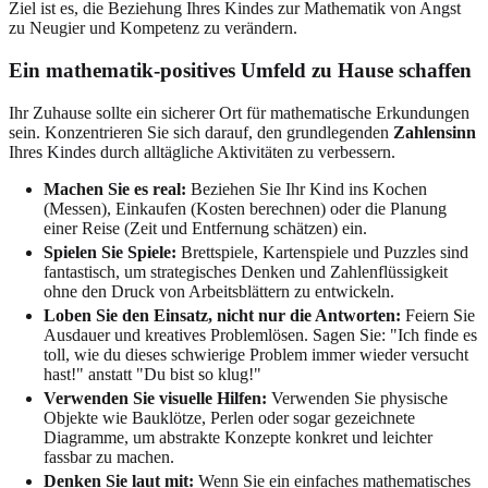
Ziel ist es, die Beziehung Ihres Kindes zur Mathematik von Angst
zu Neugier und Kompetenz zu verändern.
Ein mathematik-positives Umfeld zu Hause schaffen
Ihr Zuhause sollte ein sicherer Ort für mathematische Erkundungen
sein. Konzentrieren Sie sich darauf, den grundlegenden
Zahlensinn
Ihres Kindes durch alltägliche Aktivitäten zu verbessern.
Machen Sie es real:
Beziehen Sie Ihr Kind ins Kochen
(Messen), Einkaufen (Kosten berechnen) oder die Planung
einer Reise (Zeit und Entfernung schätzen) ein.
Spielen Sie Spiele:
Brettspiele, Kartenspiele und Puzzles sind
fantastisch, um strategisches Denken und Zahlenflüssigkeit
ohne den Druck von Arbeitsblättern zu entwickeln.
Loben Sie den Einsatz, nicht nur die Antworten:
Feiern Sie
Ausdauer und kreatives Problemlösen. Sagen Sie: "Ich finde es
toll, wie du dieses schwierige Problem immer wieder versucht
hast!" anstatt "Du bist so klug!"
Verwenden Sie visuelle Hilfen:
Verwenden Sie physische
Objekte wie Bauklötze, Perlen oder sogar gezeichnete
Diagramme, um abstrakte Konzepte konkret und leichter
fassbar zu machen.
Denken Sie laut mit:
Wenn Sie ein einfaches mathematisches