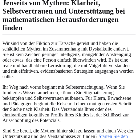
Jenseits von Mythen: Klarheit,
Selbstvertrauen und Unterstützung bei
mathematischen Herausforderungen
finden
Wir sind von der Fiktion zur Tatsache gereist und haben die
schädlichen Mythen im Zusammenhang mit Dyskalkulie entlarvt.
Sie ist kein Zeichen geringer Intelligenz, mangelnder Anstrengung
oder etwas, das eine Person einfach überwinden wird. Es ist eine
reale und handhabbare Lernstörung, die mit Mitgefühl verstanden
und mit effektiven, evidenzbasierten Strategien angegangen werden
sollte.
Ihr Weg nach vorne beginnt mit Selbstermächtigung. Wenn Sie
fundiertes Wissen annehmen, können Sie Stigmatisierung
bekämpfen und Selbstvertrauen aufbauen. Für Eltern, Erwachsene
und Pädagogen beginnt die Reise mit einem mutigen ersten Schritt:
der Suche nach Klarheit. Das Verständnis Ihres oder des
einzigartigen kognitiven Profils Ihres Kindes ist der Schlüssel zur
Ausschöpfung des Potenzials.
Sind Sie bereit, die Mythen hinter sich zu lassen und einen Weg der
Unterstützung und des Verständnisses zu finden?
Starten Sie den