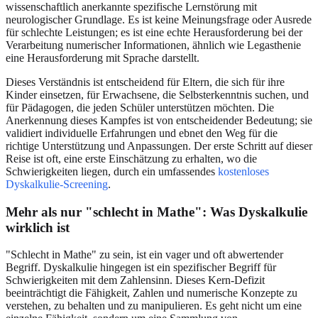
wissenschaftlich anerkannte spezifische Lernstörung mit
neurologischer Grundlage. Es ist keine Meinungsfrage oder Ausrede
für schlechte Leistungen; es ist eine echte Herausforderung bei der
Verarbeitung numerischer Informationen, ähnlich wie Legasthenie
eine Herausforderung mit Sprache darstellt.
Dieses Verständnis ist entscheidend für Eltern, die sich für ihre
Kinder einsetzen, für Erwachsene, die Selbsterkenntnis suchen, und
für Pädagogen, die jeden Schüler unterstützen möchten. Die
Anerkennung dieses Kampfes ist von entscheidender Bedeutung; sie
validiert individuelle Erfahrungen und ebnet den Weg für die
richtige Unterstützung und Anpassungen. Der erste Schritt auf dieser
Reise ist oft, eine erste Einschätzung zu erhalten, wo die
Schwierigkeiten liegen, durch ein umfassendes
kostenloses
Dyskalkulie-Screening
.
Mehr als nur "schlecht in Mathe": Was Dyskalkulie
wirklich ist
"Schlecht in Mathe" zu sein, ist ein vager und oft abwertender
Begriff. Dyskalkulie hingegen ist ein spezifischer Begriff für
Schwierigkeiten mit dem Zahlensinn. Dieses Kern-Defizit
beeinträchtigt die Fähigkeit, Zahlen und numerische Konzepte zu
verstehen, zu behalten und zu manipulieren. Es geht nicht um eine