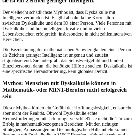
sie ist ein Zeichen geringer Intelligenz
Der vielleicht schädlichste Mythos ist, dass Dyskalkulie mit
Intelligenz verbunden ist. Es gibt absolut keine Korrelation
zwischen Dyskalkulie und dem IQ einer Person. Viele Personen mit
Dyskalkulie sind hochintelligent, kreativ und in vielen
Lebensbereichen erfolgreich, insbesondere in nicht zahlenintensiven
Bereichen.
Die Bezeichnung der mathematischen Schwierigkeiten einer Person
als Zeichen geringer Intelligenz ist ungenau und zutiefst
stigmatisierend. Sie untergräbt das Selbstwertgefühl und hindert
Einzelpersonen daran, die benötigte Hilfe zu suchen. Dyskalkulie ist
eine spezifische Herausforderung, kein globales Defizit.
Mythos: Menschen mit Dyskalkulie können in
Mathematik- oder MINT-Berufen nicht erfolgreich
sein
Dieser Mythos fördert ein Gefühl der Hoffnungslosigkeit, entspricht
aber nicht der Realität. Obwohl Dyskalkulie echte
Herausforderungen mit sich bringt, verschließt sie nicht die Tür zum
Erfolg in mathematikbezogenen Bereichen. Mit den richtigen
Strategien, Anpassungen und technologischen Hilfsmitteln können
Personen mit Dyskalkulie in MINT-Berufen erfolgreich sein und