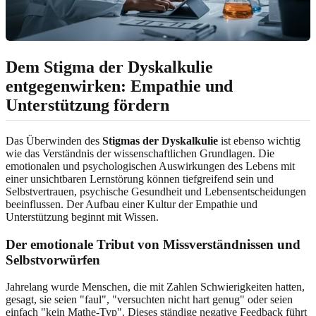
Dem Stigma der Dyskalkulie
entgegenwirken:
Empathie und
Unterstützung fördern
Das Überwinden des
Stigmas der Dyskalkulie
ist ebenso wichtig
wie das Verständnis der wissenschaftlichen Grundlagen. Die
emotionalen und psychologischen Auswirkungen des Lebens mit
einer unsichtbaren Lernstörung können tiefgreifend sein und
Selbstvertrauen, psychische Gesundheit und Lebensentscheidungen
beeinflussen. Der Aufbau einer Kultur der Empathie und
Unterstützung beginnt mit Wissen.
Der emotionale Tribut von Missverständnissen und
Selbstvorwürfen
Jahrelang wurde Menschen, die mit Zahlen Schwierigkeiten hatten,
gesagt, sie seien "faul", "versuchten nicht hart genug" oder seien
einfach "kein Mathe-Typ". Dieses ständige negative Feedback führt