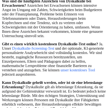
Was sind die häufigsten Anzeichen von Dyskalkulie bei
Erwachsenen?
Anzeichen bei Erwachsenen können intensive
Angst im Umgang mit Zahlen, Schwierigkeiten beim Budgetieren
oder der Finanzplanung, Probleme beim Erinnern von
Telefonnummern oder Daten, Herausforderungen beim
Kopfrechnen und eine Tendenz, sich zu verirren oder
Schwierigkeiten mit der Orientierung zu haben, umfassen. Wenn
Ihnen diese Anzeichen bekannt vorkommen, könnte eine genauere
Untersuchung sinnvoll sein.
Gibt es einen wirklich kostenlosen Dyskalkulie-Test online?
Ja.
Unser
Dyskalkulie-Screening-Test
und der optionale, KI-generierte
personalisierte Analysebericht sind vollständig kostenlos. Wir sind
bestrebt, zugängliche Ressourcen bereitzustellen, um
Einzelpersonen, Eltern und Pädagogen dabei zu helfen,
mathematische Lernprobleme ohne finanzielle Barrieren zu
verstehen und anzugehen. Sie können
unser kostenloses Tool
jederzeit ausprobieren.
Kann Dyskalkulie geheilt werden, oder ist sie eine lebenslange
Erkrankung?
Dyskalkulie gilt als lebenslange Erkrankung, da sie
aufgrund der Gehirnstruktur verwurzelt ist. Es bedeutet jedoch keine
lebenslange Bürde. Mit den richtigen Strategien, Unterstützung und
Werkzeugen können Personen mit Dyskalkulie ihre Fähigkeiten
erheblich verbessern, ihre Herausforderungen effektiv bewältigen