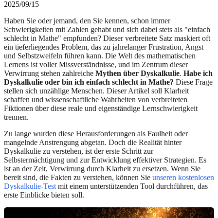
2025/09/15
Haben Sie oder jemand, den Sie kennen, schon immer
Schwierigkeiten mit Zahlen gehabt und sich dabei stets als "einfach
schlecht in Mathe" empfunden? Dieser verbreitete Satz maskiert oft
ein tieferliegendes Problem, das zu jahrelanger Frustration, Angst
und Selbstzweifeln führen kann. Die Welt des mathematischen
Lernens ist voller Missverständnisse, und im Zentrum dieser
Verwirrung stehen zahlreiche
Mythen über Dyskalkulie
.
Habe ich
Dyskalkulie oder bin ich einfach schlecht in Mathe?
Diese Frage
stellen sich unzählige Menschen. Dieser Artikel soll Klarheit
schaffen und wissenschaftliche Wahrheiten von verbreiteten
Fiktionen über diese reale und eigenständige Lernschwierigkeit
trennen.
Zu lange wurden diese Herausforderungen als Faulheit oder
mangelnde Anstrengung abgetan. Doch die Realität hinter
Dyskalkulie zu verstehen, ist der erste Schritt zur
Selbstermächtigung und zur Entwicklung effektiver Strategien. Es
ist an der Zeit, Verwirrung durch Klarheit zu ersetzen. Wenn Sie
bereit sind, die Fakten zu verstehen, können Sie
unseren kostenlosen
Dyskalkulie-Test
mit einem unterstützenden Tool durchführen, das
erste Einblicke bieten soll.