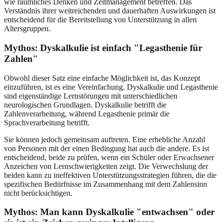
wie räumliches Denken und Zeitmanagement betreffen. Das
Verständnis ihrer weitreichenden und dauerhaften Auswirkungen ist
entscheidend für die Bereitstellung von Unterstützung in allen
Altersgruppen.
Mythos: Dyskalkulie ist einfach "Legasthenie für
Zahlen"
Obwohl dieser Satz eine einfache Möglichkeit ist, das Konzept
einzuführen, ist es eine Vereinfachung. Dyskalkulie und Legasthenie
sind eigenständige Lernstörungen mit unterschiedlichen
neurologischen Grundlagen. Dyskalkulie betrifft die
Zahlenverarbeitung, während Legasthenie primär die
Sprachverarbeitung betrifft.
Sie können jedoch gemeinsam auftreten. Eine erhebliche Anzahl
von Personen mit der einen Bedingung hat auch die andere. Es ist
entscheidend, beide zu prüfen, wenn ein Schüler oder Erwachsener
Anzeichen von Lernschwierigkeiten zeigt. Die Verwechslung der
beiden kann zu ineffektiven Unterstützungsstrategien führen, die die
spezifischen Bedürfnisse im Zusammenhang mit dem Zahlensinn
nicht berücksichtigen.
Mythos: Man kann Dyskalkulie "entwachsen" oder