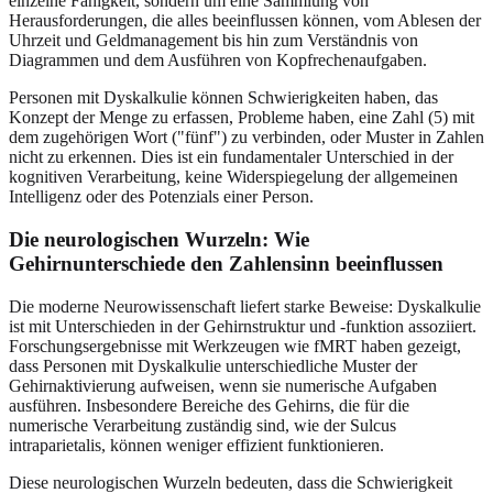
einzelne Fähigkeit, sondern um eine Sammlung von
Herausforderungen, die alles beeinflussen können, vom Ablesen der
Uhrzeit und Geldmanagement bis hin zum Verständnis von
Diagrammen und dem Ausführen von Kopfrechenaufgaben.
Personen mit Dyskalkulie können Schwierigkeiten haben, das
Konzept der Menge zu erfassen, Probleme haben, eine Zahl (5) mit
dem zugehörigen Wort ("fünf") zu verbinden, oder Muster in Zahlen
nicht zu erkennen. Dies ist ein fundamentaler Unterschied in der
kognitiven Verarbeitung, keine Widerspiegelung der allgemeinen
Intelligenz oder des Potenzials einer Person.
Die neurologischen Wurzeln: Wie
Gehirnunterschiede den Zahlensinn beeinflussen
Die moderne Neurowissenschaft liefert starke Beweise: Dyskalkulie
ist mit Unterschieden in der Gehirnstruktur und -funktion assoziiert.
Forschungsergebnisse mit Werkzeugen wie fMRT haben gezeigt,
dass Personen mit Dyskalkulie unterschiedliche Muster der
Gehirnaktivierung aufweisen, wenn sie numerische Aufgaben
ausführen. Insbesondere Bereiche des Gehirns, die für die
numerische Verarbeitung zuständig sind, wie der Sulcus
intraparietalis, können weniger effizient funktionieren.
Diese neurologischen Wurzeln bedeuten, dass die Schwierigkeit