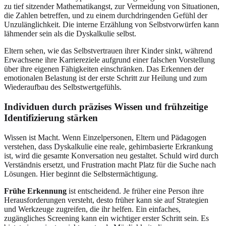
zu tief sitzender Mathematikangst, zur Vermeidung von Situationen,
die Zahlen betreffen, und zu einem durchdringenden Gefühl der
Unzulänglichkeit. Die interne Erzählung von Selbstvorwürfen kann
lähmender sein als die Dyskalkulie selbst.
Eltern sehen, wie das Selbstvertrauen ihrer Kinder sinkt, während
Erwachsene ihre Karriereziele aufgrund einer falschen Vorstellung
über ihre eigenen Fähigkeiten einschränken. Das Erkennen der
emotionalen Belastung ist der erste Schritt zur Heilung und zum
Wiederaufbau des Selbstwertgefühls.
Individuen durch präzises Wissen und frühzeitige
Identifizierung stärken
Wissen ist Macht. Wenn Einzelpersonen, Eltern und Pädagogen
verstehen, dass Dyskalkulie eine reale, gehirnbasierte Erkrankung
ist, wird die gesamte Konversation neu gestaltet. Schuld wird durch
Verständnis ersetzt, und Frustration macht Platz für die Suche nach
Lösungen. Hier beginnt die Selbstermächtigung.
Frühe Erkennung
ist entscheidend. Je früher eine Person ihre
Herausforderungen versteht, desto früher kann sie auf Strategien
und Werkzeuge zugreifen, die ihr helfen. Ein einfaches,
zugängliches Screening kann ein wichtiger erster Schritt sein. Es