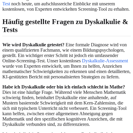
Test
noch heute, um aufschlussreiche Einblicke mit unserem
kostenlosen, von Experten entwickelten Screening-Tool zu erhalten.
Häufig gestellte Fragen zu Dyskalkulie &
Tests
Wie wird Dyskalkulie getestet?
Eine formale Diagnose wird von
einem qualifizierten Fachmann, wie einem Bildungspsychologen,
gestellt. Ein wichtiger erster Schritt ist jedoch ein umfassender
Online-Screening-Test. Unser kostenloses
Dyskalkulie-Assessment
wurde von Experten entwickelt, um Ihnen zu helfen, Anzeichen
mathematischer Schwierigkeiten zu erkennen und einen detaillierten,
KI-gestützten Bericht mit personalisierten Strategien zu liefern.
Habe ich Dyskalkulie oder bin ich einfach schlecht in Mathe?
Dies ist eine häufige Frage. Während viele Menschen Mathematik
schwierig finden, beinhaltet Dyskalkulie eine anhaltende, auf
Mustern basierende Schwierigkeit mit dem Kern-Zahlensinn, die
sich mit typischem Unterricht nicht verbessert. Ein Screening-Tool
kann helfen, zwischen einer allgemeinen Abneigung gegen
Mathematik und den spezifischen kognitiven Anzeichen, die mit
Dyskalkulie verbunden sind, zu differenzieren.