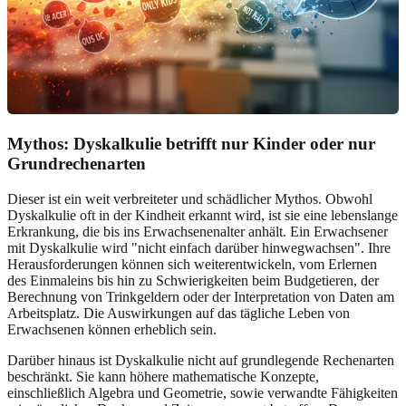
Mythos: Dyskalkulie betrifft nur Kinder oder nur
Grundrechenarten
Dieser ist ein weit verbreiteter und schädlicher Mythos. Obwohl
Dyskalkulie oft in der Kindheit erkannt wird, ist sie eine lebenslange
Erkrankung, die bis ins Erwachsenenalter anhält. Ein Erwachsener
mit Dyskalkulie wird "nicht einfach darüber hinwegwachsen". Ihre
Herausforderungen können sich weiterentwickeln, vom Erlernen
des Einmaleins bis hin zu Schwierigkeiten beim Budgetieren, der
Berechnung von Trinkgeldern oder der Interpretation von Daten am
Arbeitsplatz. Die Auswirkungen auf das tägliche Leben von
Erwachsenen können erheblich sein.
Darüber hinaus ist Dyskalkulie nicht auf grundlegende Rechenarten
beschränkt. Sie kann höhere mathematische Konzepte,
einschließlich Algebra und Geometrie, sowie verwandte Fähigkeiten