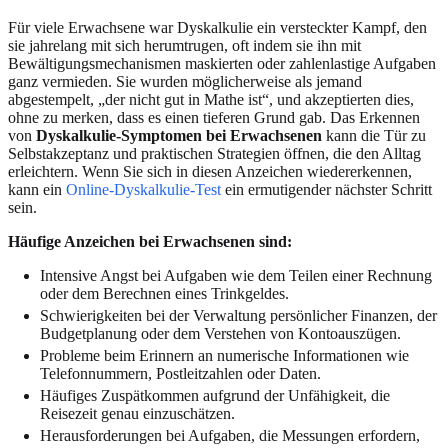
Für viele Erwachsene war Dyskalkulie ein versteckter Kampf, den
sie jahrelang mit sich herumtrugen, oft indem sie ihn mit
Bewältigungsmechanismen maskierten oder zahlenlastige Aufgaben
ganz vermieden. Sie wurden möglicherweise als jemand
abgestempelt, „der nicht gut in Mathe ist“, und akzeptierten dies,
ohne zu merken, dass es einen tieferen Grund gab. Das Erkennen
von
Dyskalkulie-Symptomen bei Erwachsenen
kann die Tür zu
Selbstakzeptanz und praktischen Strategien öffnen, die den Alltag
erleichtern. Wenn Sie sich in diesen Anzeichen wiedererkennen,
kann ein
Online-Dyskalkulie-Test
ein ermutigender nächster Schritt
sein.
Häufige Anzeichen bei Erwachsenen sind:
Intensive Angst bei Aufgaben wie dem Teilen einer Rechnung
oder dem Berechnen eines Trinkgeldes.
Schwierigkeiten bei der Verwaltung persönlicher Finanzen, der
Budgetplanung oder dem Verstehen von Kontoauszügen.
Probleme beim Erinnern an numerische Informationen wie
Telefonnummern, Postleitzahlen oder Daten.
Häufiges Zuspätkommen aufgrund der Unfähigkeit, die
Reisezeit genau einzuschätzen.
Herausforderungen bei Aufgaben, die Messungen erfordern,