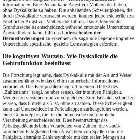
Informationen. Eine Person kann Angst vor Mathematik haben,
ohne Dyskalkulie zu haben. Die anhaltenden Schwierigkeiten, die
durch Dyskalkulie verursacht werden, können jedoch sicherlich zu
erheblicher Angst vor Mathematik führen. Das Erkennen der
Grundursache ist entscheidend; während emotionale Unterstützung
Ängste lindern kann, hilft das
Unterscheiden der
Herausforderungen
zu erkennen, ob zugrunde liegende kognitive
Unterschiede spezifische, gezielte Lernstrategien erfordern.
Die kognitiven Wurzeln:
Wie Dyskalkulie die
Gehirnfunktion beeinflusst
Die Forschung legt nahe, dass Dyskalkulie mit der Art und Weise
zusammenhängt, wie das Gehirn numerische Informationen
verarbeitet. Das Kernproblem liegt oft in einem Defizit des
„Zahlensinns“ (engl. number sense), der intuitiven Fähigkeit,
Mengen zu verstehen und zu vergleichen. Zum Beispiel, schnell zu
wissen, dass 8 mehr als 5 ist, ohne zu zählen. Diese Schwierigkeit
kann auf Unterschiede im Parietallappen zurückgeführt werden,
einer Gehirnregion, die für die numerische und räumliche
Verarbeitung entscheidend ist. Dies beeinträchtigt das
Arbeitsgedächtnis beim Verarbeiten von Zahlen, die visuell-
räumlichen Fähigkeiten beim Ausrichten von Spalten und die
Fähigkeit, abstrakte Zahlensymbole mit den realen Mengen zu