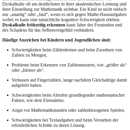
Dyskalkulie oft am deutlichsten in ihrer akademischen Leistung und
ihrer Einstellung zur Mathematik sichtbar. Ein Kind ist nicht einfach
nur „unartig“ oder „faul“, wenn es sich gegen Mathe-Hausaufgaben
wehrt; es kann eine tatsächliche kognitive Schwierigkeit erleben.
Dyskalkulie frühzeitig erkennen
kann Jahre der Frustration und
des Schadens für das Selbstwertgefühl verhindern.
Häufige Anzeichen bei Kindern und Jugendlichen sind:
Schwierigkeiten beim Zählenlernen und beim Zuordnen von
Zahlen zu Mengen.
Probleme beim Erkennen von Zahlenmustern, wie „größer als“
oder „kleiner als“.
Verlassen auf Fingerzählen, lange nachdem Gleichaltrige damit
aufgehört haben.
Schwierigkeiten beim Abrufen grundlegender mathematischer
Fakten, wie dem Einmaleins.
Angst vor Mathematikstunden oder zahlenbezogenen Spielen.
Schwierigkeiten bei Textaufgaben und beim Verstehen der
erforderlichen Schritte zu deren Lösung.