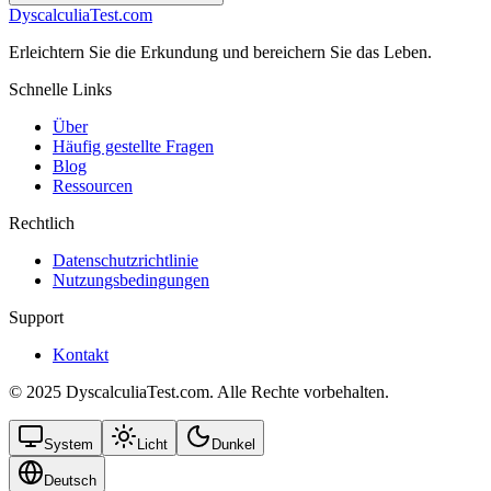
DyscalculiaTest.com
Erleichtern Sie die Erkundung und bereichern Sie das Leben.
Schnelle Links
Über
Häufig gestellte Fragen
Blog
Ressourcen
Rechtlich
Datenschutzrichtlinie
Nutzungsbedingungen
Support
Kontakt
© 2025 DyscalculiaTest.com. Alle Rechte vorbehalten.
System
Licht
Dunkel
Deutsch