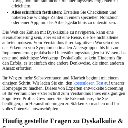
Navigation, um räumliche Orientierungsschwierigkeiten zu
erleichtern.
Alles schriftlich festhalten:
Erstellen Sie Checklisten und
notieren Sie wichtige Zahlen in einem speziellen Notizbuch
oder einer App, um das Arbeitsgedächtnis zu unterstützen.
Die Welt der Zahlen mit Dyskalkulie zu navigieren, kann eine
Herausforderung sein, aber es ist eine Reise, die Sie nicht alleine
antreten müssen. Vom Verständnis ihrer kognitiven Wurzeln über
das Erkennen von Symptomen in allen Altersgruppen bis hin zur
Implementierung praktischer Unterstützungsstrategien ist Wissen das
erste und mächtigste Werkzeug. Dyskalkulie ist kein Hindernis für
den Erfolg; es ist einfach eine andere Denkweise, die einen anderen
Ansatz erfordert.
Ihr Weg zu mehr Selbstvertrauen und Klarheit beginnt mit einem
einzigen Schritt. Wir laden Sie ein, den
kostenlosen Test
auf unserer
Homepage zu machen. Dieses von Experten entwickelte Screening
ist Ihr vertraulicher erster Schritt zum Verständnis Ihres einzigartigen
kognitiven Profils. Gewinnen Sie die Erkenntnisse, die Sie
benötigen, um Herausforderungen zu Stärken zu machen und Ihr
volles Potenzial auszuschöpfen.
Häufig gestellte Fragen zu Dyskalkulie &