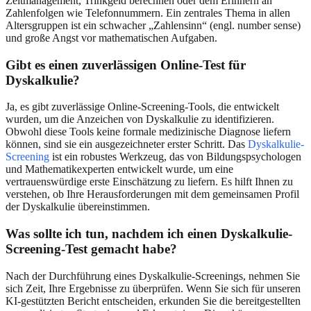
Zeitmanagement, Trinkgeld berechnen oder dem Erinnern an
Zahlenfolgen wie Telefonnummern. Ein zentrales Thema in allen
Altersgruppen ist ein schwacher „Zahlensinn“ (engl. number sense)
und große Angst vor mathematischen Aufgaben.
Gibt es einen zuverlässigen Online-Test für
Dyskalkulie?
Ja, es gibt zuverlässige Online-Screening-Tools, die entwickelt
wurden, um die Anzeichen von Dyskalkulie zu identifizieren.
Obwohl diese Tools keine formale medizinische Diagnose liefern
können, sind sie ein ausgezeichneter erster Schritt. Das
Dyskalkulie-
Screening
ist ein robustes Werkzeug, das von Bildungspsychologen
und Mathematikexperten entwickelt wurde, um eine
vertrauenswürdige erste Einschätzung zu liefern. Es hilft Ihnen zu
verstehen, ob Ihre Herausforderungen mit dem gemeinsamen Profil
der Dyskalkulie übereinstimmen.
Was sollte ich tun, nachdem ich einen Dyskalkulie-
Screening-Test gemacht habe?
Nach der Durchführung eines Dyskalkulie-Screenings, nehmen Sie
sich Zeit, Ihre Ergebnisse zu überprüfen. Wenn Sie sich für unseren
KI-gestützten Bericht entscheiden, erkunden Sie die bereitgestellten