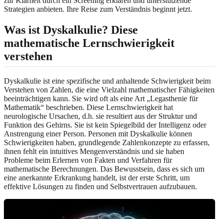
zur Klarheit durch ein Screening erklären und unterstützende
Strategien anbieten. Ihre Reise zum Verständnis beginnt jetzt.
Was ist Dyskalkulie?
Diese
mathematische Lernschwierigkeit
verstehen
Dyskalkulie ist eine spezifische und anhaltende Schwierigkeit beim
Verstehen von Zahlen, die eine Vielzahl mathematischer Fähigkeiten
beeinträchtigen kann. Sie wird oft als eine Art „Legasthenie für
Mathematik“ beschrieben. Diese Lernschwierigkeit hat
neurologische Ursachen, d.h. sie resultiert aus der Struktur und
Funktion des Gehirns. Sie ist kein Spiegelbild der Intelligenz oder
Anstrengung einer Person. Personen mit Dyskalkulie können
Schwierigkeiten haben, grundlegende Zahlenkonzepte zu erfassen,
ihnen fehlt ein intuitives Mengenverständnis und sie haben
Probleme beim Erlernen von Fakten und Verfahren für
mathematische Berechnungen. Das Bewusstsein, dass es sich um
eine anerkannte Erkrankung handelt, ist der erste Schritt, um
effektive Lösungen zu finden und Selbstvertrauen aufzubauen.