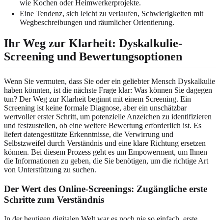
wie Kochen oder Heimwerkerprojekte.
Eine Tendenz, sich leicht zu verlaufen, Schwierigkeiten mit
Wegbeschreibungen und räumlicher Orientierung.
Ihr Weg zur Klarheit:
Dyskalkulie-
Screening und Bewertungsoptionen
Wenn Sie vermuten, dass Sie oder ein geliebter Mensch Dyskalkulie
haben könnten, ist die nächste Frage klar: Was können Sie dagegen
tun? Der Weg zur Klarheit beginnt mit einem Screening. Ein
Screening ist keine formale Diagnose, aber ein unschätzbar
wertvoller erster Schritt, um potenzielle Anzeichen zu identifizieren
und festzustellen, ob eine weitere Bewertung erforderlich ist. Es
liefert datengestützte Erkenntnisse, die Verwirrung und
Selbstzweifel durch Verständnis und eine klare Richtung ersetzen
können. Bei diesem Prozess geht es um Empowerment, um Ihnen
die Informationen zu geben, die Sie benötigen, um die richtige Art
von Unterstützung zu suchen.
Der Wert des Online-Screenings:
Zugängliche erste
Schritte zum Verständnis
In der heutigen digitalen Welt war es noch nie so einfach, erste