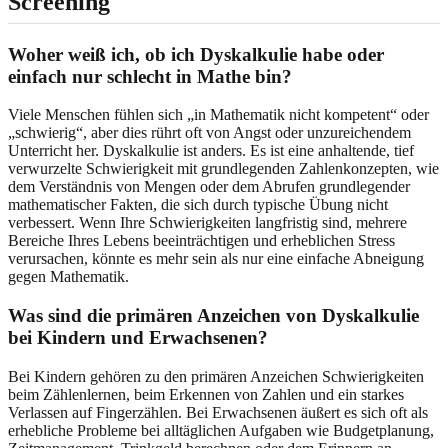
Screening
Woher weiß ich, ob ich Dyskalkulie habe oder
einfach nur schlecht in Mathe bin?
Viele Menschen fühlen sich „in Mathematik nicht kompetent“ oder
„schwierig“, aber dies rührt oft von Angst oder unzureichendem
Unterricht her. Dyskalkulie ist anders. Es ist eine anhaltende, tief
verwurzelte Schwierigkeit mit grundlegenden Zahlenkonzepten, wie
dem Verständnis von Mengen oder dem Abrufen grundlegender
mathematischer Fakten, die sich durch typische Übung nicht
verbessert. Wenn Ihre Schwierigkeiten langfristig sind, mehrere
Bereiche Ihres Lebens beeinträchtigen und erheblichen Stress
verursachen, könnte es mehr sein als nur eine einfache Abneigung
gegen Mathematik.
Was sind die primären Anzeichen von Dyskalkulie
bei Kindern und Erwachsenen?
Bei Kindern gehören zu den primären Anzeichen Schwierigkeiten
beim Zählenlernen, beim Erkennen von Zahlen und ein starkes
Verlassen auf Fingerzählen. Bei Erwachsenen äußert es sich oft als
erhebliche Probleme bei alltäglichen Aufgaben wie Budgetplanung,