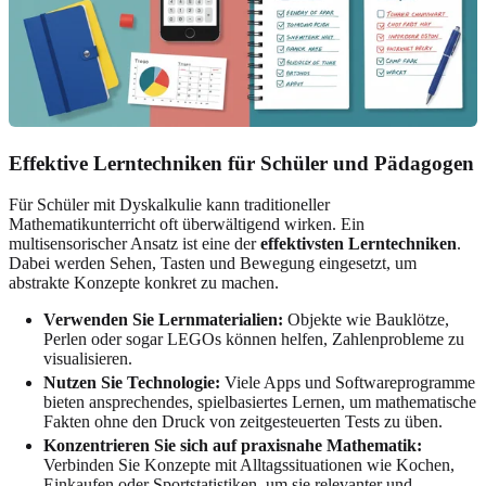
Effektive Lerntechniken für Schüler und Pädagogen
Für Schüler mit Dyskalkulie kann traditioneller
Mathematikunterricht oft überwältigend wirken. Ein
multisensorischer Ansatz ist eine der
effektivsten Lerntechniken
.
Dabei werden Sehen, Tasten und Bewegung eingesetzt, um
abstrakte Konzepte konkret zu machen.
Verwenden Sie Lernmaterialien:
Objekte wie Bauklötze,
Perlen oder sogar LEGOs können helfen, Zahlenprobleme zu
visualisieren.
Nutzen Sie Technologie:
Viele Apps und Softwareprogramme
bieten ansprechendes, spielbasiertes Lernen, um mathematische
Fakten ohne den Druck von zeitgesteuerten Tests zu üben.
Konzentrieren Sie sich auf praxisnahe Mathematik:
Verbinden Sie Konzepte mit Alltagssituationen wie Kochen,
Einkaufen oder Sportstatistiken, um sie relevanter und