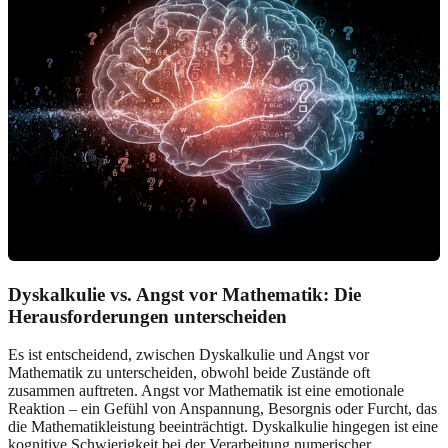
Dyskalkulie vs. Angst vor Mathematik:
Die
Herausforderungen unterscheiden
Es ist entscheidend, zwischen Dyskalkulie und Angst vor
Mathematik zu unterscheiden, obwohl beide Zustände oft
zusammen auftreten. Angst vor Mathematik ist eine emotionale
Reaktion – ein Gefühl von Anspannung, Besorgnis oder Furcht, das
die Mathematikleistung beeinträchtigt. Dyskalkulie hingegen ist eine
kognitive Schwierigkeit bei der Verarbeitung numerischer