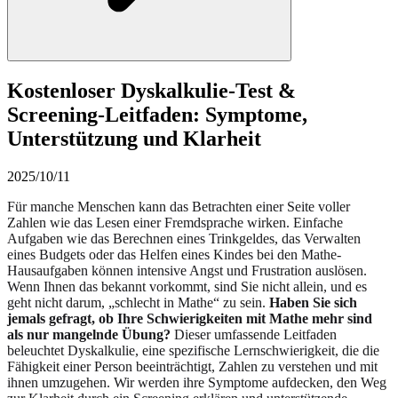
Kostenloser Dyskalkulie-Test &
Screening-Leitfaden: Symptome,
Unterstützung und Klarheit
2025/10/11
Für manche Menschen kann das Betrachten einer Seite voller
Zahlen wie das Lesen einer Fremdsprache wirken. Einfache
Aufgaben wie das Berechnen eines Trinkgeldes, das Verwalten
eines Budgets oder das Helfen eines Kindes bei den Mathe-
Hausaufgaben können intensive Angst und Frustration auslösen.
Wenn Ihnen das bekannt vorkommt, sind Sie nicht allein, und es
geht nicht darum, „schlecht in Mathe“ zu sein.
Haben Sie sich
jemals gefragt, ob Ihre Schwierigkeiten mit Mathe mehr sind
als nur mangelnde Übung?
Dieser umfassende Leitfaden
beleuchtet Dyskalkulie, eine spezifische Lernschwierigkeit, die die
Fähigkeit einer Person beeinträchtigt, Zahlen zu verstehen und mit
ihnen umzugehen. Wir werden ihre Symptome aufdecken, den Weg