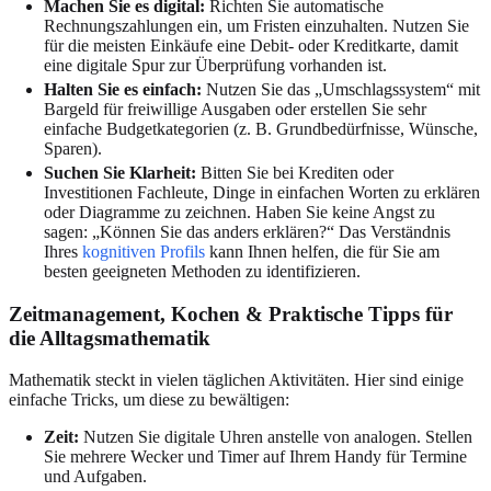
Machen Sie es digital:
Richten Sie automatische
Rechnungszahlungen ein, um Fristen einzuhalten. Nutzen Sie
für die meisten Einkäufe eine Debit- oder Kreditkarte, damit
eine digitale Spur zur Überprüfung vorhanden ist.
Halten Sie es einfach:
Nutzen Sie das „Umschlagssystem“ mit
Bargeld für freiwillige Ausgaben oder erstellen Sie sehr
einfache Budgetkategorien (z. B. Grundbedürfnisse, Wünsche,
Sparen).
Suchen Sie Klarheit:
Bitten Sie bei Krediten oder
Investitionen Fachleute, Dinge in einfachen Worten zu erklären
oder Diagramme zu zeichnen. Haben Sie keine Angst zu
sagen: „Können Sie das anders erklären?“ Das Verständnis
Ihres
kognitiven Profils
kann Ihnen helfen, die für Sie am
besten geeigneten Methoden zu identifizieren.
Zeitmanagement, Kochen & Praktische Tipps für
die Alltagsmathematik
Mathematik steckt in vielen täglichen Aktivitäten. Hier sind einige
einfache Tricks, um diese zu bewältigen:
Zeit:
Nutzen Sie digitale Uhren anstelle von analogen. Stellen
Sie mehrere Wecker und Timer auf Ihrem Handy für Termine
und Aufgaben.