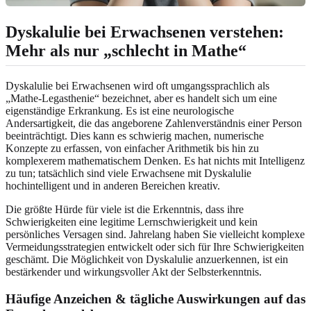
Dyskalulie bei Erwachsenen verstehen:
Mehr als nur „schlecht in Mathe“
Dyskalulie bei Erwachsenen wird oft umgangssprachlich als
„Mathe-Legasthenie“ bezeichnet, aber es handelt sich um eine
eigenständige Erkrankung. Es ist eine neurologische
Andersartigkeit, die das angeborene Zahlenverständnis einer Person
beeinträchtigt. Dies kann es schwierig machen, numerische
Konzepte zu erfassen, von einfacher Arithmetik bis hin zu
komplexerem mathematischem Denken. Es hat nichts mit Intelligenz
zu tun; tatsächlich sind viele Erwachsene mit Dyskalulie
hochintelligent und in anderen Bereichen kreativ.
Die größte Hürde für viele ist die Erkenntnis, dass ihre
Schwierigkeiten eine legitime Lernschwierigkeit und kein
persönliches Versagen sind. Jahrelang haben Sie vielleicht komplexe
Vermeidungsstrategien entwickelt oder sich für Ihre Schwierigkeiten
geschämt. Die Möglichkeit von Dyskalulie anzuerkennen, ist ein
bestärkender und wirkungsvoller Akt der Selbsterkenntnis.
Häufige Anzeichen & tägliche Auswirkungen auf das