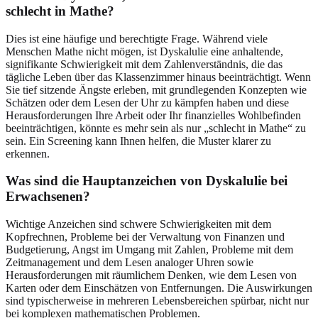
schlecht in Mathe?
Dies ist eine häufige und berechtigte Frage. Während viele
Menschen Mathe nicht mögen, ist Dyskalulie eine anhaltende,
signifikante Schwierigkeit mit dem Zahlenverständnis, die das
tägliche Leben über das Klassenzimmer hinaus beeinträchtigt. Wenn
Sie tief sitzende Ängste erleben, mit grundlegenden Konzepten wie
Schätzen oder dem Lesen der Uhr zu kämpfen haben und diese
Herausforderungen Ihre Arbeit oder Ihr finanzielles Wohlbefinden
beeinträchtigen, könnte es mehr sein als nur „schlecht in Mathe“ zu
sein. Ein Screening kann Ihnen helfen, die Muster klarer zu
erkennen.
Was sind die Hauptanzeichen von Dyskalulie bei
Erwachsenen?
Wichtige Anzeichen sind schwere Schwierigkeiten mit dem
Kopfrechnen, Probleme bei der Verwaltung von Finanzen und
Budgetierung, Angst im Umgang mit Zahlen, Probleme mit dem
Zeitmanagement und dem Lesen analoger Uhren sowie
Herausforderungen mit räumlichem Denken, wie dem Lesen von
Karten oder dem Einschätzen von Entfernungen. Die Auswirkungen
sind typischerweise in mehreren Lebensbereichen spürbar, nicht nur
bei komplexen mathematischen Problemen.