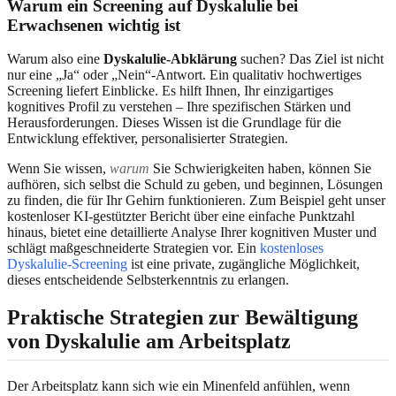
Warum ein Screening auf Dyskalulie bei
Erwachsenen wichtig ist
Warum also eine
Dyskalulie-Abklärung
suchen? Das Ziel ist nicht
nur eine „Ja“ oder „Nein“-Antwort. Ein qualitativ hochwertiges
Screening liefert Einblicke. Es hilft Ihnen, Ihr einzigartiges
kognitives Profil zu verstehen – Ihre spezifischen Stärken und
Herausforderungen. Dieses Wissen ist die Grundlage für die
Entwicklung effektiver, personalisierter Strategien.
Wenn Sie wissen,
warum
Sie Schwierigkeiten haben, können Sie
aufhören, sich selbst die Schuld zu geben, und beginnen, Lösungen
zu finden, die für Ihr Gehirn funktionieren. Zum Beispiel geht unser
kostenloser KI-gestützter Bericht über eine einfache Punktzahl
hinaus, bietet eine detaillierte Analyse Ihrer kognitiven Muster und
schlägt maßgeschneiderte Strategien vor. Ein
kostenloses
Dyskalulie-Screening
ist eine private, zugängliche Möglichkeit,
dieses entscheidende Selbsterkenntnis zu erlangen.
Praktische Strategien zur Bewältigung
von Dyskalulie am Arbeitsplatz
Der Arbeitsplatz kann sich wie ein Minenfeld anfühlen, wenn