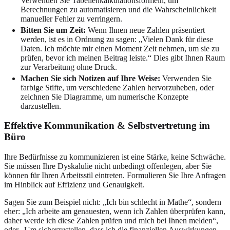
Verwenden Sie Tabellenkalkulationsformeln, um
Berechnungen zu automatisieren und die Wahrscheinlichkeit
manueller Fehler zu verringern.
Bitten Sie um Zeit:
Wenn Ihnen neue Zahlen präsentiert
werden, ist es in Ordnung zu sagen: „Vielen Dank für diese
Daten. Ich möchte mir einen Moment Zeit nehmen, um sie zu
prüfen, bevor ich meinen Beitrag leiste.“ Dies gibt Ihnen Raum
zur Verarbeitung ohne Druck.
Machen Sie sich Notizen auf Ihre Weise:
Verwenden Sie
farbige Stifte, um verschiedene Zahlen hervorzuheben, oder
zeichnen Sie Diagramme, um numerische Konzepte
darzustellen.
Effektive Kommunikation & Selbstvertretung im
Büro
Ihre Bedürfnisse zu kommunizieren ist eine Stärke, keine Schwäche.
Sie müssen Ihre Dyskalulie nicht unbedingt offenlegen, aber Sie
können für Ihren Arbeitsstil eintreten. Formulieren Sie Ihre Anfragen
im Hinblick auf Effizienz und Genauigkeit.
Sagen Sie zum Beispiel nicht: „Ich bin schlecht in Mathe“, sondern
eher: „Ich arbeite am genauesten, wenn ich Zahlen überprüfen kann,
daher werde ich diese Zahlen prüfen und mich bei Ihnen melden“,
oder „Um sicherzustellen, dass ich die finanziellen Auswirkungen