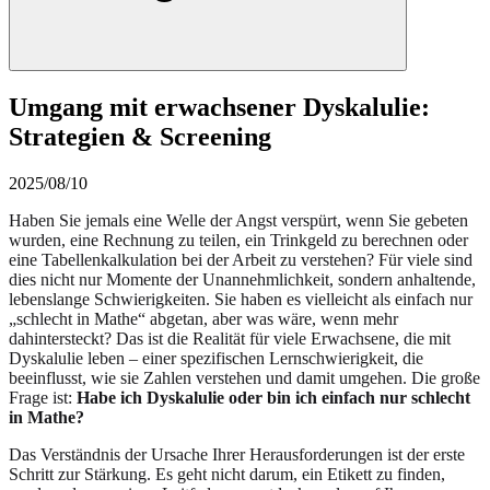
Umgang mit erwachsener Dyskalulie:
Strategien & Screening
2025/08/10
Haben Sie jemals eine Welle der Angst verspürt, wenn Sie gebeten
wurden, eine Rechnung zu teilen, ein Trinkgeld zu berechnen oder
eine Tabellenkalkulation bei der Arbeit zu verstehen? Für viele sind
dies nicht nur Momente der Unannehmlichkeit, sondern anhaltende,
lebenslange Schwierigkeiten. Sie haben es vielleicht als einfach nur
„schlecht in Mathe“ abgetan, aber was wäre, wenn mehr
dahintersteckt? Das ist die Realität für viele Erwachsene, die mit
Dyskalulie leben – einer spezifischen Lernschwierigkeit, die
beeinflusst, wie sie Zahlen verstehen und damit umgehen. Die große
Frage ist:
Habe ich Dyskalulie oder bin ich einfach nur schlecht
in Mathe?
Das Verständnis der Ursache Ihrer Herausforderungen ist der erste
Schritt zur Stärkung. Es geht nicht darum, ein Etikett zu finden,