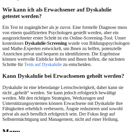
Wie kann ich als Erwachsener auf Dyskalulie
getestet werden?
Ein Test ist zugänglicher als je zuvor. Eine formelle Diagnose muss
von einem qualifizierten Psychologen gestellt werden, aber ein
ausgezeichneter erster Schritt ist ein Online-Screening-Tool. Unser
kostenloses
Dyskalulie-Screening
wurde von Bildungspsychologen
und Mathe-Experten entwickelt, um Ihnen zu helfen, potenzielle
Anzeichen privat und bequem zu identifizieren. Die Ergebnisse
können wertvolle Einblicke liefern und Ihnen helfen, die nächsten
Schritte für
Tests auf Dyskalulie
zu entscheiden.
Kann Dyskalulie bei Erwachsenen geheilt werden?
Dyskalulie ist eine lebenslange Lernschwierigkeit, daher kann sie
nicht „geheilt“ werden. Sie kann jedoch erfolgreich bewältigt
werden. Mit den richtigen Strategien, Werkzeugen und
Unterstützungssystemen können Erwachsene mit Dyskalulie ihre
Fähigkeiten erheblich verbessern, Ängste reduzieren und sowohl
privat als auch beruflich erfolgreich sein. Der Fokus liegt auf
Selbstermächtigung und Management, nicht auf einer Heilung.
Menu