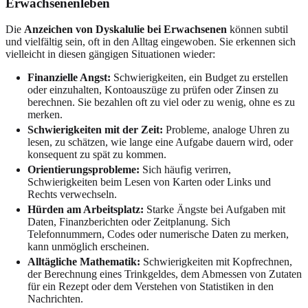
Erwachsenenleben
Die
Anzeichen von Dyskalulie bei Erwachsenen
können subtil
und vielfältig sein, oft in den Alltag eingewoben. Sie erkennen sich
vielleicht in diesen gängigen Situationen wieder:
Finanzielle Angst:
Schwierigkeiten, ein Budget zu erstellen
oder einzuhalten, Kontoauszüge zu prüfen oder Zinsen zu
berechnen. Sie bezahlen oft zu viel oder zu wenig, ohne es zu
merken.
Schwierigkeiten mit der Zeit:
Probleme, analoge Uhren zu
lesen, zu schätzen, wie lange eine Aufgabe dauern wird, oder
konsequent zu spät zu kommen.
Orientierungsprobleme:
Sich häufig verirren,
Schwierigkeiten beim Lesen von Karten oder Links und
Rechts verwechseln.
Hürden am Arbeitsplatz:
Starke Ängste bei Aufgaben mit
Daten, Finanzberichten oder Zeitplanung. Sich
Telefonnummern, Codes oder numerische Daten zu merken,
kann unmöglich erscheinen.
Alltägliche Mathematik:
Schwierigkeiten mit Kopfrechnen,
der Berechnung eines Trinkgeldes, dem Abmessen von Zutaten
für ein Rezept oder dem Verstehen von Statistiken in den
Nachrichten.