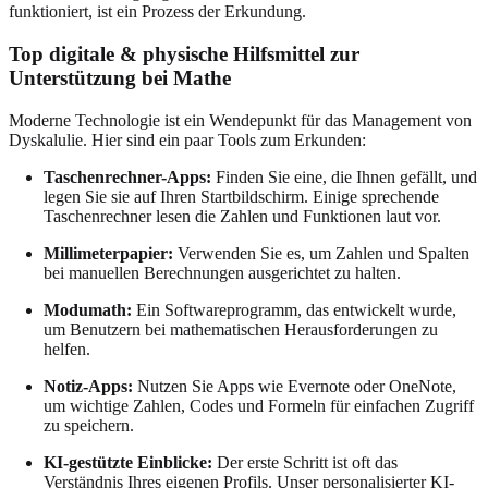
funktioniert, ist ein Prozess der Erkundung.
Top digitale & physische Hilfsmittel zur
Unterstützung bei Mathe
Moderne Technologie ist ein Wendepunkt für das Management von
Dyskalulie. Hier sind ein paar Tools zum Erkunden:
Taschenrechner-Apps:
Finden Sie eine, die Ihnen gefällt, und
legen Sie sie auf Ihren Startbildschirm. Einige sprechende
Taschenrechner lesen die Zahlen und Funktionen laut vor.
Millimeterpapier:
Verwenden Sie es, um Zahlen und Spalten
bei manuellen Berechnungen ausgerichtet zu halten.
Modumath:
Ein Softwareprogramm, das entwickelt wurde,
um Benutzern bei mathematischen Herausforderungen zu
helfen.
Notiz-Apps:
Nutzen Sie Apps wie Evernote oder OneNote,
um wichtige Zahlen, Codes und Formeln für einfachen Zugriff
zu speichern.
KI-gestützte Einblicke:
Der erste Schritt ist oft das
Verständnis Ihres eigenen Profils. Unser personalisierter KI-