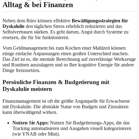
Alltag & bei Finanzen
Neben dem Büro können effektive
Bewältigungsstrategien für
Dyskalulie
den täglichen Stress erheblich reduzieren und das
Selbstvertrauen stärken. Es geht darum, Angst durch Systeme zu
ersetzen, die für Sie funktionieren.
Vom Geldmanagement bis zum Kochen einer Mahlzeit können
einige einfache Anpassungen einen großen Unterschied machen.
Das Ziel ist es, die mentale Berechnung auf zuverlässige Werkzeuge
und Routinen auszulagern und so Ihre kognitive Energie für andere
Dinge freizusetzen.
Persönliche Finanzen & Budgetierung mit
Dyskalulie meistern
Finanzmanagement ist oft die größte Angstquelle für Erwachsene
mit Dyskalulie. Die abstrakte Natur von Budgets und Zinssätzen
kann überwältigend wirken.
Nutzen Sie Apps:
Nutzen Sie Budgetierungs-Apps, die das
Tracking automatisieren und Ausgaben visuell kategorisieren
(wie YNAB oder Mint).