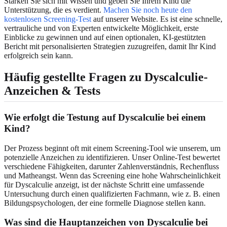
Stärken Sie sich mit Wissen und geben Sie Ihrem Kind die
Unterstützung, die es verdient.
Machen Sie noch heute den
kostenlosen Screening-Test
auf unserer Website. Es ist eine schnelle,
vertrauliche und von Experten entwickelte Möglichkeit, erste
Einblicke zu gewinnen und auf einen optionalen, KI-gestützten
Bericht mit personalisierten Strategien zuzugreifen, damit Ihr Kind
erfolgreich sein kann.
Häufig gestellte Fragen zu Dyscalculie-
Anzeichen & Tests
Wie erfolgt die Testung auf Dyscalculie bei einem
Kind?
Der Prozess beginnt oft mit einem Screening-Tool wie unserem, um
potenzielle Anzeichen zu identifizieren. Unser Online-Test bewertet
verschiedene Fähigkeiten, darunter Zahlenverständnis, Rechenfluss
und Matheangst. Wenn das Screening eine hohe Wahrscheinlichkeit
für Dyscalculie anzeigt, ist der nächste Schritt eine umfassende
Untersuchung durch einen qualifizierten Fachmann, wie z. B. einen
Bildungspsychologen, der eine formelle Diagnose stellen kann.
Was sind die Hauptanzeichen von Dyscalculie bei