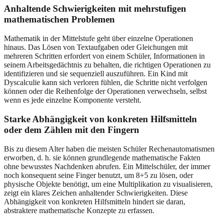
Anhaltende Schwierigkeiten mit mehrstufigen
mathematischen Problemen
Mathematik in der Mittelstufe geht über einzelne Operationen
hinaus. Das Lösen von Textaufgaben oder Gleichungen mit
mehreren Schritten erfordert von einem Schüler, Informationen in
seinem Arbeitsgedächtnis zu behalten, die richtigen Operationen zu
identifizieren und sie sequenziell auszuführen. Ein Kind mit
Dyscalculie kann sich verloren fühlen, die Schritte nicht verfolgen
können oder die Reihenfolge der Operationen verwechseln, selbst
wenn es jede einzelne Komponente versteht.
Starke Abhängigkeit von konkreten Hilfsmitteln
oder dem Zählen mit den Fingern
Bis zu diesem Alter haben die meisten Schüler Rechenautomatismen
erworben, d. h. sie können grundlegende mathematische Fakten
ohne bewusstes Nachdenken abrufen. Ein Mittelschüler, der immer
noch konsequent seine Finger benutzt, um 8+5 zu lösen, oder
physische Objekte benötigt, um eine Multiplikation zu visualisieren,
zeigt ein klares Zeichen anhaltender Schwierigkeiten. Diese
Abhängigkeit von konkreten Hilfsmitteln hindert sie daran,
abstraktere mathematische Konzepte zu erfassen.