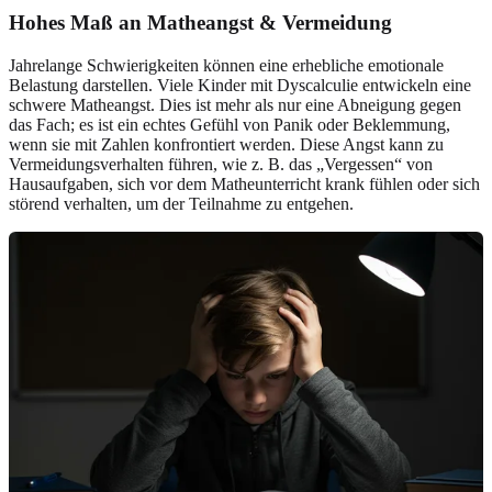
Hohes Maß an Matheangst & Vermeidung
Jahrelange Schwierigkeiten können eine erhebliche emotionale
Belastung darstellen. Viele Kinder mit Dyscalculie entwickeln eine
schwere Matheangst. Dies ist mehr als nur eine Abneigung gegen
das Fach; es ist ein echtes Gefühl von Panik oder Beklemmung,
wenn sie mit Zahlen konfrontiert werden. Diese Angst kann zu
Vermeidungsverhalten führen, wie z. B. das „Vergessen“ von
Hausaufgaben, sich vor dem Matheunterricht krank fühlen oder sich
störend verhalten, um der Teilnahme zu entgehen.