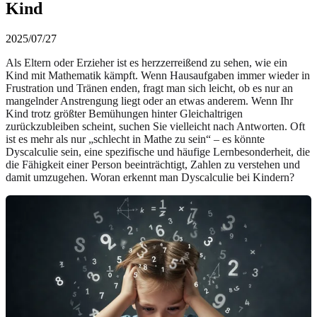
Kind
2025/07/27
Als Eltern oder Erzieher ist es herzzerreißend zu sehen, wie ein
Kind mit Mathematik kämpft. Wenn Hausaufgaben immer wieder in
Frustration und Tränen enden, fragt man sich leicht, ob es nur an
mangelnder Anstrengung liegt oder an etwas anderem. Wenn Ihr
Kind trotz größter Bemühungen hinter Gleichaltrigen
zurückzubleiben scheint, suchen Sie vielleicht nach Antworten. Oft
ist es mehr als nur „schlecht in Mathe zu sein“ – es könnte
Dyscalculie sein, eine spezifische und häufige Lernbesonderheit, die
die Fähigkeit einer Person beeinträchtigt, Zahlen zu verstehen und
damit umzugehen. Woran erkennt man Dyscalculie bei Kindern?