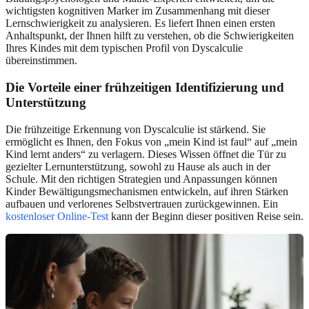
wichtigsten kognitiven Marker im Zusammenhang mit dieser
Lernschwierigkeit zu analysieren. Es liefert Ihnen einen ersten
Anhaltspunkt, der Ihnen hilft zu verstehen, ob die Schwierigkeiten
Ihres Kindes mit dem typischen Profil von Dyscalculie
übereinstimmen.
Die Vorteile einer frühzeitigen Identifizierung und
Unterstützung
Die frühzeitige Erkennung von Dyscalculie ist stärkend. Sie
ermöglicht es Ihnen, den Fokus von „mein Kind ist faul“ auf „mein
Kind lernt anders“ zu verlagern. Dieses Wissen öffnet die Tür zu
gezielter Lernunterstützung, sowohl zu Hause als auch in der
Schule. Mit den richtigen Strategien und Anpassungen können
Kinder Bewältigungsmechanismen entwickeln, auf ihren Stärken
aufbauen und verlorenes Selbstvertrauen zurückgewinnen. Ein
kostenloser Online-Test
kann der Beginn dieser positiven Reise sein.