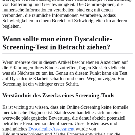
von Entfernung und Geschwindigkeit. Die Gehirnregionen, die
numerische Informationen verarbeiten, sind eng mit denen
verbunden, die räumliche Informationen verarbeiten, sodass
Schwierigkeiten in einem Bereich oft Schwierigkeiten im anderen
begleiten.
Wann sollte man einen Dyscalculie-
Screening-Test in Betracht ziehen?
Wenn mehrere der in diesem Artikel beschriebenen Anzeichen auf
die Erfahrungen Ihres Kindes zutreffen, fragen Sie sich vielleicht,
was als Nächstes zu tun ist. Genau an diesem Punkt kann ein Test
auf Dyscalculie Klarheit schaffen und einen Weg aufzeigen. Ein
Screening ist ein wichtiger erster Schritt.
Verständnis des Zwecks eines Screening-Tools
Es ist wichtig zu wissen, dass ein Online-Screening keine formelle
medizinische Diagnose ist. Stattdessen handelt es sich um eine
wertvolle pädagogische Bewertung, die darauf abzielt, potenziell
betroffene Personen zu identifizieren. Unser kostenloses und
zugängliches
Dyscalculie-Assessment
wurde von
Bildungspsychologen und Mathe-Experten entwickelt, um die