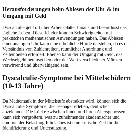
Herausforderungen beim Ablesen der Uhr & im
Umgang mit Geld
Dyscalculie geht oft über Arbeitsblätter hinaus und beeinflusst das
tägliche Leben. Diese Kinder können Schwierigkeiten mit
praktischen mathematischen Anwendungen haben. Das Ablesen
einer analogen Uhr kann eine erhebliche Hürde darstellen, da es das
Verständnis von Zahlenreihen, räumlicher Anordnung und
Zeiteinheiten erfordert. Ebenso kann der Umgang mit Geld, das
Wechselgeld herausgeben oder der Wert verschiedener Münzen
verwirrend und überwältigend sein.
Dyscalculie-Symptome bei Mittelschülern
(10-13 Jahre)
Da Mathematik in der Mittelstufe abstrakter wird, können sich die
Dyscalculie-Symptome, die Teenager erleben, deutlicher
abzeichnen. Die Lücke zwischen ihnen und ihren Altersgenossen
kann sich vergrößern, was zu zunehmender akademischer und
emotionaler Belastung führt. Dies ist eine kritische Zeit für die
Identifizierung und Unterstützung.