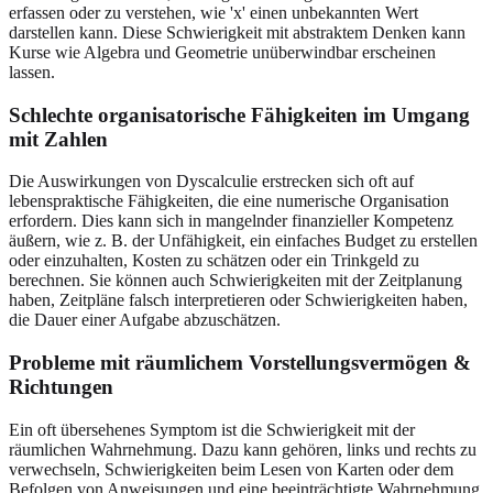
erfassen oder zu verstehen, wie 'x' einen unbekannten Wert
darstellen kann. Diese Schwierigkeit mit abstraktem Denken kann
Kurse wie Algebra und Geometrie unüberwindbar erscheinen
lassen.
Schlechte organisatorische Fähigkeiten im Umgang
mit Zahlen
Die Auswirkungen von Dyscalculie erstrecken sich oft auf
lebenspraktische Fähigkeiten, die eine numerische Organisation
erfordern. Dies kann sich in mangelnder finanzieller Kompetenz
äußern, wie z. B. der Unfähigkeit, ein einfaches Budget zu erstellen
oder einzuhalten, Kosten zu schätzen oder ein Trinkgeld zu
berechnen. Sie können auch Schwierigkeiten mit der Zeitplanung
haben, Zeitpläne falsch interpretieren oder Schwierigkeiten haben,
die Dauer einer Aufgabe abzuschätzen.
Probleme mit räumlichem Vorstellungsvermögen &
Richtungen
Ein oft übersehenes Symptom ist die Schwierigkeit mit der
räumlichen Wahrnehmung. Dazu kann gehören, links und rechts zu
verwechseln, Schwierigkeiten beim Lesen von Karten oder dem
Befolgen von Anweisungen und eine beeinträchtigte Wahrnehmung