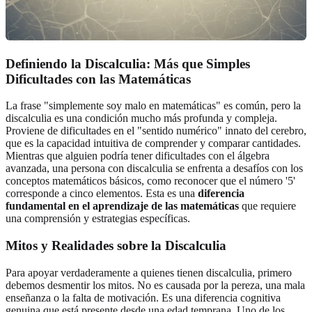
Definiendo la Discalculia: Más que Simples
Dificultades con las Matemáticas
La frase "simplemente soy malo en matemáticas" es común, pero la
discalculia es una condición mucho más profunda y compleja.
Proviene de dificultades en el "sentido numérico" innato del cerebro,
que es la capacidad intuitiva de comprender y comparar cantidades.
Mientras que alguien podría tener dificultades con el álgebra
avanzada, una persona con discalculia se enfrenta a desafíos con los
conceptos matemáticos básicos, como reconocer que el número '5'
corresponde a cinco elementos. Esta es una
diferencia
fundamental en el aprendizaje de las matemáticas
que requiere
una comprensión y estrategias específicas.
Mitos y Realidades sobre la Discalculia
Para apoyar verdaderamente a quienes tienen discalculia, primero
debemos desmentir los mitos. No es causada por la pereza, una mala
enseñanza o la falta de motivación. Es una diferencia cognitiva
genuina que está presente desde una edad temprana. Uno de los