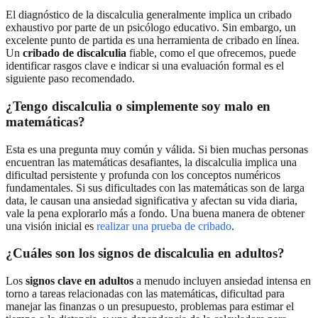
El diagnóstico de la discalculia generalmente implica un cribado
exhaustivo por parte de un psicólogo educativo. Sin embargo, un
excelente punto de partida es una herramienta de cribado en línea.
Un
cribado de discalculia
fiable, como el que ofrecemos, puede
identificar rasgos clave e indicar si una evaluación formal es el
siguiente paso recomendado.
¿Tengo discalculia o simplemente soy malo en
matemáticas?
Esta es una pregunta muy común y válida. Si bien muchas personas
encuentran las matemáticas desafiantes, la discalculia implica una
dificultad persistente y profunda con los conceptos numéricos
fundamentales. Si sus dificultades con las matemáticas son de larga
data, le causan una ansiedad significativa y afectan su vida diaria,
vale la pena explorarlo más a fondo. Una buena manera de obtener
una visión inicial es
realizar una prueba de cribado
.
¿Cuáles son los signos de discalculia en adultos?
Los
signos clave en adultos
a menudo incluyen ansiedad intensa en
torno a tareas relacionadas con las matemáticas, dificultad para
manejar las finanzas o un presupuesto, problemas para estimar el