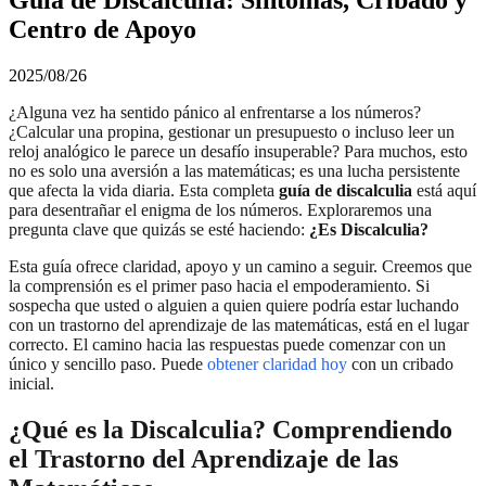
Centro de Apoyo
2025/08/26
¿Alguna vez ha sentido pánico al enfrentarse a los números?
¿Calcular una propina, gestionar un presupuesto o incluso leer un
reloj analógico le parece un desafío insuperable? Para muchos, esto
no es solo una aversión a las matemáticas; es una lucha persistente
que afecta la vida diaria. Esta completa
guía de discalculia
está aquí
para desentrañar el enigma de los números. Exploraremos una
pregunta clave que quizás se esté haciendo:
¿Es Discalculia?
Esta guía ofrece claridad, apoyo y un camino a seguir. Creemos que
la comprensión es el primer paso hacia el empoderamiento. Si
sospecha que usted o alguien a quien quiere podría estar luchando
con un trastorno del aprendizaje de las matemáticas, está en el lugar
correcto. El camino hacia las respuestas puede comenzar con un
único y sencillo paso. Puede
obtener claridad hoy
con un cribado
inicial.
¿Qué es la Discalculia? Comprendiendo
el Trastorno del Aprendizaje de las