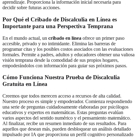
aprendizaje. Proporciona la información inicial necesaria para
decidir sobre futuras acciones.
Por Qué el Cribado de Discalculia en Línea es
Importante para una Perspectiva Temprana
En el mundo actual, un
cribado en línea
ofrece un primer paso
accesible, privado y no intimidante. Elimina las barreras de
programar citas y los posibles costos asociados con las evaluaciones
formales. Permite a padres, adultos y educadores obtener una valiosa
visión temprana desde la comodidad de sus propios hogares,
empoderándolos con información para guiar sus próximos pasos.
Cómo Funciona Nuestra Prueba de Discalculia
Gratuita en Línea
Creemos que todos merecen acceso a recursos de alta calidad.
Nuestro proceso es simple y empoderador. Comienza respondiendo
una serie de preguntas cuidadosamente elaboradas por psicólogos
educativos y expertos en matemáticas. Estas preguntas evalúan
varios aspectos del sentido numérico y el pensamiento matemático.
Al finalizar, recibe un resumen inmediato de sus resultados. Para
aquellos que desean más, pueden desbloquear un análisis detallado
impulsado por IA que proporciona un perfil cognitivo personalizado