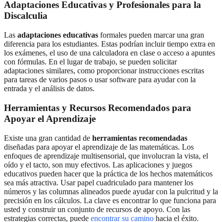
Adaptaciones Educativas y Profesionales para la
Discalculia
Las
adaptaciones educativas
formales pueden marcar una gran
diferencia para los estudiantes. Estas podrían incluir tiempo extra en
los exámenes, el uso de una calculadora en clase o acceso a apuntes
con fórmulas. En el lugar de trabajo, se pueden solicitar
adaptaciones similares, como proporcionar instrucciones escritas
para tareas de varios pasos o usar software para ayudar con la
entrada y el análisis de datos.
Herramientas y Recursos Recomendados para
Apoyar el Aprendizaje
Existe una gran cantidad de
herramientas recomendadas
diseñadas para apoyar el aprendizaje de las matemáticas. Los
enfoques de aprendizaje multisensorial, que involucran la vista, el
oído y el tacto, son muy efectivos. Las aplicaciones y juegos
educativos pueden hacer que la práctica de los hechos matemáticos
sea más atractiva. Usar papel cuadriculado para mantener los
números y las columnas alineados puede ayudar con la pulcritud y la
precisión en los cálculos. La clave es encontrar lo que funciona para
usted y construir un conjunto de recursos de apoyo. Con las
estrategias correctas, puede
encontrar su camino
hacia el éxito.