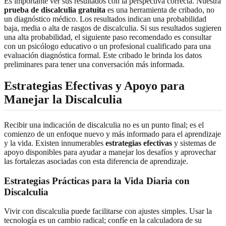
Es importante ver sus resultados con la perspectiva correcta. Nuestra
prueba de discalculia gratuita
es una herramienta de cribado, no
un diagnóstico médico. Los resultados indican una probabilidad
baja, media o alta de rasgos de discalculia. Si sus resultados sugieren
una alta probabilidad, el siguiente paso recomendado es consultar
con un psicólogo educativo o un profesional cualificado para una
evaluación diagnóstica formal. Este cribado le brinda los datos
preliminares para tener una conversación más informada.
Estrategias Efectivas y Apoyo para
Manejar la Discalculia
Recibir una indicación de discalculia no es un punto final; es el
comienzo de un enfoque nuevo y más informado para el aprendizaje
y la vida. Existen innumerables
estrategias efectivas
y sistemas de
apoyo disponibles para ayudar a manejar los desafíos y aprovechar
las fortalezas asociadas con esta diferencia de aprendizaje.
Estrategias Prácticas para la Vida Diaria con
Discalculia
Vivir con discalculia puede facilitarse con ajustes simples. Usar la
tecnología es un cambio radical; confíe en la calculadora de su