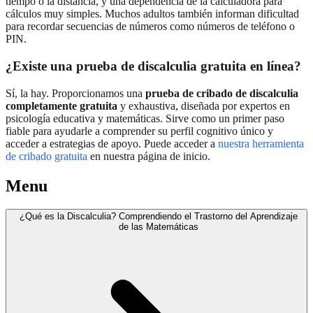
tiempo o la distancia, y una dependencia de la calculadora para
cálculos muy simples. Muchos adultos también informan dificultad
para recordar secuencias de números como números de teléfono o
PIN.
¿Existe una prueba de discalculia gratuita en línea?
Sí, la hay. Proporcionamos una
prueba de cribado de discalculia
completamente gratuita
y exhaustiva, diseñada por expertos en
psicología educativa y matemáticas. Sirve como un primer paso
fiable para ayudarle a comprender su perfil cognitivo único y
acceder a estrategias de apoyo. Puede acceder a
nuestra herramienta
de cribado gratuita
en nuestra página de inicio.
Menu
¿Qué es la Discalculia? Comprendiendo el Trastorno del Aprendizaje
de las Matemáticas