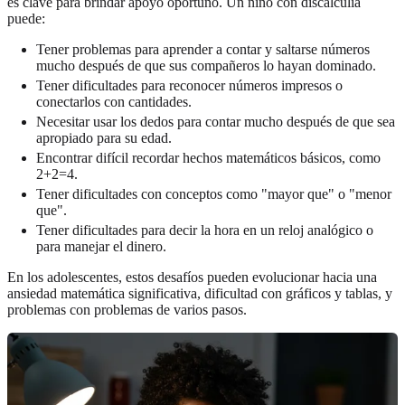
es clave para brindar apoyo oportuno. Un niño con discalculia
puede:
Tener problemas para aprender a contar y saltarse números
mucho después de que sus compañeros lo hayan dominado.
Tener dificultades para reconocer números impresos o
conectarlos con cantidades.
Necesitar usar los dedos para contar mucho después de que sea
apropiado para su edad.
Encontrar difícil recordar hechos matemáticos básicos, como
2+2=4.
Tener dificultades con conceptos como "mayor que" o "menor
que".
Tener dificultades para decir la hora en un reloj analógico o
para manejar el dinero.
En los adolescentes, estos desafíos pueden evolucionar hacia una
ansiedad matemática significativa, dificultad con gráficos y tablas, y
problemas con problemas de varios pasos.