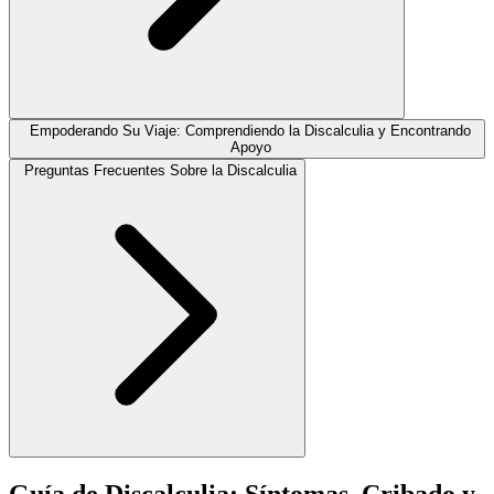
Empoderando Su Viaje: Comprendiendo la Discalculia y Encontrando
Apoyo
Preguntas Frecuentes Sobre la Discalculia
Guía de Discalculia: Síntomas, Cribado y