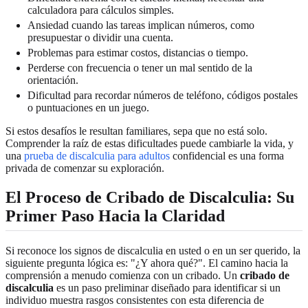
calculadora para cálculos simples.
Ansiedad cuando las tareas implican números, como
presupuestar o dividir una cuenta.
Problemas para estimar costos, distancias o tiempo.
Perderse con frecuencia o tener un mal sentido de la
orientación.
Dificultad para recordar números de teléfono, códigos postales
o puntuaciones en un juego.
Si estos desafíos le resultan familiares, sepa que no está solo.
Comprender la raíz de estas dificultades puede cambiarle la vida, y
una
prueba de discalculia para adultos
confidencial es una forma
privada de comenzar su exploración.
El Proceso de Cribado de Discalculia: Su
Primer Paso Hacia la Claridad
Si reconoce los signos de discalculia en usted o en un ser querido, la
siguiente pregunta lógica es: "¿Y ahora qué?". El camino hacia la
comprensión a menudo comienza con un cribado. Un
cribado de
discalculia
es un paso preliminar diseñado para identificar si un
individuo muestra rasgos consistentes con esta diferencia de