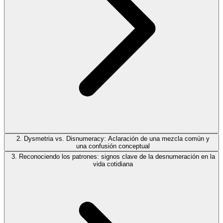
2. Dysmetria vs. Disnumeracy: Aclaración de una mezcla común y
una confusión conceptual
3. Reconociendo los patrones: signos clave de la desnumeración en la
vida cotidiana