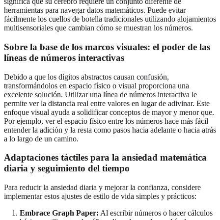
significa que su cerebro requiere un conjunto diferente de
herramientas para navegar datos matemáticos. Puede evitar
fácilmente los cuellos de botella tradicionales utilizando alojamientos
multisensoriales que cambian cómo se muestran los números.
Sobre la base de los marcos visuales: el poder de las
líneas de números interactivas
Debido a que los dígitos abstractos causan confusión,
transformándolos en espacio físico o visual proporciona una
excelente solución. Utilizar una línea de números interactiva le
permite ver la distancia real entre valores en lugar de adivinar. Este
enfoque visual ayuda a solidificar conceptos de mayor y menor que.
Por ejemplo, ver el espacio físico entre los números hace más fácil
entender la adición y la resta como pasos hacia adelante o hacia atrás
a lo largo de un camino.
Adaptaciones táctiles para la ansiedad matemática
diaria y seguimiento del tiempo
Para reducir la ansiedad diaria y mejorar la confianza, considere
implementar estos ajustes de estilo de vida simples y prácticos:
Embrace Graph Paper:
Al escribir números o hacer cálculos