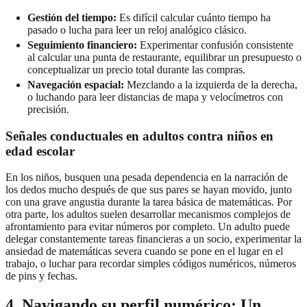
Gestión del tiempo:
Es difícil calcular cuánto tiempo ha
pasado o lucha para leer un reloj analógico clásico.
Seguimiento financiero:
Experimentar confusión consistente
al calcular una punta de restaurante, equilibrar un presupuesto o
conceptualizar un precio total durante las compras.
Navegación espacial:
Mezclando a la izquierda de la derecha,
o luchando para leer distancias de mapa y velocímetros con
precisión.
Señales conductuales en adultos contra niños en
edad escolar
En los niños, busquen una pesada dependencia en la narración de
los dedos mucho después de que sus pares se hayan movido, junto
con una grave angustia durante la tarea básica de matemáticas. Por
otra parte, los adultos suelen desarrollar mecanismos complejos de
afrontamiento para evitar números por completo. Un adulto puede
delegar constantemente tareas financieras a un socio, experimentar la
ansiedad de matemáticas severa cuando se pone en el lugar en el
trabajo, o luchar para recordar simples códigos numéricos, números
de pins y fechas.
4. Navigando su perfil numérico: Un