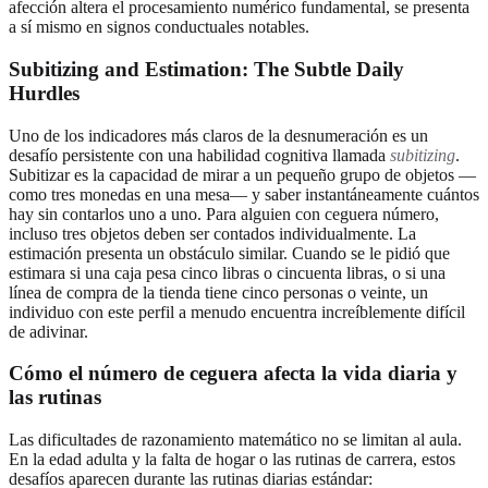
afección altera el procesamiento numérico fundamental, se presenta
a sí mismo en signos conductuales notables.
Subitizing and Estimation: The Subtle Daily
Hurdles
Uno de los indicadores más claros de la desnumeración es un
desafío persistente con una habilidad cognitiva llamada
subitizing
.
Subitizar es la capacidad de mirar a un pequeño grupo de objetos —
como tres monedas en una mesa— y saber instantáneamente cuántos
hay sin contarlos uno a uno. Para alguien con ceguera número,
incluso tres objetos deben ser contados individualmente. La
estimación presenta un obstáculo similar. Cuando se le pidió que
estimara si una caja pesa cinco libras o cincuenta libras, o si una
línea de compra de la tienda tiene cinco personas o veinte, un
individuo con este perfil a menudo encuentra increíblemente difícil
de adivinar.
Cómo el número de ceguera afecta la vida diaria y
las rutinas
Las dificultades de razonamiento matemático no se limitan al aula.
En la edad adulta y la falta de hogar o las rutinas de carrera, estos
desafíos aparecen durante las rutinas diarias estándar: