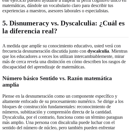
este ejercicio pueden ayudarte a mapear tu perfil cognitivo único en
matemáticas, dándole un vocabulario claro para describir tus
experiencias a maestros, asesores laborales o especialistas.
5. Disnumeracy vs. Dyscalculia: ¿Cuál es
la diferencia real?
A medida que amplíe su conocimiento educativo, usted verá con
frecuencia desnumeración discutida junto con
dyscalculia
. Mientras
que los educadores a veces los utilizan intercambiablemente, mirar
más de cerca revela una distinción en cómo describen los rasgos de
discapacidad del aprendizaje de matemáticas.
Número básico Sentido vs. Razón matemática
amplia
Piense en la desnumeración como un componente específico y
altamente enfocado de su procesamiento numérico. Se dirige a los
bloques de construcción fundamentales: reconocimiento de
números, subitización y comprensión directa de la cantidad.
Dyscalculia, por el contrario, funciona como un término paraguas
más amplio. Una persona con discalculia puede luchar con el
sentido del número de núcleo, pero también pueden enfrentar