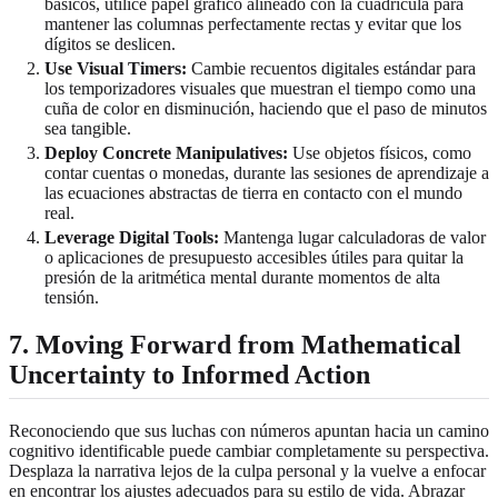
básicos, utilice papel gráfico alineado con la cuadrícula para
mantener las columnas perfectamente rectas y evitar que los
dígitos se deslicen.
Use Visual Timers:
Cambie recuentos digitales estándar para
los temporizadores visuales que muestran el tiempo como una
cuña de color en disminución, haciendo que el paso de minutos
sea tangible.
Deploy Concrete Manipulatives:
Use objetos físicos, como
contar cuentas o monedas, durante las sesiones de aprendizaje a
las ecuaciones abstractas de tierra en contacto con el mundo
real.
Leverage Digital Tools:
Mantenga lugar calculadoras de valor
o aplicaciones de presupuesto accesibles útiles para quitar la
presión de la aritmética mental durante momentos de alta
tensión.
7. Moving Forward from Mathematical
Uncertainty to Informed Action
Reconociendo que sus luchas con números apuntan hacia un camino
cognitivo identificable puede cambiar completamente su perspectiva.
Desplaza la narrativa lejos de la culpa personal y la vuelve a enfocar
en encontrar los ajustes adecuados para su estilo de vida. Abrazar