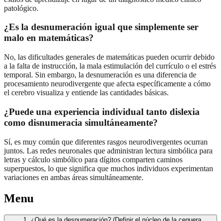
patológico.
¿Es la desnumeración igual que simplemente ser
malo en matemáticas?
No, las dificultades generales de matemáticas pueden ocurrir debido
a la falta de instrucción, la mala estimulación del currículo o el estrés
temporal. Sin embargo, la desnumeración es una diferencia de
procesamiento neurodivergente que afecta específicamente a cómo
el cerebro visualiza y entiende las cantidades básicas.
¿Puede una experiencia individual tanto dislexia
como disnumeracia simultáneamente?
Sí, es muy común que diferentes rasgos neurodivergentes ocurran
juntos. Las redes neuronales que administran lectura simbólica para
letras y cálculo simbólico para dígitos comparten caminos
superpuestos, lo que significa que muchos individuos experimentan
variaciones en ambas áreas simultáneamente.
Menu
1. ¿Qué es la desnumeración? (Definir el núcleo de la ceguera