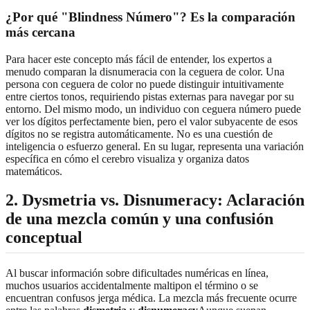
¿Por qué "Blindness Número"? Es la comparación
más cercana
Para hacer este concepto más fácil de entender, los expertos a
menudo comparan la disnumeracia con la ceguera de color. Una
persona con ceguera de color no puede distinguir intuitivamente
entre ciertos tonos, requiriendo pistas externas para navegar por su
entorno. Del mismo modo, un individuo con ceguera número puede
ver los dígitos perfectamente bien, pero el valor subyacente de esos
dígitos no se registra automáticamente. No es una cuestión de
inteligencia o esfuerzo general. En su lugar, representa una variación
específica en cómo el cerebro visualiza y organiza datos
matemáticos.
2. Dysmetria vs. Disnumeracy: Aclaración
de una mezcla común y una confusión
conceptual
Al buscar información sobre dificultades numéricas en línea,
muchos usuarios accidentalmente maltipon el término o se
encuentran confusos jerga médica. La mezcla más frecuente ocurre