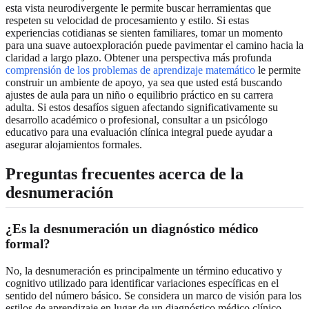
esta vista neurodivergente le permite buscar herramientas que
respeten su velocidad de procesamiento y estilo. Si estas
experiencias cotidianas se sienten familiares, tomar un momento
para una suave autoexploración puede pavimentar el camino hacia la
claridad a largo plazo. Obtener una perspectiva más profunda
comprensión de los problemas de aprendizaje matemático
le permite
construir un ambiente de apoyo, ya sea que usted está buscando
ajustes de aula para un niño o equilibrio práctico en su carrera
adulta. Si estos desafíos siguen afectando significativamente su
desarrollo académico o profesional, consultar a un psicólogo
educativo para una evaluación clínica integral puede ayudar a
asegurar alojamientos formales.
Preguntas frecuentes acerca de la
desnumeración
¿Es la desnumeración un diagnóstico médico
formal?
No, la desnumeración es principalmente un término educativo y
cognitivo utilizado para identificar variaciones específicas en el
sentido del número básico. Se considera un marco de visión para los
estilos de aprendizaje en lugar de un diagnóstico médico clínico