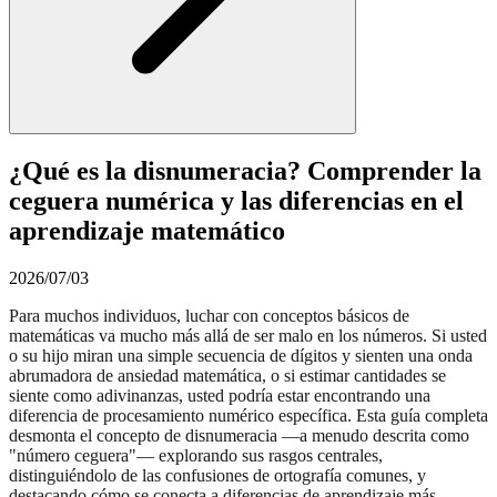
¿Qué es la disnumeracia? Comprender la
ceguera numérica y las diferencias en el
aprendizaje matemático
2026/07/03
Para muchos individuos, luchar con conceptos básicos de
matemáticas va mucho más allá de ser malo en los números. Si usted
o su hijo miran una simple secuencia de dígitos y sienten una onda
abrumadora de ansiedad matemática, o si estimar cantidades se
siente como adivinanzas, usted podría estar encontrando una
diferencia de procesamiento numérico específica. Esta guía completa
desmonta el concepto de disnumeracia —a menudo descrita como
"número ceguera"— explorando sus rasgos centrales,
distinguiéndolo de las confusiones de ortografía comunes, y
destacando cómo se conecta a diferencias de aprendizaje más