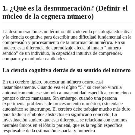
1. ¿Qué es la desnumeración? (Definir el
núcleo de la ceguera número)
La desnumeración es un término utilizado en la psicología educativa
y la ciencia cognitiva para describir una dificultad fundamental en la
comprensión y procesamiento de la información numérica. En su
núcleo, esta diferencia de aprendizaje afecta al innato "número
sentido" de un individuo, la capacidad intuitiva de comprender,
comparar y manipular cantidades.
La ciencia cognitiva detrás de su sentido del número
En un cerebro típico, procesar un número ocurre casi
instantáneamente. Cuando vea el dígito "5," su cerebro vincula
automáticamente ese símbolo a una cantidad específica, como cinco
puntos o cinco manzanas. Sin embargo, cuando una persona
experimenta problemas de procesamiento numérico, este enlace
automático se interrumpe. El cerebro debe trabajar mucho más duro
para traducir símbolos abstractos en significado concreto. La
investigación sugiere que esta diferencia se relaciona con caminos
neurales únicos en el lóbulo parietal, que es la región específica
responsable de la estimación espacial y numérica.