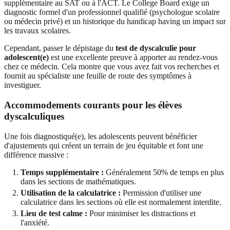
supplémentaire au SAT ou à l'ACT. Le College Board exige un
diagnostic formel d'un professionnel qualifié (psychologue scolaire
ou médecin privé) et un historique du handicap having un impact sur
les travaux scolaires.
Cependant, passer le dépistage du
test de dyscalculie pour
adolescent(e)
est une excellente preuve à apporter au rendez-vous
chez ce médecin. Cela montre que vous avez fait vos recherches et
fournit au spécialiste une feuille de route des symptômes à
investiguer.
Accommodements courants pour les élèves
dyscalculiques
Une fois diagnostiqué(e), les adolescents peuvent bénéficier
d'ajustements qui créent un terrain de jeu équitable et font une
différence massive :
Temps supplémentaire :
Généralement 50% de temps en plus
dans les sections de mathématiques.
Utilisation de la calculatrice :
Permission d'utiliser une
calculatrice dans les sections où elle est normalement interdite.
Lieu de test calme :
Pour minimiser les distractions et
l'anxiété.