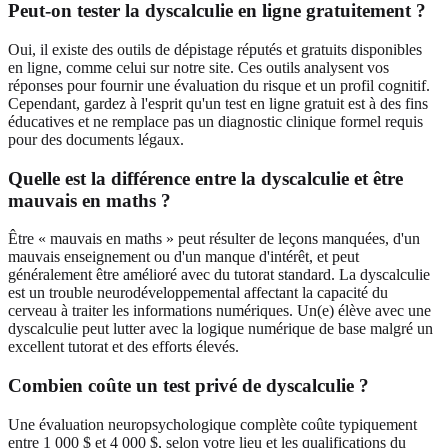
Peut-on tester la dyscalculie en ligne gratuitement ?
Oui, il existe des outils de dépistage réputés et gratuits disponibles
en ligne, comme celui sur notre site. Ces outils analysent vos
réponses pour fournir une évaluation du risque et un profil cognitif.
Cependant, gardez à l'esprit qu'un test en ligne gratuit est à des fins
éducatives et ne remplace pas un diagnostic clinique formel requis
pour des documents légaux.
Quelle est la différence entre la dyscalculie et être
mauvais en maths ?
Être « mauvais en maths » peut résulter de leçons manquées, d'un
mauvais enseignement ou d'un manque d'intérêt, et peut
généralement être amélioré avec du tutorat standard. La dyscalculie
est un trouble neurodéveloppemental affectant la capacité du
cerveau à traiter les informations numériques. Un(e) élève avec une
dyscalculie peut lutter avec la logique numérique de base malgré un
excellent tutorat et des efforts élevés.
Combien coûte un test privé de dyscalculie ?
Une évaluation neuropsychologique complète coûte typiquement
entre 1 000 $ et 4 000 $, selon votre lieu et les qualifications du