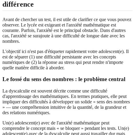
différence
Avant de chercher un test, il est utile de clarifier ce que vous pouvez
observer. Le lycée est exigeant et l'anxiété mathématique est
courante. Parfois, l'anxiété est le principal obstacle. Dans d'autres
cas, l'anxiété se surajoute à une difficulté de longue date avec les
nombres.
L'objectif ici n'est pas d'étiqueter rapidement votre adolescent(e). Il
est de séparer (1) une difficulté persistante avec les concepts
numériques de (2) la réponse au stress qui peut rendre n'importe
quelle matière difficile à aborder.
Le fossé du sens des nombres : le problème central
La dyscalculie est souvent décrite comme une difficulté
d'apprentissage des mathématiques. En termes pratiques, elle peut
impliquer des difficultés à développer un solide « sens des nombres
» — une compréhension intuitive de la quantité, de la grandeur et
des relations numériques.
Un(e) adolescent(e) avec de l'anxiété mathématique peut
comprendre le concept mais « se bloquer » pendant les tests. Un(e)
adolescent(e) avec de la dyscalculie peut aussi travailler dur mais