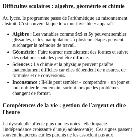
Difficultés scolaires : algèbre, géométrie et chimie
Au lycée, le programme passe de l'arithmétique au raisonnement
abstrait. C'est souvent là que le « mur invisible » apparaît.
Algèbre :
Les variables comme $x$ et $y peuvent sembler
glissantes, et les manipulations à plusieurs étapes peuvent
surcharger la mémoire de travail.
Géométrie :
Faire tourner mentalement des formes et suivre
des relations spatiales peut être difficile.
Sciences :
La chimie et la physique peuvent paraître
inattendument difficiles car elles dépendent de mesures, de
formules et de conversions.
Inconstance :
Il/elle peut sembler « comprendre » un jour et
tout oublier le lendemain, surtout lorsque les problèmes
changent de format.
Compétences de la vie : gestion de l'argent et dire
l'heure
La dyscalculie affecte plus que les notes ; elle impacte
l'indépendance croissante d'un(e) adolescent(e). Ces signes passent
souvent inaperçus car les parents ne les associent pas aux