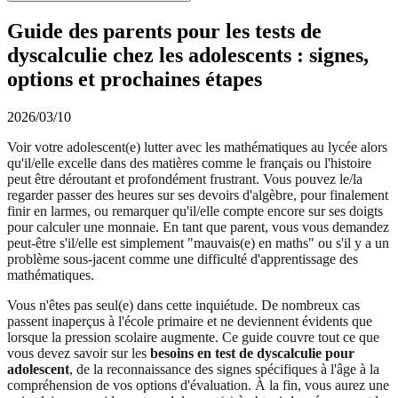
Guide des parents pour les tests de
dyscalculie chez les adolescents : signes,
options et prochaines étapes
2026/03/10
Voir votre adolescent(e) lutter avec les mathématiques au lycée alors
qu'il/elle excelle dans des matières comme le français ou l'histoire
peut être déroutant et profondément frustrant. Vous pouvez le/la
regarder passer des heures sur ses devoirs d'algèbre, pour finalement
finir en larmes, ou remarquer qu'il/elle compte encore sur ses doigts
pour calculer une monnaie. En tant que parent, vous vous demandez
peut-être s'il/elle est simplement "mauvais(e) en maths" ou s'il y a un
problème sous-jacent comme une difficulté d'apprentissage des
mathématiques.
Vous n'êtes pas seul(e) dans cette inquiétude. De nombreux cas
passent inaperçus à l'école primaire et ne deviennent évidents que
lorsque la pression scolaire augmente. Ce guide couvre tout ce que
vous devez savoir sur les
besoins en test de dyscalculie pour
adolescent
, de la reconnaissance des signes spécifiques à l'âge à la
compréhension de vos options d'évaluation. À la fin, vous aurez une