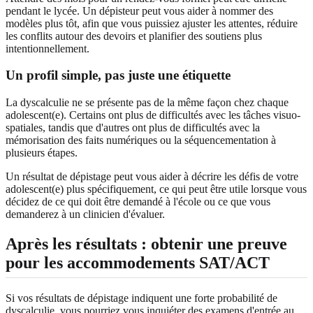
pendant le lycée. Un dépisteur peut vous aider à nommer des
modèles plus tôt, afin que vous puissiez ajuster les attentes, réduire
les conflits autour des devoirs et planifier des soutiens plus
intentionnellement.
Un profil simple, pas juste une étiquette
La dyscalculie ne se présente pas de la même façon chez chaque
adolescent(e). Certains ont plus de difficultés avec les tâches visuo-
spatiales, tandis que d'autres ont plus de difficultés avec la
mémorisation des faits numériques ou la séquencementation à
plusieurs étapes.
Un résultat de dépistage peut vous aider à décrire les défis de votre
adolescent(e) plus spécifiquement, ce qui peut être utile lorsque vous
décidez de ce qui doit être demandé à l'école ou ce que vous
demanderez à un clinicien d'évaluer.
Après les résultats : obtenir une preuve
pour les accommodements SAT/ACT
Si vos résultats de dépistage indiquent une forte probabilité de
dyscalculie, vous pourriez vous inquiéter des examens d'entrée au