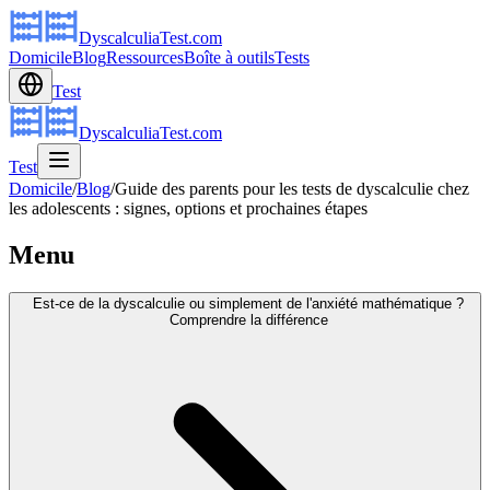
DyscalculiaTest.com
Domicile
Blog
Ressources
Boîte à outils
Tests
Test
DyscalculiaTest.com
Test
Domicile
/
Blog
/
Guide des parents pour les tests de dyscalculie chez
les adolescents : signes, options et prochaines étapes
Menu
Est-ce de la dyscalculie ou simplement de l'anxiété mathématique ?
Comprendre la différence