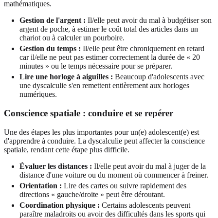
mathématiques.
Gestion de l'argent :
Il/elle peut avoir du mal à budgétiser son
argent de poche, à estimer le coût total des articles dans un
chariot ou à calculer un pourboire.
Gestion du temps :
Il/elle peut être chroniquement en retard
car il/elle ne peut pas estimer correctement la durée de « 20
minutes » ou le temps nécessaire pour se préparer.
Lire une horloge à aiguilles :
Beaucoup d'adolescents avec
une dyscalculie s'en remettent entièrement aux horloges
numériques.
Conscience spatiale : conduire et se repérer
Une des étapes les plus importantes pour un(e) adolescent(e) est
d'apprendre à conduire. La dyscalculie peut affecter la conscience
spatiale, rendant cette étape plus difficile.
Évaluer les distances :
Il/elle peut avoir du mal à juger de la
distance d'une voiture ou du moment où commencer à freiner.
Orientation :
Lire des cartes ou suivre rapidement des
directions « gauche/droite » peut être déroutant.
Coordination physique :
Certains adolescents peuvent
paraître maladroits ou avoir des difficultés dans les sports qui