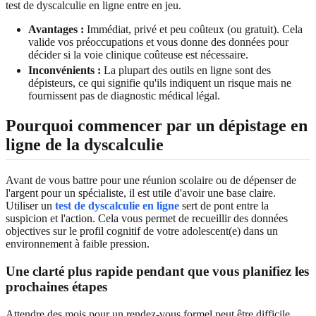
test de dyscalculie en ligne entre en jeu.
Avantages :
Immédiat, privé et peu coûteux (ou gratuit). Cela
valide vos préoccupations et vous donne des données pour
décider si la voie clinique coûteuse est nécessaire.
Inconvénients :
La plupart des outils en ligne sont des
dépisteurs, ce qui signifie qu'ils indiquent un risque mais ne
fournissent pas de diagnostic médical légal.
Pourquoi commencer par un dépistage en
ligne de la dyscalculie
Avant de vous battre pour une réunion scolaire ou de dépenser de
l'argent pour un spécialiste, il est utile d'avoir une base claire.
Utiliser un
test de dyscalculie en ligne
sert de pont entre la
suspicion et l'action. Cela vous permet de recueillir des données
objectives sur le profil cognitif de votre adolescent(e) dans un
environnement à faible pression.
Une clarté plus rapide pendant que vous planifiez les
prochaines étapes
Attendre des mois pour un rendez-vous formel peut être difficile