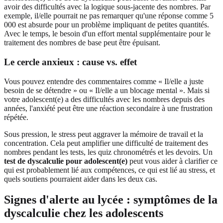
avoir des difficultés avec la logique sous-jacente des nombres. Par
exemple, il/elle pourrait ne pas remarquer qu'une réponse comme 5
000 est absurde pour un problème impliquant de petites quantités.
Avec le temps, le besoin d'un effort mental supplémentaire pour le
traitement des nombres de base peut être épuisant.
Le cercle anxieux : cause vs. effet
Vous pouvez entendre des commentaires comme « Il/elle a juste
besoin de se détendre » ou « Il/elle a un blocage mental ». Mais si
votre adolescent(e) a des difficultés avec les nombres depuis des
années, l'anxiété peut être une réaction secondaire à une frustration
répétée.
Sous pression, le stress peut aggraver la mémoire de travail et la
concentration. Cela peut amplifier une difficulté de traitement des
nombres pendant les tests, les quiz chronométrés et les devoirs. Un
test de dyscalculie pour adolescent(e)
peut vous aider à clarifier ce
qui est probablement lié aux compétences, ce qui est lié au stress, et
quels soutiens pourraient aider dans les deux cas.
Signes d'alerte au lycée : symptômes de la
dyscalculie chez les adolescents