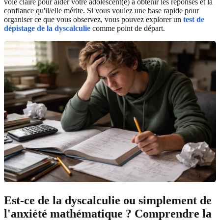
voie claire pour aider votre adolescent(e) à obtenir les réponses et la
confiance qu'il/elle mérite. Si vous voulez une base rapide pour
organiser ce que vous observez, vous pouvez explorer un
test de
dépistage de la dyscalculie
comme point de départ.
Est-ce de la dyscalculie ou simplement de
l'anxiété mathématique ? Comprendre la