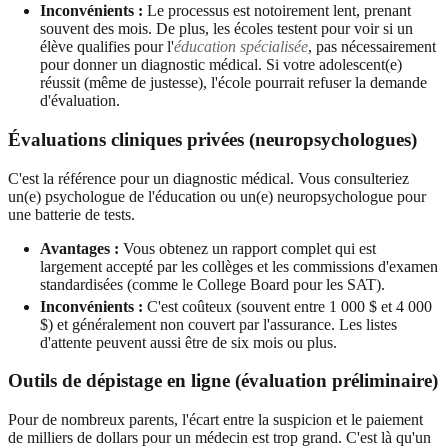
Inconvénients :
Le processus est notoirement lent, prenant
souvent des mois. De plus, les écoles testent pour voir si un
élève qualifies pour l'
éducation spécialisée
, pas nécessairement
pour donner un diagnostic médical. Si votre adolescent(e)
réussit (même de justesse), l'école pourrait refuser la demande
d'évaluation.
Évaluations cliniques privées (neuropsychologues)
C'est la référence pour un diagnostic médical. Vous consulteriez
un(e) psychologue de l'éducation ou un(e) neuropsychologue pour
une batterie de tests.
Avantages :
Vous obtenez un rapport complet qui est
largement accepté par les collèges et les commissions d'examen
standardisées (comme le College Board pour les SAT).
Inconvénients :
C'est coûteux (souvent entre 1 000 $ et 4 000
$) et généralement non couvert par l'assurance. Les listes
d'attente peuvent aussi être de six mois ou plus.
Outils de dépistage en ligne (évaluation préliminaire)
Pour de nombreux parents, l'écart entre la suspicion et le paiement
de milliers de dollars pour un médecin est trop grand. C'est là qu'un