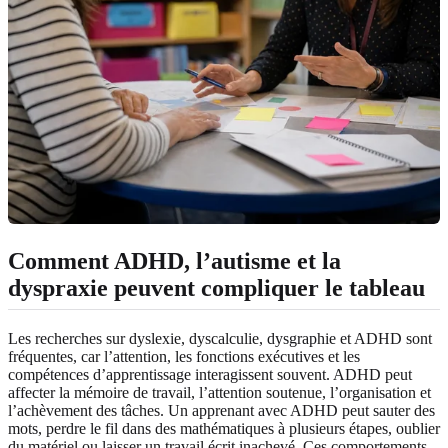
Comment ADHD, l’autisme et la
dyspraxie peuvent compliquer le tableau
Les recherches sur dyslexie, dyscalculie, dysgraphie et ADHD sont
fréquentes, car l’attention, les fonctions exécutives et les
compétences d’apprentissage interagissent souvent. ADHD peut
affecter la mémoire de travail, l’attention soutenue, l’organisation et
l’achèvement des tâches. Un apprenant avec ADHD peut sauter des
mots, perdre le fil dans des mathématiques à plusieurs étapes, oublier
du matériel ou laisser un travail écrit inachevé. Ces comportements