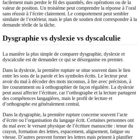
facilement mais perdre le fil des quantités, des opérations ou de la
valeur de position. Un troisième peut comprendre la réponse à l’oral
sans réussir à l’écrire clairement. Le comportement peut sembler
similaire de l’extérieur, mais le plan de soutien doit correspondre à la
demande réelle de la tâche.
Dysgraphie vs dyslexie vs dyscalculie
La manière la plus simple de comparer dysgraphie, dyslexie et
dyscalculie est de demander ce qui se désorganise en premier.
Dans la dyslexie, la première rupture se situe souvent dans le lien
entre les sons de la parole et les symboles écrits. Le lecteur peut
avoir du mal à décoder des mots inconnus, à lire avec précision, à
lire couramment ou à orthographier de façon régulière. La dyslexie
peut aussi affecter l’écriture, car l’orthographe et la lecture partagent
des compétences langagières, mais le profil de lecture et
d’orthographe est généralement central.
Dans la dysgraphie, la première rupture concerne souvent l’acte
d’écrire ou l’organisation du langage écrit. Certaines personnes ont
du mal avec le versant physique de l’écriture manuscrite : tenue du
crayon, formation des lettres, espacement, alignement, fatigue ou
vitesse. D’autres peuvent former les lettres mais peinent à planifier