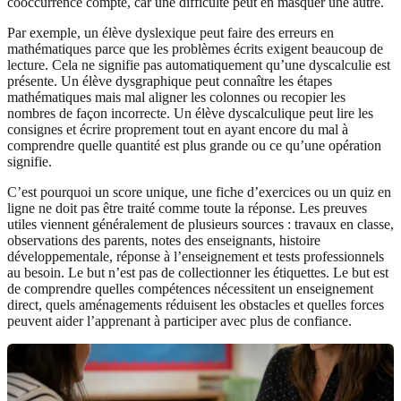
cooccurrence compte, car une difficulté peut en masquer une autre.
Par exemple, un élève dyslexique peut faire des erreurs en
mathématiques parce que les problèmes écrits exigent beaucoup de
lecture. Cela ne signifie pas automatiquement qu’une dyscalculie est
présente. Un élève dysgraphique peut connaître les étapes
mathématiques mais mal aligner les colonnes ou recopier les
nombres de façon incorrecte. Un élève dyscalculique peut lire les
consignes et écrire proprement tout en ayant encore du mal à
comprendre quelle quantité est plus grande ou ce qu’une opération
signifie.
C’est pourquoi un score unique, une fiche d’exercices ou un quiz en
ligne ne doit pas être traité comme toute la réponse. Les preuves
utiles viennent généralement de plusieurs sources : travaux en classe,
observations des parents, notes des enseignants, histoire
développementale, réponse à l’enseignement et tests professionnels
au besoin. Le but n’est pas de collectionner les étiquettes. Le but est
de comprendre quelles compétences nécessitent un enseignement
direct, quels aménagements réduisent les obstacles et quelles forces
peuvent aider l’apprenant à participer avec plus de confiance.