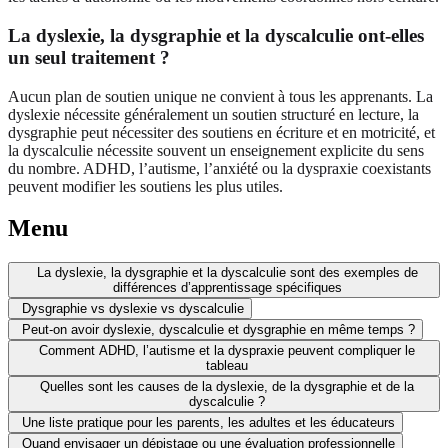
La dyslexie, la dysgraphie et la dyscalculie ont-elles
un seul traitement ?
Aucun plan de soutien unique ne convient à tous les apprenants. La
dyslexie nécessite généralement un soutien structuré en lecture, la
dysgraphie peut nécessiter des soutiens en écriture et en motricité, et
la dyscalculie nécessite souvent un enseignement explicite du sens
du nombre. ADHD, l’autisme, l’anxiété ou la dyspraxie coexistants
peuvent modifier les soutiens les plus utiles.
Menu
La dyslexie, la dysgraphie et la dyscalculie sont des exemples de
différences d’apprentissage spécifiques
Dysgraphie vs dyslexie vs dyscalculie
Peut-on avoir dyslexie, dyscalculie et dysgraphie en même temps ?
Comment ADHD, l’autisme et la dyspraxie peuvent compliquer le
tableau
Quelles sont les causes de la dyslexie, de la dysgraphie et de la
dyscalculie ?
Une liste pratique pour les parents, les adultes et les éducateurs
Quand envisager un dépistage ou une évaluation professionnelle