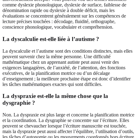
comme dyslexie phonologique, dyslexie de surface, faiblesse de
dénomination rapide ou dyslexie à double déficit, mais les
évaluations se concentrent généralement sur les compétences de
lecture précises touchées : décodage, fluidité, orthographe,
conscience phonologique, vocabulaire et compréhension.
La dyscalculie est-elle liée à l’autisme ?
La dyscalculie et l’autisme sont des conditions distinctes, mais elles
peuvent survenir chez la même personne. Une difficulté
mathématique chez un apprenant autiste peut aussi venir des
exigences langagières, de l’anxiété, de l’attention, des fonctions
exécutives, de la planification motrice ou d’un décalage
d’enseignement ; la meilleure prochaine étape est donc d’identifier
les tâches mathématiques exactes qui sont difficiles.
La dyspraxie est-elle la même chose que la
dysgraphie ?
Non. La dyspraxie est plus large et concerne la planification motrice
et la coordination. La dysgraphie se concentre sur l’écriture. Elles
peuvent se chevaucher lorsque l’écriture manuscrite est touchée,
mais la dyspraxie peut aussi affecter l’équilibre, l’utilisation d’outils,
les tâches d’autonomie ou les mouvements coordonnés hors écriture.