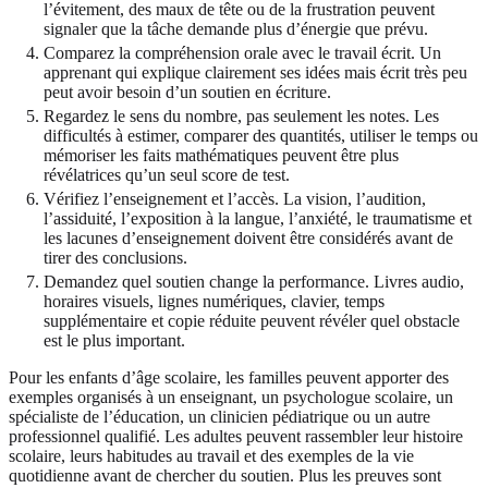
l’évitement, des maux de tête ou de la frustration peuvent
signaler que la tâche demande plus d’énergie que prévu.
Comparez la compréhension orale avec le travail écrit. Un
apprenant qui explique clairement ses idées mais écrit très peu
peut avoir besoin d’un soutien en écriture.
Regardez le sens du nombre, pas seulement les notes. Les
difficultés à estimer, comparer des quantités, utiliser le temps ou
mémoriser les faits mathématiques peuvent être plus
révélatrices qu’un seul score de test.
Vérifiez l’enseignement et l’accès. La vision, l’audition,
l’assiduité, l’exposition à la langue, l’anxiété, le traumatisme et
les lacunes d’enseignement doivent être considérés avant de
tirer des conclusions.
Demandez quel soutien change la performance. Livres audio,
horaires visuels, lignes numériques, clavier, temps
supplémentaire et copie réduite peuvent révéler quel obstacle
est le plus important.
Pour les enfants d’âge scolaire, les familles peuvent apporter des
exemples organisés à un enseignant, un psychologue scolaire, un
spécialiste de l’éducation, un clinicien pédiatrique ou un autre
professionnel qualifié. Les adultes peuvent rassembler leur histoire
scolaire, leurs habitudes au travail et des exemples de la vie
quotidienne avant de chercher du soutien. Plus les preuves sont