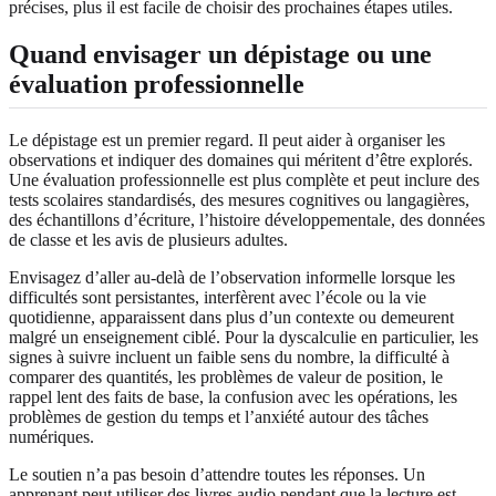
précises, plus il est facile de choisir des prochaines étapes utiles.
Quand envisager un dépistage ou une
évaluation professionnelle
Le dépistage est un premier regard. Il peut aider à organiser les
observations et indiquer des domaines qui méritent d’être explorés.
Une évaluation professionnelle est plus complète et peut inclure des
tests scolaires standardisés, des mesures cognitives ou langagières,
des échantillons d’écriture, l’histoire développementale, des données
de classe et les avis de plusieurs adultes.
Envisagez d’aller au-delà de l’observation informelle lorsque les
difficultés sont persistantes, interfèrent avec l’école ou la vie
quotidienne, apparaissent dans plus d’un contexte ou demeurent
malgré un enseignement ciblé. Pour la dyscalculie en particulier, les
signes à suivre incluent un faible sens du nombre, la difficulté à
comparer des quantités, les problèmes de valeur de position, le
rappel lent des faits de base, la confusion avec les opérations, les
problèmes de gestion du temps et l’anxiété autour des tâches
numériques.
Le soutien n’a pas besoin d’attendre toutes les réponses. Un
apprenant peut utiliser des livres audio pendant que la lecture est