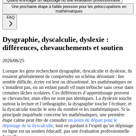
Quand envisager un dépistage ou une évaluation professionnelle
Une prochaine étape à faible pression pour les préoccupations en
mathématiques
FAQ
Dysgraphie, dyscalculie, dyslexie :
différences, chevauchements et soutien
2026/06/25
Lorsque les gens recherchent dysgraphie, dyscalculie et dyslexie, ils
essaient généralement de comprendre un schéma déroutant : lire
semble difficile, écrire est lent ou désordonné, les mathématiques ne
s’installent pas, ou un enfant paraît vif mais trébuche sans cesse dans
certaines tâches scolaires. Ces différences d’apprentissage peuvent
se chevaucher, mais elles ne sont pas identiques. La dyslexie touche
surtout la lecture et l’orthographe, la dysgraphie touche l’écriture, et
la dyscalculie touche le sens du nombre et les mathématiques. Si la
principale inquiétude concerne les mathématiques, une première
étape calme peut être de consulter
un point de départ pour le
dépistage de la dyscalculie
, tout en gardant à l’esprit qu’un dépistage
en ligne est un soutien éducatif, pas une évaluation professionnelle