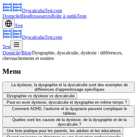
DyscalculiaTest.com
Domicile
Blog
Ressources
Boîte à outils
Tests
Test
DyscalculiaTest.com
Test
Domicile
/
Blog
/
Dysgraphie, dyscalculie, dyslexie : différences,
chevauchements et soutien
Menu
La dyslexie, la dysgraphie et la dyscalculie sont des exemples de
différences d’apprentissage spécifiques
Dysgraphie vs dyslexie vs dyscalculie
Peut-on avoir dyslexie, dyscalculie et dysgraphie en même temps ?
Comment ADHD, l’autisme et la dyspraxie peuvent compliquer le
tableau
Quelles sont les causes de la dyslexie, de la dysgraphie et de la
dyscalculie ?
Une liste pratique pour les parents, les adultes et les éducateurs