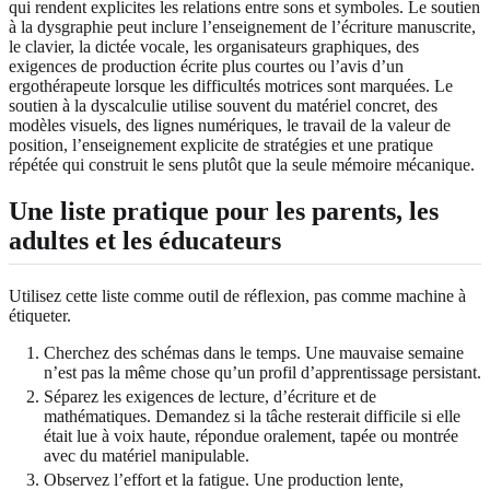
qui rendent explicites les relations entre sons et symboles. Le soutien
à la dysgraphie peut inclure l’enseignement de l’écriture manuscrite,
le clavier, la dictée vocale, les organisateurs graphiques, des
exigences de production écrite plus courtes ou l’avis d’un
ergothérapeute lorsque les difficultés motrices sont marquées. Le
soutien à la dyscalculie utilise souvent du matériel concret, des
modèles visuels, des lignes numériques, le travail de la valeur de
position, l’enseignement explicite de stratégies et une pratique
répétée qui construit le sens plutôt que la seule mémoire mécanique.
Une liste pratique pour les parents, les
adultes et les éducateurs
Utilisez cette liste comme outil de réflexion, pas comme machine à
étiqueter.
Cherchez des schémas dans le temps. Une mauvaise semaine
n’est pas la même chose qu’un profil d’apprentissage persistant.
Séparez les exigences de lecture, d’écriture et de
mathématiques. Demandez si la tâche resterait difficile si elle
était lue à voix haute, répondue oralement, tapée ou montrée
avec du matériel manipulable.
Observez l’effort et la fatigue. Une production lente,