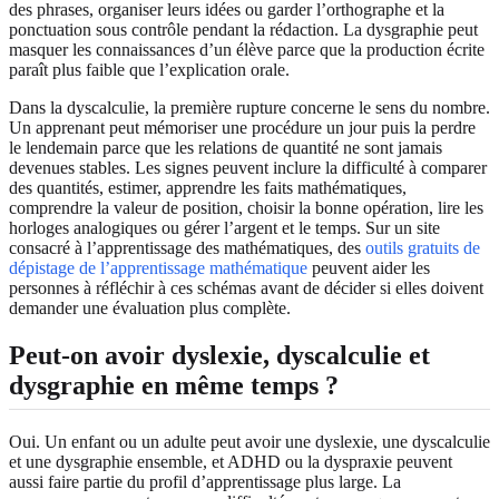
des phrases, organiser leurs idées ou garder l’orthographe et la
ponctuation sous contrôle pendant la rédaction. La dysgraphie peut
masquer les connaissances d’un élève parce que la production écrite
paraît plus faible que l’explication orale.
Dans la dyscalculie, la première rupture concerne le sens du nombre.
Un apprenant peut mémoriser une procédure un jour puis la perdre
le lendemain parce que les relations de quantité ne sont jamais
devenues stables. Les signes peuvent inclure la difficulté à comparer
des quantités, estimer, apprendre les faits mathématiques,
comprendre la valeur de position, choisir la bonne opération, lire les
horloges analogiques ou gérer l’argent et le temps. Sur un site
consacré à l’apprentissage des mathématiques, des
outils gratuits de
dépistage de l’apprentissage mathématique
peuvent aider les
personnes à réfléchir à ces schémas avant de décider si elles doivent
demander une évaluation plus complète.
Peut-on avoir dyslexie, dyscalculie et
dysgraphie en même temps ?
Oui. Un enfant ou un adulte peut avoir une dyslexie, une dyscalculie
et une dysgraphie ensemble, et ADHD ou la dyspraxie peuvent
aussi faire partie du profil d’apprentissage plus large. La