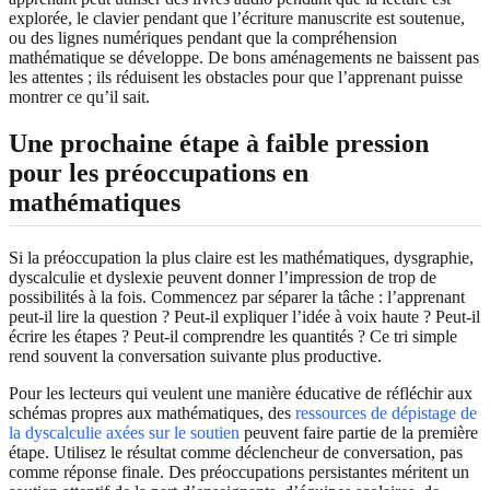
explorée, le clavier pendant que l’écriture manuscrite est soutenue,
ou des lignes numériques pendant que la compréhension
mathématique se développe. De bons aménagements ne baissent pas
les attentes ; ils réduisent les obstacles pour que l’apprenant puisse
montrer ce qu’il sait.
Une prochaine étape à faible pression
pour les préoccupations en
mathématiques
Si la préoccupation la plus claire est les mathématiques, dysgraphie,
dyscalculie et dyslexie peuvent donner l’impression de trop de
possibilités à la fois. Commencez par séparer la tâche : l’apprenant
peut-il lire la question ? Peut-il expliquer l’idée à voix haute ? Peut-il
écrire les étapes ? Peut-il comprendre les quantités ? Ce tri simple
rend souvent la conversation suivante plus productive.
Pour les lecteurs qui veulent une manière éducative de réfléchir aux
schémas propres aux mathématiques, des
ressources de dépistage de
la dyscalculie axées sur le soutien
peuvent faire partie de la première
étape. Utilisez le résultat comme déclencheur de conversation, pas
comme réponse finale. Des préoccupations persistantes méritent un