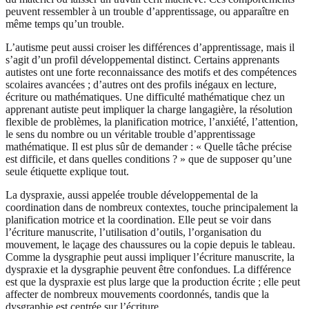
peuvent ressembler à un trouble d’apprentissage, ou apparaître en
même temps qu’un trouble.
L’autisme peut aussi croiser les différences d’apprentissage, mais il
s’agit d’un profil développemental distinct. Certains apprenants
autistes ont une forte reconnaissance des motifs et des compétences
scolaires avancées ; d’autres ont des profils inégaux en lecture,
écriture ou mathématiques. Une difficulté mathématique chez un
apprenant autiste peut impliquer la charge langagière, la résolution
flexible de problèmes, la planification motrice, l’anxiété, l’attention,
le sens du nombre ou un véritable trouble d’apprentissage
mathématique. Il est plus sûr de demander : « Quelle tâche précise
est difficile, et dans quelles conditions ? » que de supposer qu’une
seule étiquette explique tout.
La dyspraxie, aussi appelée trouble développemental de la
coordination dans de nombreux contextes, touche principalement la
planification motrice et la coordination. Elle peut se voir dans
l’écriture manuscrite, l’utilisation d’outils, l’organisation du
mouvement, le laçage des chaussures ou la copie depuis le tableau.
Comme la dysgraphie peut aussi impliquer l’écriture manuscrite, la
dyspraxie et la dysgraphie peuvent être confondues. La différence
est que la dyspraxie est plus large que la production écrite ; elle peut
affecter de nombreux mouvements coordonnés, tandis que la
dysgraphie est centrée sur l’écriture.