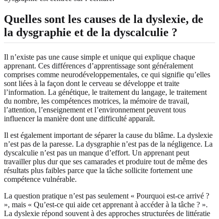
Quelles sont les causes de la dyslexie, de
la dysgraphie et de la dyscalculie ?
Il n’existe pas une cause simple et unique qui explique chaque
apprenant. Ces différences d’apprentissage sont généralement
comprises comme neurodéveloppementales, ce qui signifie qu’elles
sont liées à la façon dont le cerveau se développe et traite
l’information. La génétique, le traitement du langage, le traitement
du nombre, les compétences motrices, la mémoire de travail,
l’attention, l’enseignement et l’environnement peuvent tous
influencer la manière dont une difficulté apparaît.
Il est également important de séparer la cause du blâme. La dyslexie
n’est pas de la paresse. La dysgraphie n’est pas de la négligence. La
dyscalculie n’est pas un manque d’effort. Un apprenant peut
travailler plus dur que ses camarades et produire tout de même des
résultats plus faibles parce que la tâche sollicite fortement une
compétence vulnérable.
La question pratique n’est pas seulement « Pourquoi est-ce arrivé ?
», mais « Qu’est-ce qui aide cet apprenant à accéder à la tâche ? ».
La dyslexie répond souvent à des approches structurées de littératie