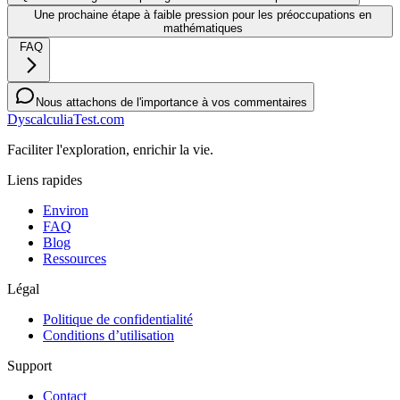
Une prochaine étape à faible pression pour les préoccupations en
mathématiques
FAQ
Nous attachons de l'importance à vos commentaires
DyscalculiaTest.com
Faciliter l'exploration, enrichir la vie.
Liens rapides
Environ
FAQ
Blog
Ressources
Légal
Politique de confidentialité
Conditions d’utilisation
Support
Contact