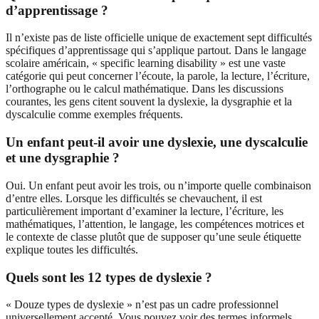
d’apprentissage ?
Il n’existe pas de liste officielle unique de exactement sept difficultés
spécifiques d’apprentissage qui s’applique partout. Dans le langage
scolaire américain, « specific learning disability » est une vaste
catégorie qui peut concerner l’écoute, la parole, la lecture, l’écriture,
l’orthographe ou le calcul mathématique. Dans les discussions
courantes, les gens citent souvent la dyslexie, la dysgraphie et la
dyscalculie comme exemples fréquents.
Un enfant peut-il avoir une dyslexie, une dyscalculie
et une dysgraphie ?
Oui. Un enfant peut avoir les trois, ou n’importe quelle combinaison
d’entre elles. Lorsque les difficultés se chevauchent, il est
particulièrement important d’examiner la lecture, l’écriture, les
mathématiques, l’attention, le langage, les compétences motrices et
le contexte de classe plutôt que de supposer qu’une seule étiquette
explique toutes les difficultés.
Quels sont les 12 types de dyslexie ?
« Douze types de dyslexie » n’est pas un cadre professionnel
universellement accepté. Vous pouvez voir des termes informels