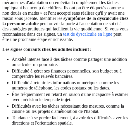
mécanismes d'adaptation ou en évitant complètement les tâches
impliquant beaucoup de chiffres. Ils ont pu être étiquetés comme «
non doués en maths » et l'ont accepté sans réaliser qu'il y avait une
raison sous-jacente. Identifier les
symptômes de la dyscalculie chez
la personne adulte
peut ouvrir la porte à l'acceptation de soi et à
des stratégies pratiques qui facilitent la vie quotidienne. Si vous vous
reconnaissez dans ces signes, un
test de dyscalculie en ligne
peut
être une prochaine étape enrichissante.
Les signes courants chez les adultes incluent :
Anxiété intense face à des tâches comme partager une addition
ou calculer un pourboire.
Difficulté à gérer ses finances personnelles, son budget ou à
comprendre les relevés bancaires.
Difficulté à retenir les informations numériques comme les
numéros de téléphone, les codes postaux ou les dates.
Être fréquemment en retard en raison d'une incapacité à estimer
avec précision le temps de trajet.
Difficultés avec les tâches nécessitant des mesures, comme la
cuisine ou les projets d'amélioration de l'habitat.
Tendance à se perdre facilement, à avoir des difficultés avec les
directions et l'orientation spatiale.