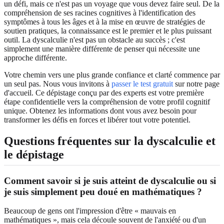
un défi, mais ce n'est pas un voyage que vous devez faire seul. De la
compréhension de ses racines cognitives à l'identification des
symptômes à tous les âges et à la mise en œuvre de stratégies de
soutien pratiques, la connaissance est le premier et le plus puissant
outil. La dyscalculie n'est pas un obstacle au succès ; c'est
simplement une manière différente de penser qui nécessite une
approche différente.
Votre chemin vers une plus grande confiance et clarté commence par
un seul pas. Nous vous invitons à
passer le test gratuit
sur notre page
d'accueil. Ce dépistage conçu par des experts est votre première
étape confidentielle vers la compréhension de votre profil cognitif
unique. Obtenez les informations dont vous avez besoin pour
transformer les défis en forces et libérer tout votre potentiel.
Questions fréquentes sur la dyscalculie et
le dépistage
Comment savoir si je suis atteint de dyscalculie ou si
je suis simplement peu doué en mathématiques ?
Beaucoup de gens ont l'impression d'être « mauvais en
mathématiques », mais cela découle souvent de l'anxiété ou d'un