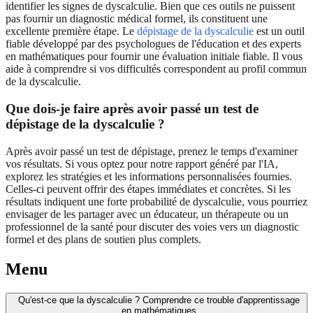
identifier les signes de dyscalculie. Bien que ces outils ne puissent
pas fournir un diagnostic médical formel, ils constituent une
excellente première étape. Le
dépistage de la dyscalculie
est un outil
fiable développé par des psychologues de l'éducation et des experts
en mathématiques pour fournir une évaluation initiale fiable. Il vous
aide à comprendre si vos difficultés correspondent au profil commun
de la dyscalculie.
Que dois-je faire après avoir passé un test de
dépistage de la dyscalculie ?
Après avoir passé un test de dépistage, prenez le temps d'examiner
vos résultats. Si vous optez pour notre rapport généré par l'IA,
explorez les stratégies et les informations personnalisées fournies.
Celles-ci peuvent offrir des étapes immédiates et concrètes. Si les
résultats indiquent une forte probabilité de dyscalculie, vous pourriez
envisager de les partager avec un éducateur, un thérapeute ou un
professionnel de la santé pour discuter des voies vers un diagnostic
formel et des plans de soutien plus complets.
Menu
Qu'est-ce que la dyscalculie ? Comprendre ce trouble d'apprentissage
en mathématiques