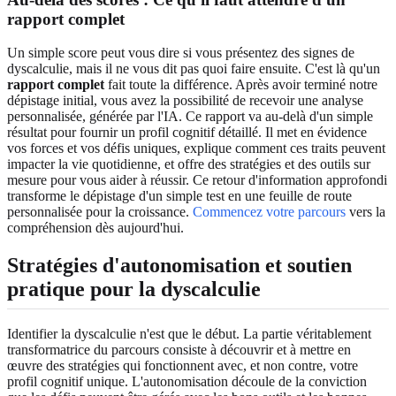
rapport complet
Un simple score peut vous dire si vous présentez des signes de
dyscalculie, mais il ne vous dit pas quoi faire ensuite. C'est là qu'un
rapport complet
fait toute la différence. Après avoir terminé notre
dépistage initial, vous avez la possibilité de recevoir une analyse
personnalisée, générée par l'IA. Ce rapport va au-delà d'un simple
résultat pour fournir un profil cognitif détaillé. Il met en évidence
vos forces et vos défis uniques, explique comment ces traits peuvent
impacter la vie quotidienne, et offre des stratégies et des outils sur
mesure pour vous aider à réussir. Ce retour d'information approfondi
transforme le dépistage d'un simple test en une feuille de route
personnalisée pour la croissance.
Commencez votre parcours
vers la
compréhension dès aujourd'hui.
Stratégies d'autonomisation et soutien
pratique pour la dyscalculie
Identifier la dyscalculie n'est que le début. La partie véritablement
transformatrice du parcours consiste à découvrir et à mettre en
œuvre des stratégies qui fonctionnent avec, et non contre, votre
profil cognitif unique. L'autonomisation découle de la conviction