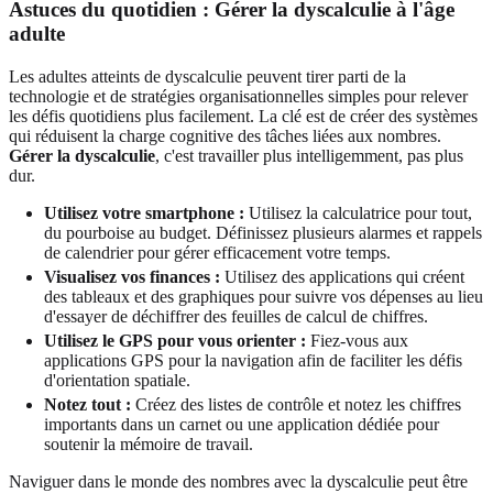
Astuces du quotidien :
Gérer la dyscalculie à l'âge
adulte
Les adultes atteints de dyscalculie peuvent tirer parti de la
technologie et de stratégies organisationnelles simples pour relever
les défis quotidiens plus facilement. La clé est de créer des systèmes
qui réduisent la charge cognitive des tâches liées aux nombres.
Gérer la dyscalculie
, c'est travailler plus intelligemment, pas plus
dur.
Utilisez votre smartphone :
Utilisez la calculatrice pour tout,
du pourboise au budget. Définissez plusieurs alarmes et rappels
de calendrier pour gérer efficacement votre temps.
Visualisez vos finances :
Utilisez des applications qui créent
des tableaux et des graphiques pour suivre vos dépenses au lieu
d'essayer de déchiffrer des feuilles de calcul de chiffres.
Utilisez le GPS pour vous orienter :
Fiez-vous aux
applications GPS pour la navigation afin de faciliter les défis
d'orientation spatiale.
Notez tout :
Créez des listes de contrôle et notez les chiffres
importants dans un carnet ou une application dédiée pour
soutenir la mémoire de travail.
Naviguer dans le monde des nombres avec la dyscalculie peut être