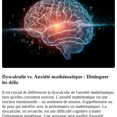
Dyscalculie vs. Anxiété mathématique :
Distinguer
les défis
Il est crucial de différencier la dyscalculie de l'anxiété mathématique,
bien qu'elles coexistent souvent. L'anxiété mathématique est une
réaction émotionnelle – un sentiment de tension, d'appréhension ou
de peur qui interfère avec la performance en mathématiques. La
dyscalculie, en revanche, est une difficulté cognitive à traiter
l'information numérique. Une personne peut souffrir d'anxiété