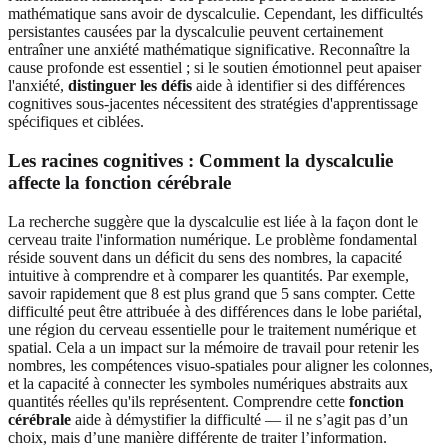
mathématique sans avoir de dyscalculie. Cependant, les difficultés
persistantes causées par la dyscalculie peuvent certainement
entraîner une anxiété mathématique significative. Reconnaître la
cause profonde est essentiel ; si le soutien émotionnel peut apaiser
l'anxiété,
distinguer les défis
aide à identifier si des différences
cognitives sous-jacentes nécessitent des stratégies d'apprentissage
spécifiques et ciblées.
Les racines cognitives :
Comment la dyscalculie
affecte la fonction cérébrale
La recherche suggère que la dyscalculie est liée à la façon dont le
cerveau traite l'information numérique. Le problème fondamental
réside souvent dans un déficit du sens des nombres, la capacité
intuitive à comprendre et à comparer les quantités. Par exemple,
savoir rapidement que 8 est plus grand que 5 sans compter. Cette
difficulté peut être attribuée à des différences dans le lobe pariétal,
une région du cerveau essentielle pour le traitement numérique et
spatial. Cela a un impact sur la mémoire de travail pour retenir les
nombres, les compétences visuo-spatiales pour aligner les colonnes,
et la capacité à connecter les symboles numériques abstraits aux
quantités réelles qu'ils représentent. Comprendre cette
fonction
cérébrale
aide à démystifier la difficulté — il ne s’agit pas d’un
choix, mais d’une manière différente de traiter l’information.