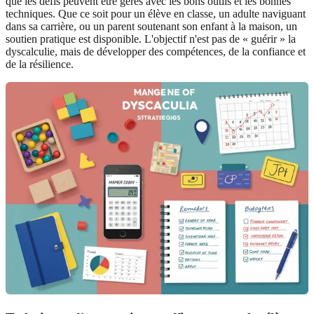
que les défis peuvent être gérés avec les bons outils et les bonnes
techniques. Que ce soit pour un élève en classe, un adulte naviguant
dans sa carrière, ou un parent soutenant son enfant à la maison, un
soutien pratique est disponible. L'objectif n'est pas de « guérir » la
dyscalculie, mais de développer des compétences, de la confiance et
de la résilience.