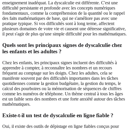
enseignement inadéquat. La dyscalculie est différente. C'est une
difficulté persistante et profonde avec les concepts numériques
fondamentaux, comme la compréhension de la quantité ou le rappel
des faits mathématiques de base, qui ne s'améliore pas avec une
pratique typique. Si vos difficultés sont à long terme, affectent
plusieurs domaines de votre vie et causent une détresse significative,
il peut s'agir de plus qu'une simple difficulté pour les mathématiques.
Quels sont les principaux signes de dyscalculie chez
les enfants et les adultes ?
Chez les enfants, les principaux signes incluent des difficultés à
apprendre à compter, à reconnaître les nombres et un recours
fréquent au comptage sur les doigts. Chez les adultes, cela se
manifeste souvent par des difficultés importantes dans les tâches
quotidiennes comme la gestion budgétaire, la gestion du temps, le
calcul des pourboires ou la mémorisation de séquences de chiffres
comme les numéros de téléphone. Un thème central à tous les âges
est un faible sens des nombres et une forte anxiété autour des tâches
mathématiques.
Existe-t-il un test de dyscalculie en ligne fiable ?
Oui, il existe des outils de dépistage en ligne fiables conçus pour