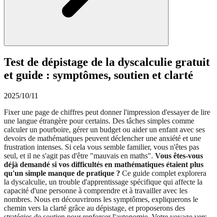
Test de dépistage de la dyscalculie gratuit
et guide : symptômes, soutien et clarté
2025/10/11
Fixer une page de chiffres peut donner l'impression d'essayer de lire
une langue étrangère pour certains. Des tâches simples comme
calculer un pourboire, gérer un budget ou aider un enfant avec ses
devoirs de mathématiques peuvent déclencher une anxiété et une
frustration intenses. Si cela vous semble familier, vous n'êtes pas
seul, et il ne s'agit pas d'être "mauvais en maths".
Vous êtes-vous
déjà demandé si vos difficultés en mathématiques étaient plus
qu'un simple manque de pratique ?
Ce guide complet explorera
la dyscalculie, un trouble d'apprentissage spécifique qui affecte la
capacité d'une personne à comprendre et à travailler avec les
nombres. Nous en découvrirons les symptômes, expliquerons le
chemin vers la clarté grâce au dépistage, et proposerons des
stratégies de soutien pour renforcer l'autonomie. Votre voyage vers