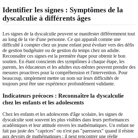
Identifier les signes :
Symptômes de la
dyscalculie à différents âges
Les signes de la dyscalculie peuvent se manifester différemment tout
au long de la vie d'une personne. Ce qui apparaît comme une
difficulté à compter chez un jeune enfant peut évoluer vers des défis
de gestion budgétaire ou de gestion du temps chez un adulte.
Reconnaître ces signes est la première étape pour obtenir le bon
soutien. En étant conscients des symptômes à chaque étape, les
parents, les éducateurs et les adultes eux-mêmes peuvent prendre des
mesures proactives pour la compréhension et l'intervention. Pour
beaucoup, simplement mettre un nom sur leurs difficultés de
toujours peut être une expérience profondément validante.
Indicateurs précoces :
Reconnaître la dyscalculie
chez les enfants et les adolescents
Chez les enfants et les adolescents d'âge scolaire, les signes de
dyscalculie sont souvent les plus visibles dans leurs performances
académiques et leur attitude envers les mathématiques. Un enfant ne
fait pas juste des "caprices" ou n'est pas "paresseux" quand il résiste
aux devoirs de mathématiques ; il peut rencontrer une réelle