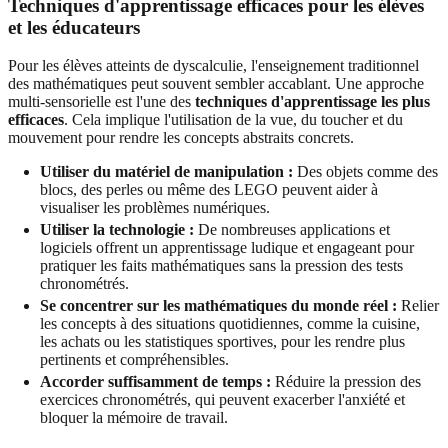
Techniques d'apprentissage efficaces pour les élèves
et les éducateurs
Pour les élèves atteints de dyscalculie, l'enseignement traditionnel
des mathématiques peut souvent sembler accablant. Une approche
multi-sensorielle est l'une des
techniques d'apprentissage les plus
efficaces
. Cela implique l'utilisation de la vue, du toucher et du
mouvement pour rendre les concepts abstraits concrets.
Utiliser du matériel de manipulation :
Des objets comme des
blocs, des perles ou même des LEGO peuvent aider à
visualiser les problèmes numériques.
Utiliser la technologie :
De nombreuses applications et
logiciels offrent un apprentissage ludique et engageant pour
pratiquer les faits mathématiques sans la pression des tests
chronométrés.
Se concentrer sur les mathématiques du monde réel :
Relier
les concepts à des situations quotidiennes, comme la cuisine,
les achats ou les statistiques sportives, pour les rendre plus
pertinents et compréhensibles.
Accorder suffisamment de temps :
Réduire la pression des
exercices chronométrés, qui peuvent exacerber l'anxiété et
bloquer la mémoire de travail.