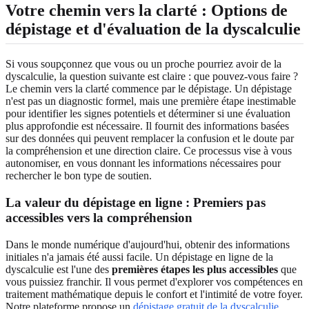
Votre chemin vers la clarté :
Options de
dépistage et d'évaluation de la dyscalculie
Si vous soupçonnez que vous ou un proche pourriez avoir de la
dyscalculie, la question suivante est claire : que pouvez-vous faire ?
Le chemin vers la clarté commence par le dépistage. Un dépistage
n'est pas un diagnostic formel, mais une première étape inestimable
pour identifier les signes potentiels et déterminer si une évaluation
plus approfondie est nécessaire. Il fournit des informations basées
sur des données qui peuvent remplacer la confusion et le doute par
la compréhension et une direction claire. Ce processus vise à vous
autonomiser, en vous donnant les informations nécessaires pour
rechercher le bon type de soutien.
La valeur du dépistage en ligne :
Premiers pas
accessibles vers la compréhension
Dans le monde numérique d'aujourd'hui, obtenir des informations
initiales n'a jamais été aussi facile. Un dépistage en ligne de la
dyscalculie est l'une des
premières étapes les plus accessibles
que
vous puissiez franchir. Il vous permet d'explorer vos compétences en
traitement mathématique depuis le confort et l'intimité de votre foyer.
Notre plateforme propose un
dépistage gratuit de la dyscalculie