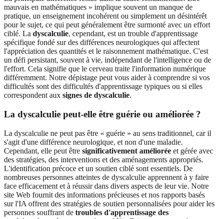
mauvais en mathématiques » implique souvent un manque de
pratique, un enseignement incohérent ou simplement un désintérêt
pour le sujet, ce qui peut généralement être surmonté avec un effort
ciblé. La
dyscalculie
, cependant, est un trouble d'apprentissage
spécifique fondé sur des différences neurologiques qui affectent
l'appréciation des quantités et le raisonnement mathématique. C'est
un défi persistant, souvent à vie, indépendant de l'intelligence ou de
l'effort. Cela signifie que le cerveau traite l'information numérique
différemment. Notre dépistage peut vous aider à comprendre si vos
difficultés sont des difficultés d'apprentissage typiques ou si elles
correspondent aux
signes de dyscalculie
.
La dyscalculie peut-elle être guérie ou améliorée ?
La dyscalculie ne peut pas être « guérie » au sens traditionnel, car il
s'agit d'une différence neurologique, et non d'une maladie.
Cependant, elle peut être
significativement améliorée
et gérée avec
des stratégies, des interventions et des aménagements appropriés.
L'identification précoce et un soutien ciblé sont essentiels. De
nombreuses personnes atteintes de dyscalculie apprennent à y faire
face efficacement et à réussir dans divers aspects de leur vie. Notre
site Web fournit des informations précieuses et nos rapports basés
sur l'IA offrent des stratégies de soutien personnalisées pour aider les
personnes souffrant de
troubles d'apprentissage des