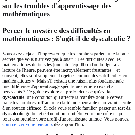
sur les troubles d'apprentissage des
mathématiques
Percer le mystère des difficultés en
mathématiques : S'agit-il de dyscalculie ?
Vous avez déjà eu l'impression que les nombres parlent une langue
secrète que vous n'arrivez pas à saisir ? Les difficultés avec les
mathématiques de tous les jours, de l'équilibre d'un budget à la
lecture de l'heure, peuvent être incroyablement frustrantes – et
souvent, elles sont simplement rejetées comme des « difficultés en
mathématiques ». Mais s'il existait une raison plus fondamentale,
une différence d'apprentissage spécifique derrière ces défis
persistants ? Ce guide explore en profondeur
ce qu'est la
dyscalculie
, une condition qui affecte la manière dont le cerveau
traite les nombres, offrant une clarté indispensable et ouvrant la voie
à un soutien efficace. Si cela vous semble familier, passer un
test de
dyscalculie
gratuit et éclairant pourrait être votre première étape
pour comprendre votre profil d'apprentissage unique. Vous pouvez
commencer votre parcours
dès aujourd'hui.