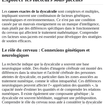
Les
causes exactes de la dyscalculie
sont complexes et multiples,
impliquant souvent une combinaison de facteurs génétiques,
neurologiques et environnementaux. Ce n'est pas une condition
causée par un mauvais enseignement ou un manque d'intelligence,
mais plutôt par des différences spécifiques dans le fonctionnement
du cerveau qui affectent le traitement mathématique. Comprendre
ces facteurs sous-jacents est essentiel pour développer des stratégies
de soutien efficaces.
Le rôle du cerveau : Connexions génétiques et
neurologiques
La recherche indique que la dyscalculie a souvent une base
neurologique solide. Des études d'imagerie cérébrale ont montré des
différences dans la structure et l'activité cérébrale des personnes
atteintes de dyscalculie, en particulier dans les zones associées au
traitement numérique, comme le sillon intrapariétal. Ces différences
neurologiques peuvent affecter l'« appréciation des quantités », la
capacité innée d'estimer les quantités et de comprendre les relations
numériques. Il existe également une composante génétique ; la
dyscalculie est souvent héréditaire, suggérant une prédisposition.
Comprendre le rôle du cerveau nous aide à considérer la dyscalculie