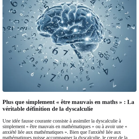
Plus que simplement « être mauvais en maths » : La
véritable définition de la dyscalculie
Une idée fausse courante consiste à assimiler la dyscalculie à
simplement « être mauvais en mathématiques » ou à avoir une «
anxiété liée aux mathématiques ». Bien que l'anxiété liée aux
mathématiques puisse accompagner la dyscalculie, le cœur de la