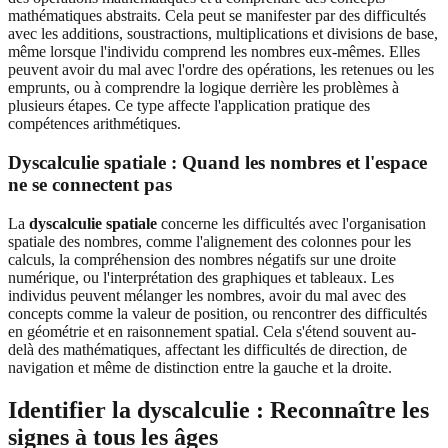
mathématiques abstraits. Cela peut se manifester par des difficultés
avec les additions, soustractions, multiplications et divisions de base,
même lorsque l'individu comprend les nombres eux-mêmes. Elles
peuvent avoir du mal avec l'ordre des opérations, les retenues ou les
emprunts, ou à comprendre la logique derrière les problèmes à
plusieurs étapes. Ce type affecte l'application pratique des
compétences arithmétiques.
Dyscalculie spatiale : Quand les nombres et l'espace
ne se connectent pas
La
dyscalculie spatiale
concerne les difficultés avec l'organisation
spatiale des nombres, comme l'alignement des colonnes pour les
calculs, la compréhension des nombres négatifs sur une droite
numérique, ou l'interprétation des graphiques et tableaux. Les
individus peuvent mélanger les nombres, avoir du mal avec des
concepts comme la valeur de position, ou rencontrer des difficultés
en géométrie et en raisonnement spatial. Cela s'étend souvent au-
delà des mathématiques, affectant les difficultés de direction, de
navigation et même de distinction entre la gauche et la droite.
Identifier la dyscalculie : Reconnaître les
signes à tous les âges