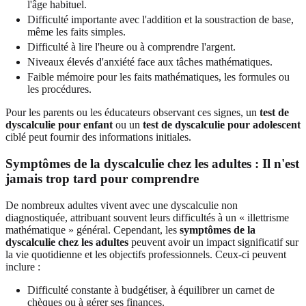
l'âge habituel.
Difficulté importante avec l'addition et la soustraction de base,
même les faits simples.
Difficulté à lire l'heure ou à comprendre l'argent.
Niveaux élevés d'anxiété face aux tâches mathématiques.
Faible mémoire pour les faits mathématiques, les formules ou
les procédures.
Pour les parents ou les éducateurs observant ces signes, un
test de
dyscalculie pour enfant
ou un
test de dyscalculie pour adolescent
ciblé peut fournir des informations initiales.
Symptômes de la dyscalculie chez les adultes : Il n'est
jamais trop tard pour comprendre
De nombreux adultes vivent avec une dyscalculie non
diagnostiquée, attribuant souvent leurs difficultés à un « illettrisme
mathématique » général. Cependant, les
symptômes de la
dyscalculie chez les adultes
peuvent avoir un impact significatif sur
la vie quotidienne et les objectifs professionnels. Ceux-ci peuvent
inclure :
Difficulté constante à budgétiser, à équilibrer un carnet de
chèques ou à gérer ses finances.