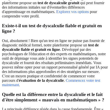
plateforme propose un
test de dyscalculie gratuit
qui peut fournir
des informations initiales sur d'éventuelles différences
d'apprentissage en mathématiques.
Explorez vos options
pour
comprendre votre profil.
Existe-t-il un test de dyscalculie fiable et gratuit en
ligne ?
Oui, absolument ! Bien qu'un test en ligne ne puisse pas fournir de
diagnostic médical formel, notre plateforme propose un
test de
dyscalculie fiable et gratuit en ligne
. Développé par des
psychologues de l'éducation et des experts en mathématiques, notre
outil de dépistage vous aide à identifier les signes potentiels de
dyscalculie et fournit des résultats préliminaires immédiats. Vous
pouvez même opter pour un rapport personnalisé généré par IA pour
des informations plus approfondies et des stratégies sur mesure.
C'est un moyen pratique et confidentiel de commencer votre
parcours d'
évaluation de la dyscalculie
.
Commencez votre test
maintenant
.
Quelle est la différence entre la dyscalculie et le fait
d'être simplement « mauvais en mathématiques » ?
La principale différence réside dans la cause fondamentale. Être «