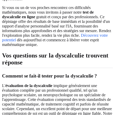
Si vous ou un de vos proches rencontrez ces difficultés
mathématiques, nous vous invitons à passer notre
test de
dyscalculie en ligne
gratuit et conçu par des professionnels. Ce
dépistage offre des résultats de base immédiats et la possibilité d'un
rapport d'analyse personnalisé basé sur l'IA, fournissant des
informations plus approfondies et des stratégies sur mesure. Rendez
l'exploration plus facile, rendez la vie plus riche.
Découvrez votre
potentiel
dès aujourd'hui et commencez à libérer votre esprit
mathématique unique.
Vos questions sur la dyscalculie trouvent
réponse
Comment se fait-il tester pour la dyscalculie ?
L'
évaluation de la dyscalculie
implique généralement une
évaluation complète par un professionnel qualifié, tel qu'un
psychologue scolaire, un neuropsychologue ou un spécialiste de
l'apprentissage. Cette évaluation comprend des tests standardisés de
capacité mathématique, de traitement cognitif et parfois de réussite
scolaire. Cependant, un excellent point de départ pour une meilleure
compréhension de soi est un outil de dépistage en ligne fiable. Notre