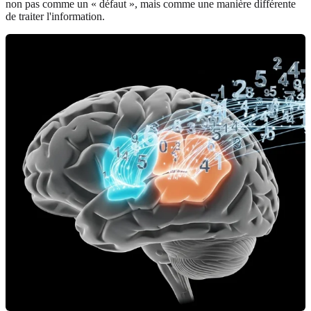
non pas comme un « défaut », mais comme une manière différente
de traiter l'information.