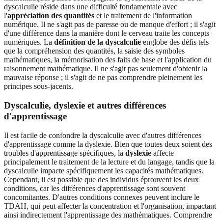
dyscalculie réside dans une difficulté fondamentale avec
l'
appréciation des quantités
et le traitement de l'information
numérique. Il ne s'agit pas de paresse ou de manque d'effort ; il s'agit
d'une différence dans la manière dont le cerveau traite les concepts
numériques. La
définition de la dyscalculie
englobe des défis tels
que la compréhension des quantités, la saisie des symboles
mathématiques, la mémorisation des faits de base et l'application du
raisonnement mathématique. Il ne s'agit pas seulement d'obtenir la
mauvaise réponse ; il s'agit de ne pas comprendre pleinement les
principes sous-jacents.
Dyscalculie, dyslexie et autres différences
d'apprentissage
Il est facile de confondre la dyscalculie avec d'autres différences
d'apprentissage comme la dyslexie. Bien que toutes deux soient des
troubles d'apprentissage spécifiques, la
dyslexie
affecte
principalement le traitement de la lecture et du langage, tandis que la
dyscalculie impacte spécifiquement les capacités mathématiques.
Cependant, il est possible que des individus éprouvent les deux
conditions, car les différences d'apprentissage sont souvent
concomitantes. D'autres conditions connexes peuvent inclure le
TDAH, qui peut affecter la concentration et l'organisation, impactant
ainsi indirectement l'apprentissage des mathématiques. Comprendre