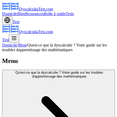
DyscalculiaTest.com
Domicile
Blog
Ressources
Boîte à outils
Tests
Test
DyscalculiaTest.com
Test
Domicile
/
Blog
/
Quest-ce que la dyscalculie ? Votre guide sur les
troubles dapprentissage des mathématiques
Menu
Qu'est-ce que la dyscalculie ? Votre guide sur les troubles
d'apprentissage des mathématiques