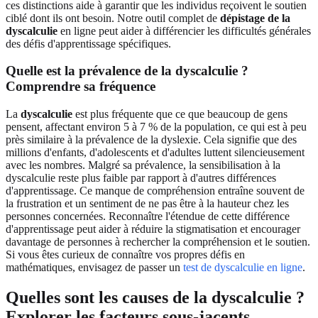
ces distinctions aide à garantir que les individus reçoivent le soutien
ciblé dont ils ont besoin. Notre outil complet de
dépistage de la
dyscalculie
en ligne peut aider à différencier les difficultés générales
des défis d'apprentissage spécifiques.
Quelle est la prévalence de la dyscalculie ?
Comprendre sa fréquence
La
dyscalculie
est plus fréquente que ce que beaucoup de gens
pensent, affectant environ 5 à 7 % de la population, ce qui est à peu
près similaire à la prévalence de la dyslexie. Cela signifie que des
millions d'enfants, d'adolescents et d'adultes luttent silencieusement
avec les nombres. Malgré sa prévalence, la sensibilisation à la
dyscalculie reste plus faible par rapport à d'autres différences
d'apprentissage. Ce manque de compréhension entraîne souvent de
la frustration et un sentiment de ne pas être à la hauteur chez les
personnes concernées. Reconnaître l'étendue de cette différence
d'apprentissage peut aider à réduire la stigmatisation et encourager
davantage de personnes à rechercher la compréhension et le soutien.
Si vous êtes curieux de connaître vos propres défis en
mathématiques, envisagez de passer un
test de dyscalculie en ligne
.
Quelles sont les causes de la dyscalculie ?
Explorer les facteurs sous-jacents