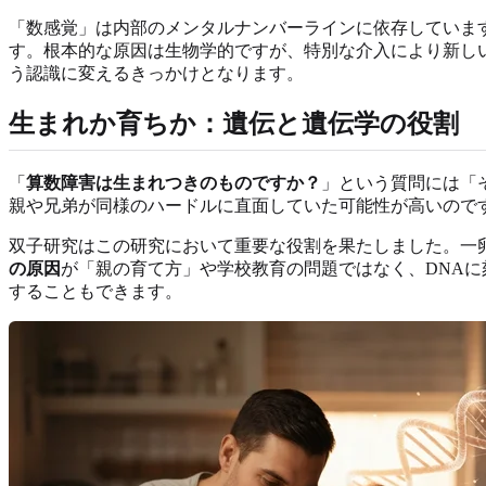
「数感覚」は内部のメンタルナンバーラインに依存していま
す。根本的な原因は生物学的ですが、特別な介入により新し
う認識に変えるきっかけとなります。
生まれか育ちか：遺伝と遺伝学の役割
「
算数障害は生まれつきのものですか？
」という質問には「
親や兄弟が同様のハードルに直面していた可能性が高いので
双子研究はこの研究において重要な役割を果たしました。一
の原因
が「親の育て方」や学校教育の問題ではなく、DNAに
することもできます。