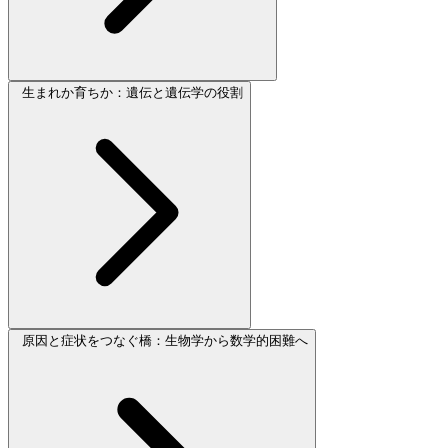
生まれか育ちか：遺伝と遺伝学の役割
原因と症状をつなぐ橋：生物学から数学的困難へ