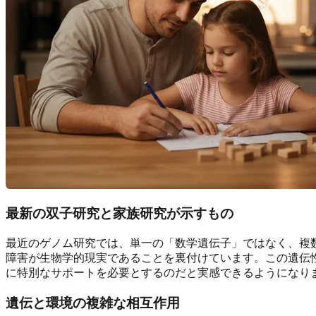
最新の双子研究と家族研究が示すもの
最近のゲノム研究では、単一の「数学遺伝子」ではなく、複
障害が生物学的現実であることを裏付けています。この遺伝
に特別なサポートを必要とするのだと実感できるようになり
遺伝と環境の複雑な相互作用