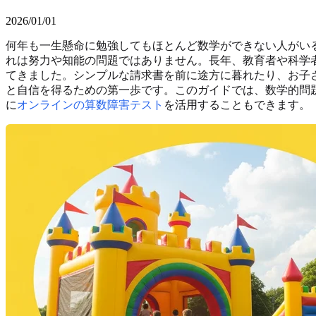
2026/01/01
何年も一生懸命に勉強してもほとんど数学ができない人がい
れは努力や知能の問題ではありません。長年、教育者や科学
てきました。シンプルな請求書を前に途方に暮れたり、お子
と自信を得るための第一歩です。このガイドでは、数学的問
に
オンラインの算数障害テスト
を活用することもできます。