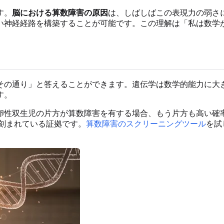
す。
脳における算数障害の原因
は、しばしばこの表現力の弱さ
い神経経路を構築することが可能です。この理解は「私は数学
その通り」と答えることができます。遺伝学は数学的能力に大
す。
卵性双生児の片方が算数障害を有する場合、もう片方も高い確
刻まれている証拠です。
算数障害のスクリーニングツール
を試