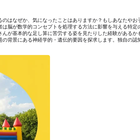
るのはなぜか、気になったことはありますか？もしあなたやお
者は脳が数学的コンセプトを処理する方法に影響を与える特定
さんが基本的な足し算に苦労する姿を見たりした経験があるか
題の背景にある神経学的・遺伝的要因を探求します。独自の認