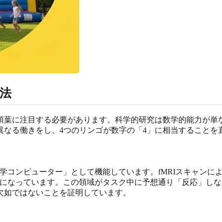
法
頂葉に注目する必要があります。科学的研究は数学的能力が単
異なる働きをし、4つのリンゴが数字の「4」に相当することを
数学コンピューター」として機能しています。fMRIスキャン
かになっています。この領域がタスク中に予想通り「反応」し
欠如ではないことを証明しています。