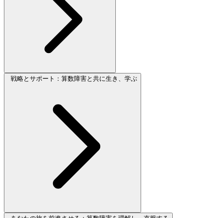
戦略とサポート：算数障害と共に生き、学ぶ