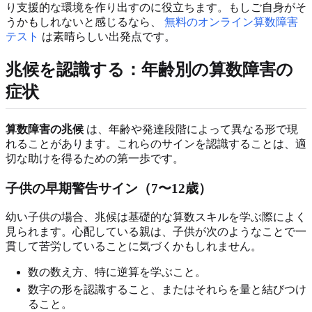
り支援的な環境を作り出すのに役立ちます。もしご自身がそ
うかもしれないと感じるなら、
無料のオンライン算数障害
テスト
は素晴らしい出発点です。
兆候を認識する：年齢別の算数障害の
症状
算数障害の兆候
は、年齢や発達段階によって異なる形で現
れることがあります。これらのサインを認識することは、適
切な助けを得るための第一歩です。
子供の早期警告サイン（7〜12歳）
幼い子供の場合、兆候は基礎的な算数スキルを学ぶ際によく
見られます。心配している親は、子供が次のようなことで一
貫して苦労していることに気づくかもしれません。
数の数え方、特に逆算を学ぶこと。
数字の形を認識すること、またはそれらを量と結びつけ
ること。