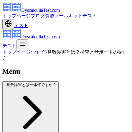
DyscalculiaTest.com
トップページ
ブログ
資源
ツールキット
テスト
テスト
DyscalculiaTest.com
テスト
トップページ
/
ブログ
/
算数障害とは？検査とサポートの探し
方
Menu
算数障害とは一体何ですか？