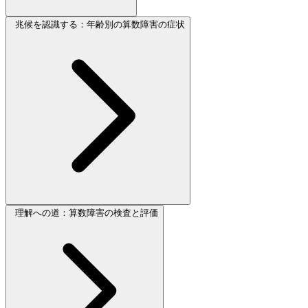
兆候を認識する：年齢別の算数障害の症状
理解への道：算数障害の検査と評価