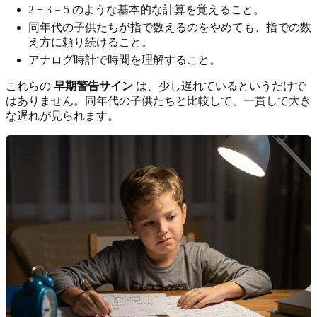
2 + 3 = 5 のような基本的な計算を覚えること。
同年代の子供たちが指で数えるのをやめても、指での数
え方に頼り続けること。
アナログ時計で時間を理解すること。
これらの
早期警告サイン
は、少し遅れているというだけで
はありません。同年代の子供たちと比較して、一貫して大き
な遅れが見られます。