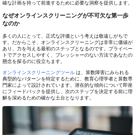
確な計画を持って前進するために必要な洞察を提供します。
なぜオンラインスクリーニングが不可欠な第一歩
なのか
多くの人にとって、正式な評価という考えは敬遠しがちで
す。だからこそ、オンラインスクリーニングは非常に価値が
あり、力を与える最初のステップとなるのです。プライベー
トでアクセスしやすく、プレッシャーのない方法であなたの
懸念を探るのに役立ちます。
オンラインスクリーニングツール
は、算数障害にみられる
典型的なパターンを特定するために、教育心理学者と算数専
門家によって設計されています。潜在的な傾向について即座
にフィードバックを提供し、次のステップを決定する前に理
解を深めるための確かな土台となります。