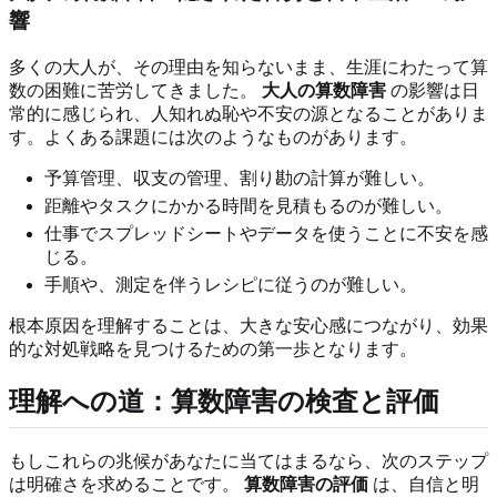
響
多くの大人が、その理由を知らないまま、生涯にわたって算
数の困難に苦労してきました。
大人の算数障害
の影響は日
常的に感じられ、人知れぬ恥や不安の源となることがありま
す。よくある課題には次のようなものがあります。
予算管理、収支の管理、割り勘の計算が難しい。
距離やタスクにかかる時間を見積もるのが難しい。
仕事でスプレッドシートやデータを使うことに不安を感
じる。
手順や、測定を伴うレシピに従うのが難しい。
根本原因を理解することは、大きな安心感につながり、効果
的な対処戦略を見つけるための第一歩となります。
理解への道：算数障害の検査と評価
もしこれらの兆候があなたに当てはまるなら、次のステップ
は明確さを求めることです。
算数障害の評価
は、自信と明