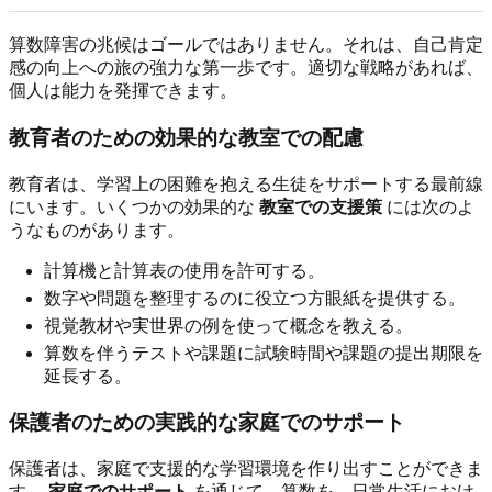
算数障害の兆候はゴールではありません。それは、自己肯定
感の向上への旅の強力な第一歩です。適切な戦略があれば、
個人は能力を発揮できます。
教育者のための効果的な教室での配慮
教育者は、学習上の困難を抱える生徒をサポートする最前線
にいます。いくつかの効果的な
教室での支援策
には次のよ
うなものがあります。
計算機と計算表の使用を許可する。
数字や問題を整理するのに役立つ方眼紙を提供する。
視覚教材や実世界の例を使って概念を教える。
算数を伴うテストや課題に試験時間や課題の提出期限を
延長する。
保護者のための実践的な家庭でのサポート
保護者は、家庭で支援的な学習環境を作り出すことができま
す。
家庭でのサポート
を通じて、算数を、日常生活におけ