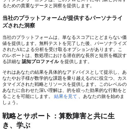
るための貴重なデータと洞察を提供します。
当社のプラットフォームが提供するパーソナライ
ズされた洞察
当社のプラットフォームは、単なるスコアにとどまらない価
値を提供します。無料テストを完了した後、パーソナライズ
されたAIによる分析を受け取るオプションがあります。こ
のレポートは、数処理における潜在的な長所と短所を概説す
る詳細な
認知プロファイル
を提供します。
それはあなたの結果を具体的なアドバイスとして提示し、あ
なたやお子様が数学的な課題を乗り越えるのに役立つ、カス
タマイズされた戦略とリソースを提供します。このレベルの
あなたに合わせた深い理解は、的を絞った効果的な行動をと
ることを可能にします。
結果を見て
、あなたの旅を始めま
しょう。
戦略とサポート：算数障害と共に生
き、学ぶ