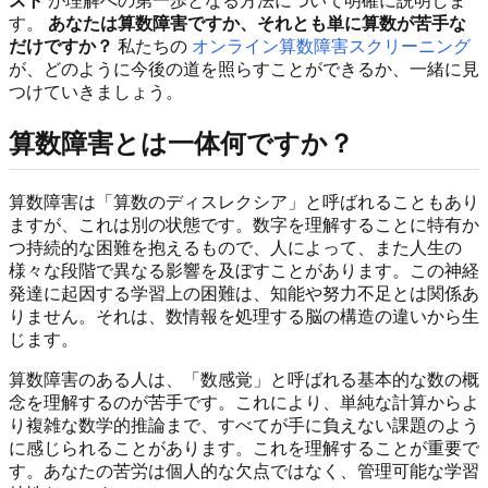
スト
が理解への第一歩となる方法について明確に説明しま
す。
あなたは算数障害ですか、それとも単に算数が苦手な
だけですか？
私たちの
オンライン算数障害スクリーニング
が、どのように今後の道を照らすことができるか、一緒に見
つけていきましょう。
算数障害とは一体何ですか？
算数障害は「算数のディスレクシア」と呼ばれることもあり
ますが、これは別の状態です。数字を理解することに特有か
つ持続的な困難を抱えるもので、人によって、また人生の
様々な段階で異なる影響を及ぼすことがあります。この神経
発達に起因する学習上の困難は、知能や努力不足とは関係あ
りません。それは、数情報を処理する脳の構造の違いから生
じます。
算数障害のある人は、「数感覚」と呼ばれる基本的な数の概
念を理解するのが苦手です。これにより、単純な計算からよ
り複雑な数学的推論まで、すべてが手に負えない課題のよう
に感じられることがあります。これを理解することが重要で
す。あなたの苦労は個人的な欠点ではなく、管理可能な学習