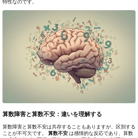
特性なのです。
算数障害と算数不安：違いを理解する
算数障害と算数不安は共存することもありますが、区別する
ことが不可欠です。
算数不安
は感情的な反応であり、算数