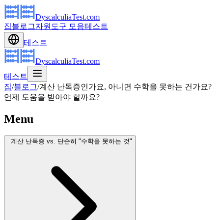
DyscalculiaTest.com
집
블로그
자원
도구 모음
테스트
테스트
DyscalculiaTest.com
테스트
집
/
블로그
/
계산 난독증인가요, 아니면 수학을 못하는 건가요?
언제 도움을 받아야 할까요?
Menu
계산 난독증 vs. 단순히 "수학을 못하는 것"