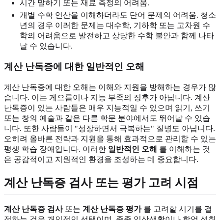
시간 말하기 또는 재료 측정의 어려움.
개별 수학 연산을 이해하더라도 단어 문제의 어려움. 청소
년의 경우 이러한 문제는 대수학, 기하학 또는 고차원 수
학의 어려움으로 발전하고 상당한 수학 불안과 함께 나타
날 수 있습니다.
계산 난독증에 대한 일반적인 오해
계산 난독증에 대한 오해는 이해와 지원을 방해하는 경우가 많
습니다. 이는 게으름이나 지능 부족의 징후가 아닙니다. 계산
난독증이 있는 사람들은 매우 지능적일 수 있으며 읽기, 쓰기
또는 창의 예술과 같은 다른 학문 분야에서도 뛰어날 수 있습
니다. 또한 사람들이 "성장하면서 극복하는" 질병도 아닙니다.
오히려 올바른 전략과 지원을 통해 효과적으로 관리할 수 있는
평생 학습 장애입니다. 이러한
일반적인 오해
를 이해하는 것
은 공감적이고 지원적인 환경을 조성하는 데 중요합니다.
계산 난독증 검사 또는 평가 고려 시점
계산 난독증 검사
또는
계산 난독증 평가
를 고려할 시기를 결
정하는 것은 개인적인 선택이며, 종종 일상생활이나 학업 성취