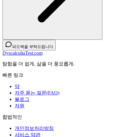
피드백을 부탁드립니다
DyscalculiaTest.com
탐험을 더 쉽게, 삶을 더 풍요롭게.
빠른 링크
약
자주 묻는 질문(FAQ)
블로그
자원
합법적인
개인정보처리방침
서비스 약관