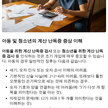
아동 및 청소년의 계산 난독증 증상 이해
아동을 위한 계산 난독증 검사
또는
청소년을 위한 계산 난독
증 검사
를 인식하는 것은 조기 개입에 매우 중요할 수 있습니
다. 아동의 경우 일반적인 징후는 다음과 같습니다.
세기, 숫자 인식 또는 숫자 순서 이해의 어려움.
기본적인 산술 사실(예: 2+2=4)의 어려움, 또래보다 훨씬
오랫동안 손가락으로 세는 것에 의존하는 경우.
숫자 기호와 양을 연결하는 데 어려움(예: '5'가 다섯 개 항
목을 의미한다는 것을 아는 것).
자릿값의 문제(예: 12가 10과 1 두 개를 의미한다는 것을
이해하는 것).