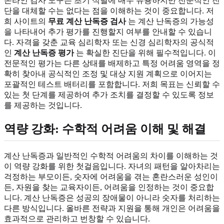
온라인 검사 도구는 초기 식별에 매우 유용하지만 전문적인 진
단을 대체할 수는 없다는 점을 이해하는 것이 중요합니다. 저
희 사이트의
무료 계산 난독증 검사
는 계산 난독증의 가능성
을 나타내어 추가 평가를 진행할지 여부를 안내할 수 있습니
다. 자격을 갖춘 교육 심리학자 또는 신경 심리학자의 공식적
인
계산 난독증 평가
는 확실한 진단을 위해 필수적입니다. 이
전문적인 평가는 다른 상태를 배제하고 특정 어려움 영역을 정
확히 찾아내 공식적인 조정 및 대상 지원 계획으로 이어지는
포괄적인 테스트 배터리를 포함합니다. 저희 목표는 신뢰할 수
있는 첫 단계를 제공하여 추가 조치를 결정할 수 있도록 정보
를 제공하는 것입니다.
역량 강화: 수학적 어려움 이해 및 해결
계산 난독증과 일반적인 수학적 어려움의 차이를 이해하는 것
이 역량 강화를 위한 첫걸음입니다. 자녀의 패턴을 알아차리는
걱정하는 부모이든, 숫자에 어려움을 겪는 혼란스러운 성인이
든, 자원을 찾는 교육자이든, 어려움을 인정하는 것이 중요합
니다. 계산 난독증은 성공의 장애물이 아니라 숫자를 처리하는
다른 방식입니다. 올바른 전략과 지원을 통해 개인은 어려움을
효과적으로 관리하고 번창할 수 있습니다.