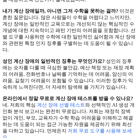
내가 계산 장애일까, 아니면 그저 수학을 못하는 걸까?
이것은
흔한 질문입니다. 많은 사람들이 수학을 어렵다고 느끼지만,
계산 장애는 일반적인 교육으로는 개선되지 않는 핵심적인 수
개념에 대한 지속적이고 패턴 기반의 어려움을 포함합니다. 선
별 도구를 사용하면 수학에 대한 일반적인 싫어함과 계산 장애
와 관련된 특정 인지 징후를 구별하는 데 도움이 될 수 있습니
다.
성인 계산 장애의 일반적인 징후는 무엇인가요?
성인의 징후
에는 숫자를 다룰 때 극심한 불안감, 예산 책정 또는 재정 계획
의 어려움, 전화번호나 날짜를 기억하는 데 어려움, 암산의 어
려움, 길찾기 어려움이 포함될 수 있습니다. 이러한 징후가 익
숙하게 느껴진다면, 더 자세히 탐색해 볼 가치가 있습니다.
온라인에서 정말 무료로 계산 장애 테스트를 받을 수 있나요?
네. 저희의 핵심
계산 장애 선별 테스트
와 선택적인 AI 생성 개
인화 분석 보고서는 완전히 무료입니다. 저희는 재정적 장벽
없이 개인, 부모, 교육자가 수학 학습 어려움을 이해하고 해결
하는 데 도움이 되는 접근 가능한 자원을 제공하기 위해 최선
을 다하고 있습니다. 언제든지
저희 무료 도구를 사용해 보세
요
.