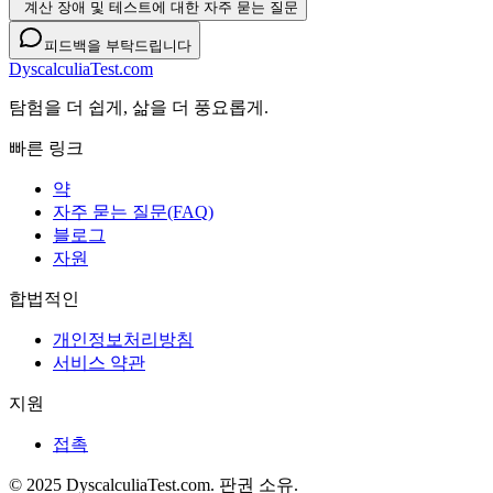
계산 장애 및 테스트에 대한 자주 묻는 질문
피드백을 부탁드립니다
DyscalculiaTest.com
탐험을 더 쉽게, 삶을 더 풍요롭게.
빠른 링크
약
자주 묻는 질문(FAQ)
블로그
자원
합법적인
개인정보처리방침
서비스 약관
지원
접촉
© 2025 DyscalculiaTest.com. 판권 소유.