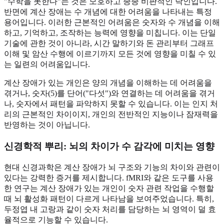
"수학을 못한다"는 것은 모호하고 종종 비판적인 낙인입니다.
반면에 계산 장애는 수 개념에 대한 어려움을 나타내는 특정
용어입니다. 이러한 근본적인 어려움은 숫자와 수 개념을 이해
하고, 기억하고, 조작하는 능력에 영향을 미칩니다. 이는 단일
기술에 관한 것이 아니라, 시간 말하기와 돈 관리부터 그래프
이해 및 암산 수행에 이르기까지 모든 것에 영향을 미칠 수 있
는 일련의 어려움입니다.
계산 장애가 있는 개인은 양의 개념을 이해하는 데 어려움을
겪거나, 숫자(5)를 단어("다섯")와 연결하는 데 어려움을 겪거
나, 숫자에서 패턴을 파악하지 못할 수 있습니다. 이는 인지 처
리의 근본적인 차이이지, 개인의 전반적인 지능이나 잠재력을
반영하는 것이 아닙니다.
신경학적 뿌리: 뇌의 차이가 수 감각에 미치는 영향
현대 신경과학은 계산 장애가 뇌 구조와 기능의 차이와 관련이
있다는 강력한 증거를 제시합니다. fMRI와 같은 도구를 사용
한 연구는 계산 장애가 있는 개인이 숫자 관련 작업을 수행할
때 뇌 활성화 패턴이 다르게 나타남을 보여주었습니다. 특히,
두정엽 내 고랑과 같이 숫자 처리를 담당하는 뇌 영역이 덜 효
율적으로 기능할 수 있습니다.