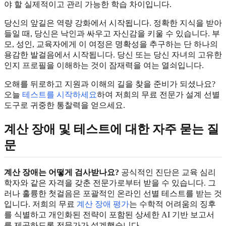
야 할 실제적이고 관리 가능한 학습 차이입니다.
당신의 앞길은 역량 강화에서 시작됩니다. 정확한 지식을 받아
들일 때, 당신은 낙인과 싸우고 자신감을 키울 수 있습니다. 부
모, 성인, 교육자에게 이 여정은 명확성을 추구하는 단 하나의
용감한 발걸음에서 시작됩니다. 당신 또는 당신 자녀의 고유한
인지 프로필을 이해하는 것이 잠재력을 여는 열쇠입니다.
오해를 뒤로하고 지원과 이해의 길을 찾을 준비가 되셨나요?
오늘
테스트를 시작하세요
하여 저희의 무료 전문가 설계 선별
도구로 귀중한 통찰력을 얻으세요.
계산 장애 및 테스트에 대한 자주 묻는 질
문
계산 장애는 어떻게 검사받나요?
공식적인 진단은 교육 심리
학자와 같은 자격을 갖춘 전문가로부터 받을 수 있습니다. 그
러나 훌륭한 첫걸음은 포괄적인 온라인 선별 테스트를 받는 것
입니다. 저희의 무료
계산 장애 평가
는 수학적 어려움의 징후
를 식별하고 개인화된 전략이 포함된 상세한 AI 기반 보고서
를 제공하도록 전문가가 설계했습니다.