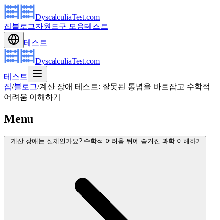
DyscalculiaTest.com
집
블로그
자원
도구 모음
테스트
테스트
DyscalculiaTest.com
테스트
집
/
블로그
/
계산 장애 테스트: 잘못된 통념을 바로잡고 수학적
어려움 이해하기
Menu
계산 장애는 실제인가요? 수학적 어려움 뒤에 숨겨진 과학 이해하기