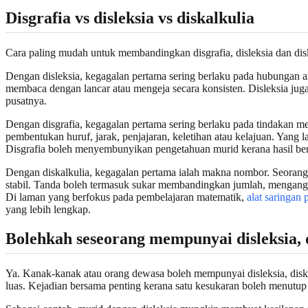
Disgrafia vs disleksia vs diskalkulia
Cara paling mudah untuk membandingkan disgrafia, disleksia dan disk
Dengan disleksia, kegagalan pertama sering berlaku pada hubungan a
membaca dengan lancar atau mengeja secara konsisten. Disleksia jug
pusatnya.
Dengan disgrafia, kegagalan pertama sering berlaku pada tindakan me
pembentukan huruf, jarak, penjajaran, keletihan atau kelajuan. Yang
Disgrafia boleh menyembunyikan pengetahuan murid kerana hasil bertu
Dengan diskalkulia, kegagalan pertama ialah makna nombor. Seorang 
stabil. Tanda boleh termasuk sukar membandingkan jumlah, mengangg
Di laman yang berfokus pada pembelajaran matematik,
alat saringan
yang lebih lengkap.
Bolehkah seseorang mempunyai disleksia, 
Ya. Kanak-kanak atau orang dewasa boleh mempunyai disleksia, diska
luas. Kejadian bersama penting kerana satu kesukaran boleh menutup 