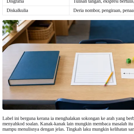
Disgrafia
Tulisan tangan, ekspresi bertuli
Diskalkulia
Deria nombor, pengiraan, pena
Label ini berguna kerana ia menghalakan sokongan ke arah yang be
menyahkod soalan. Kanak-kanak lain mungkin membaca masalah itu deng
mampu menulisnya dengan jelas. Tingkah laku mungkin kelihatan sama