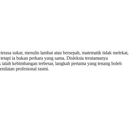
erasa sukar, menulis lambat atau bersepah, matematik tidak melekat,
, tetapi ia bukan perkara yang sama. Disleksia terutamanya
k ialah kebimbangan terbesar, langkah pertama yang tenang boleh
nilaian profesional rasmi.