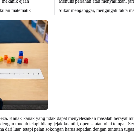
s, mekanik ejaan
Menulis perlahan atau menyakitkan, jara
akulan matematik
Sukar menganggar, mengingati fakta ma
rbeza. Kanak-kanak yang tidak dapat menyelesaikan masalah berayat 
an mudah tetapi hilang jejak kuantiti, operasi atau nilai tempat. Se
 dari luar, tetapi pelan sokongan harus sepadan dengan tuntutan tugas