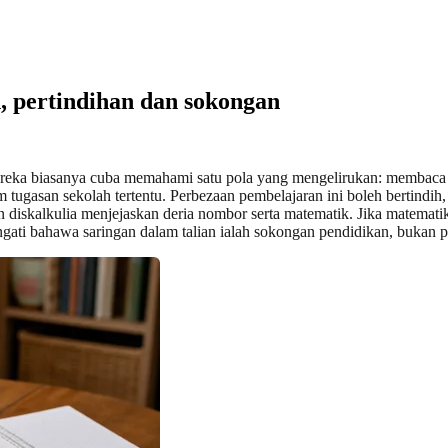
an, pertindihan dan sokongan
 mereka biasanya cuba memahami satu pola yang mengelirukan: membaca t
m tugasan sekolah tertentu. Perbezaan pembelajaran ini boleh bertindih
 diskalkulia menjejaskan deria nombor serta matematik. Jika matemati
gati bahawa saringan dalam talian ialah sokongan pendidikan, bukan pe