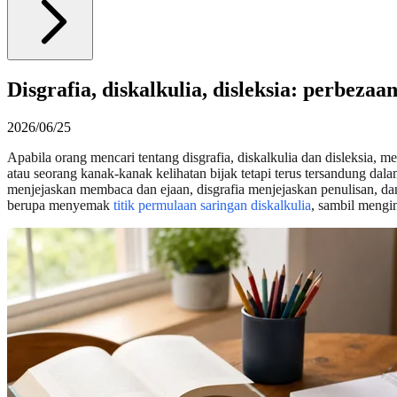
Disgrafia, diskalkulia, disleksia: perbeza
2026/06/25
Apabila orang mencari tentang disgrafia, diskalkulia dan disleksia,
atau seorang kanak-kanak kelihatan bijak tetapi terus tersandung dala
menjejaskan membaca dan ejaan, disgrafia menjejaskan penulisan, dan
berupa menyemak
titik permulaan saringan diskalkulia
, sambil mengin