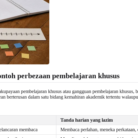
h contoh perbezaan pembelajaran khusus
tidakupayaan pembelajaran khusus atau gangguan pembelajaran khusus, 
n berterusan dalam satu bidang kemahiran akademik tertentu walaupu
Tanda harian yang lazim
elancaran membaca
Membaca perlahan, meneka perkataan, e