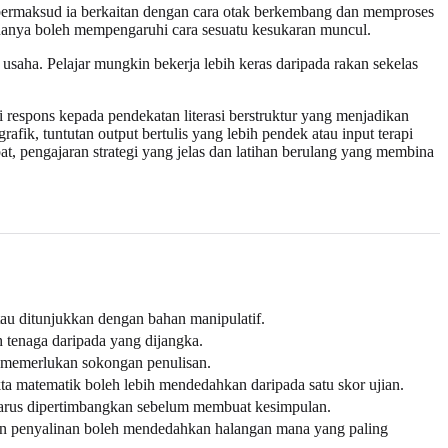
 bermaksud ia berkaitan dengan cara otak berkembang dan memproses
muanya boleh mempengaruhi cara sesuatu kesukaran muncul.
saha. Pelajar mungkin bekerja lebih keras daripada rakan sekelas
 respons kepada pendekatan literasi berstruktur yang menjadikan
fik, tuntutan output bertulis yang lebih pendek atau input terapi
at, pengajaran strategi yang jelas dan latihan berulang yang membina
tau ditunjukkan dengan bahan manipulatif.
 tenaga daripada yang dijangka.
n memerlukan sokongan penulisan.
 matematik boleh lebih mendedahkan daripada satu skor ujian.
harus dipertimbangkan sebelum membuat kesimpulan.
gan penyalinan boleh mendedahkan halangan mana yang paling