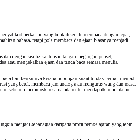
 menyahkod perkataan yang tidak dikenali, membaca dengan tepat,
mahiran bahasa, tetapi pola membaca dan ejaan biasanya menjadi
lah dengan sisi fizikal tulisan tangan: pegangan pensel,
 idea atau mengekalkan ejaan dan tanda baca semasa menulis.
pada hari berikutnya kerana hubungan kuantiti tidak pernah menjadi
erasi yang betul, membaca jam analog atau mengurus wang dan masa.
 ini sebelum memutuskan sama ada mahu mendapatkan penilaian
ngkin menjadi sebahagian daripada profil pembelajaran yang lebih