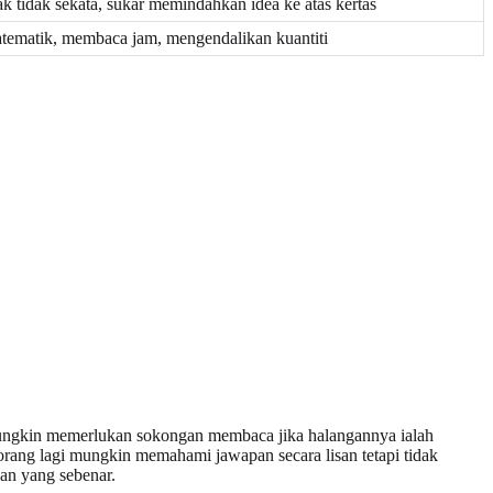
k tidak sekata, sukar memindahkan idea ke atas kertas
tematik, membaca jam, mengendalikan kuantiti
mungkin memerlukan sokongan membaca jika halangannya ialah
orang lagi mungkin memahami jawapan secara lisan tetapi tidak
an yang sebenar.