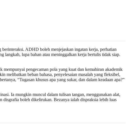
ng berinteraksi. ADHD boleh menjejaskan ingatan kerja, perhatian
 langkah, lupa bahan atau meninggalkan kerja bertulis tidak siap.
tistik mempunyai pengecaman pola yang kuat dan kemahiran akademik
kin melibatkan beban bahasa, penyelesaian masalah yang fleksibel,
 bertanya, “Tugasan khusus apa yang sukar, dan dalam keadaan apa?”
nasi. Ia mungkin muncul dalam tulisan tangan, menggunakan alat,
 disgrafia boleh dikelirukan. Bezanya ialah dispraksia lebih luas