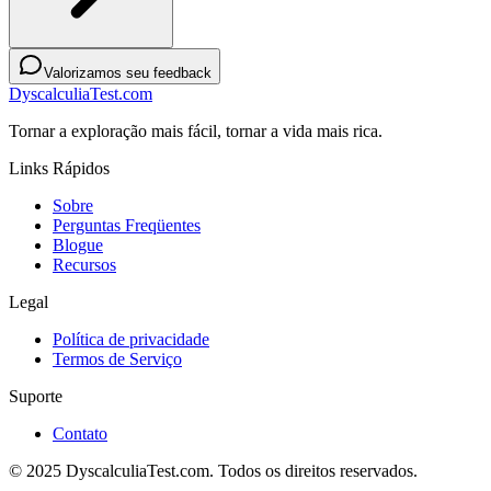
Valorizamos seu feedback
DyscalculiaTest.com
Tornar a exploração mais fácil, tornar a vida mais rica.
Links Rápidos
Sobre
Perguntas Freqüentes
Blogue
Recursos
Legal
Política de privacidade
Termos de Serviço
Suporte
Contato
© 2025 DyscalculiaTest.com. Todos os direitos reservados.