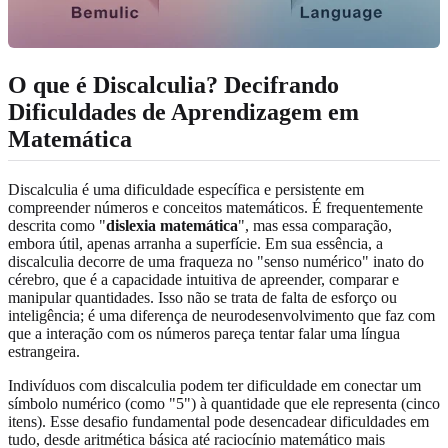
O que é Discalculia? Decifrando
Dificuldades de Aprendizagem em
Matemática
Discalculia é uma dificuldade específica e persistente em
compreender números e conceitos matemáticos. É frequentemente
descrita como "
dislexia matemática
", mas essa comparação,
embora útil, apenas arranha a superfície. Em sua essência, a
discalculia decorre de uma fraqueza no "senso numérico" inato do
cérebro, que é a capacidade intuitiva de apreender, comparar e
manipular quantidades. Isso não se trata de falta de esforço ou
inteligência; é uma diferença de neurodesenvolvimento que faz com
que a interação com os números pareça tentar falar uma língua
estrangeira.
Indivíduos com discalculia podem ter dificuldade em conectar um
símbolo numérico (como "5") à quantidade que ele representa (cinco
itens). Esse desafio fundamental pode desencadear dificuldades em
tudo, desde aritmética básica até raciocínio matemático mais