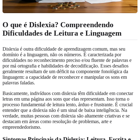
O que é Dislexia? Compreendendo
Dificuldades de Leitura e Linguagem
Dislexia é outra dificuldade de aprendizagem comum, mas seu
domínio é a linguagem, não os números. É caracterizada por
dificuldades no reconhecimento preciso e/ou fluente de palavras e
por má ortografia e habilidades de decodificação. Esses desafios
geralmente resultam de um déficit na componente fonológica da
linguagem: a capacidade de reconhecer e manipular os sons em
palavras faladas.
Basicamente, indivíduos com dislexia têm dificuldade em conectar
letras em uma página aos sons que elas representam. Isso torna o
processo fundamental de leitura lento, árduo e frustrante. É crucial
entender que a dislexia não é um sinal de baixa inteligência. Na
verdade, muitas pessoas com dislexia são altamente criativas e se
destacam em áreas como resolução de problemas, arte e
empreendedorismo.
Sintomas Principais da Dislexia: Leitura, Escrita e