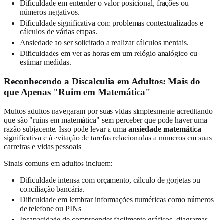
Dificuldade em entender o valor posicional, frações ou
números negativos.
Dificuldade significativa com problemas contextualizados e
cálculos de várias etapas.
Ansiedade ao ser solicitado a realizar cálculos mentais.
Dificuldades em ver as horas em um relógio analógico ou
estimar medidas.
Reconhecendo a Discalculia em Adultos: Mais do
que Apenas "Ruim em Matemática"
Muitos adultos navegaram por suas vidas simplesmente acreditando
que são "ruins em matemática" sem perceber que pode haver uma
razão subjacente. Isso pode levar a uma
ansiedade matemática
significativa e à evitação de tarefas relacionadas a números em suas
carreiras e vidas pessoais.
Sinais comuns em adultos incluem:
Dificuldade intensa com orçamento, cálculo de gorjetas ou
conciliação bancária.
Dificuldade em lembrar informações numéricas como números
de telefone ou PINs.
Incapacidade de compreender facilmente gráficos, diagramas