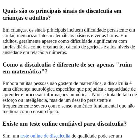
Quais são os principais sinais de discalculia em
crianças e adultos?
Em crianças, os sinais principais incluem dificuldade persistente em
contar, memorizar fatos matemáticos básicos e ver as horas. Em
adultos, geralmente aparece como dificuldade significativa com
tarefas diárias como orçamento, cálculo de gorjetas e altos níveis de
ansiedade em relação a números.
Como a discalculia é diferente de ser apenas "ruim
em matemática"?
Embora muitas pessoas não gostem de matemática, a discalculia é
uma diferença neurológica específica que prejudica a capacidade de
aprender e processar informações numéricas. Não se trata de falta de
esforço ou inteligência, mas de um desafio persistente e
frequentemente severo com o senso numérico fundamental que não
melhora com o ensino típico.
Existe um teste online confiável para discalculia?
Sim, um
teste online de discalculia
de qualidade pode ser um