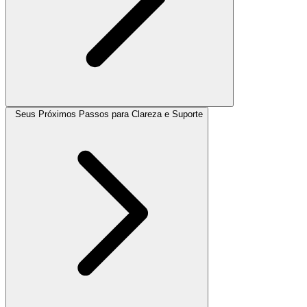
Seus Próximos Passos para Clareza e Suporte