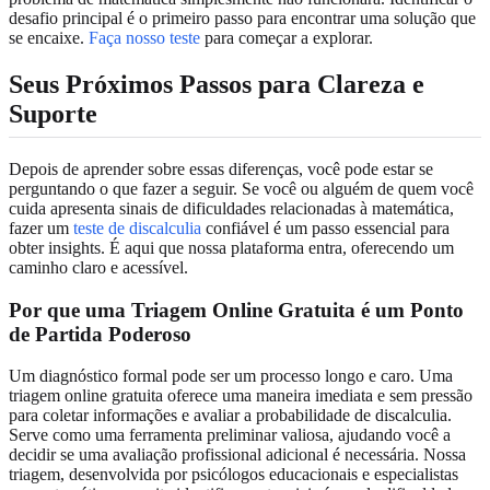
desafio principal é o primeiro passo para encontrar uma solução que
se encaixe.
Faça nosso teste
para começar a explorar.
Seus Próximos Passos para Clareza e
Suporte
Depois de aprender sobre essas diferenças, você pode estar se
perguntando o que fazer a seguir. Se você ou alguém de quem você
cuida apresenta sinais de dificuldades relacionadas à matemática,
fazer um
teste de discalculia
confiável é um passo essencial para
obter insights. É aqui que nossa plataforma entra, oferecendo um
caminho claro e acessível.
Por que uma Triagem Online Gratuita é um Ponto
de Partida Poderoso
Um diagnóstico formal pode ser um processo longo e caro. Uma
triagem online gratuita oferece uma maneira imediata e sem pressão
para coletar informações e avaliar a probabilidade de discalculia.
Serve como uma ferramenta preliminar valiosa, ajudando você a
decidir se uma avaliação profissional adicional é necessária. Nossa
triagem, desenvolvida por psicólogos educacionais e especialistas