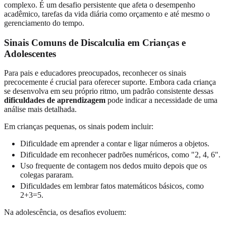
complexo. É um desafio persistente que afeta o desempenho
acadêmico, tarefas da vida diária como orçamento e até mesmo o
gerenciamento do tempo.
Sinais Comuns de Discalculia em Crianças e
Adolescentes
Para pais e educadores preocupados, reconhecer os sinais
precocemente é crucial para oferecer suporte. Embora cada criança
se desenvolva em seu próprio ritmo, um padrão consistente dessas
dificuldades de aprendizagem
pode indicar a necessidade de uma
análise mais detalhada.
Em crianças pequenas, os sinais podem incluir:
Dificuldade em aprender a contar e ligar números a objetos.
Dificuldade em reconhecer padrões numéricos, como "2, 4, 6".
Uso frequente de contagem nos dedos muito depois que os
colegas pararam.
Dificuldades em lembrar fatos matemáticos básicos, como
2+3=5.
Na adolescência, os desafios evoluem: