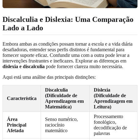
Discalculia e Dislexia: Uma Comparação
Lado a Lado
Embora ambas as condições possam tornar a escola e a vida diária
desafiadoras, entender seus perfis distintos é fundamental para
fornecer suporte eficaz. Confundir uma com a outra pode levar a
intervenções frustrantes e ineficazes. Explorar as diferenças em
dislexia e discalculia
pode fornecer clareza muito necessária.
Aqui está uma análise das principais distinções:
Discalculia
Dislexia
(Dificuldade de
(Dificuldade de
Característica
Aprendizagem em
Aprendizagem em
Matemática)
Leitura)
Processamento
Área
Senso numérico,
fonológico,
Principal
raciocínio
decodificação de
Afetada
matemático
palavras