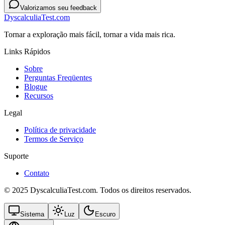
Valorizamos seu feedback
DyscalculiaTest.com
Tornar a exploração mais fácil, tornar a vida mais rica.
Links Rápidos
Sobre
Perguntas Freqüentes
Blogue
Recursos
Legal
Política de privacidade
Termos de Serviço
Suporte
Contato
© 2025 DyscalculiaTest.com. Todos os direitos reservados.
Sistema
Luz
Escuro