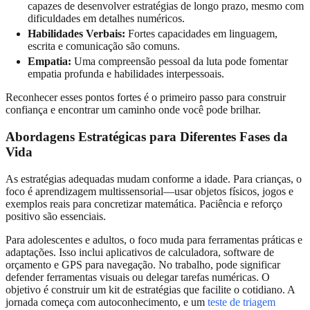
capazes de desenvolver estratégias de longo prazo, mesmo com
dificuldades em detalhes numéricos.
Habilidades Verbais:
Fortes capacidades em linguagem,
escrita e comunicação são comuns.
Empatia:
Uma compreensão pessoal da luta pode fomentar
empatia profunda e habilidades interpessoais.
Reconhecer esses pontos fortes é o primeiro passo para construir
confiança e encontrar um caminho onde você pode brilhar.
Abordagens Estratégicas para Diferentes Fases da
Vida
As estratégias adequadas mudam conforme a idade. Para crianças, o
foco é aprendizagem multissensorial—usar objetos físicos, jogos e
exemplos reais para concretizar matemática. Paciência e reforço
positivo são essenciais.
Para adolescentes e adultos, o foco muda para ferramentas práticas e
adaptações. Isso inclui aplicativos de calculadora, software de
orçamento e GPS para navegação. No trabalho, pode significar
defender ferramentas visuais ou delegar tarefas numéricas. O
objetivo é construir um kit de estratégias que facilite o cotidiano. A
jornada começa com autoconhecimento, e um
teste de triagem