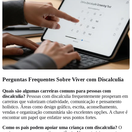
Perguntas Frequentes Sobre Viver com Discalculia
Quais são algumas carreiras comuns para pessoas com
discalculia?
Pessoas com discalculia frequentemente prosperam em
carreiras que valorizam criatividade, comunicação e pensamento
holístico. Áreas como design gráfico, escrita, aconselhamento,
vendas e organização comunitária são excelentes opções. A chave é
encontrar um papel que enfatize seus pontos fortes.
Como os pais podem apoiar uma criança com discalculia?
O