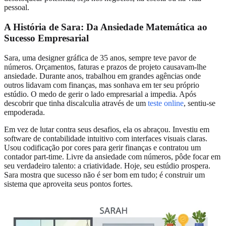
pessoal.
A História de Sara: Da Ansiedade Matemática ao
Sucesso Empresarial
Sara, uma designer gráfica de 35 anos, sempre teve pavor de
números. Orçamentos, faturas e prazos de projeto causavam-lhe
ansiedade. Durante anos, trabalhou em grandes agências onde
outros lidavam com finanças, mas sonhava em ter seu próprio
estúdio. O medo de gerir o lado empresarial a impedia. Após
descobrir que tinha discalculia através de um
teste online
, sentiu-se
empoderada.
Em vez de lutar contra seus desafios, ela os abraçou. Investiu em
software de contabilidade intuitivo com interfaces visuais claras.
Usou codificação por cores para gerir finanças e contratou um
contador part-time. Livre da ansiedade com números, pôde focar em
seu verdadeiro talento: a criatividade. Hoje, seu estúdio prospera.
Sara mostra que sucesso não é ser bom em tudo; é construir um
sistema que aproveita seus pontos fortes.