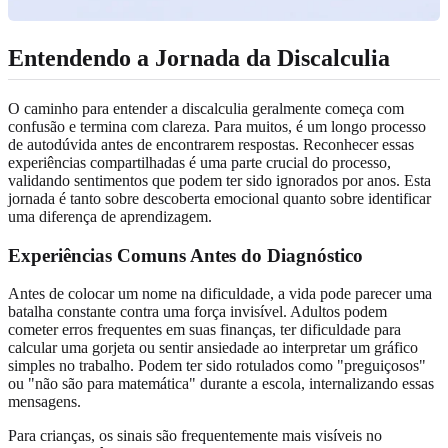
Entendendo a Jornada da Discalculia
O caminho para entender a discalculia geralmente começa com
confusão e termina com clareza. Para muitos, é um longo processo
de autodúvida antes de encontrarem respostas. Reconhecer essas
experiências compartilhadas é uma parte crucial do processo,
validando sentimentos que podem ter sido ignorados por anos. Esta
jornada é tanto sobre descoberta emocional quanto sobre identificar
uma diferença de aprendizagem.
Experiências Comuns Antes do Diagnóstico
Antes de colocar um nome na dificuldade, a vida pode parecer uma
batalha constante contra uma força invisível. Adultos podem
cometer erros frequentes em suas finanças, ter dificuldade para
calcular uma gorjeta ou sentir ansiedade ao interpretar um gráfico
simples no trabalho. Podem ter sido rotulados como "preguiçosos"
ou "não são para matemática" durante a escola, internalizando essas
mensagens.
Para crianças, os sinais são frequentemente mais visíveis no