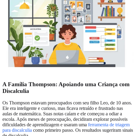
A Família Thompson: Apoiando uma Criança com
Discalculia
Os Thompson estavam preocupados com seu filho Leo, de 10 anos.
Ele era inteligente e curioso, mas ficava retraído e frustrado nas
aulas de matemática. Suas notas caíam e ele começou a odiar a
escola. Após meses de preocupação, decidiram explorar possíveis
dificuldades de aprendizagem e usaram uma
ferramenta de triagem
para discalculia
como primeiro passo. Os resultados sugeriram sinais
de discalculia.