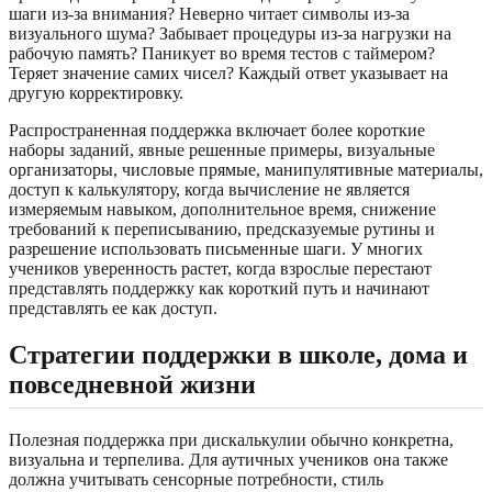
шаги из-за внимания? Неверно читает символы из-за
визуального шума? Забывает процедуры из-за нагрузки на
рабочую память? Паникует во время тестов с таймером?
Теряет значение самих чисел? Каждый ответ указывает на
другую корректировку.
Распространенная поддержка включает более короткие
наборы заданий, явные решенные примеры, визуальные
организаторы, числовые прямые, манипулятивные материалы,
доступ к калькулятору, когда вычисление не является
измеряемым навыком, дополнительное время, снижение
требований к переписыванию, предсказуемые рутины и
разрешение использовать письменные шаги. У многих
учеников уверенность растет, когда взрослые перестают
представлять поддержку как короткий путь и начинают
представлять ее как доступ.
Стратегии поддержки в школе, дома и
повседневной жизни
Полезная поддержка при дискалькулии обычно конкретна,
визуальна и терпелива. Для аутичных учеников она также
должна учитывать сенсорные потребности, стиль