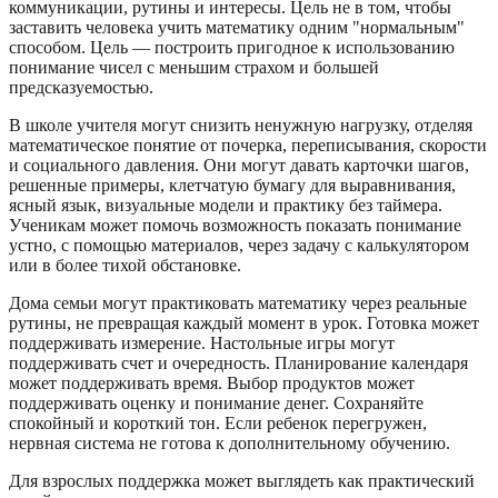
коммуникации, рутины и интересы. Цель не в том, чтобы
заставить человека учить математику одним "нормальным"
способом. Цель — построить пригодное к использованию
понимание чисел с меньшим страхом и большей
предсказуемостью.
В школе учителя могут снизить ненужную нагрузку, отделяя
математическое понятие от почерка, переписывания, скорости
и социального давления. Они могут давать карточки шагов,
решенные примеры, клетчатую бумагу для выравнивания,
ясный язык, визуальные модели и практику без таймера.
Ученикам может помочь возможность показать понимание
устно, с помощью материалов, через задачу с калькулятором
или в более тихой обстановке.
Дома семьи могут практиковать математику через реальные
рутины, не превращая каждый момент в урок. Готовка может
поддерживать измерение. Настольные игры могут
поддерживать счет и очередность. Планирование календаря
может поддерживать время. Выбор продуктов может
поддерживать оценку и понимание денег. Сохраняйте
спокойный и короткий тон. Если ребенок перегружен,
нервная система не готова к дополнительному обучению.
Для взрослых поддержка может выглядеть как практический