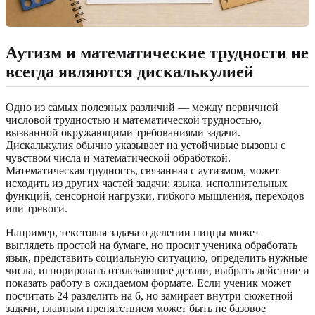
Аутизм и математические трудности не
всегда являются дискалькулией
Одно из самых полезных различий — между первичной
числовой трудностью и математической трудностью,
вызванной окружающими требованиями задачи.
Дискалькулия обычно указывает на устойчивые вызовы с
чувством числа и математической обработкой.
Математическая трудность, связанная с аутизмом, может
исходить из других частей задачи: языка, исполнительных
функций, сенсорной нагрузки, гибкого мышления, переходов
или тревоги.
Например, текстовая задача о делении пиццы может
выглядеть простой на бумаге, но просит ученика обработать
язык, представить социальную ситуацию, определить нужные
числа, игнорировать отвлекающие детали, выбрать действие и
показать работу в ожидаемом формате. Если ученик может
посчитать 24 разделить на 6, но замирает внутри сюжетной
задачи, главным препятствием может быть не базовое