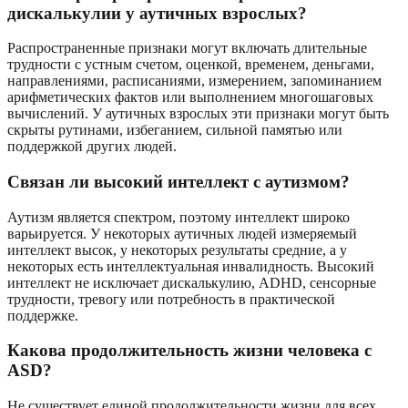
дискалькулии у аутичных взрослых?
Распространенные признаки могут включать длительные
трудности с устным счетом, оценкой, временем, деньгами,
направлениями, расписаниями, измерением, запоминанием
арифметических фактов или выполнением многошаговых
вычислений. У аутичных взрослых эти признаки могут быть
скрыты рутинами, избеганием, сильной памятью или
поддержкой других людей.
Связан ли высокий интеллект с аутизмом?
Аутизм является спектром, поэтому интеллект широко
варьируется. У некоторых аутичных людей измеряемый
интеллект высок, у некоторых результаты средние, а у
некоторых есть интеллектуальная инвалидность. Высокий
интеллект не исключает дискалькулию, ADHD, сенсорные
трудности, тревогу или потребность в практической
поддержке.
Какова продолжительность жизни человека с
ASD?
Не существует единой продолжительности жизни для всех