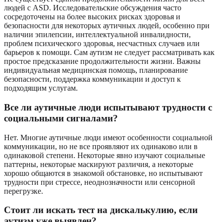
людей с ASD. Исследовательские обсуждения часто
сосредоточены на более высоких рисках здоровья и
безопасности для некоторых аутичных людей, особенно при
наличии эпилепсии, интеллектуальной инвалидности,
проблем психического здоровья, несчастных случаев или
барьеров к помощи. Сам аутизм не следует рассматривать как
простое предсказание продолжительности жизни. Важны
индивидуальная медицинская помощь, планирование
безопасности, поддержка коммуникации и доступ к
подходящим услугам.
Все ли аутичные люди испытывают трудности с
социальными сигналами?
Нет. Многие аутичные люди имеют особенности социальной
коммуникации, но не все проявляют их одинаково или в
одинаковой степени. Некоторые явно изучают социальные
паттерны, некоторые маскируют различия, а некоторые
хорошо общаются в знакомой обстановке, но испытывают
трудности при стрессе, неоднозначности или сенсорной
перегрузке.
Стоит ли искать тест на дискалькулию, если
аутизм уже выявлен?