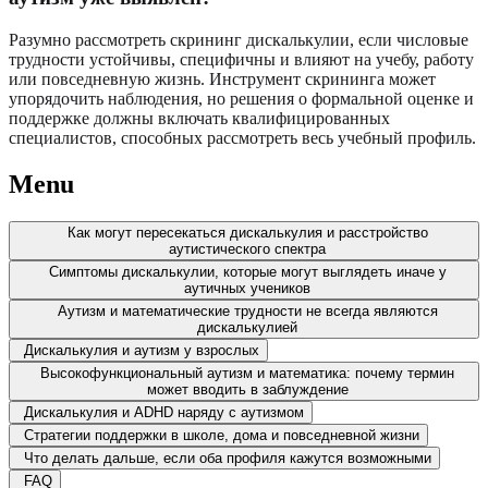
Разумно рассмотреть скрининг дискалькулии, если числовые
трудности устойчивы, специфичны и влияют на учебу, работу
или повседневную жизнь. Инструмент скрининга может
упорядочить наблюдения, но решения о формальной оценке и
поддержке должны включать квалифицированных
специалистов, способных рассмотреть весь учебный профиль.
Menu
Как могут пересекаться дискалькулия и расстройство
аутистического спектра
Симптомы дискалькулии, которые могут выглядеть иначе у
аутичных учеников
Аутизм и математические трудности не всегда являются
дискалькулией
Дискалькулия и аутизм у взрослых
Высокофункциональный аутизм и математика: почему термин
может вводить в заблуждение
Дискалькулия и ADHD наряду с аутизмом
Стратегии поддержки в школе, дома и повседневной жизни
Что делать дальше, если оба профиля кажутся возможными
FAQ