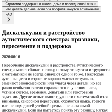
Стратегии поддержки в школе, дома и повседневной жизни
Что делать дальше, если оба профиля кажутся возможными
FAQ
Дискалькулия и расстройство
аутистического спектра: признаки,
пересечение и поддержка
2026/06/16
Пересечение дискалькулии и расстройства аутистического
спектра может сбивать с толку, потому что аутизм и трудности
с математикой не всегда означают одно и то же. Некоторые
аутичные дети и взрослые хорошо мыслят визуально,
замечают закономерности или учатся через детали, но все
равно необычно тяжело справляются с чувством числа,
устным счетом, временем, деньгами или текстовыми
задачами. Другие испытывают трудности с математикой из-за
внимания, сенсорной перегрузки, обработки языка, тревоги
или неподходящей учебной среды, а не из-за самой
дискалькулии. Если вы пытаетесь понять эту разницу, мягкая