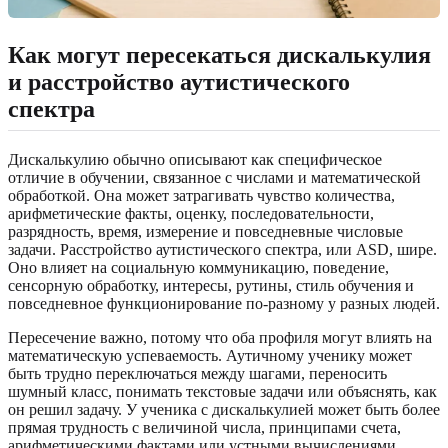
Как могут пересекаться дискалькулия
и расстройство аутистического
спектра
Дискалькулию обычно описывают как специфическое
отличие в обучении, связанное с числами и математической
обработкой. Она может затрагивать чувство количества,
арифметические факты, оценку, последовательности,
разрядность, время, измерение и повседневные числовые
задачи. Расстройство аутистического спектра, или ASD, шире.
Оно влияет на социальную коммуникацию, поведение,
сенсорную обработку, интересы, рутины, стиль обучения и
повседневное функционирование по-разному у разных людей.
Пересечение важно, потому что оба профиля могут влиять на
математическую успеваемость. Аутичному ученику может
быть трудно переключаться между шагами, переносить
шумный класс, понимать текстовые задачи или объяснять, как
он решил задачу. У ученика с дискалькулией может быть более
прямая трудность с величиной числа, принципами счета,
арифметическими фактами или устными вычислениями.