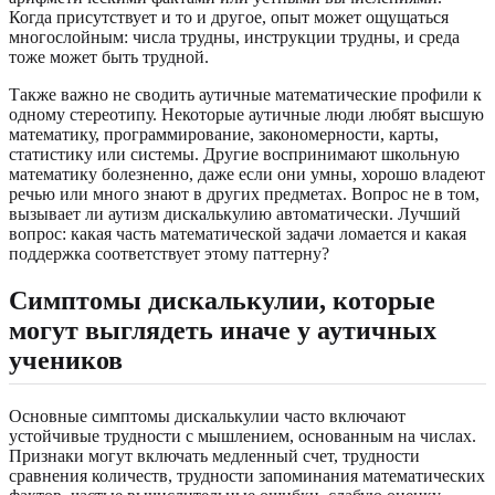
Когда присутствует и то и другое, опыт может ощущаться
многослойным: числа трудны, инструкции трудны, и среда
тоже может быть трудной.
Также важно не сводить аутичные математические профили к
одному стереотипу. Некоторые аутичные люди любят высшую
математику, программирование, закономерности, карты,
статистику или системы. Другие воспринимают школьную
математику болезненно, даже если они умны, хорошо владеют
речью или много знают в других предметах. Вопрос не в том,
вызывает ли аутизм дискалькулию автоматически. Лучший
вопрос: какая часть математической задачи ломается и какая
поддержка соответствует этому паттерну?
Симптомы дискалькулии, которые
могут выглядеть иначе у аутичных
учеников
Основные симптомы дискалькулии часто включают
устойчивые трудности с мышлением, основанным на числах.
Признаки могут включать медленный счет, трудности
сравнения количеств, трудности запоминания математических