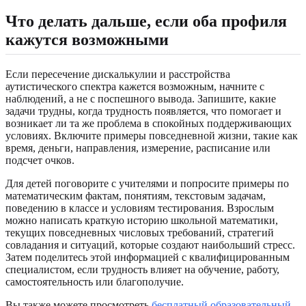
Что делать дальше, если оба профиля
кажутся возможными
Если пересечение дискалькулии и расстройства
аутистического спектра кажется возможным, начните с
наблюдений, а не с поспешного вывода. Запишите, какие
задачи трудны, когда трудность появляется, что помогает и
возникает ли та же проблема в спокойных поддерживающих
условиях. Включите примеры повседневной жизни, такие как
время, деньги, направления, измерение, расписание или
подсчет очков.
Для детей поговорите с учителями и попросите примеры по
математическим фактам, понятиям, текстовым задачам,
поведению в классе и условиям тестирования. Взрослым
можно написать краткую историю школьной математики,
текущих повседневных числовых требований, стратегий
совладания и ситуаций, которые создают наибольший стресс.
Затем поделитесь этой информацией с квалифицированным
специалистом, если трудность влияет на обучение, работу,
самостоятельность или благополучие.
Вы также можете просмотреть
бесплатный образовательный