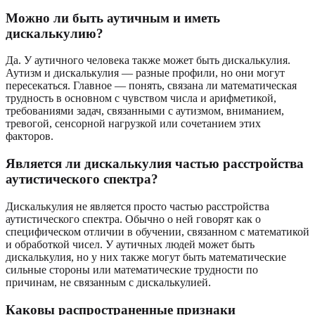
Можно ли быть аутичным и иметь
дискалькулию?
Да. У аутичного человека также может быть дискалькулия.
Аутизм и дискалькулия — разные профили, но они могут
пересекаться. Главное — понять, связана ли математическая
трудность в основном с чувством числа и арифметикой,
требованиями задач, связанными с аутизмом, вниманием,
тревогой, сенсорной нагрузкой или сочетанием этих
факторов.
Является ли дискалькулия частью расстройства
аутистического спектра?
Дискалькулия не является просто частью расстройства
аутистического спектра. Обычно о ней говорят как о
специфическом отличии в обучении, связанном с математикой
и обработкой чисел. У аутичных людей может быть
дискалькулия, но у них также могут быть математические
сильные стороны или математические трудности по
причинам, не связанным с дискалькулией.
Каковы распространенные признаки