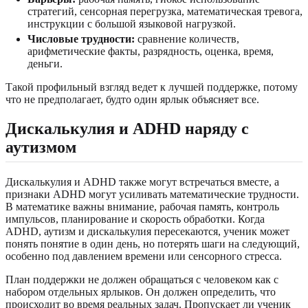
стратегий, сенсорная перегрузка, математическая тревога,
инструкции с большой языковой нагрузкой.
Числовые трудности:
сравнение количеств,
арифметические факты, разрядность, оценка, время,
деньги.
Такой профильный взгляд ведет к лучшей поддержке, потому
что не предполагает, будто один ярлык объясняет все.
Дискалькулия и ADHD наряду с
аутизмом
Дискалькулия и ADHD также могут встречаться вместе, а
признаки ADHD могут усиливать математические трудности.
В математике важны внимание, рабочая память, контроль
импульсов, планирование и скорость обработки. Когда
ADHD, аутизм и дискалькулия пересекаются, ученик может
понять понятие в один день, но потерять шаги на следующий,
особенно под давлением времени или сенсорного стресса.
План поддержки не должен обращаться с человеком как с
набором отдельных ярлыков. Он должен определить, что
происходит во время реальных задач. Пропускает ли ученик