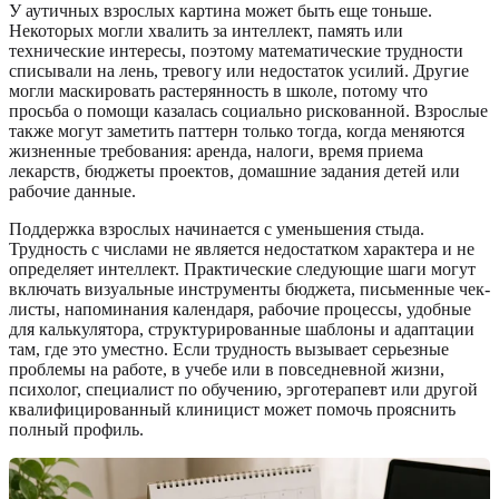
У аутичных взрослых картина может быть еще тоньше.
Некоторых могли хвалить за интеллект, память или
технические интересы, поэтому математические трудности
списывали на лень, тревогу или недостаток усилий. Другие
могли маскировать растерянность в школе, потому что
просьба о помощи казалась социально рискованной. Взрослые
также могут заметить паттерн только тогда, когда меняются
жизненные требования: аренда, налоги, время приема
лекарств, бюджеты проектов, домашние задания детей или
рабочие данные.
Поддержка взрослых начинается с уменьшения стыда.
Трудность с числами не является недостатком характера и не
определяет интеллект. Практические следующие шаги могут
включать визуальные инструменты бюджета, письменные чек-
листы, напоминания календаря, рабочие процессы, удобные
для калькулятора, структурированные шаблоны и адаптации
там, где это уместно. Если трудность вызывает серьезные
проблемы на работе, в учебе или в повседневной жизни,
психолог, специалист по обучению, эрготерапевт или другой
квалифицированный клиницист может помочь прояснить
полный профиль.