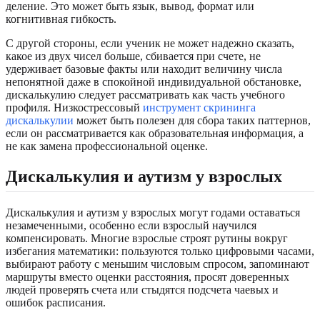
деление. Это может быть язык, вывод, формат или
когнитивная гибкость.
С другой стороны, если ученик не может надежно сказать,
какое из двух чисел больше, сбивается при счете, не
удерживает базовые факты или находит величину числа
непонятной даже в спокойной индивидуальной обстановке,
дискалькулию следует рассматривать как часть учебного
профиля. Низкострессовый
инструмент скрининга
дискалькулии
может быть полезен для сбора таких паттернов,
если он рассматривается как образовательная информация, а
не как замена профессиональной оценке.
Дискалькулия и аутизм у взрослых
Дискалькулия и аутизм у взрослых могут годами оставаться
незамеченными, особенно если взрослый научился
компенсировать. Многие взрослые строят рутины вокруг
избегания математики: пользуются только цифровыми часами,
выбирают работу с меньшим числовым спросом, запоминают
маршруты вместо оценки расстояния, просят доверенных
людей проверять счета или стыдятся подсчета чаевых и
ошибок расписания.