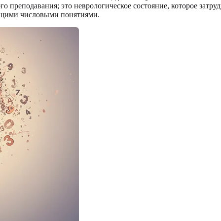
ого преподавания; это неврологическое состояние, которое затр
ющими числовыми понятиями.