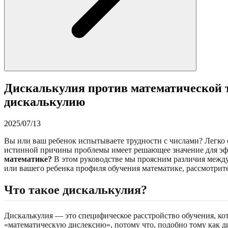
Дискалькулия против математической т
дискалькулию
2025/07/13
Вы или ваш ребенок испытываете трудности с числами? Легко 
истинной причины проблемы имеет решающее значение для эф
математике?
В этом руководстве мы проясним различия между
или вашего ребенка профиля обучения математике, рассмотри
Что такое дискалькулия?
Дискалькулия — это специфическое расстройство обучения, ко
«математическую дислексию», потому что, подобно тому как 