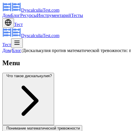
DyscalculiaTest.com
Дом
Блог
Ресурсы
Инструментарий
Тесты
Тест
DyscalculiaTest.com
Тест
Дом
/
Блог
/
Дискалькулия против математической тревожности: п
Menu
Что такое дискалькулия?
Понимание математической тревожности