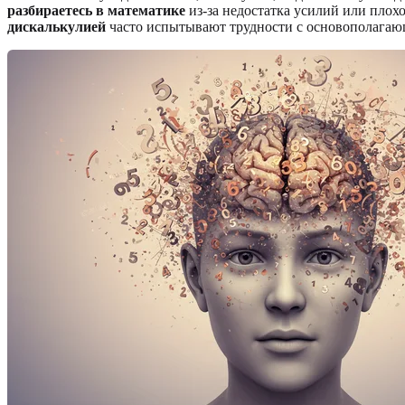
разбираетесь в математике
из-за недостатка усилий или плох
дискалькулией
часто испытывают трудности с основополага