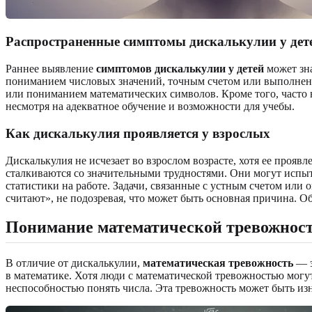
Распространенные
симптомы
дискалькулии у дет
Раннее выявление
симптомов дискалькулии у детей
может зна
пониманием числовых значений, точным счетом или выполнен
или пониманием математических символов. Кроме того, часто 
несмотря на адекватное обучение и возможности для учебы.
Как дискалькулия проявляется у взрослых
Дискалькулия не исчезает во взрослом возрасте, хотя ее прояв
сталкиваются со значительными трудностями. Они могут испы
статистики на работе. Задачи, связанные с устным счетом или
считают», не подозревая, что может быть основная причина. О
Понимание математической тревожнос
В отличие от дискалькулии,
математическая тревожность
— э
в математике. Хотя люди с математической тревожностью могу
неспособностью понять числа. Эта тревожность может быть изн