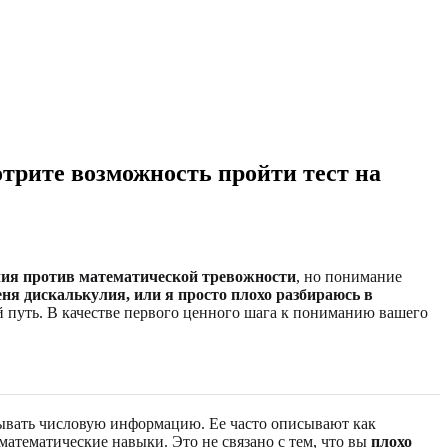
трите возможность пройти тест на
ия против математической тревожности
, но понимание
еня дискалькулия, или я просто плохо разбираюсь в
 путь. В качестве первого ценного шага к пониманию вашего
тывать числовую информацию. Ее часто описывают как
математические навыки. Это не связано с тем, что вы
плохо