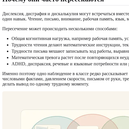
Дислексия, дисграфия и дискалькулия могут встречаться вместе
один навык. Чтение, письмо, внимание, рабочая память, язык,
Пересечение может происходить несколькими способами:
Общая когнитивная нагрузка, например рабочая память, у
Трудности чтения делают математические инструкции, тек
Трудности письма мешают записывать ход работы, выравн
Математическая тревога растет после повторяющихся неуда
ADHD, диспраксия, речевые и языковые потребности или р
Именно поэтому одно наблюдение в классе редко рассказывает 
числовыми фактами, давлением скорости, письмом от руки, тр
делать вывод по одному трудному моменту.