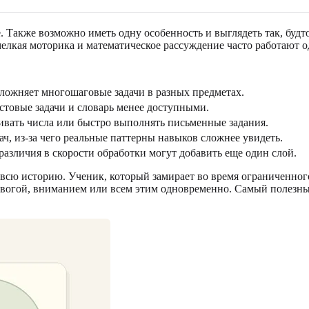
. Также возможно иметь одну особенность и выглядеть так, будт
 мелкая моторика и математическое рассуждение часто работают 
сложняет многошаговые задачи в разных предметах.
стовые задачи и словарь менее доступными.
ивать числа или быстро выполнять письменные задания.
ч, из-за чего реальные паттерны навыков сложнее увидеть.
азличия в скорости обработки могут добавить еще один слой.
всю историю. Ученик, который замирает во время ограниченного
евогой, вниманием или всем этим одновременно. Самый полезный