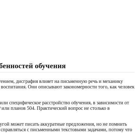
бенностей обучения
тением, дисграфия влияет на письменную речь и механику
о воспитания. Они описывают закономерности того, как человек
или специфическое расстройство обучения, в зависимости от
или планов 504. Практический вопрос не столько в
ругой может писать аккуратные предложения, но не помнить
е справляться с письменными текстовыми задачами, потому что