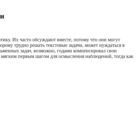
ги
атику. Их часто обсуждают вместе, потому что они могут
оторому трудно решать текстовые задачи, может нуждаться в
исьменных задач, возможно, годами компенсировал свои
 мягким первым шагом для осмысления наблюдений, тогда как