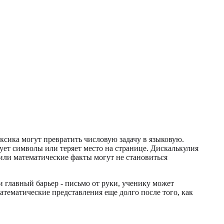
ексика могут превратить числовую задачу в языковую.
ует символы или теряет место на странице. Дискалькулия
 или математические факты могут не становиться
и главный барьер - письмо от руки, ученику может
атематические представления еще долго после того, как