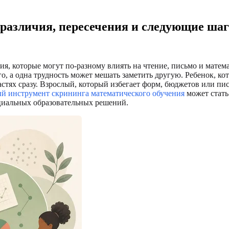
 различия, пересечения и следующие ша
ия, которые могут по-разному влиять на чтение, письмо и матем
ого, а одна трудность может мешать заметить другую. Ребенок, к
астях сразу. Взрослый, который избегает форм, бюджетов или п
й инструмент скрининга математического обучения
может стать
циальных образовательных решений.