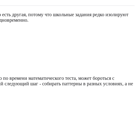
о есть другая, потому что школьные задания редко изолируют
одновременно.
 по времени математического теста, может бороться с
 следующий шаг - собирать паттерны в разных условиях, а не