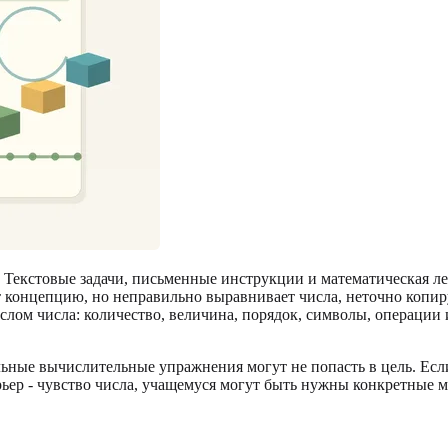
е. Текстовые задачи, письменные инструкции и математическая л
т концепцию, но неправильно выравнивает числа, неточно копир
ыслом числа: количество, величина, порядок, символы, операции
льные вычислительные упражнения могут не попасть в цель. Есл
рьер - чувство числа, учащемуся могут быть нужны конкретные м