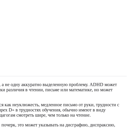
я, а не одну аккуратно выделенную проблему. ADHD может
ки различия в чтении, письме или математике, но может
я как неуклюжесть, медленное письмо от руки, трудности с
ырех D» в трудностях обучения, обычно имеют в виду
агогам смотреть шире, чем только на чтение.
 почерк, это может указывать на дисграфию, диспраксию,