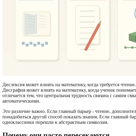
Дислексия может влиять на математику, когда требуется чтени
Дисграфия может влиять на математику, когда ученик понимае
отличается тем, что центральная трудность связана с самим см
автоматическими.
Это различие важно. Если главный барьер - чтение, дополните
понадобиться другой способ показать знания. Если главный ба
одноклассники перешли к абстрактным символам.
Почему они часто пересекаются