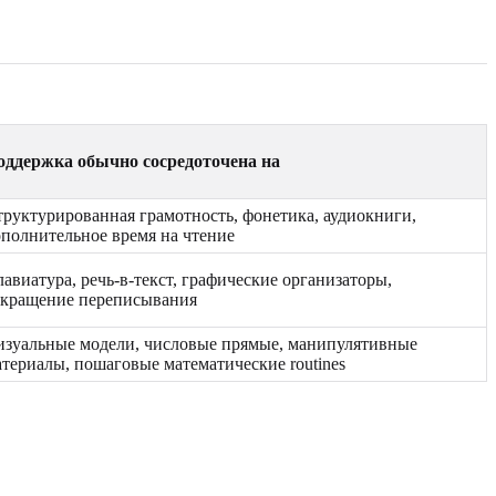
оддержка обычно сосредоточена на
труктурированная грамотность, фонетика, аудиокниги,
ополнительное время на чтение
авиатура, речь-в-текст, графические организаторы,
окращение переписывания
изуальные модели, числовые прямые, манипулятивные
териалы, пошаговые математические routines