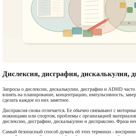
Дислексия, дисграфия, дискалькулия, 
Запросы о дислексии, дискалькулии, дисграфии и ADHD часто
влиять на планирование, концентрацию, импульсивность, завер
сделать каждое из них заметнее.
Диспраксия снова отличается. Ее обычно связывают с моторны
ножницами или спортом, проблемы с организацией материалов и
дислексию, дисграфию, дискалькулию и диспраксию. Фраза нефо
Самый безопасный способ думать об этих терминах - восприним