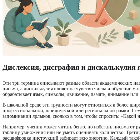
Дислексия, дисграфия и дискалькулия
Эти три термина описывают разные области академических нав
письма, а дискалькулия влияет на чувство числа и обучение м
обрабатывает язык, символы, движение, память, внимание или 
В школьной среде эти трудности могут относиться к более шир
профессиональной, юридической или региональной рамки. Семь
запоминании ярлыков, сколько в том, чтобы спросить: «Какой н
Например, ученик может читать бегло, но избегать письма от 
таблицу умножения или не уметь оценивать количество. Третий
расшифровка инструкций забирает всю энергию. Каждый такой