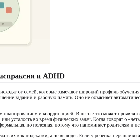
диспраксия и ADHD
 исходят от семей, которые замечают широкий профиль обучени
шение заданий и рабочую память. Оно не объясняет автоматичес
м планированием и координацией. В школе это может проявлятьс
ли усталость во время физических задач. Когда говорят о «чет
рмальная, но полезная, потому что напоминает родителям и пед
ать их как подсказки, а не выводы. Если у ребенка неряшливый