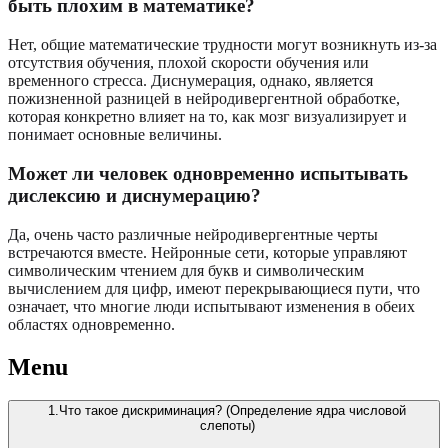
быть плохим в математике?
Нет, общие математические трудности могут возникнуть из-за
отсутствия обучения, плохой скорости обучения или
временного стресса. Диснумерация, однако, является
пожизненной разницей в нейродивергентной обработке,
которая конкретно влияет на то, как мозг визуализирует и
понимает основные величины.
Может ли человек одновременно испытывать
дислексию и диснумерацию?
Да, очень часто различные нейродивергентные черты
встречаются вместе. Нейронные сети, которые управляют
символическим чтением для букв и символическим
вычислением для цифр, имеют перекрывающиеся пути, что
означает, что многие люди испытывают изменения в обеих
областях одновременно.
Menu
1.Что такое дискриминация? (Определение ядра числовой
слепоты)