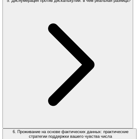
5. Диснумерация против дискалькулии: в чем реальная разница?
6. Проживание на основе фактических данных: практические
стратегии поддержки вашего чувства числа