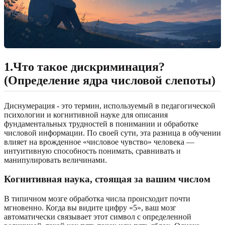
1.Что такое дискриминация?
(Определение ядра числовой слепоты)
Диснумерация - это термин, используемый в педагогической
психологии и когнитивной науке для описания
фундаментальных трудностей в понимании и обработке
числовой информации. По своей сути, эта разница в обучении
влияет на врожденное «числовое чувство» человека —
интуитивную способность понимать, сравнивать и
манипулировать величинами.
Когнитивная наука, стоящая за вашим числом
В типичном мозге обработка числа происходит почти
мгновенно. Когда вы видите цифру «5», ваш мозг
автоматически связывает этот символ с определенной