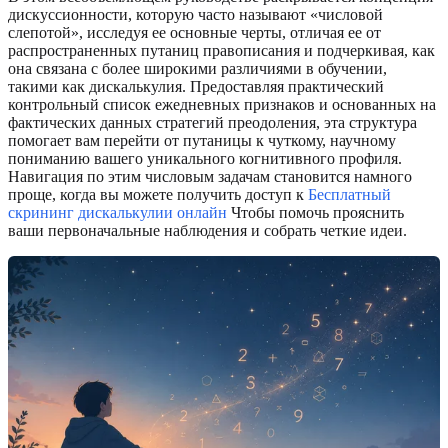
дискуссионности, которую часто называют «числовой
слепотой», исследуя ее основные черты, отличая ее от
распространенных путаниц правописания и подчеркивая, как
она связана с более широкими различиями в обучении,
такими как дискалькулия. Предоставляя практический
контрольный список ежедневных признаков и основанных на
фактических данных стратегий преодоления, эта структура
помогает вам перейти от путаницы к чуткому, научному
пониманию вашего уникального когнитивного профиля.
Навигация по этим числовым задачам становится намного
проще, когда вы можете получить доступ к
Бесплатный
скрининг дискалькулии онлайн
Чтобы помочь прояснить
ваши первоначальные наблюдения и собрать четкие идеи.