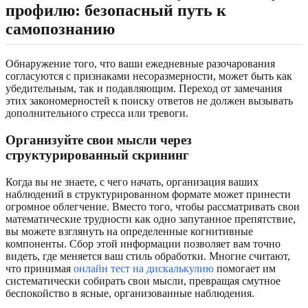
профилю: безопасный путь к
самопознанию
Обнаружение того, что ваши ежедневные разочарования
согласуются с признаками несоразмерности, может быть как
убедительным, так и подавляющим. Переход от замечания
этих закономерностей к поиску ответов не должен вызывать
дополнительного стресса или тревоги.
Организуйте свои мысли через
структурированный скрининг
Когда вы не знаете, с чего начать, организация ваших
наблюдений в структурированном формате может принести
огромное облегчение. Вместо того, чтобы рассматривать свои
математические трудности как одно запутанное препятствие,
вы можете взглянуть на определенные когнитивные
компоненты. Сбор этой информации позволяет вам точно
видеть, где меняется ваш стиль обработки. Многие считают,
что принимая
онлайн тест на дискалькулию
помогает им
систематически собирать свои мысли, превращая смутное
беспокойство в ясные, организованные наблюдения.