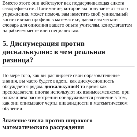
Вместо этого они действуют как поддерживающая анкета
саморефлексии. Понимание, которое вы получаете от этого
упражнения, может помочь вам наметить свой уникальный
когнитивный профиль в математике, давая вам четкий
словарь для описания вашего опыта учителям, консультантам
на рабочем месте или специалистам.
5. Диснумерация против
дискалькулии: в чем реальная
разница?
По мере того, как вы расширяете свои образовательные
знания, вы часто будете видеть, как дискуссионность
обсуждается рядом.
дискалькулия
В то время как
преподаватели иногда используют их взаимозаменяемо, при
ближайшем рассмотрении обнаруживается различие в том,
как они описывают черты инвалидности в математическом
обучении.
Значение числа против широкого
математического рассуждения