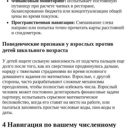
Финансовый мониторинг:
Испытывает постоянную
путаницу при расчете чаевых в ресторане,
балансировании бюджета или концептуализации общей
цены во время покупок.
Пространственная навигация:
Смешивание слева
направо или попытка точно прочитать карты расстояний
и спидометров.
Поведенческие признаки у взрослых против
детей школьного возраста
У детей ищите сильную зависимость от подсчета пальцев еще
долго после того, как их сверстники продвинулись дальше,
наряду с тяжелыми страданиями во время основного
домашнего задания по математике. Взрослые, с другой
стороны, часто разрабатывают сложные механизмы
преодоления, чтобы полностью избежать числа. Взрослый
человек может постоянно делегировать финансовые задачи
партнеру, испытывать серьезное математическое
беспокойство, когда его ставят на место на работе, или
пытаться запомнить простые числовые коды, пин-коды и
даты.
4 Навигация по вашему численному