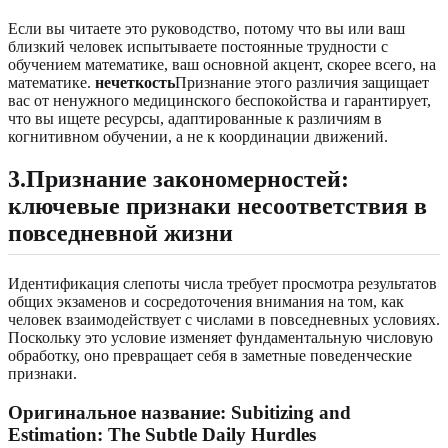
Если вы читаете это руководство, потому что вы или ваш
близкий человек испытываете постоянные трудности с
обучением математике, ваш основной акцент, скорее всего, на
математике.
нечеткость
Признание этого различия защищает
вас от ненужного медицинского беспокойства и гарантирует,
что вы ищете ресурсы, адаптированные к различиям в
когнитивном обучении, а не к координации движений.
3.Признание закономерностей:
ключевые признаки несоответствия в
повседневной жизни
Идентификация слепоты числа требует просмотра результатов
общих экзаменов и сосредоточения внимания на том, как
человек взаимодействует с числами в повседневных условиях.
Поскольку это условие изменяет фундаментальную числовую
обработку, оно превращает себя в заметные поведенческие
признаки.
Оригинальное название: Subitizing and
Estimation: The Subtle Daily Hurdles