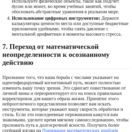
Используйте физические объекты, такие как подсчет
бусин или монет, во время учебных занятий, чтобы
обосновать абстрактные уравнения в реальном мире.
Использование цифровых инструментов:
Держите
калькуляторы ценности места или доступные бюджетные
приложения удобными, чтобы снять давление с
ментальной арифметики в моменты высокого стресса.
7. Переход от математической
неопределенности к осознанному
действию
Признание того, что ваша борьба с числами указывает на
идентифицируемый когнитивный путь, может полностью
изменить вашу точку зрения. Это сдвигает повествование от
личной вины и переориентирует его на поиск правильных
корректировок для вашего образа жизни. Принятие этого
нейроотличного представления позволяет вам искать
инструменты, которые уважают вашу скорость обработки и
стиль. Если эти повседневные переживания кажутся вам
знакомыми, уделите время мягкому самоисследованию, чтобы
проложить путь к долгосрочной ясности. Получить более
глубокий взгляд на
Понимание математических проблем