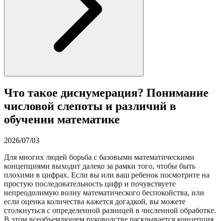
Что такое диснумерация? Понимание
числовой слепоты и различий в
обучении математике
2026/07/03
Для многих людей борьба с базовыми математическими
концепциями выходит далеко за рамки того, чтобы быть
плохими в цифрах. Если вы или ваш ребенок посмотрите на
простую последовательность цифр и почувствуете
непреодолимую волну математического беспокойства, или
если оценка количества кажется догадкой, вы можете
столкнуться с определенной разницей в численной обработке.
В этом всеобъемлющем руководстве раскрывается концепция