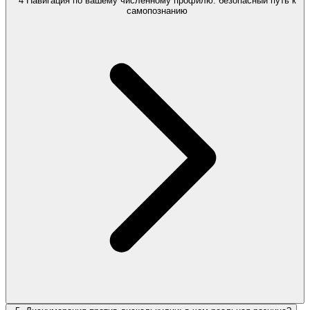
4 Навигация по вашему численному профилю: безопасный путь к
самопознанию