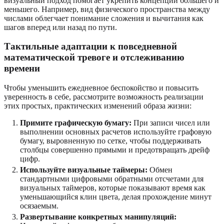
визуальный подход помогает укрепить концепции большего и
меньшего. Например, вид физического пространства между
числами облегчает понимание сложения и вычитания как
шагов вперед или назад по пути.
Тактильные адаптации к повседневной
математической тревоге и отслеживанию
времени
Чтобы уменьшить ежедневное беспокойство и повысить
уверенность в себе, рассмотрите возможность реализации
этих простых, практических изменений образа жизни:
Примите графическую бумагу:
При записи чисел или
выполнении основных расчетов используйте графовую
бумагу, выровненную по сетке, чтобы поддерживать
столбцы совершенно прямыми и предотвращать дрейф
цифр.
Используйте визуальные таймеры:
Обмен
стандартными цифровыми обратными отсчетами для
визуальных таймеров, которые показывают время как
уменьшающийся клин цвета, делая прохождение минут
осязаемым.
Развертывание конкретных манипуляций: