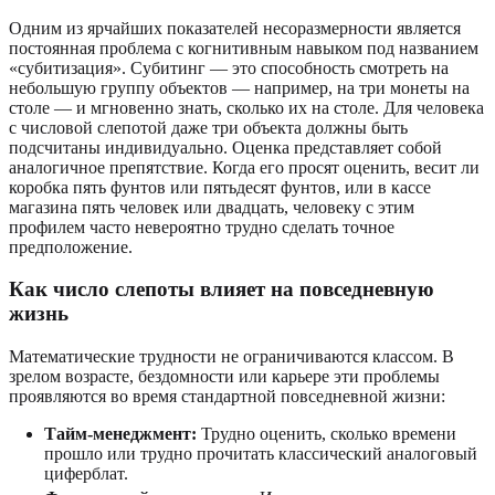
Одним из ярчайших показателей несоразмерности является
постоянная проблема с когнитивным навыком под названием
«субитизация». Субитинг — это способность смотреть на
небольшую группу объектов — например, на три монеты на
столе — и мгновенно знать, сколько их на столе. Для человека
с числовой слепотой даже три объекта должны быть
подсчитаны индивидуально. Оценка представляет собой
аналогичное препятствие. Когда его просят оценить, весит ли
коробка пять фунтов или пятьдесят фунтов, или в кассе
магазина пять человек или двадцать, человеку с этим
профилем часто невероятно трудно сделать точное
предположение.
Как число слепоты влияет на повседневную
жизнь
Математические трудности не ограничиваются классом. В
зрелом возрасте, бездомности или карьере эти проблемы
проявляются во время стандартной повседневной жизни:
Тайм-менеджмент:
Трудно оценить, сколько времени
прошло или трудно прочитать классический аналоговый
циферблат.