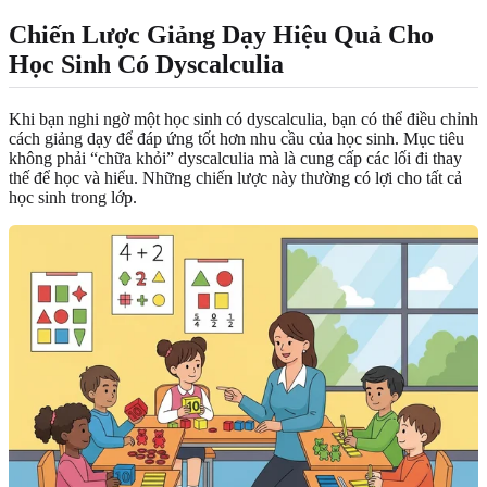
Chiến Lược Giảng Dạy Hiệu Quả Cho
Học Sinh Có Dyscalculia
Khi bạn nghi ngờ một học sinh có dyscalculia, bạn có thể điều chỉnh
cách giảng dạy để đáp ứng tốt hơn nhu cầu của học sinh. Mục tiêu
không phải “chữa khỏi” dyscalculia mà là cung cấp các lối đi thay
thế để học và hiểu. Những chiến lược này thường có lợi cho tất cả
học sinh trong lớp.