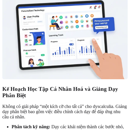
Kế Hoạch Học Tập Cá Nhân Hoá và Giảng Dạy
Phân Biệt
Không có giải pháp “một kích cỡ cho tất cả” cho dyscalculia. Giảng
dạy phân biệt bao gồm việc điều chỉnh cách dạy để đáp ứng nhu
cầu cá nhân.
Phân tách kỹ năng:
Dạy các khái niệm thành các bước nhỏ,