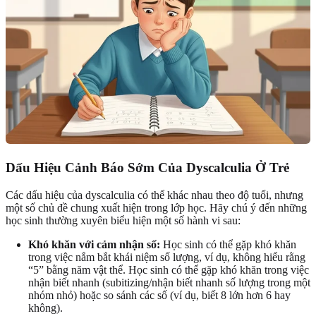
Dấu Hiệu Cảnh Báo Sớm Của Dyscalculia Ở Trẻ
Các dấu hiệu của dyscalculia có thể khác nhau theo độ tuổi, nhưng
một số chủ đề chung xuất hiện trong lớp học. Hãy chú ý đến những
học sinh thường xuyên biểu hiện một số hành vi sau:
Khó khăn với cảm nhận số:
Học sinh có thể gặp khó khăn
trong việc nắm bắt khái niệm số lượng, ví dụ, không hiểu rằng
“5” bằng năm vật thể. Học sinh có thể gặp khó khăn trong việc
nhận biết nhanh (subitizing/nhận biết nhanh số lượng trong một
nhóm nhỏ) hoặc so sánh các số (ví dụ, biết 8 lớn hơn 6 hay
không).