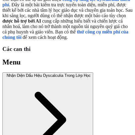
phí
. Đây là một bài kiểm tra trực tuyến toàn diện, miễn phí, được
thiết kế bởi các nhà tâm lý học giáo dục và chuyên gia toán học. Sau
khi sàng lọc, người dùng có thể nhận được một báo cáo tùy chọn
được hỗ trợ bởi AI
cung cấp những hiểu biết và chiến lược cá
nhân hoá, làm cho nó trở thành một nguồn tài nguyên quý giá cho
cả phụ huynh và giáo viên. Bạn có thể
thử công cụ miễn phí của
chúng tôi
để xem cách hoạt động.
Các can thi
Menu
Nhận Diện Dấu Hiệu Dyscalculia Trong Lớp Học