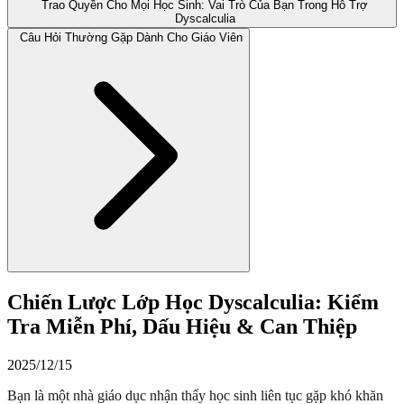
Trao Quyền Cho Mọi Học Sinh: Vai Trò Của Bạn Trong Hỗ Trợ
Dyscalculia
Câu Hỏi Thường Gặp Dành Cho Giáo Viên
Chiến Lược Lớp Học Dyscalculia: Kiểm
Tra Miễn Phí, Dấu Hiệu & Can Thiệp
2025/12/15
Bạn là một nhà giáo dục nhận thấy học sinh liên tục gặp khó khăn