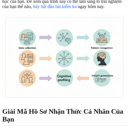
học của bạn. Để xem quá trình này có thể làm sáng tỏ trải nghiệm
của bạn thế nào,
hãy bắt đầu bài kiểm tra
ngay hôm nay.
Giải Mã Hồ Sơ Nhận Thức Cá Nhân Của
Bạn