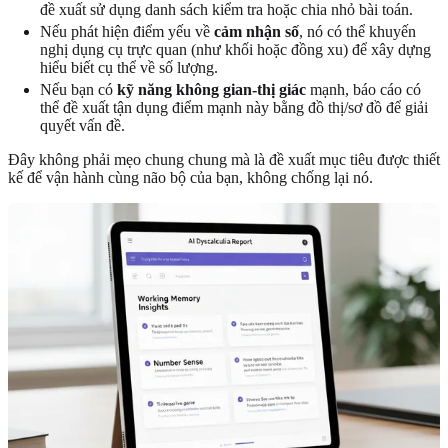
đề xuất sử dụng danh sách kiểm tra hoặc chia nhỏ bài toán.
Nếu phát hiện điểm yếu về
cảm nhận số
, nó có thể khuyến
nghị dụng cụ trực quan (như khối hoặc đồng xu) để xây dựng
hiểu biết cụ thể về số lượng.
Nếu bạn có
kỹ năng không gian-thị giác
mạnh, báo cáo có
thể đề xuất tận dụng điểm mạnh này bằng đồ thị/sơ đồ để giải
quyết vấn đề.
Đây không phải mẹo chung chung mà là đề xuất mục tiêu được thiết
kế để vận hành cùng não bộ của bạn, không chống lại nó.