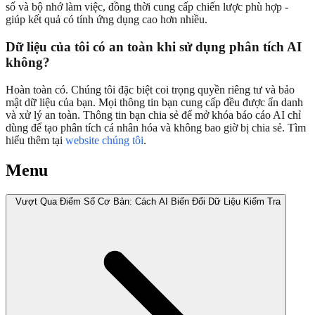
số và bộ nhớ làm việc, đồng thời cung cấp chiến lược phù hợp -
giúp kết quả có tính ứng dụng cao hơn nhiều.
Dữ liệu của tôi có an toàn khi sử dụng phân tích AI
không?
Hoàn toàn có. Chúng tôi đặc biệt coi trọng quyền riêng tư và bảo
mật dữ liệu của bạn. Mọi thông tin bạn cung cấp đều được ẩn danh
và xử lý an toàn. Thông tin bạn chia sẻ để mở khóa báo cáo AI chỉ
dùng để tạo phân tích cá nhân hóa và không bao giờ bị chia sẻ. Tìm
hiểu thêm tại
website chúng tôi
.
Menu
Vượt Qua Điểm Số Cơ Bản: Cách AI Biến Đổi Dữ Liệu Kiểm Tra