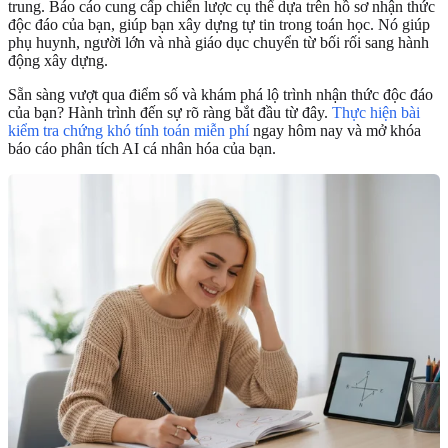
trung. Báo cáo cung cấp chiến lược cụ thể dựa trên hồ sơ nhận thức
độc đáo của bạn, giúp bạn xây dựng tự tin trong toán học. Nó giúp
phụ huynh, người lớn và nhà giáo dục chuyển từ bối rối sang hành
động xây dựng.
Sẵn sàng vượt qua điểm số và khám phá lộ trình nhận thức độc đáo
của bạn? Hành trình đến sự rõ ràng bắt đầu từ đây.
Thực hiện bài
kiểm tra chứng khó tính toán miễn phí
ngay hôm nay và mở khóa
báo cáo phân tích AI cá nhân hóa của bạn.