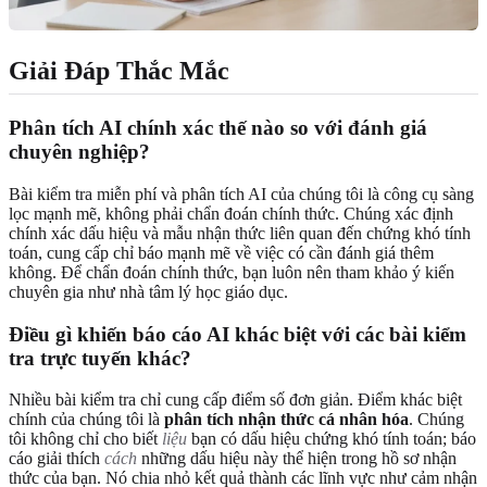
Giải Đáp Thắc Mắc
Phân tích AI chính xác thế nào so với đánh giá
chuyên nghiệp?
Bài kiểm tra miễn phí và phân tích AI của chúng tôi là công cụ sàng
lọc mạnh mẽ, không phải chẩn đoán chính thức. Chúng xác định
chính xác dấu hiệu và mẫu nhận thức liên quan đến chứng khó tính
toán, cung cấp chỉ báo mạnh mẽ về việc có cần đánh giá thêm
không. Để chẩn đoán chính thức, bạn luôn nên tham khảo ý kiến
chuyên gia như nhà tâm lý học giáo dục.
Điều gì khiến báo cáo AI khác biệt với các bài kiểm
tra trực tuyến khác?
Nhiều bài kiểm tra chỉ cung cấp điểm số đơn giản. Điểm khác biệt
chính của chúng tôi là
phân tích nhận thức cá nhân hóa
. Chúng
tôi không chỉ cho biết
liệu
bạn có dấu hiệu chứng khó tính toán; báo
cáo giải thích
cách
những dấu hiệu này thể hiện trong hồ sơ nhận
thức của bạn. Nó chia nhỏ kết quả thành các lĩnh vực như cảm nhận