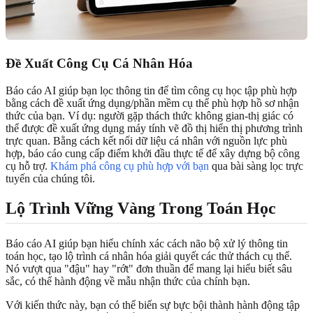
Đề Xuất Công Cụ Cá Nhân Hóa
Báo cáo AI giúp bạn lọc thông tin để tìm công cụ học tập phù hợp
bằng cách đề xuất ứng dụng/phần mềm cụ thể phù hợp hồ sơ nhận
thức của bạn. Ví dụ: người gặp thách thức không gian-thị giác có
thể được đề xuất ứng dụng máy tính vẽ đồ thị hiển thị phương trình
trực quan. Bằng cách kết nối dữ liệu cá nhân với nguồn lực phù
hợp, báo cáo cung cấp điểm khởi đầu thực tế để xây dựng bộ công
cụ hỗ trợ.
Khám phá công cụ phù hợp với bạn
qua bài sàng lọc trực
tuyến của chúng tôi.
Lộ Trình Vững Vàng Trong Toán Học
Báo cáo AI giúp bạn hiểu chính xác cách não bộ xử lý thông tin
toán học, tạo lộ trình cá nhân hóa giải quyết các thử thách cụ thể.
Nó vượt qua "đậu" hay "rớt" đơn thuần để mang lại hiểu biết sâu
sắc, có thể hành động về mẫu nhận thức của chính bạn.
Với kiến thức này, bạn có thể biến sự bực bội thành hành động tập