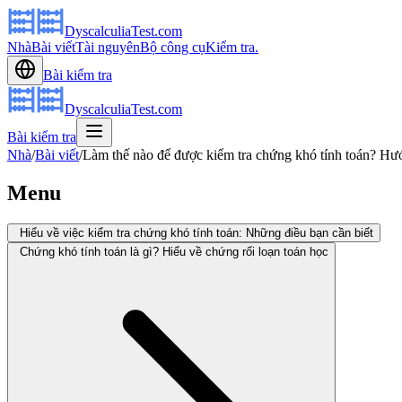
DyscalculiaTest.com
Nhà
Bài viết
Tài nguyên
Bộ công cụ
Kiểm tra.
Bài kiểm tra
DyscalculiaTest.com
Bài kiểm tra
Nhà
/
Bài viết
/
Làm thế nào để được kiểm tra chứng khó tính toán? Hư
Menu
Hiểu về việc kiểm tra chứng khó tính toán: Những điều bạn cần biết
Chứng khó tính toán là gì? Hiểu về chứng rối loạn toán học