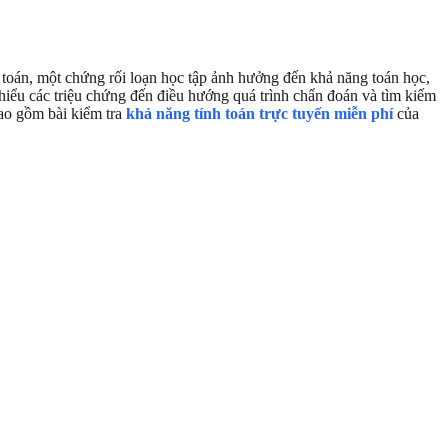
toán, một chứng rối loạn học tập ảnh hưởng đến khả năng toán học,
 hiểu các triệu chứng đến điều hướng quá trình chẩn đoán và tìm kiếm
bao gồm bài kiểm tra
khả năng tính toán trực tuyến miễn phí
của