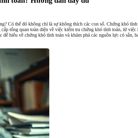
tính toán? Hướng dẫn đầy đủ
g? Có thể đó không chỉ là sự không thích các con số. Chứng khó tính 
 cấp tổng quan toàn diện về việc kiểm tra chứng khó tính toán, từ việc
hức để hiểu về chứng khó tính toán và khám phá các nguồn lực có sẵn, 