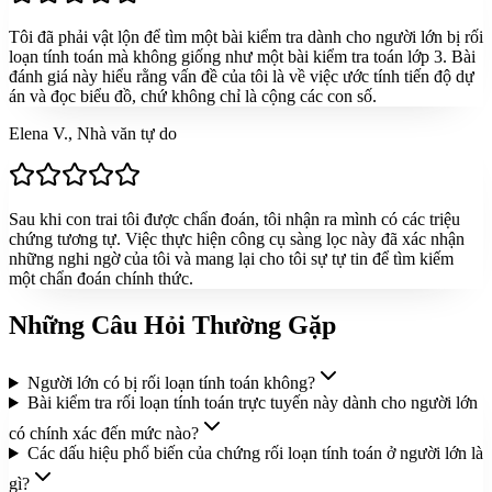
Tôi đã phải vật lộn để tìm một bài kiểm tra dành cho người lớn bị rối
loạn tính toán mà không giống như một bài kiểm tra toán lớp 3. Bài
đánh giá này hiểu rằng vấn đề của tôi là về việc ước tính tiến độ dự
án và đọc biểu đồ, chứ không chỉ là cộng các con số.
Elena V., Nhà văn tự do
Sau khi con trai tôi được chẩn đoán, tôi nhận ra mình có các triệu
chứng tương tự. Việc thực hiện công cụ sàng lọc này đã xác nhận
những nghi ngờ của tôi và mang lại cho tôi sự tự tin để tìm kiếm
một chẩn đoán chính thức.
Những Câu Hỏi Thường Gặp
Người lớn có bị rối loạn tính toán không?
Bài kiểm tra rối loạn tính toán trực tuyến này dành cho người lớn
có chính xác đến mức nào?
Các dấu hiệu phổ biến của chứng rối loạn tính toán ở người lớn là
gì?