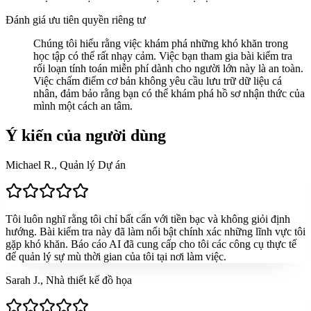
Đánh giá ưu tiên quyền riêng tư
Chúng tôi hiểu rằng việc khám phá những khó khăn trong
học tập có thể rất nhạy cảm. Việc bạn tham gia bài kiểm tra
rối loạn tính toán miễn phí dành cho người lớn này là an toàn.
Việc chấm điểm cơ bản không yêu cầu lưu trữ dữ liệu cá
nhân, đảm bảo rằng bạn có thể khám phá hồ sơ nhận thức của
mình một cách an tâm.
Ý kiến của người dùng
Michael R., Quản lý Dự án
Tôi luôn nghĩ rằng tôi chỉ bất cẩn với tiền bạc và không giỏi định
hướng. Bài kiểm tra này đã làm nổi bật chính xác những lĩnh vực tôi
gặp khó khăn. Báo cáo AI đã cung cấp cho tôi các công cụ thực tế
để quản lý sự mù thời gian của tôi tại nơi làm việc.
Sarah J., Nhà thiết kế đồ họa