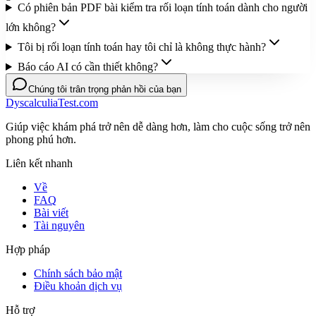
Có phiên bản PDF bài kiểm tra rối loạn tính toán dành cho người
lớn không?
Tôi bị rối loạn tính toán hay tôi chỉ là không thực hành?
Báo cáo AI có cần thiết không?
Chúng tôi trân trọng phản hồi của bạn
DyscalculiaTest.com
Giúp việc khám phá trở nên dễ dàng hơn, làm cho cuộc sống trở nên
phong phú hơn.
Liên kết nhanh
Về
FAQ
Bài viết
Tài nguyên
Hợp pháp
Chính sách bảo mật
Điều khoản dịch vụ
Hỗ trợ