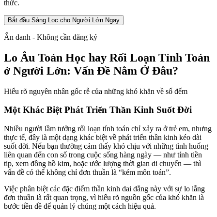
thức.
Bắt đầu Sàng Lọc cho Người Lớn Ngay
Ẩn danh - Không cần đăng ký
Lo Âu Toán Học hay Rối Loạn Tính Toán
ở Người Lớn: Vấn Đề Nằm Ở Đâu?
Hiểu rõ nguyên nhân gốc rễ của những khó khăn về số đếm
Một Khác Biệt Phát Triển Thần Kinh Suốt Đời
Nhiều người lầm tưởng rối loạn tính toán chỉ xảy ra ở trẻ em, nhưng
thực tế, đây là một dạng khác biệt về phát triển thần kinh kéo dài
suốt đời. Nếu bạn thường cảm thấy khó chịu với những tình huống
liên quan đến con số trong cuộc sống hàng ngày — như tính tiền
tip, xem đồng hồ kim, hoặc ước lượng thời gian di chuyển — thì
vấn đề có thể không chỉ đơn thuần là “kém môn toán”.
Việc phân biệt các đặc điểm thần kinh dai dẳng này với sự lo lắng
đơn thuần là rất quan trọng, vì hiểu rõ nguồn gốc của khó khăn là
bước tiền đề để quản lý chúng một cách hiệu quả.