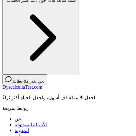
أسئلة شائعة للآباء حول دعم عسر الحساب
نحن نقدر ملاحظاتك
DyscalculiaTest.com
اجعل الاستكشاف أسهل، واجعل الحياة أكثر ثراءً.
روابط سريعة
عن
الأسئلة المتداولة
المدونة