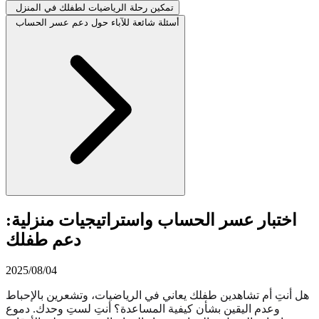
تمكين رحلة الرياضيات لطفلك في المنزل
أسئلة شائعة للآباء حول دعم عسر الحساب
اختبار عسر الحساب واستراتيجيات منزلية:
دعم طفلك
2025/08/04
هل أنتِ أم تشاهدين طفلك يعاني في الرياضيات، وتشعرين بالإحباط
وعدم اليقين بشأن كيفية المساعدة؟ أنتِ لستِ وحدك. دموع