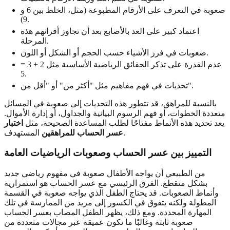
صعوبة في التعرف على الأرقام المطبوعة (مثل، الخلط بين 6 و
9).
اعتماد كبير على العد بالأصابع بعد أن تجاوز أقرانهم هذه
المرحلة.
صعوبات في فرز الأشياء حسب الحجم أو الشكل أو اللون.
عدم القدرة على تذكر الحقائق الرياضية الأساسية مثل 2 + 3 =
5.
تحديات في فهم مفاهيم مثل "أكثر من" أو "أقل من".
بالنسبة للمراهق، قد تتطور هذه التحديات إلى صعوبة في المسائل
متعددة الخطوات، أو فهم الرسوم البيانية والجداول، أو إدارة الأموال.
يعد تحديد هذه الأنماط مفتاحًا لطلب المساعدة الصحيحة، مثل
اختبار
المستهدف.
عسر الحساب للمراهقين
التمييز بين عسر الحساب وصعوبات الرياضيات العامة
من الطبيعي أن يواجه الأطفال صعوبة في مفهوم رياضي جديد
بشكل متقطع. الفرق الرئيسي مع عسر الحساب هو استمرارية
وأنماط الصعوبات. قد يحتاج الطفل الذي يواجه صعوبة في القسمة
المطولة ولكنه يتفوق في الكسور إلى مزيد من الممارسة في تلك
المهارة المحددة. ومع ذلك، يظهر الطفل المصاب بعسر الحساب
صعوبة ثابتة وغالبًا ما تكون عميقة عبر مجالات متعددة من