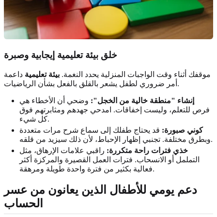
خلق بيئة تعليمية إيجابية وصبرة
موقفك أثناء وقت الواجبات المنزلية يحدد النغمة.
بيئة تعليمية
داعمة
أمر ضروري لطفل يشعر بالقلق بالفعل بشأن الرياضيات.
إنشاء "منطقة خالية من الخجل":
وضحي أن الأخطاء هي
فرص للتعلم، وليست إخفاقات. امدحي جهدهم ومثابرتهم فوق
كل شيء.
كوني صبورة:
قد يحتاج طفلك إلى سماع شرح مرات متعددة
وبطرق مختلفة. تجنبي إظهار الإحباط، لأن ذلك سيزيد من قلقه.
خذي فترات راحة متكررة:
راقبي علامات الإرهاق، مثل
التململ أو الانسحاب. فترات العمل القصيرة والمركزة أكثر
فعالية بكثير من فترة واحدة طويلة ومرهقة.
دعم يومي للأطفال الذين يعانون من عسر
الحساب