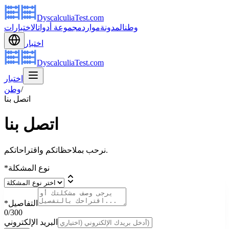
DyscalculiaTest.com
وطن
المدونة
موارد
مجموعة أدوات
الاختبارات
اختبار
DyscalculiaTest.com
اختبار
/
وطن
اتصل بنا
اتصل بنا
نرحب بملاحظاتكم واقتراحاتكم.
نوع المشكلة
*
التفاصيل
*
0
/300
البريد الإلكتروني