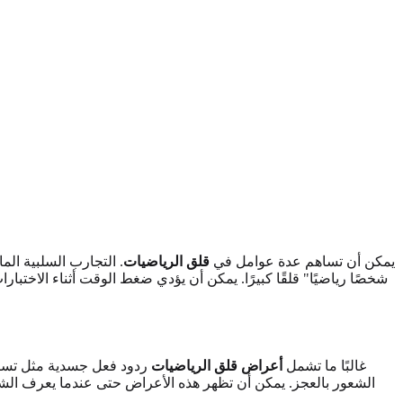
يمكن أن تساهم عدة عوامل في
قلق الرياضيات
. التجارب السلبية الم
شخصًا رياضيًا" قلقًا كبيرًا. يمكن أن يؤدي ضغط الوقت أثناء الاختب
غالبًا ما تشمل
أعراض قلق الرياضيات
ردود فعل جسدية مثل تسارع 
الشعور بالعجز. يمكن أن تظهر هذه الأعراض حتى عندما يعرف ال