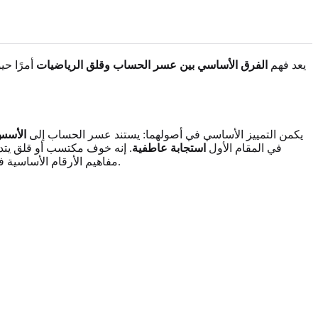
يعد فهم
الفرق الأساسي بين عسر الحساب وقلق الرياضيات
أمرًا حي
يكمن التمييز الأساسي في أصولهما: يستند عسر الحساب إلى
الأسس
في المقام الأول
استجابة عاطفية
. إنه خوف مكتسب أو قلق يتد
مفاهيم الأرقام الأساسية في بيئة مريحة، بينما قد يُظهر الشخص الذي يعاني من قلق الرياضيات أداءً جيدًا في غياب الضغط، ولكنه قد يتعثر عند تعرضه للتدقيق أو التوتر.