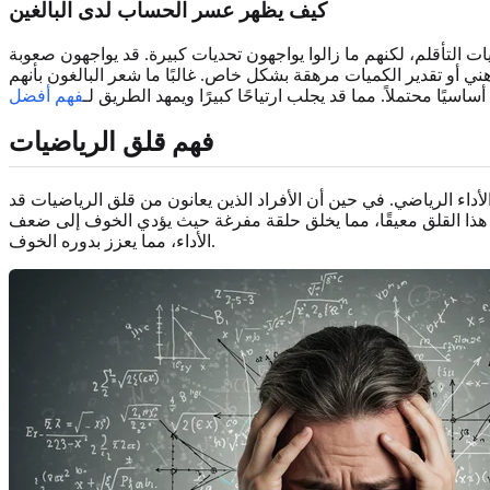
كيف يظهر عسر الحساب لدى البالغين
ات التأقلم، لكنهم ما زالوا يواجهون تحديات كبيرة. قد يواجهون صعوبة
ني أو تقدير الكميات مرهقة بشكل خاص. غالبًا ما شعر البالغون بأنهم
يًا محتملاً. مما قد يجلب ارتياحًا كبيرًا ويمهد الطريق لـ
فهم أفضل
فهم قلق الرياضيات
لأداء الرياضي. في حين أن الأفراد الذين يعانون من قلق الرياضيات قد
ن هذا القلق معيقًا، مما يخلق حلقة مفرغة حيث يؤدي الخوف إلى ضعف
الأداء، مما يعزز بدوره الخوف.