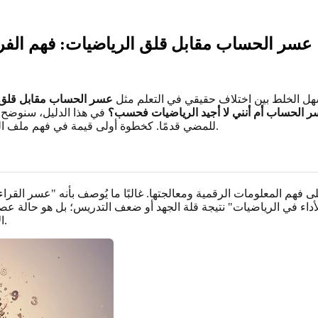
عسر الحساب مقابل قلق الرياضيات: فهم الفر
هل الخلط بين اختلاف حقيقي في التعلم مثل
عسر الحساب مقابل قلق 
 الحساب أم أنني لا أجيد الرياضيات فحسب؟
في هذا الدليل، سنوضح ا
.
للمضي قدمًا. كخطوة أولى قيمة في فهم ملف ال
المعلومات الرقمية ومعالجتها. غالبًا ما يُوصف بأنه "عسر القراءة ال
أداء في الرياضيات" نتيجة قلة الجهد أو ضعف التدريس؛ بل هو حالة عصبية
من مفاهيم الأرقام الأساسية.
ا