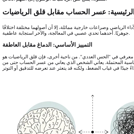
لرئيسية: عسر الحساب مقابل قلق الرياضيات
داء الرياضي وصراعات خارجية مماثلة، إلا أن أصولهما مختلفة اختلافًا
جوهريًا. أحدهما تحدي عصبي في المعالجة، والآخر استجابة عاطفية.
التمييز الأساسي: الدماغ مقابل العاطفة
ور معرفي في "الحس العددي". من ناحية أخرى، فإن قلق الرياضيات هو
أساسية المحتملة. يعاني الشخص الذي يعاني من عسر الحساب حتى من