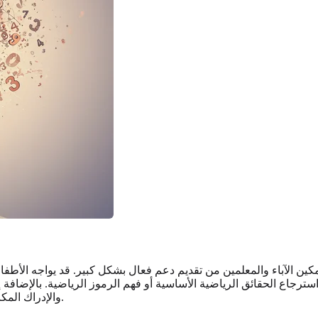
كين الآباء والمعلمين من تقديم دعم فعال بشكل كبير. قد يواجه الأطف
سترجاع الحقائق الرياضية الأساسية أو فهم الرموز الرياضية. بالإضافة 
والإدراك المكاني. تستمر هذه التحديات على الرغم من التعليم الكافي وفرص التعلم.