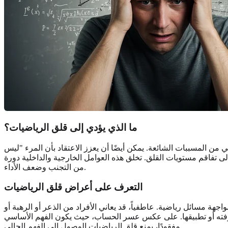
ما الذي يؤدي إلى قلق الرياضيات؟
 من المسببات الشائعة. يمكن أيضًا أن يعزز الاعتقاد بأن المرء "ليس
لى تفاقم مستويات القلق. تخلق هذه العوامل الخارجية والداخلية دورة
من التجنب وضعف الأداء.
التعرف على أعراض قلق الرياضيات
ة مسائل رياضية. عاطفياً، قد يعاني الأفراد من الذعر أو الرهبة أو
رفته أو تطبيقها. على عكس عسر الحساب، حيث يكون الفهم الأساسي
مفقودًا، يمنع قلق الرياضيات الوصول إلى الفهم الحالي.