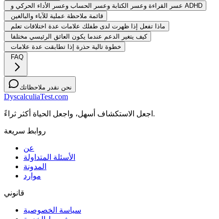
عسر القراءة وعسر الكتابة وعسر الحساب وعسر الأداء الحركي و ADHD
قائمة ملاحظة عملية للآباء والبالغين
ماذا تفعل إذا ظهرت لدى طفلك علامات عدة اختلافات تعلم
كيف يتغير الدعم عندما يكون العائق الرئيسي مختلفا
خطوة تالية حذرة إذا تطابقت عدة علامات
FAQ
نحن نقدر ملاحظاتك
DyscalculiaTest.com
اجعل الاستكشاف أسهل، واجعل الحياة أكثر ثراءً.
روابط سريعة
عن
الأسئلة المتداولة
المدونة
موارد
قانوني
سياسة الخصوصية