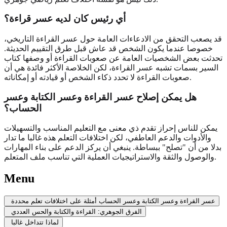
أي رئيس كان لديه عسر قراءة؟
قد يصعب التحقق من الادعاءات العامة حول عسر القراءة التاريخي،
خصوصا عندما يكون الشخص قد عاش قبل طرق التقييم الحديثة.
تحدثت بعض الشخصيات العامة عن صعوبات القراءة أو وصفها كتاب
السير بسمات تشبه عسر القراءة، لكن الخلاصة الأكثر فائدة هي أن
صعوبات القراءة لا تحدد ذكاء الشخص أو قيادته أو إمكاناته.
هل يمكن إصلاح عسر القراءة وعسر الكتابة وعسر
الحساب؟
يمكن للناس إحراز تقدم ذي معنى مع التعليم المناسب والتسهيلات
والأدوات والدعم العاطفي، لكن اختلافات التعلم هذه غالبا ما تدار
بدلا من أن "تصلح" ببساطة. ينبغي أن يركز الدعم على بناء المهارات
والوصول والثقة والاستراتيجيات العملية التي تناسب ملف المتعلم.
Menu
عسر القراءة وعسر الكتابة وعسر الحساب أمثلة على اختلافات تعلم محددة
الفرق الجوهري: القراءة والكتابة والحس العددي
لماذا تتداخل غالبا