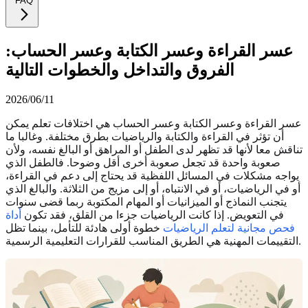
FAQ
عسر القراءة وعسر الكتابة وعسر الحساب:
الفروق والتداخل والخطوات التالية
2026/06/11
عسر القراءة وعسر الكتابة وعسر الحساب هي اختلافات تعلم يمكن
أن تؤثر في القراءة والكتابة والرياضيات بطرق مختلفة. وغالبا ما
تناقش معا لأنها قد تظهر لدى الطفل أو المراهق أو البالغ نفسه، ولأن
صعوبة واحدة قد تجعل صعوبة أخرى أقل وضوحا. فالطفل الذي
يواجه مشكلات في المسائل اللفظية قد يحتاج إلى دعم في القراءة،
أو في الرياضيات، أو في الانتباه، أو إلى مزيج من الثلاثة. والبالغ الذي
يتجنب النماذج أو الميزانيات أو المهام المكتوبة ربما قضى سنوات
في التعويض. إذا كانت الرياضيات جزءا من القلق، فقد تكون
أداة
فحص مجانية لتعلم الرياضيات
خطوة أولى هادئة للتأمل، بينما تظل
التقييمات المهنية هي الطريق المناسب للقرارات التعليمية الرسمية.