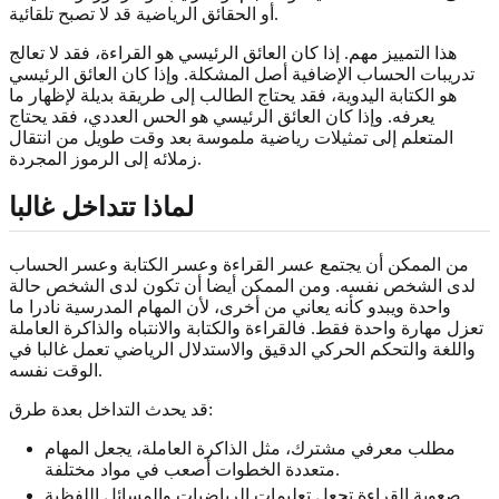
أو الحقائق الرياضية قد لا تصبح تلقائية.
هذا التمييز مهم. إذا كان العائق الرئيسي هو القراءة، فقد لا تعالج
تدريبات الحساب الإضافية أصل المشكلة. وإذا كان العائق الرئيسي
هو الكتابة اليدوية، فقد يحتاج الطالب إلى طريقة بديلة لإظهار ما
يعرفه. وإذا كان العائق الرئيسي هو الحس العددي، فقد يحتاج
المتعلم إلى تمثيلات رياضية ملموسة بعد وقت طويل من انتقال
زملائه إلى الرموز المجردة.
لماذا تتداخل غالبا
من الممكن أن يجتمع عسر القراءة وعسر الكتابة وعسر الحساب
لدى الشخص نفسه. ومن الممكن أيضا أن تكون لدى الشخص حالة
واحدة ويبدو كأنه يعاني من أخرى، لأن المهام المدرسية نادرا ما
تعزل مهارة واحدة فقط. فالقراءة والكتابة والانتباه والذاكرة العاملة
واللغة والتحكم الحركي الدقيق والاستدلال الرياضي تعمل غالبا في
الوقت نفسه.
قد يحدث التداخل بعدة طرق:
مطلب معرفي مشترك، مثل الذاكرة العاملة، يجعل المهام
متعددة الخطوات أصعب في مواد مختلفة.
صعوبة القراءة تجعل تعليمات الرياضيات والمسائل اللفظية