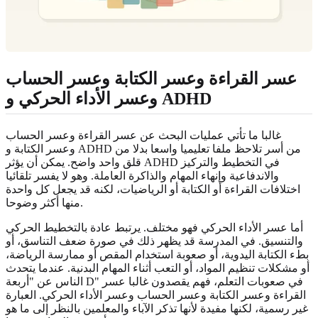
عسر القراءة وعسر الكتابة وعسر الحساب
وعسر الأداء الحركي و ADHD
غالبا ما تأتي عمليات البحث عن عسر القراءة وعسر الحساب
وعسر الكتابة و ADHD من أسر تلاحظ ملفا تعليميا واسعا بدلا من
قلق واحد واضح. يمكن أن يؤثر ADHD في التخطيط والتركيز
والاندفاعية وإنهاء المهام والذاكرة العاملة. وهو لا يفسر تلقائيا
اختلافات القراءة أو الكتابة أو الرياضيات، لكنه قد يجعل كل واحدة
منها أكثر وضوحا.
أما عسر الأداء الحركي فهو مختلف. يرتبط عادة بالتخطيط الحركي
والتنسيق. في المدرسة قد يظهر ذلك في صورة ضعف التناسق، أو
بطء الكتابة اليدوية، أو صعوبة استخدام المقص أو ممارسة الرياضة،
أو مشكلات تنظيم المواد، أو التعب أثناء المهام البدنية. عندما يتحدث
الناس عن "أربعة D" في صعوبات التعلم، فهم يقصدون غالبا عسر
القراءة وعسر الكتابة وعسر الحساب وعسر الأداء الحركي. العبارة
غير رسمية، لكنها مفيدة لأنها تذكر الآباء والمعلمين بالنظر إلى ما هو