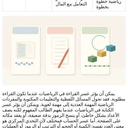
رياضية خطوة
التعامل مع المال
بخطوة
يمكن أن يؤثر عسر القراءة في الرياضيات عندما تكون القراءة
مطلوبة. فقد تحول المسائل اللفظية والتعليمات المكتوبة والمفردات
الرياضية المهمة العددية إلى مهمة لغوية. ويمكن أن يؤثر عسر
الكتابة في الرياضيات عندما يفهم الطالب المفهوم لكنه يصف
الأعداد بشكل خاطئ، أو ينسخ الرموز بدقة ضعيفة، أو يفقد مكانه
على الصفحة. أما عسر الحساب فمختلف لأن التحدي المركزي هو
معنى العدد نفسه: الكمية أو الحجم أو الترتيب أو الرموز أو العمليات