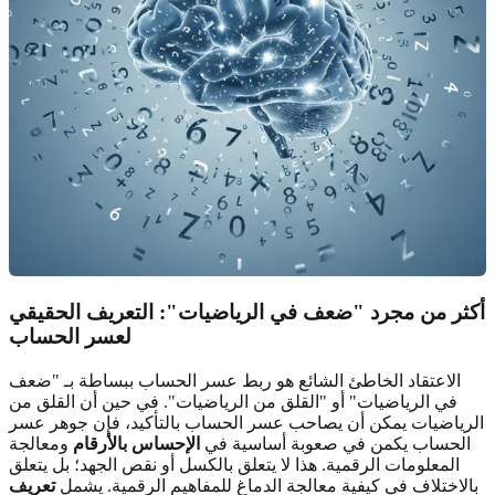
أكثر من مجرد "ضعف في الرياضيات": التعريف الحقيقي
لعسر الحساب
الاعتقاد الخاطئ الشائع هو ربط عسر الحساب ببساطة بـ "ضعف
في الرياضيات" أو "القلق من الرياضيات". في حين أن القلق من
الرياضيات يمكن أن يصاحب عسر الحساب بالتأكيد، فإن جوهر عسر
الحساب يكمن في صعوبة أساسية في
الإحساس بالأرقام
ومعالجة
المعلومات الرقمية. هذا لا يتعلق بالكسل أو نقص الجهد؛ بل يتعلق
بالاختلاف في كيفية معالجة الدماغ للمفاهيم الرقمية. يشمل
تعريف