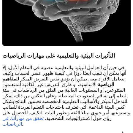
التأثيرات البيئية والتعليمية على مهارات الرياضيات
في حين أن العوامل البيئية والتعليمية عصبية في المقام الأول، إلا
أنها يمكن أن تلعب أيضًا دورًا في كيفية ظهور عسر الحساب وكيف
يتعامل الأفراد معه. يمكن أن يؤدي نقص التعرض المبكر
للمفاهيم
الرياضية
الأساسية، أو طرق التدريس غير الكافية للمتعلمين
المتنوعين، أو المستويات العالية من القلق من الرياضيات في بيئة
التعلم إلى تفاقم الصعوبات المتأصلة. وعلى العكس من ذلك، يمكن
للتدخل المبكر والأساليب التعليمية المخصصة تحسين النتائج بشكل
كبير. البيئة الداعمة التي تعترف باحتياجات التعلم الفريدة للطالب
وتستوعبها أمر حيوي لبناء الثقة وتطوير آليات التكيف. للحصول على
رؤى حول الاستراتيجيات الشخصية،
تحقق من مهاراتك في
.
الرياضيات