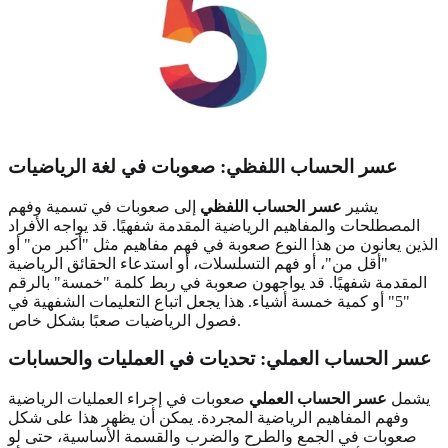
عسر الحساب اللفظي: صعوبات في لغة الرياضيات
يشير
عسر الحساب اللفظي
إلى صعوبات في تسمية وفهم
المصطلحات والمفاهيم الرياضية المقدمة شفهيًا. قد يواجه الأفراد
الذين يعانون من هذا النوع صعوبة في فهم مفاهيم مثل "أكبر من" أو
"أقل من"، أو فهم التسلسلات، أو استدعاء الحقائق الرياضية
المقدمة شفهيًا. قد يواجهون صعوبة في ربط كلمة "خمسة" بالرقم
"5" أو كمية خمسة أشياء. هذا يجعل اتباع التعليمات الشفهية في
فصول الرياضيات صعبًا بشكل خاص.
عسر الحساب العملي: تحديات في العمليات والحسابات
يشمل
عسر الحساب العملي
صعوبات في إجراء العمليات الرياضية
وفهم المفاهيم الرياضية المجردة. يمكن أن يظهر هذا على شكل
صعوبات في الجمع والطرح والضرب والقسمة الأساسية، حتى لو