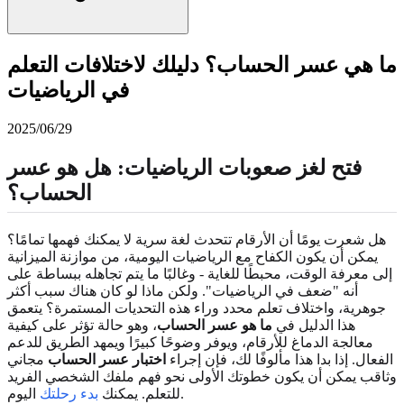
ما هي عسر الحساب؟ دليلك لاختلافات التعلم
في الرياضيات
2025/06/29
فتح لغز صعوبات الرياضيات: هل هو عسر
الحساب؟
هل شعرت يومًا أن الأرقام تتحدث لغة سرية لا يمكنك فهمها تمامًا؟
يمكن أن يكون الكفاح مع الرياضيات اليومية، من موازنة الميزانية
إلى معرفة الوقت، محبطًا للغاية - وغالبًا ما يتم تجاهله ببساطة على
أنه "ضعف في الرياضيات". ولكن ماذا لو كان هناك سبب أكثر
جوهرية، واختلاف تعلم محدد وراء هذه التحديات المستمرة؟ يتعمق
هذا الدليل في
ما هو عسر الحساب
، وهو حالة تؤثر على كيفية
معالجة الدماغ للأرقام، ويوفر وضوحًا كبيرًا ويمهد الطريق للدعم
الفعال. إذا بدا هذا مألوفًا لك، فإن إجراء
اختبار عسر الحساب
مجاني
وثاقب يمكن أن يكون خطوتك الأولى نحو فهم ملفك الشخصي الفريد
اليوم.
للتعلم. يمكنك
بدء رحلتك