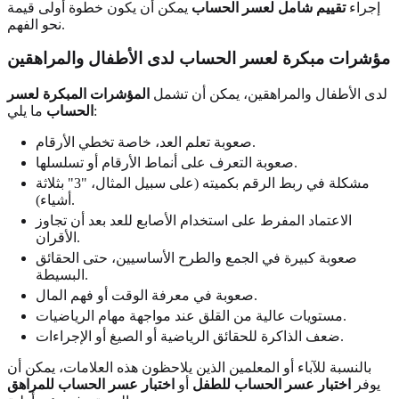
إجراء
تقييم شامل لعسر الحساب
يمكن أن يكون خطوة أولى قيمة
نحو الفهم.
مؤشرات مبكرة لعسر الحساب لدى الأطفال والمراهقين
لدى الأطفال والمراهقين، يمكن أن تشمل
المؤشرات المبكرة لعسر
ما يلي:
الحساب
صعوبة تعلم العد، خاصة تخطي الأرقام.
صعوبة التعرف على أنماط الأرقام أو تسلسلها.
مشكلة في ربط الرقم بكميته (على سبيل المثال، "3" بثلاثة
أشياء).
الاعتماد المفرط على استخدام الأصابع للعد بعد أن تجاوز
الأقران.
صعوبة كبيرة في الجمع والطرح الأساسيين، حتى الحقائق
البسيطة.
صعوبة في معرفة الوقت أو فهم المال.
مستويات عالية من القلق عند مواجهة مهام الرياضيات.
ضعف الذاكرة للحقائق الرياضية أو الصيغ أو الإجراءات.
بالنسبة للآباء أو المعلمين الذين يلاحظون هذه العلامات، يمكن أن
يوفر
اختبار عسر الحساب للطفل
أو
اختبار عسر الحساب للمراهق