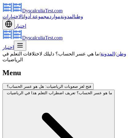
DyscalculiaTest.com
وطن
المدونة
موارد
مجموعة أدوات
الاختبارات
اختبار
DyscalculiaTest.com
اختبار
وطن
/
المدونة
/
ما هي عسر الحساب؟ دليلك لاختلافات التعلم في
الرياضيات
Menu
فتح لغز صعوبات الرياضيات: هل هو عسر الحساب؟
ما هو عسر الحساب؟ تعريف اضطراب التعلم هذا في الرياضيات