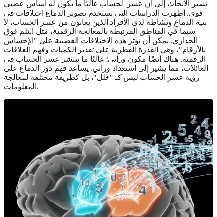
تشير الأبحاث إلى أن عسر الحساب غالبًا ما يكون له أساس عصبي
قوي. أظهرت الدراسات التي تستخدم تصوير الدماغ اختلافات في
بنية الدماغ ونشاطه لدى الأفراد الذين يعانون من عسر الحساب، لا
سيما في المناطق المرتبطة بالمعالجة الرقمية، مثل التلم فوق
الجداري. يمكن أن تؤثر هذه الاختلافات العصبية على "الإحساس
بالأرقام"، وهي القدرة الفطرية على تقدير الكميات وفهم العلاقات
الرقمية. هناك أيضًا مكون وراثي؛ غالبًا ما ينتشر عسر الحساب في
العائلات، مما يشير إلى استعداد وراثي. يساعد فهم دور الدماغ على
رؤية عسر الحساب ليس كـ "خلل"، بل كطريقة مختلفة لمعالجة
المعلومات.