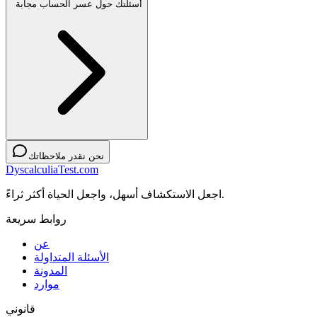
أسئلتك حول عسر الحساب مجابة
نحن نقدر ملاحظاتك
DyscalculiaTest.com
اجعل الاستكشاف أسهل، واجعل الحياة أكثر ثراءً.
روابط سريعة
عن
الأسئلة المتداولة
المدونة
موارد
قانوني