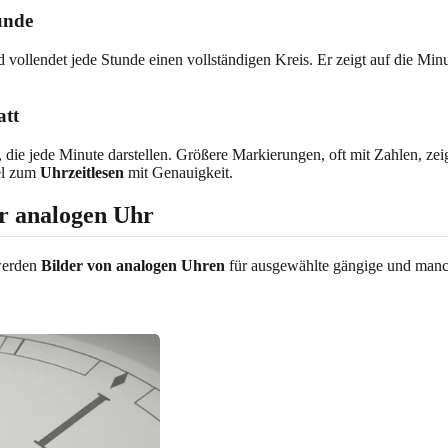
unde
nd vollendet jede Stunde einen vollständigen Kreis. Er zeigt auf die 
att
e jede Minute darstellen. Größere Markierungen, oft mit Zahlen, zeig
sel zum
Uhrzeitlesen
mit Genauigkeit.
er analogen Uhr
werden
Bilder von analogen Uhren
für ausgewählte gängige und manchm