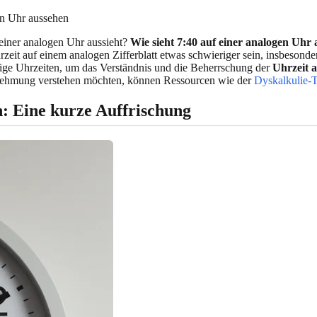
en Uhr aussehen
 einer analogen Uhr aussieht?
Wie sieht 7:40 auf einer analogen Uhr 
zeit auf einem analogen Zifferblatt etwas schwieriger sein, insbesondere
ngige Uhrzeiten, um das Verständnis und die Beherrschung der
Uhrzeit 
nehmung verstehen möchten, können Ressourcen wie der
Dyskalkulie-T
n: Eine kurze Auffrischung