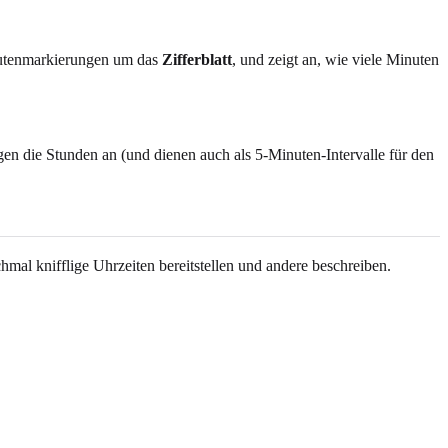
Minutenmarkierungen um das
Zifferblatt
, und zeigt an, wie viele Minuten
en die Stunden an (und dienen auch als 5-Minuten-Intervalle für den
al knifflige Uhrzeiten bereitstellen und andere beschreiben.