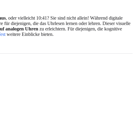
aus
, oder vielleicht 10:41? Sie sind nicht allein! Während digitale
 für diejenigen, die das Uhrlesen lernen oder lehren. Dieser visuelle
auf analogen Uhren
zu erleichtern. Für diejenigen, die kognitive
est
weitere Einblicke bieten.