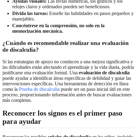
Ayudas visuales:
Las rectas numéricas, los gráficos y los
relojes claros y ordenados pueden ser beneficiosos.
Divida las tareas:
Enseñe las habilidades en pasos pequeños y
manejables.
Concéntrese en la comprensión, no solo en la
memorización mecánica.
¿Cuándo es recomendable realizar una evaluación
de discalculia?
Si las estrategias de apoyo no conducen a una mejora significativa y
las dificultades están afectando el aprendizaje y la vida diaria, podría
justificarse una evaluación formal. Una
evaluación de discalculia
puede ayudar a identificar áreas específicas de debilidad y guiar las
intervenciones específicas. Una herramienta de detección en línea
como la
Prueba de discalculia
puede ser un paso inicial útil en este
proceso, proporcionando información antes de buscar evaluaciones
más completas.
Reconocer los signos es el primer paso
para ayudar
Reconocer las posibles
señales de discalculia
en los niños, incluida