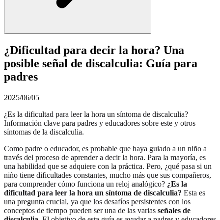
¿Dificultad para decir la hora? Una
posible señal de discalculia: Guía para
padres
2025/06/05
¿Es la dificultad para leer la hora un síntoma de discalculia?
Información clave para padres y educadores sobre este y otros
síntomas de la discalculia.
Como padre o educador, es probable que haya guiado a un niño a
través del proceso de aprender a decir la hora. Para la mayoría, es
una habilidad que se adquiere con la práctica. Pero, ¿qué pasa si un
niño tiene dificultades constantes, mucho más que sus compañeros,
para comprender cómo funciona un reloj analógico?
¿Es la
dificultad para leer la hora un síntoma de discalculia?
Esta es
una pregunta crucial, ya que los desafíos persistentes con los
conceptos de tiempo pueden ser una de las varias
señales de
discalculia
. El objetivo de esta guía es ayudar a padres y educadores