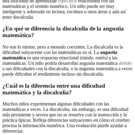
una dificultad de aprendizaje
específica
relacionada con las
matemáticas y el sentido numérico. Un niño puede ser muy
inteligente y sobresalir en lectura, escritura u otras áreas y aún así
tener discalculia.
¿En qué se diferencia la discalculia de la angustia
matemática?
No son lo mismo, pero a menudo coexisten. La discalculia es la
dificultad subyacente con las matemáticas en sí. La
angustia
matemática
es una respuesta emocional (miedo, estrés) a las
matemáticas. Un niño podría desarrollar angustia matemática
debido
a sus dificultades con la discalculia, o la angustia matemática a veces
puede dificultar el rendimiento incluso sin discalculia.
¿Cuál es la diferencia entre una dificultad
matemática y la discalculia?
Muchos niños experimentan algunas dificultades con las
matemáticas a veces. La discalculia, sin embargo, es una dificultad
más persistente y severa que no se resuelve con la instrucción y la
práctica típicas. Refleja diferencias subyacentes en cómo el cerebro
procesa la información numérica. Una evaluación puede ayudar a
diferenciar.