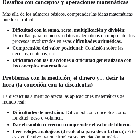
Desafíos con conceptos y operaciones matemáticas
Más allá de los números básicos, comprender las ideas matemáticas
puede ser difícil:
Dificultad con la suma, resta, multiplicación y división:
Dificultad para memorizar datos matemáticos o comprender los
procesos involucrados en estas
dificultades aritméticas
.
Comprensión del valor posicional:
Confusión sobre las
decenas, centenas, etc.
Dificultad con las fracciones o dificultad generalizada con
los conceptos matemáticos.
Problemas con la medición, el dinero y... decir la
hora (la conexión con la discalculia)
La discalculia a menudo afecta las aplicaciones matemáticas del
mundo real:
Dificultades de medición:
Dificultad con conceptos como
longitud, peso o volumen.
Dar el cambio correcto o comprender el valor del dinero.
Leer relojes analógicos (discalculia para decir la hora):
Este
es significativo, ya que implica secuenciación numérica,