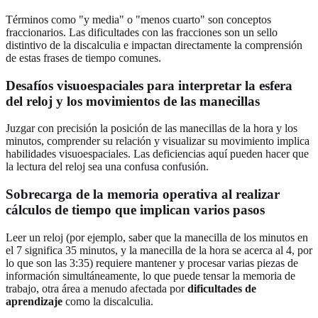
Términos como "y media" o "menos cuarto" son conceptos
fraccionarios. Las dificultades con las fracciones son un sello
distintivo de la discalculia e impactan directamente la comprensión
de estas frases de tiempo comunes.
Desafíos visuoespaciales para interpretar la esfera
del reloj y los movimientos de las manecillas
Juzgar con precisión la posición de las manecillas de la hora y los
minutos, comprender su relación y visualizar su movimiento implica
habilidades visuoespaciales. Las deficiencias aquí pueden hacer que
la lectura del reloj sea una confusa confusión.
Sobrecarga de la memoria operativa al realizar
cálculos de tiempo que implican varios pasos
Leer un reloj (por ejemplo, saber que la manecilla de los minutos en
el 7 significa 35 minutos, y la manecilla de la hora se acerca al 4, por
lo que son las 3:35) requiere mantener y procesar varias piezas de
información simultáneamente, lo que puede tensar la memoria de
trabajo, otra área a menudo afectada por
dificultades de
aprendizaje
como la discalculia.