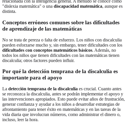
relacionada con la inteligencia general. A menudo se conoce como
"dislexia matemática" o una
discapacidad matemática
, aunque es
distinta.
Conceptos erróneos comunes sobre las dificultades
de aprendizaje de las matemáticas
No se trata de pereza o falta de esfuerzo. Los niños con discalculia
pueden esforzarse mucho y, sin embargo, tener dificultades con los
dificultades con conceptos matemáticos básicos
. Además, no
todos los niños que tienen dificultades con las matemáticas tienen
discalculia; otros factores pueden influir.
Por qué la detección temprana de la discalculia es
importante para el apoyo
La
detección temprana de la discalculia
es crucial. Cuanto antes
se reconozca la discalculia, antes se podrán implementar el apoyo y
las intervenciones apropiados. Esto puede evitar años de frustración,
generar confianza y ayudar a los niños a desarrollar estrategias de
afrontamiento para tener éxito en matemáticas y en las tareas de la
vida diaria que involucran números, como administrar el dinero o,
incluso, leer la hora.