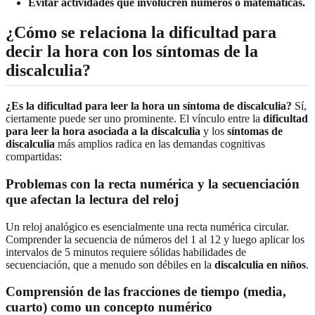
Evitar actividades que involucren números o matemáticas.
¿Cómo se relaciona la dificultad para
decir la hora con los síntomas de la
discalculia?
¿Es la dificultad para leer la hora un síntoma de discalculia?
Sí,
ciertamente puede ser uno prominente. El vínculo entre la
dificultad
para leer la hora asociada a la discalculia
y los
síntomas de
discalculia
más amplios radica en las demandas cognitivas
compartidas:
Problemas con la recta numérica y la secuenciación
que afectan la lectura del reloj
Un reloj analógico es esencialmente una recta numérica circular.
Comprender la secuencia de números del 1 al 12 y luego aplicar los
intervalos de 5 minutos requiere sólidas habilidades de
secuenciación, que a menudo son débiles en la
discalculia en niños
.
Comprensión de las fracciones de tiempo (media,
cuarto) como un concepto numérico