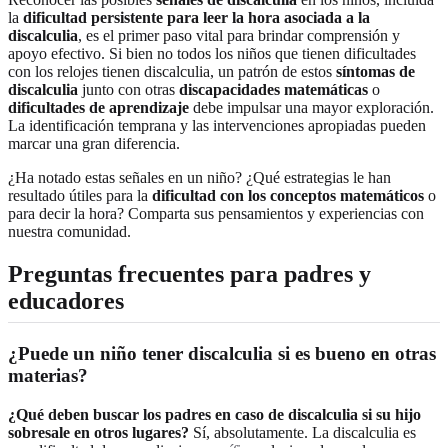
la
dificultad persistente para leer la hora asociada a la
discalculia
, es el primer paso vital para brindar comprensión y
apoyo efectivo. Si bien no todos los niños que tienen dificultades
con los relojes tienen discalculia, un patrón de estos
síntomas de
discalculia
junto con otras
discapacidades matemáticas
o
dificultades de aprendizaje
debe impulsar una mayor exploración.
La identificación temprana y las intervenciones apropiadas pueden
marcar una gran diferencia.
¿Ha notado estas señales en un niño? ¿Qué estrategias le han
resultado útiles para la
dificultad con los conceptos matemáticos
o
para decir la hora? Comparta sus pensamientos y experiencias con
nuestra comunidad.
Preguntas frecuentes para padres y
educadores
¿Puede un niño tener discalculia si es bueno en otras
materias?
¿Qué deben buscar los padres en caso de discalculia si su hijo
sobresale en otros lugares?
Sí, absolutamente. La discalculia es