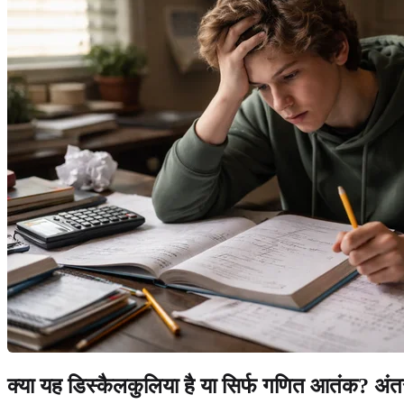
क्या यह डिस्कैलकुलिया है या सिर्फ गणित आतंक? अंत