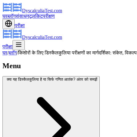
DyscalculiaTest.com
घर
ब्लॉग
संसाधन
टूलकिट
परीक्षण
परीक्षा
DyscalculiaTest.com
परीक्षा
घर
/
ब्लॉग
/
किशोरों के लिए डिस्कैलकुलिया परीक्षणों का मार्गदर्शिका: संकेत, वि
Menu
क्या यह डिस्कैलकुलिया है या सिर्फ गणित आतंक? अंतर को समझें