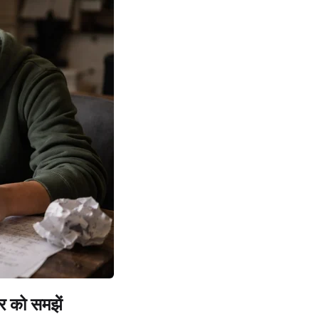
र को समझें