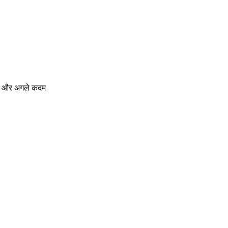
कल्प और अगले कदम