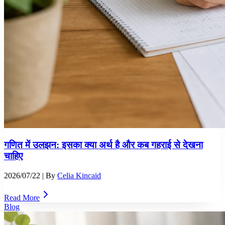
गणित में उलझन: इसका क्या अर्थ है और कब गहराई से देखना
चाहिए
2026/07/22
| By
Celia Kincaid
Read More
Blog