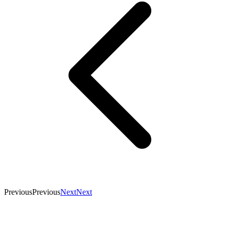
Previous
Previous
Next
Next