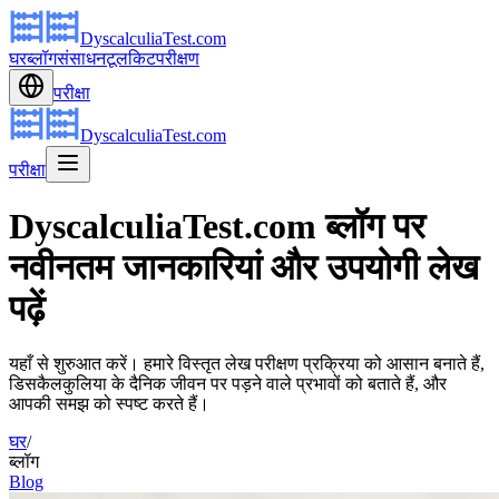
DyscalculiaTest.com
घर
ब्लॉग
संसाधन
टूलकिट
परीक्षण
परीक्षा
DyscalculiaTest.com
परीक्षा
DyscalculiaTest.com ब्लॉग पर
नवीनतम जानकारियां और उपयोगी लेख
पढ़ें
यहाँ से शुरुआत करें। हमारे विस्तृत लेख परीक्षण प्रक्रिया को आसान बनाते हैं,
डिसकैलकुलिया के दैनिक जीवन पर पड़ने वाले प्रभावों को बताते हैं, और
आपकी समझ को स्पष्ट करते हैं।
घर
/
ब्लॉग
Blog