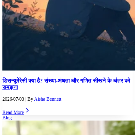
डिसन्यूमेरेसी क्या है? संख्या-अंधता और गणित सीखने के अंतर को
समझना
2026/07/03
| By
Aisha Bennett
Read More
Blog