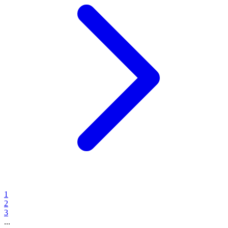
1
2
3
...