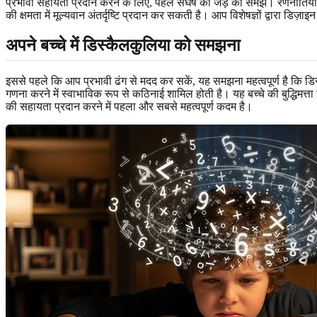
प्रभावी सहायता प्रदान करने के लिए, पहले संघर्ष की जड़ को समझें। रणनीतियों मे
की क्षमता में मूल्यवान अंतर्दृष्टि प्रदान कर सकती है। आप विशेषज्ञों द्वारा डिज
अपने बच्चे में डिस्कैलकुलिया को समझना
इससे पहले कि आप प्रभावी ढंग से मदद कर सकें, यह समझना महत्वपूर्ण है कि डि
गणना करने में स्वाभाविक रूप से कठिनाई शामिल होती है। यह बच्चे की बुद्धिमत्
की सहायता प्रदान करने में पहला और सबसे महत्वपूर्ण कदम है।