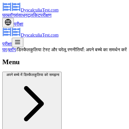
DyscalculiaTest.com
घर
ब्लॉग
संसाधन
टूलकिट
परीक्षण
परीक्षा
DyscalculiaTest.com
परीक्षा
घर
/
ब्लॉग
/
डिस्कैलकुलिया टेस्ट और घरेलू रणनीतियाँ: अपने बच्चे का समर्थन करें
Menu
अपने बच्चे में डिस्कैलकुलिया को समझना