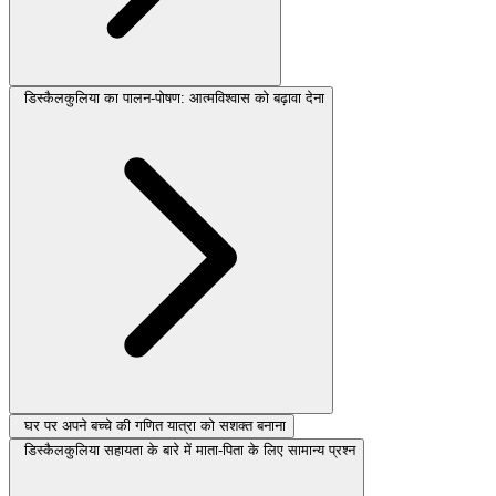
डिस्कैलकुलिया का पालन-पोषण: आत्मविश्वास को बढ़ावा देना
घर पर अपने बच्चे की गणित यात्रा को सशक्त बनाना
डिस्कैलकुलिया सहायता के बारे में माता-पिता के लिए सामान्य प्रश्न