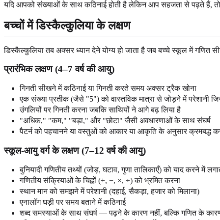
यदि आपको संख्याओं के साथ कठिनाई होती है लेकिन आप सहजता से पढ़ते हैं, तो डि
बच्चों में डिस्कैल्कुलिया के लक्षण
डिस्कैल्कुलिया तब अक्सर ध्यान देने योग्य हो जाता है जब बच्चे स्कूल में गणित सीख
प्रारंभिक लक्षण (4–7 वर्ष की आयु)
गिनती सीखने में कठिनाई या गिनती करते समय अक्सर ट्रैक खोना
एक संख्या प्रतीक (जैसे "5") को वास्तविक मात्रा से जोड़ने में परेशानी जिस
उंगलियों पर गिनती करना जबकि साथियों ने आगे बढ़ लिया है
"अधिक," "कम," "बड़ा," और "छोटा" जैसी अवधारणाओं के साथ संघर्ष
पैटर्न को पहचानने या वस्तुओं को आकार या आकृति के अनुसार क्रमबद्ध कर
स्कूल-आयु वर्ग के लक्षण (7–12 वर्ष की आयु)
बुनियादी गणितीय तथ्यों (जोड़, घटाव, गुणा तालिकाएँ) को याद करने में ल
गणितीय संक्रियाओं के चिह्नों (+, −, ×, ÷) को भ्रमित करना
स्थान मान को समझने में परेशानी (दहाई, सैकड़ा, हजार को मिलाना)
एनालॉग घड़ी पर समय बताने में कठिनाई
शब्द समस्याओं के साथ संघर्ष — पढ़ने के कारण नहीं, बल्कि गणित के कार