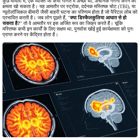
कुछ मामलों में, एक व्यक्ति जो कभी गणित में अच्छा था, अचानक गणना करने की
क्षमता खो सकता है। यह आमतौर पर स्ट्रोक, दर्दनक मस्तिष्क चोट (TBI), या
न्यूरोलॉजिकल बीमारी जैसी बाहरी घटना का परिणाम होता है जो पैरिटल लोब को
प्रभावित करती है। जब लोग पूछते हैं, "
क्या डिस्कैलकुलिया आघात से हो
सकता है?
" तो वे आमतौर पर इस अर्जित रूप का जिक्र करते हैं। चूंकि
मस्तिष्क कभी इन कार्यों के लिए सक्षम था, पुनर्वास खोई हुई कार्यक्षमता को पुनः
प्राप्त करने पर केंद्रित होता है।