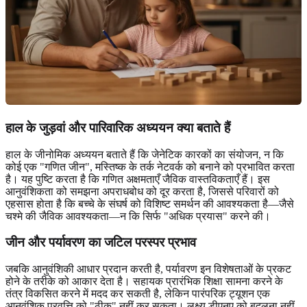
हाल के जुड़वां और पारिवारिक अध्ययन क्या बताते हैं
हाल के जीनोमिक अध्ययन बताते हैं कि जेनेटिक कारकों का संयोजन, न कि
कोई एक "गणित जीन", मस्तिष्क के तर्क नेटवर्क को बनाने को प्रभावित करता
है। यह पुष्टि करता है कि गणित अक्षमताएँ जैविक वास्तविकताएँ हैं। इस
आनुवंशिकता को समझना अपराधबोध को दूर करता है, जिससे परिवारों को
एहसास होता है कि बच्चे के संघर्ष को विशिष्ट समर्थन की आवश्यकता है—जैसे
चश्मे की जैविक आवश्यकता—न कि सिर्फ "अधिक प्रयास" करने की।
जीन और पर्यावरण का जटिल परस्पर प्रभाव
जबकि आनुवंशिकी आधार प्रदान करती है, पर्यावरण इन विशेषताओं के प्रकट
होने के तरीके को आकार देता है। सहायक प्रारंभिक शिक्षा सामना करने के
तंत्र विकसित करने में मदद कर सकती है, लेकिन पारंपरिक ट्यूशन एक
आनुवंशिक प्रवृत्ति को "ठीक" नहीं कर सकता। लक्ष्य डीएनए को बदलना नहीं,