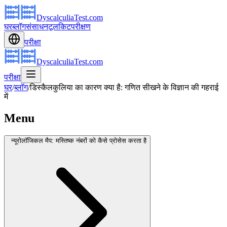
DyscalculiaTest.com
घर
ब्लॉग
संसाधन
टूलकिट
परीक्षण
परीक्षा
DyscalculiaTest.com
परीक्षा
घर
/
ब्लॉग
/
डिस्कैलकुलिया का कारण क्या है: गणित सीखने के विज्ञान की गहराई
में
Menu
न्यूरोलॉजिकल मैप: मस्तिष्क नंबरों को कैसे प्रोसेस करता है