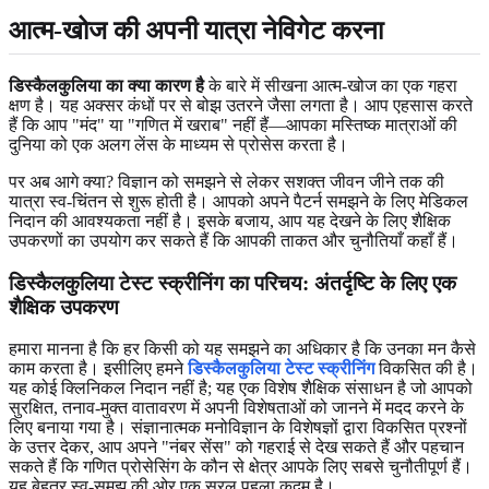
आत्म-खोज की अपनी यात्रा नेविगेट करना
डिस्कैलकुलिया का क्या कारण है
के बारे में सीखना आत्म-खोज का एक गहरा
क्षण है। यह अक्सर कंधों पर से बोझ उतरने जैसा लगता है। आप एहसास करते
हैं कि आप "मंद" या "गणित में खराब" नहीं हैं—आपका मस्तिष्क मात्राओं की
दुनिया को एक अलग लेंस के माध्यम से प्रोसेस करता है।
पर अब आगे क्या? विज्ञान को समझने से लेकर सशक्त जीवन जीने तक की
यात्रा स्व-चिंतन से शुरू होती है। आपको अपने पैटर्न समझने के लिए मेडिकल
निदान की आवश्यकता नहीं है। इसके बजाय, आप यह देखने के लिए शैक्षिक
उपकरणों का उपयोग कर सकते हैं कि आपकी ताकत और चुनौतियाँ कहाँ हैं।
डिस्कैलकुलिया टेस्ट स्क्रीनिंग का परिचय: अंतर्दृष्टि के लिए एक
शैक्षिक उपकरण
हमारा मानना है कि हर किसी को यह समझने का अधिकार है कि उनका मन कैसे
काम करता है। इसीलिए हमने
डिस्कैलकुलिया टेस्ट स्क्रीनिंग
विकसित की है।
यह कोई क्लिनिकल निदान नहीं है; यह एक विशेष शैक्षिक संसाधन है जो आपको
सुरक्षित, तनाव-मुक्त वातावरण में अपनी विशेषताओं को जानने में मदद करने के
लिए बनाया गया है। संज्ञानात्मक मनोविज्ञान के विशेषज्ञों द्वारा विकसित प्रश्नों
के उत्तर देकर, आप अपने "नंबर सेंस" को गहराई से देख सकते हैं और पहचान
सकते हैं कि गणित प्रोसेसिंग के कौन से क्षेत्र आपके लिए सबसे चुनौतीपूर्ण हैं।
यह बेहतर स्व-समझ की ओर एक सरल पहला कदम है।