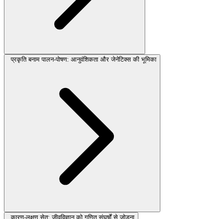
प्रकृति बनाम पालन-पोषण: आनुवंशिकता और जेनेटिक्स की भूमिका
कारण-लक्षण सेतु: जीवविज्ञान को गणित संघर्षों से जोड़ना