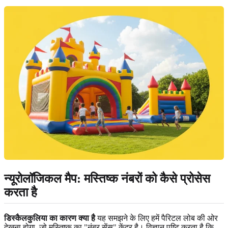
न्यूरोलॉजिकल मैप: मस्तिष्क नंबरों को कैसे प्रोसेस
करता है
डिस्कैलकुलिया का कारण क्या है
यह समझने के लिए हमें पैरिटल लोब की ओर
देखना होगा, जो मस्तिष्क का "नंबर सेंस" केंद्र है। विज्ञान पुष्टि करता है कि