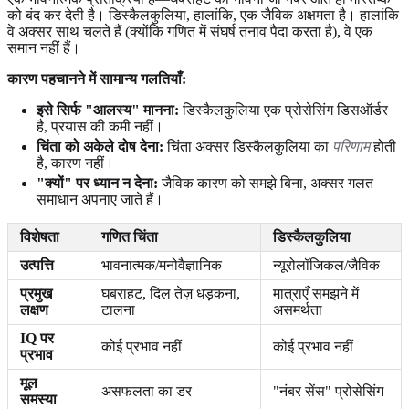
को बंद कर देती है। डिस्कैलकुलिया, हालांकि, एक जैविक अक्षमता है। हालांकि
वे अक्सर साथ चलते हैं (क्योंकि गणित में संघर्ष तनाव पैदा करता है), वे एक
समान नहीं हैं।
कारण पहचानने में सामान्य गलतियाँ:
इसे सिर्फ "आलस्य" मानना:
डिस्कैलकुलिया एक प्रोसेसिंग डिसऑर्डर
है, प्रयास की कमी नहीं।
चिंता को अकेले दोष देना:
चिंता अक्सर डिस्कैलकुलिया का
परिणाम
होती
है, कारण नहीं।
"क्यों" पर ध्यान न देना:
जैविक कारण को समझे बिना, अक्सर गलत
समाधान अपनाए जाते हैं।
विशेषता
गणित चिंता
डिस्कैलकुलिया
उत्पत्ति
भावनात्मक/मनोवैज्ञानिक
न्यूरोलॉजिकल/जैविक
प्रमुख
घबराहट, दिल तेज़ धड़कना,
मात्राएँ समझने में
लक्षण
टालना
असमर्थता
IQ पर
कोई प्रभाव नहीं
कोई प्रभाव नहीं
प्रभाव
मूल
असफलता का डर
"नंबर सेंस" प्रोसेसिंग
समस्या