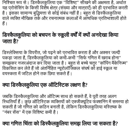
निश्चित रूप से। डिस्कैलकुलिया एक "विशिष्ट" सीखने की अक्षमता है, अर्थात
यह प्रोसेसिंग के किसी विशेष क्षेत्र (संख्या और मात्राएँ) को ही प्रभावित करती
है। इसका सामान्य बुद्धिमत्ता से कोई संबंध नहीं है। बहुत से डिस्कैलकुलिया
वाले व्यक्ति मौखिक तर्क और रचनात्मक कलाओं में अत्यधिक प्रतिभाशाली होते
हैं।
डिस्कैलकुलिया को बचपन के स्कूली वर्षों में क्यों अनदेखा किया
जाता है?
डिस्लेक्सिया के विपरीत, जो पढ़ने को प्रभावित करता है और अक्सर जल्दी
पकड़ा जाता है, डिस्कैलकुलिया को कभी-कभी "सिर्फ गणित में खराब होना"
समझकर नजरअंदाज कर दिया जाता है। बहुत से बच्चे चतुर "कॉपिंग मैकेनिज्म"
विकसित कर लेते हैं जो अंतर्निहित न्यूरोलॉजिकल संघर्ष को हाई स्कूल या
वयस्कता में जटिल होने तक छिपा सकते हैं।
क्या डिस्कैलकुलिया एक ऑटिस्टिक लक्षण है?
जबकि डिस्कैलकुलिया और ऑटिज्म साथ हो सकते हैं, वे पूरी तरह अलग
स्थितियाँ हैं। कुछ ऑटिस्टिक व्यक्तियों को एक्जीक्यूटिव फंक्शनिंग में समस्या हो
सकती है जो गणित को कठिन बनाती है, लेकिन डिस्कैलकुलिया मस्तिष्क के
"नंबर सेंस" में एक विशिष्ट कमी है।
क्या गणित चिंता को डिस्कैलकुलिया समझ लिया जा सकता है?