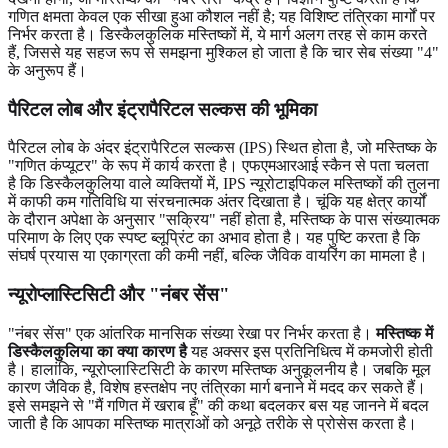
गणित क्षमता केवल एक सीखा हुआ कौशल नहीं है; यह विशिष्ट तंत्रिका मार्गों पर
निर्भर करता है। डिस्कैलकुलिक मस्तिष्कों में, ये मार्ग अलग तरह से काम करते
हैं, जिससे यह सहज रूप से समझना मुश्किल हो जाता है कि चार सेब संख्या "4"
के अनुरूप हैं।
पैरिटल लोब और इंट्रापैरिटल सल्कस की भूमिका
पैरिटल लोब के अंदर इंट्रापैरिटल सल्कस (IPS) स्थित होता है, जो मस्तिष्क के
"गणित कंप्यूटर" के रूप में कार्य करता है। एफएमआरआई स्कैन से पता चलता
है कि डिस्कैलकुलिया वाले व्यक्तियों में, IPS न्यूरोटाइपिकल मस्तिष्कों की तुलना
में काफी कम गतिविधि या संरचनात्मक अंतर दिखाता है। चूंकि यह क्षेत्र कार्यों
के दौरान अपेक्षा के अनुसार "सक्रिय" नहीं होता है, मस्तिष्क के पास संख्यात्मक
परिमाण के लिए एक स्पष्ट ब्लूप्रिंट का अभाव होता है। यह पुष्टि करता है कि
संघर्ष प्रयास या एकाग्रता की कमी नहीं, बल्कि जैविक वायरिंग का मामला है।
न्यूरोप्लास्टिसिटी और "नंबर सेंस"
"नंबर सेंस" एक आंतरिक मानसिक संख्या रेखा पर निर्भर करता है।
मस्तिष्क में
डिस्कैलकुलिया का क्या कारण है
यह अक्सर इस प्रतिनिधित्व में कमजोरी होती
है। हालांकि, न्यूरोप्लास्टिसिटी के कारण मस्तिष्क अनुकूलनीय है। जबकि मूल
कारण जैविक है, विशेष हस्तक्षेप नए तंत्रिका मार्ग बनाने में मदद कर सकते हैं।
इसे समझने से "मैं गणित में खराब हूँ" की कथा बदलकर बस यह जानने में बदल
जाती है कि आपका मस्तिष्क मात्राओं को अनूठे तरीके से प्रोसेस करता है।