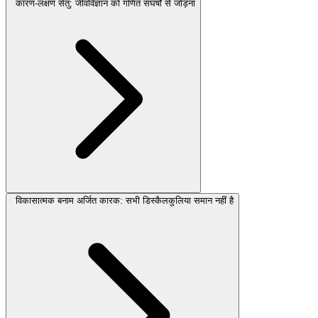
कारण-लक्षण सेतु: जीवविज्ञान को गणित संघर्षों से जोड़ना
विकासात्मक बनाम अर्जित कारक: सभी डिस्कैलकुलिया समान नहीं है