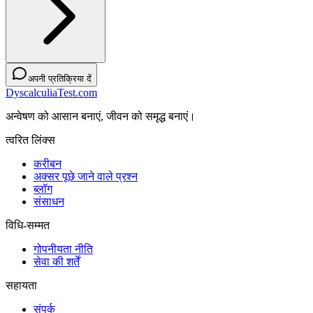
अपनी प्रतिक्रिया दें
DyscalculiaTest.com
अन्वेषण को आसान बनाएं, जीवन को समृद्ध बनाएं।
त्वरित लिंक्स
करीबन
अक्सर पूछे जाने वाले प्रश्न
ब्लॉग
संसाधन
विधि-सम्‍मत
गोपनीयता नीति
सेवा की शर्तें
सहायता
संपर्क