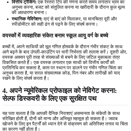
वित्तीय ट्रैकिंग:
एक रेस्तरां टिप की गणना करते समय लगातार भ्रम का
अनुभव करना, बजट को संतुलित करना या खरीदारी के दौरान कुल मूल्य
की अवधारणा बनाना।
स्थानिक नेविगेशन:
दाएं से बाएं को मिलाकर, या मानचित्र दूरी और
स्पीडोमीटर को सही ढंग से पढ़ने के लिए संघर्ष करना।
वयस्कों में व्यवहारिक संकेत बनाम स्कूल आयु वर्ग के बच्चे
बच्चों में, अपने साथियों को मूल गणित होमवर्क के दौरान गंभीर संकट के साथ
आगे बढ़ने के बाद उंगली-काउंटिंग पर भारी निर्भरता की तलाश करें। दूसरी ओर,
वयस्क अक्सर पूरी तरह से संख्याओं से बचने के लिए जटिल मुकाबला तंत्र
विकसित करते हैं। एक वयस्क लगातार एक साथी को वित्तीय कार्यों को
प्रतिनिधि कर सकता है, काम पर स्थान पर डालने पर गंभीर गणित चिंता का
अनुभव करता है, या सरल संख्यात्मक कोड, पिन नंबर और तारीखों को याद
रखने के लिए संघर्ष करता है।
4. अपने न्यूमेरिकल प्रोफाइल को नेविगेट करना:
सेल्फ डिस्कवरी के लिए एक सुरक्षित पथ
यह पता चलता है कि आपकी दैनिक निराशाएं असमानता के संकेतों के साथ
संरेखित होती हैं, दोनों को मान्य और अभिभूत महसूस हो सकता है। जवाब
खोजने के लिए इन पैटर्नों को ध्यान देने से संक्रमण को अतिरिक्त तनाव या चिंता
का कारण नहीं होता है।