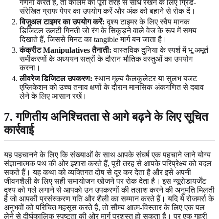
गणना करते हैं, तो कॉलम को पूरी तरह से सीधे रखने के लिए ग्रिड-
संरेखित ग्राफ पेपर का उपयोग करें और अंक को बहाने से रोक दें।
विजुअल टाइमर का उपयोग करें:
दृश्य टाइमर के लिए स्वैप मानक
डिजिटल उलटी गिनती जो रंग के सिकुड़ने वाले वेज के रूप में समय
दिखाते हैं, जिससे मिनट का tangible मार्ग बन जाता है।
कंक्रीट Manipulatives तैनाती:
वास्तविक दुनिया के स्पर्श में भू अमूर्त
समीकरणों के अध्ययन सत्रों के दौरान भौतिक वस्तुओं का उपयोग
करना।
लीवरेज डिजिटल उपकरण:
स्थान मूल्य कैलकुलेटर या सुलभ बजट
एप्लिकेशन को उच्च तनाव क्षणों के दौरान मानसिक अंकगणित से दबाव
लेने के लिए आसान रखें।
7. गणितीय अनिश्चितता से आगे बढ़ने के लिए सूचित
कार्रवाई
यह पहचानने के लिए कि संख्याओं के साथ आपके संघर्ष एक पहचाने जाने योग्य
संज्ञानात्मक पथ की ओर इशारा करते हैं, पूरी तरह से आपके परिप्रेक्ष्य को बदल
सकते हैं। यह कथा को व्यक्तिगत दोष से दूर कर देता है और इसे अपनी
जीवनशैली के लिए सही समायोजन खोजने पर रोक देता है। इस न्यूरोडायर्जेंट
दृश्य को गले लगाने से आपको उन उपकरणों की तलाश करने की अनुमति मिलती
है जो आपकी प्रसंस्करण गति और शैली का सम्मान करते हैं। यदि ये रोजमर्रा के
अनुभवों को परिचित महसूस करते हैं, तो सौम्य आत्म-विस्तार के लिए एक पल
लेने से दीर्घकालिक स्पष्टता की ओर मार्ग प्रशस्त हो सकता है। पर एक गहरी