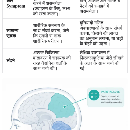
कोर
मान, आकार और गणितीय
करने में असमर्थता
Symptom
पैटर्न को समझने में
(उदाहरण के लिए, लक्ष्य
असमर्थता।
को खत्म करना)।
बुनियादी गणित
शारीरिक समन्वय के
अवधारणाओं के साथ संघर्ष
सामान्य
साथ संघर्ष करना, जैसे
करना, किराने की लागत
सूचक
कि उंगली से नाक
का अनुमान लगाना, या घड़ी
शारीरिक परीक्षण।
के चेहरे को पढ़ना।
अक्सर चिकित्सा
शैक्षिक वातावरण में
वातावरण में सहायक की
डिस्कलकुलिया जैसे सीखने
संदर्भ
तरह नैदानिक शर्तों के
के अंतर के साथ चर्चा की
साथ चर्चा की।
गई।