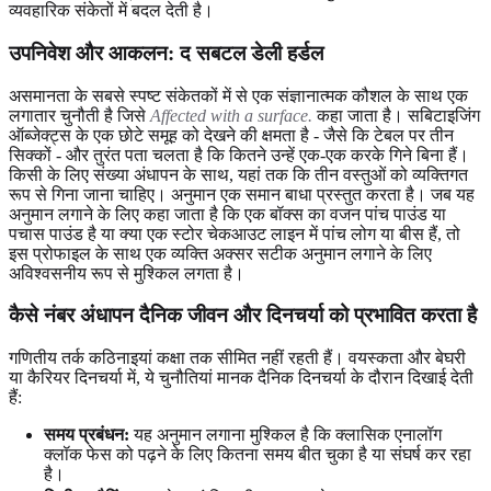
व्यवहारिक संकेतों में बदल देती है।
उपनिवेश और आकलन: द सबटल डेली हर्डल
असमानता के सबसे स्पष्ट संकेतकों में से एक संज्ञानात्मक कौशल के साथ एक
लगातार चुनौती है जिसे
Affected with a surface.
कहा जाता है। सबिटाइजिंग
ऑब्जेक्ट्स के एक छोटे समूह को देखने की क्षमता है - जैसे कि टेबल पर तीन
सिक्कों - और तुरंत पता चलता है कि कितने उन्हें एक-एक करके गिने बिना हैं।
किसी के लिए संख्या अंधापन के साथ, यहां तक कि तीन वस्तुओं को व्यक्तिगत
रूप से गिना जाना चाहिए। अनुमान एक समान बाधा प्रस्तुत करता है। जब यह
अनुमान लगाने के लिए कहा जाता है कि एक बॉक्स का वजन पांच पाउंड या
पचास पाउंड है या क्या एक स्टोर चेकआउट लाइन में पांच लोग या बीस हैं, तो
इस प्रोफाइल के साथ एक व्यक्ति अक्सर सटीक अनुमान लगाने के लिए
अविश्वसनीय रूप से मुश्किल लगता है।
कैसे नंबर अंधापन दैनिक जीवन और दिनचर्या को प्रभावित करता है
गणितीय तर्क कठिनाइयां कक्षा तक सीमित नहीं रहती हैं। वयस्कता और बेघरी
या कैरियर दिनचर्या में, ये चुनौतियां मानक दैनिक दिनचर्या के दौरान दिखाई देती
हैं:
समय प्रबंधन:
यह अनुमान लगाना मुश्किल है कि क्लासिक एनालॉग
क्लॉक फेस को पढ़ने के लिए कितना समय बीत चुका है या संघर्ष कर रहा
है।