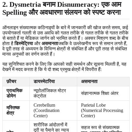
2. Dysmetria बनाम Disnumeracy: एक आम
Spelling और अवधारणा संलयन को स्पष्ट करना
ऑनलाइन संख्यात्मक कठिनाइयों के बारे में जानकारी की खोज करते समय, कई
उपयोगकर्ता गलती से उस अवधि को गलत तरीके से गलत तरीके से गलत तरीके
से बताते हैं या मेडिकल जार्गन को भ्रमित करते हैं। अक्सर मिश्रण शब्द के बीच
होता है
डिस्मेट्रिया
और
असमानता
जबकि वे उल्लेखनीय रूप से समान लगते हैं,
वे पूरी तरह से अध्ययन के विभिन्न क्षेत्रों से संबंधित हैं और पूरी तरह से संबंधित
मानव अनुभवों का वर्णन करते हैं।
यह सुनिश्चित करने के लिए कि आपको सही समर्थन और सूचना मिलती है, यह
देखने में मदद करता है कि ये दो शब्द प्रमुख क्षेत्रों में विपरीत हैं:
फ़ीचर
डायस्मेटरिया
असमानता
प्राथमिक
न्यूरोलॉजिकल मोटर
संज्ञानात्मक शिक्षा अंतर
डोमेन
कंट्रोल
Cerebellum
Parietal Lobe
मस्तिष्क
(Coordination
(Numerical Processing
क्षेत्र
Center)
Center)
शारीरिक आंदोलनों में
सहज रूप से संख्यात्मक
दूरी या पैमाने का न्याय