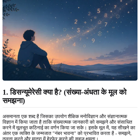
1. डिसन्यूमेरेसी क्या है? (संख्या-अंधता के मूल को
समझना)
असमानता एक शब्द है जिसका उपयोग शैक्षिक मनोविज्ञान और संज्ञानात्मक
विज्ञान में किया जाता है ताकि संख्यात्मक जानकारी को समझने और संसाधित
करने में मूलभूत कठिनाई का वर्णन किया जा सके। इसके मूल में, यह सीखने का
अंतर एक व्यक्ति के जन्मजात "नंबर भावना" को प्रभावित करता है - समझने,
तुलना करने और मात्रा में हेरफेर करने की सहज क्षमता।