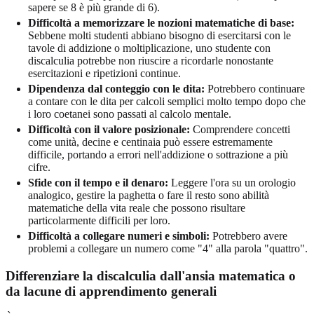
sapere se 8 è più grande di 6).
Difficoltà a memorizzare le nozioni matematiche di base:
Sebbene molti studenti abbiano bisogno di esercitarsi con le
tavole di addizione o moltiplicazione, uno studente con
discalculia potrebbe non riuscire a ricordarle nonostante
esercitazioni e ripetizioni continue.
Dipendenza dal conteggio con le dita:
Potrebbero continuare
a contare con le dita per calcoli semplici molto tempo dopo che
i loro coetanei sono passati al calcolo mentale.
Difficoltà con il valore posizionale:
Comprendere concetti
come unità, decine e centinaia può essere estremamente
difficile, portando a errori nell'addizione o sottrazione a più
cifre.
Sfide con il tempo e il denaro:
Leggere l'ora su un orologio
analogico, gestire la paghetta o fare il resto sono abilità
matematiche della vita reale che possono risultare
particolarmente difficili per loro.
Difficoltà a collegare numeri e simboli:
Potrebbero avere
problemi a collegare un numero come "4" alla parola "quattro".
Differenziare la discalculia dall'ansia matematica o
da lacune di apprendimento generali