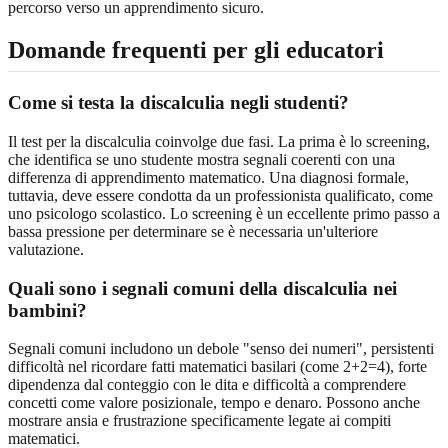
percorso verso un apprendimento sicuro.
Domande frequenti per gli educatori
Come si testa la discalculia negli studenti?
Il test per la discalculia coinvolge due fasi. La prima è lo screening,
che identifica se uno studente mostra segnali coerenti con una
differenza di apprendimento matematico. Una diagnosi formale,
tuttavia, deve essere condotta da un professionista qualificato, come
uno psicologo scolastico. Lo screening è un eccellente primo passo a
bassa pressione per determinare se è necessaria un'ulteriore
valutazione.
Quali sono i segnali comuni della discalculia nei
bambini?
Segnali comuni includono un debole "senso dei numeri", persistenti
difficoltà nel ricordare fatti matematici basilari (come 2+2=4), forte
dipendenza dal conteggio con le dita e difficoltà a comprendere
concetti come valore posizionale, tempo e denaro. Possono anche
mostrare ansia e frustrazione specificamente legate ai compiti
matematici.