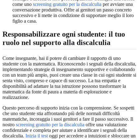
come uno
screening gratuito per la discalculia
per avviare una
conversazione produttiva. Offre ai genitori un passo concreto
successivo e li mette in condizione di supportare meglio il loro
figlio a casa.
Responsabilizzare ogni studente: il tuo
ruolo nel supporto alla discalculia
Come insegnante, hai il potere di cambiare il rapporto di uno
studente con la matematica. Riconoscendo i segnali della discalculia,
implementando strategie di insegnamento supportive e collaborando
con un team più ampio, puoi creare una classe in cui ogni studente si
senta visto, compreso e capace di successo. La tua empatia e
disponibilità ad adattare la tua istruzione possono trasformare la
matematica da fonte di paura a materia di esplorazione e
realizzazione.
Questo percorso di supporto inizia con la comprensione. Se sospetti
che uno studente stia affrontando più delle normali difficoltà
matematiche, incoraggia i suoi genitori a fare il passo successivo. Il
nostro
screening gratuito per la discalculia
offre una valutazione
confidenziale e completa per aiutare a identificare i segnali della
discalculia.
Inizia il test
oggi per accedere a intuizioni e sbloccare un