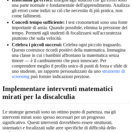
una parte normale e fondamentale dell'apprendimento. Analizza
gli errori come indizi su ciò che necessita di più pratica, non
come fallimenti.
Concedi tempo sufficiente:
I test cronometrati sono una fonte
importante di ansia. Quando possibile, elimina la pressione del
tempo. Permetti agli studenti di focalizzarsi sull'accuratezza
piuttosto che sulla velocità.
Celebra i piccoli successi:
Celebra ogni piccolo traguardo.
Questo costruisce ricordi positivi della matematica. Immagina
una classe in cui i bambini affrontano la matematica senza
timore — è il cambiamento che puoi innescare. Per
comprendere meglio il profilo unico di punti di forza e sfide di
uno studente, un rapporto personalizzato da uno
strumento di
screening
può fornire indicazioni preziose.
Implementare interventi matematici
mirati per la discalculia
Le strategie generali sono un ottimo punto di partenza, ma gli
interventi mirati sono spesso necessari per un progresso
significativo. Questi interventi dovrebbero essere strutturati,
sistematici e focalizzati sulle aree specifiche di difficoltà dello