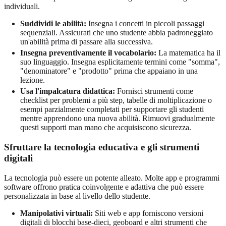
individuali.
Suddividi le abilità:
Insegna i concetti in piccoli passaggi
sequenziali. Assicurati che uno studente abbia padroneggiato
un'abilità prima di passare alla successiva.
Insegna preventivamente il vocabolario:
La matematica ha il
suo linguaggio. Insegna esplicitamente termini come "somma",
"denominatore" e "prodotto" prima che appaiano in una
lezione.
Usa l'impalcatura didattica:
Fornisci strumenti come
checklist per problemi a più step, tabelle di moltiplicazione o
esempi parzialmente completati per supportare gli studenti
mentre apprendono una nuova abilità. Rimuovi gradualmente
questi supporti man mano che acquisiscono sicurezza.
Sfruttare la tecnologia educativa e gli strumenti
digitali
La tecnologia può essere un potente alleato. Molte app e programmi
software offrono pratica coinvolgente e adattiva che può essere
personalizzata in base al livello dello studente.
Manipolativi virtuali:
Siti web e app forniscono versioni
digitali di blocchi base-dieci, geoboard e altri strumenti che