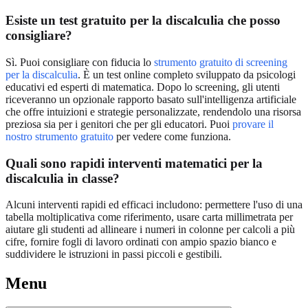
Esiste un test gratuito per la discalculia che posso
consigliare?
Sì. Puoi consigliare con fiducia lo
strumento gratuito di screening
per la discalculia
. È un test online completo sviluppato da psicologi
educativi ed esperti di matematica. Dopo lo screening, gli utenti
riceveranno un opzionale rapporto basato sull'intelligenza artificiale
che offre intuizioni e strategie personalizzate, rendendolo una risorsa
preziosa sia per i genitori che per gli educatori. Puoi
provare il
nostro strumento gratuito
per vedere come funziona.
Quali sono rapidi interventi matematici per la
discalculia in classe?
Alcuni interventi rapidi ed efficaci includono: permettere l'uso di una
tabella moltiplicativa come riferimento, usare carta millimetrata per
aiutare gli studenti ad allineare i numeri in colonne per calcoli a più
cifre, fornire fogli di lavoro ordinati con ampio spazio bianco e
suddividere le istruzioni in passi piccoli e gestibili.
Menu