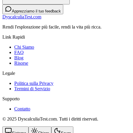
Apprezziamo il tuo feedback
DyscalculiaTest.com
Rendi l'esplorazione più facile, rendi la vita più ricca.
Link Rapidi
Chi Siamo
FAQ
Blog
Risorse
Legale
Politica sulla Privacy
Termini di Servizio
Supporto
Contatto
© 2025 DyscalculiaTest.com. Tutti i diritti riservati.