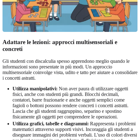
Adattare le lezioni: approcci multisensoriali e
concreti
Gli studenti con discalculia spesso apprendono meglio quando le
informazioni sono presentate in più modi. Un approccio
multisensoriale coinvolge vista, udito e tatto per aiutare a consolidare
i concetti astratti.
Utilizza manipolativi:
Non aver paura di utilizzare oggetti
fisici, anche con studenti più grandi. Blocchi decimali,
contatori, barre frazionarie e anche oggetti semplici come
fagioli o bottoni possono rendere concreti i concetti astratti.
Lascia che gli studenti raggruppino, separino e spostino
fisicamente gli oggetti per comprendere le operazioni.
Utilizza grafici, tabelle e diagrammi:
Rappresenta i problemi
matematici attraverso supporti visivi. Incoraggia gli studenti a
disegnare immagini dei problemi verbali. L'uso di colori diversi