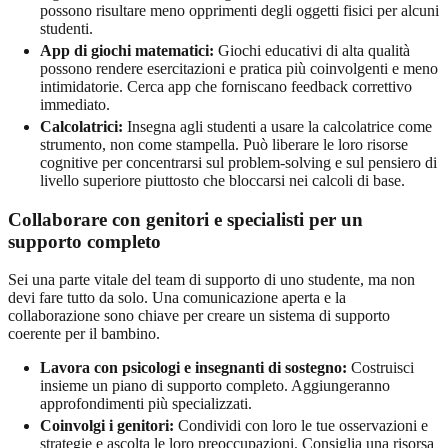
possono risultare meno opprimenti degli oggetti fisici per alcuni
studenti.
App di giochi matematici:
Giochi educativi di alta qualità
possono rendere esercitazioni e pratica più coinvolgenti e meno
intimidatorie. Cerca app che forniscano feedback correttivo
immediato.
Calcolatrici:
Insegna agli studenti a usare la calcolatrice come
strumento, non come stampella. Può liberare le loro risorse
cognitive per concentrarsi sul problem-solving e sul pensiero di
livello superiore piuttosto che bloccarsi nei calcoli di base.
Collaborare con genitori e specialisti per un
supporto completo
Sei una parte vitale del team di supporto di uno studente, ma non
devi fare tutto da solo. Una comunicazione aperta e la
collaborazione sono chiave per creare un sistema di supporto
coerente per il bambino.
Lavora con psicologi e insegnanti di sostegno:
Costruisci
insieme un piano di supporto completo. Aggiungeranno
approfondimenti più specializzati.
Coinvolgi i genitori:
Condividi con loro le tue osservazioni e
strategie e ascolta le loro preoccupazioni. Consiglia una risorsa