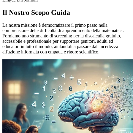
Il Nostro Scopo Guida
La nostra missione è democratizzare il primo passo nella
comprensione delle difficoltà di apprendimento della matematica.
Forniamo uno strumento di screening per la discalculia gratuito,
accessibile e professionale per supportare genitori, adulti ed
educatori in tutto il mondo, aiutandoli a passare dall'incertezza
all'azione informata con empatia e rigore scientifico.