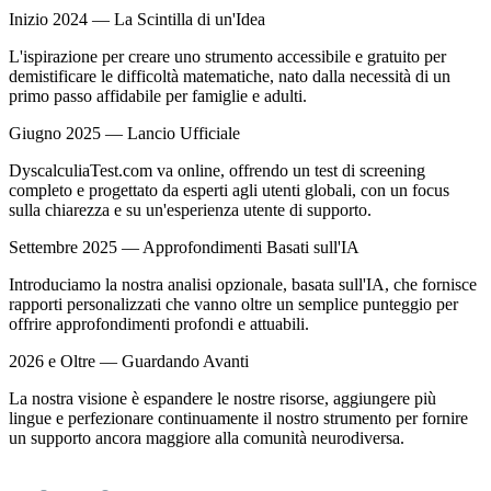
Inizio 2024 — La Scintilla di un'Idea
L'ispirazione per creare uno strumento accessibile e gratuito per
demistificare le difficoltà matematiche, nato dalla necessità di un
primo passo affidabile per famiglie e adulti.
Giugno 2025 — Lancio Ufficiale
DyscalculiaTest.com va online, offrendo un test di screening
completo e progettato da esperti agli utenti globali, con un focus
sulla chiarezza e su un'esperienza utente di supporto.
Settembre 2025 — Approfondimenti Basati sull'IA
Introduciamo la nostra analisi opzionale, basata sull'IA, che fornisce
rapporti personalizzati che vanno oltre un semplice punteggio per
offrire approfondimenti profondi e attuabili.
2026 e Oltre — Guardando Avanti
La nostra visione è espandere le nostre risorse, aggiungere più
lingue e perfezionare continuamente il nostro strumento per fornire
un supporto ancora maggiore alla comunità neurodiversa.