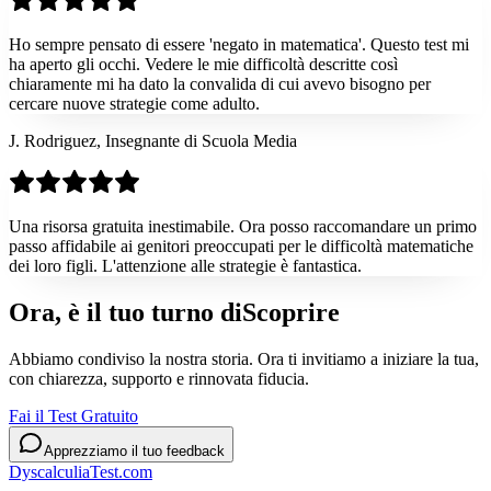
Ho sempre pensato di essere 'negato in matematica'. Questo test mi
ha aperto gli occhi. Vedere le mie difficoltà descritte così
chiaramente mi ha dato la convalida di cui avevo bisogno per
cercare nuove strategie come adulto.
J. Rodriguez, Insegnante di Scuola Media
Una risorsa gratuita inestimabile. Ora posso raccomandare un primo
passo affidabile ai genitori preoccupati per le difficoltà matematiche
dei loro figli. L'attenzione alle strategie è fantastica.
Ora, è il tuo turno di
Scoprire
Abbiamo condiviso la nostra storia. Ora ti invitiamo a iniziare la tua,
con chiarezza, supporto e rinnovata fiducia.
Fai il Test Gratuito
Apprezziamo il tuo feedback
DyscalculiaTest.com