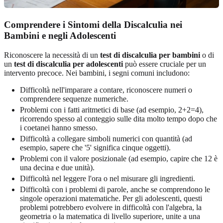
Comprendere i Sintomi della Discalculia nei
Bambini e negli Adolescenti
Riconoscere la necessità di un
test di discalculia per bambini
o di
un
test di discalculia per adolescenti
può essere cruciale per un
intervento precoce. Nei bambini, i segni comuni includono:
Difficoltà nell'imparare a contare, riconoscere numeri o
comprendere sequenze numeriche.
Problemi con i fatti aritmetici di base (ad esempio, 2+2=4),
ricorrendo spesso al conteggio sulle dita molto tempo dopo che
i coetanei hanno smesso.
Difficoltà a collegare simboli numerici con quantità (ad
esempio, sapere che '5' significa cinque oggetti).
Problemi con il valore posizionale (ad esempio, capire che 12 è
una decina e due unità).
Difficoltà nel leggere l'ora o nel misurare gli ingredienti.
Difficoltà con i problemi di parole, anche se comprendono le
singole operazioni matematiche. Per gli adolescenti, questi
problemi potrebbero evolvere in difficoltà con l'algebra, la
geometria o la matematica di livello superiore, unite a una