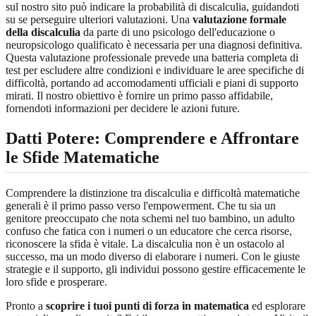
sul nostro sito può indicare la probabilità di discalculia, guidandoti
su se perseguire ulteriori valutazioni. Una
valutazione formale
della discalculia
da parte di uno psicologo dell'educazione o
neuropsicologo qualificato è necessaria per una diagnosi definitiva.
Questa valutazione professionale prevede una batteria completa di
test per escludere altre condizioni e individuare le aree specifiche di
difficoltà, portando ad accomodamenti ufficiali e piani di supporto
mirati. Il nostro obiettivo è fornire un primo passo affidabile,
fornendoti informazioni per decidere le azioni future.
Datti Potere: Comprendere e Affrontare
le Sfide Matematiche
Comprendere la distinzione tra discalculia e difficoltà matematiche
generali è il primo passo verso l'empowerment. Che tu sia un
genitore preoccupato che nota schemi nel tuo bambino, un adulto
confuso che fatica con i numeri o un educatore che cerca risorse,
riconoscere la sfida è vitale. La discalculia non è un ostacolo al
successo, ma un modo diverso di elaborare i numeri. Con le giuste
strategie e il supporto, gli individui possono gestire efficacemente le
loro sfide e prosperare.
Pronto a
scoprire i tuoi punti di forza in matematica
ed esplorare