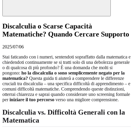
Discalculia o Scarse Capacità
Matematiche? Quando Cercare Supporto
2025/07/06
Stai faticando con i numeri, sentendoti sopraffatto dalla matematica e
chiedendoti continuamente se si tratti solo di una debolezza generale
o di qualcosa di più profondo? È una domanda che molti si
pongono:
ho la discalculia o sono semplicemente negato per la
matematica?
Questa guida ti aiuterà a comprendere le differenze
cruciali tra discalculia – una specifica difficoltà di apprendimento – e
comuni difficoltà matematiche. Comprendendo queste distinzioni,
otterrai chiarezza e saprai quando considerare uno screening formale
per
iniziare il tuo percorso
verso una migliore comprensione.
Discalculia vs. Difficoltà Generali con la
Matematica