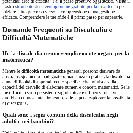
potenziali aree di crescita? Fai il passo proattivo oggi stesso. Visita il
nostro
strumento di screening online gratuito per la discalculia
per
iniziare il tuo percorso verso la comprensione e una gestione
efficace. Comprendere le tue sfide è il primo passo per superarle.
Domande Frequenti su Discalculia e
Difficoltà Matematiche
Ho la discalculia o sono semplicemente negato per la
matematica?
Mentre le
difficoltà matematiche
generali possono derivare da
ansia, insegnamento inadeguato o mancanza di pratica, la discalculia
è una difficoltà di apprendimento specifica che influisce sulla
capacità del cervello di elaborare numeri e concetti matematici. Se le
tue difficoltà sono persistenti, significative e influenzano la vita
quotidiana nonostante l'impegno, vale la pena esplorare la possibilità
di discalculia.
Quali sono i segni comuni della discalculia negli
adulti e nei bambini?
Nei bambini, i segni spesso includono difficoltà persistente nel