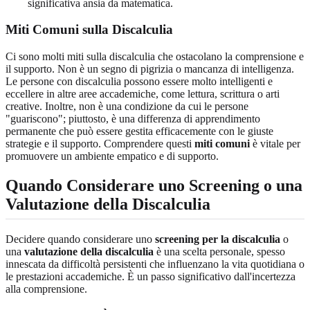
significativa ansia da matematica.
Miti Comuni sulla Discalculia
Ci sono molti miti sulla discalculia che ostacolano la comprensione e
il supporto. Non è un segno di pigrizia o mancanza di intelligenza.
Le persone con discalculia possono essere molto intelligenti e
eccellere in altre aree accademiche, come lettura, scrittura o arti
creative. Inoltre, non è una condizione da cui le persone
"guariscono"; piuttosto, è una differenza di apprendimento
permanente che può essere gestita efficacemente con le giuste
strategie e il supporto. Comprendere questi
miti comuni
è vitale per
promuovere un ambiente empatico e di supporto.
Quando Considerare uno Screening o una
Valutazione della Discalculia
Decidere quando considerare uno
screening per la discalculia
o
una
valutazione della discalculia
è una scelta personale, spesso
innescata da difficoltà persistenti che influenzano la vita quotidiana o
le prestazioni accademiche. È un passo significativo dall'incertezza
alla comprensione.