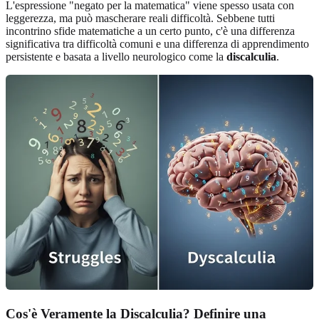
L'espressione "negato per la matematica" viene spesso usata con
leggerezza, ma può mascherare reali difficoltà. Sebbene tutti
incontrino sfide matematiche a un certo punto, c'è una differenza
significativa tra difficoltà comuni e una differenza di apprendimento
persistente e basata a livello neurologico come la
discalculia
.
Cos'è Veramente la Discalculia? Definire una