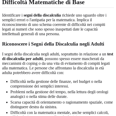
Difficoltà Matematiche di Base
Identificare i
segni della discalculia
richiede uno sguardo oltre i
semplici errori o l'antipatia per la matematica. Implica il
riconoscimento di uno schema coerente di difficoltà nei compiti
legati ai numeri che sono spesso inaspettati date le capacità
intellettuali generali di una persona.
Riconoscere i Segni della Discalculia negli Adulti
I segni della discalculia negli adulti, soprattutto in relazione a un
test
di discalculia per adulti
, possono spesso essere mascherati da
meccanismi di coping o da una vita di evitamento di compiti legati
alla matematica. Le persone che affrontano la discalculia in età
adulta potrebbero avere difficoltà con:
Difficoltà nella gestione delle finanze, nel budget o nella
comprensione dei semplici interessi.
Problemi nella gestione del tempo, nella lettura degli orologi
analogici o nella stima delle durate.
Scarsa capacità di orientamento o ragionamento spaziale, come
distinguere destra da sinistra.
Difficoltà con la matematica mentale, anche semplici calcoli,