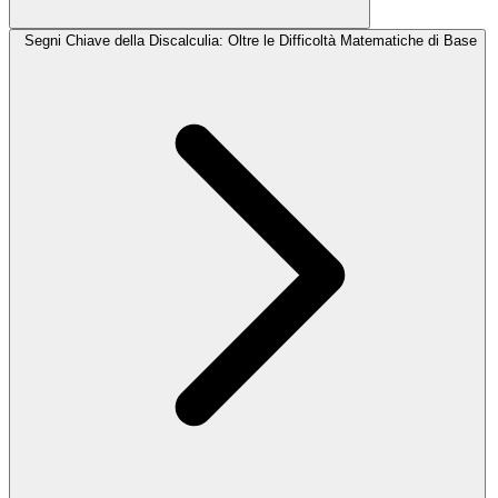
Segni Chiave della Discalculia: Oltre le Difficoltà Matematiche di Base