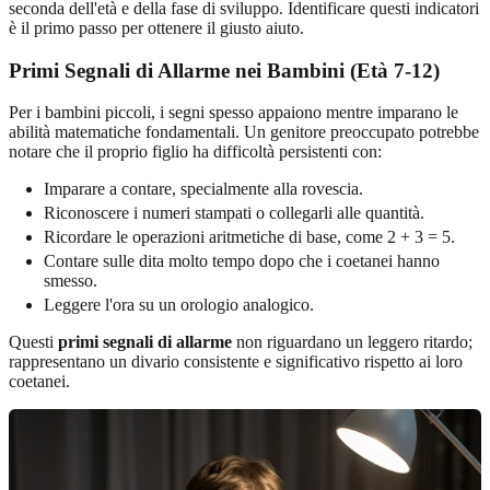
seconda dell'età e della fase di sviluppo. Identificare questi indicatori
è il primo passo per ottenere il giusto aiuto.
Primi Segnali di Allarme nei Bambini (Età 7-12)
Per i bambini piccoli, i segni spesso appaiono mentre imparano le
abilità matematiche fondamentali. Un genitore preoccupato potrebbe
notare che il proprio figlio ha difficoltà persistenti con:
Imparare a contare, specialmente alla rovescia.
Riconoscere i numeri stampati o collegarli alle quantità.
Ricordare le operazioni aritmetiche di base, come 2 + 3 = 5.
Contare sulle dita molto tempo dopo che i coetanei hanno
smesso.
Leggere l'ora su un orologio analogico.
Questi
primi segnali di allarme
non riguardano un leggero ritardo;
rappresentano un divario consistente e significativo rispetto ai loro
coetanei.