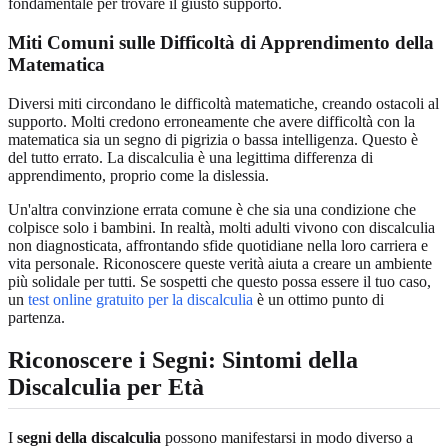
fondamentale per trovare il giusto supporto.
Miti Comuni sulle Difficoltà di Apprendimento della
Matematica
Diversi miti circondano le difficoltà matematiche, creando ostacoli al
supporto. Molti credono erroneamente che avere difficoltà con la
matematica sia un segno di pigrizia o bassa intelligenza. Questo è
del tutto errato. La discalculia è una legittima differenza di
apprendimento, proprio come la dislessia.
Un'altra convinzione errata comune è che sia una condizione che
colpisce solo i bambini. In realtà, molti adulti vivono con discalculia
non diagnosticata, affrontando sfide quotidiane nella loro carriera e
vita personale. Riconoscere queste verità aiuta a creare un ambiente
più solidale per tutti. Se sospetti che questo possa essere il tuo caso,
un
test online gratuito per la discalculia
è un ottimo punto di
partenza.
Riconoscere i Segni: Sintomi della
Discalculia per Età
I
segni della discalculia
possono manifestarsi in modo diverso a