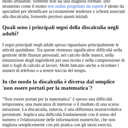
molto affidabile. Sebbene non sia una diagnosi formale, uno
strumento come il nostro
test online progettato da esperti
è ideato da
specialisti per identificare accuratamente tendenze e schemi associati
alla discalculia, fornendo preziosi spunti iniziali.
Quali sono i principali segni della discalculia negli
adulti?
I segni principali negli adulti spesso riguardano principalmente le
attività quotidiane. Tra queste rientrano significative difficoltà nella
gestione delle finanze personali, nel calcolo delle mance, nella
misurazione degli ingredienti per una ricetta e nella comprensione di
dati o fogli di calcolo al lavoro. Molti faticano anche a ricordare i
numeri di telefono o a tenere traccia del tempo.
In che modo la discalculia è diversa dal semplice
'non essere portati per la matematica'?
"Non essere portati per la matematica" è spesso una difficoltà
temporanea, una mancanza di interesse o il risultato di una scarsa
istruzione. La discalculia, tuttavia, è una differenza neuroevolutiva
persistente. Implica una difficoltà fondamentale con il senso del
numero e l'elaborazione delle informazioni numeriche, che non
migliora semplicemente con più pratica con gli stessi esercizi.