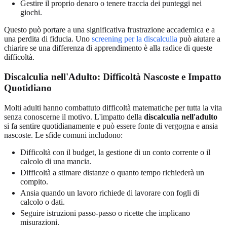
Gestire il proprio denaro o tenere traccia dei punteggi nei
giochi.
Questo può portare a una significativa frustrazione accademica e a
una perdita di fiducia. Uno
screening per la discalculia
può aiutare a
chiarire se una differenza di apprendimento è alla radice di queste
difficoltà.
Discalculia nell'Adulto: Difficoltà Nascoste e Impatto
Quotidiano
Molti adulti hanno combattuto difficoltà matematiche per tutta la vita
senza conoscerne il motivo. L'impatto della
discalculia nell'adulto
si fa sentire quotidianamente e può essere fonte di vergogna e ansia
nascoste. Le sfide comuni includono:
Difficoltà con il budget, la gestione di un conto corrente o il
calcolo di una mancia.
Difficoltà a stimare distanze o quanto tempo richiederà un
compito.
Ansia quando un lavoro richiede di lavorare con fogli di
calcolo o dati.
Seguire istruzioni passo-passo o ricette che implicano
misurazioni.