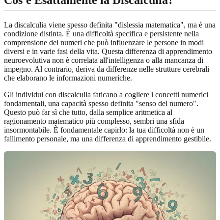
La discalculia viene spesso definita "dislessia matematica", ma è una
condizione distinta. È una difficoltà specifica e persistente nella
comprensione dei numeri che può influenzare le persone in modi
diversi e in varie fasi della vita. Questa differenza di apprendimento
neuroevolutiva non è correlata all'intelligenza o alla mancanza di
impegno. Al contrario, deriva da differenze nelle strutture cerebrali
che elaborano le informazioni numeriche.
Gli individui con discalculia faticano a cogliere i concetti numerici
fondamentali, una capacità spesso definita "senso del numero".
Questo può far sì che tutto, dalla semplice aritmetica al
ragionamento matematico più complesso, sembri una sfida
insormontabile. È fondamentale capirlo: la tua difficoltà non è un
fallimento personale, ma una differenza di apprendimento gestibile.