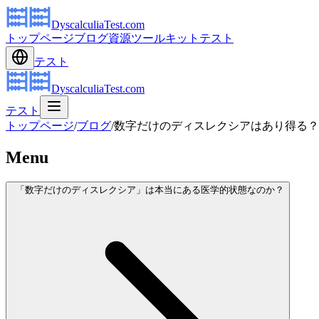
DyscalculiaTest.com
トップページ
ブログ
資源
ツールキット
テスト
テスト
DyscalculiaTest.com
テスト
トップページ
/
ブログ
/
数字だけのディスレクシアはあり得る？
Menu
「数字だけのディスレクシア」は本当にある医学的状態なのか？