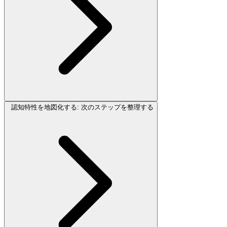
認知特性を地図化する: 次のステップを整理する