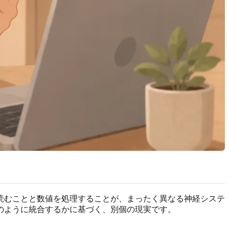
読むことと数値を処理することが、まったく異なる神経システ
のように統合するかに基づく、別個の現実です。