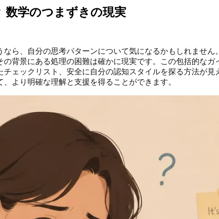
 数学のつまずきの現実
うなら、自分の思考パターンについて気になるかもしれません
その背景にある処理の困難は確かに現実です。この包括的なガ
たチェックリスト、安全に自分の認知スタイルを探る方法が見
て、より明確な理解と支援を得ることができます。