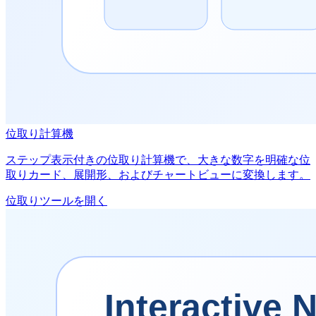
位取り計算機
ステップ表示付きの位取り計算機で、大きな数字を明確な位
取りカード、展開形、およびチャートビューに変換します。
位取りツールを開く