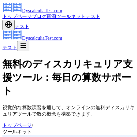
DyscalculiaTest.com
トップページ
ブログ
資源
ツールキット
テスト
テスト
DyscalculiaTest.com
テスト
無料のディスカリキュリア支
援ツール：毎日の算数サポー
ト
視覚的な算数演習を通して、オンラインの無料ディスカリキ
ュリアツールで数の概念を構築できます。
トップページ
/
ツールキット