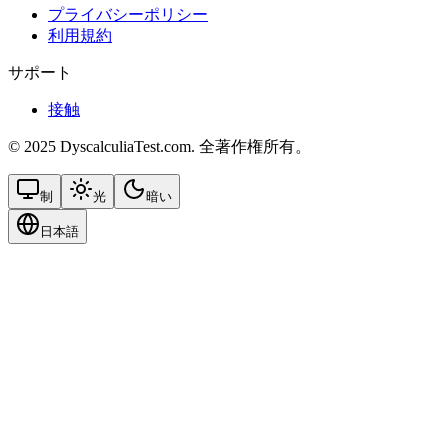
プライバシーポリシー
利用規約
サポート
接触
© 2025 DyscalculiaTest.com. 全著作権所有。
制
光
暗い
日本語