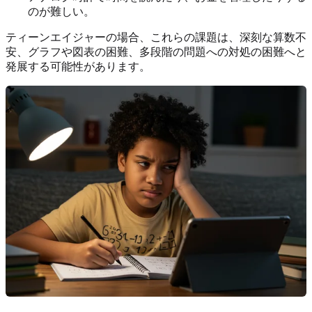
のが難しい。
ティーンエイジャーの場合、これらの課題は、深刻な算数不
安、グラフや図表の困難、多段階の問題への対処の困難へと
発展する可能性があります。