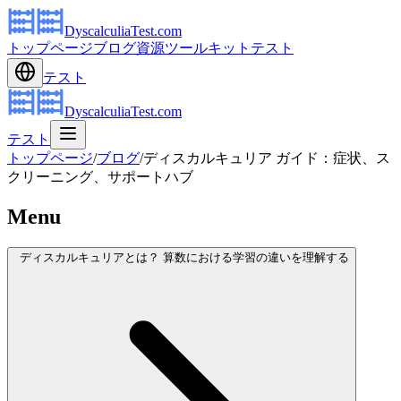
DyscalculiaTest.com
トップページ
ブログ
資源
ツールキット
テスト
テスト
DyscalculiaTest.com
テスト
トップページ
/
ブログ
/
ディスカルキュリア ガイド：症状、ス
クリーニング、サポートハブ
Menu
ディスカルキュリアとは？ 算数における学習の違いを理解する