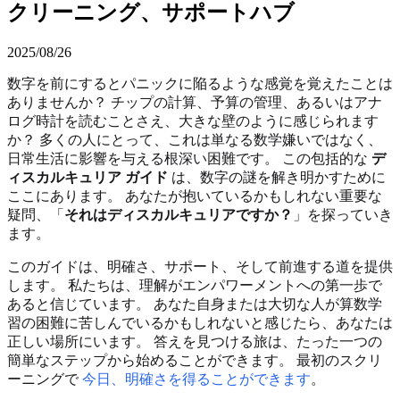
クリーニング、サポートハブ
2025/08/26
数字を前にするとパニックに陥るような感覚を覚えたことは
ありませんか？ チップの計算、予算の管理、あるいはアナ
ログ時計を読むことさえ、大きな壁のように感じられます
か？ 多くの人にとって、これは単なる数学嫌いではなく、
日常生活に影響を与える根深い困難です。 この包括的な
デ
ィスカルキュリア ガイド
は、数字の謎を解き明かすために
ここにあります。 あなたが抱いているかもしれない重要な
疑問、「
それはディスカルキュリアですか？
」を探っていき
ます。
このガイドは、明確さ、サポート、そして前進する道を提供
します。 私たちは、理解がエンパワーメントへの第一歩で
あると信じています。 あなた自身または大切な人が算数学
習の困難に苦しんでいるかもしれないと感じたら、あなたは
正しい場所にいます。 答えを見つける旅は、たった一つの
簡単なステップから始めることができます。 最初のスクリ
ーニングで
今日、明確さを得ることができます
。