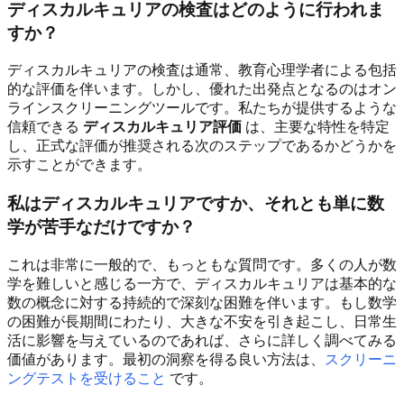
ディスカルキュリアの検査はどのように行われま
すか？
ディスカルキュリアの検査は通常、教育心理学者による包括
的な評価を伴います。しかし、優れた出発点となるのはオン
ラインスクリーニングツールです。私たちが提供するような
信頼できる
ディスカルキュリア評価
は、主要な特性を特定
し、正式な評価が推奨される次のステップであるかどうかを
示すことができます。
私はディスカルキュリアですか、それとも単に数
学が苦手なだけですか？
これは非常に一般的で、もっともな質問です。多くの人が数
学を難しいと感じる一方で、ディスカルキュリアは基本的な
数の概念に対する持続的で深刻な困難を伴います。もし数学
の困難が長期間にわたり、大きな不安を引き起こし、日常生
活に影響を与えているのであれば、さらに詳しく調べてみる
価値があります。最初の洞察を得る良い方法は、
スクリーニ
ングテストを受けること
です。