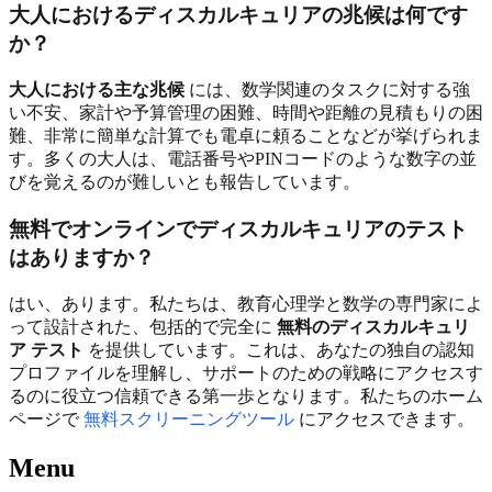
大人におけるディスカルキュリアの兆候は何です
か？
大人における主な兆候
には、数学関連のタスクに対する強
い不安、家計や予算管理の困難、時間や距離の見積もりの困
難、非常に簡単な計算でも電卓に頼ることなどが挙げられま
す。多くの大人は、電話番号やPINコードのような数字の並
びを覚えるのが難しいとも報告しています。
無料でオンラインでディスカルキュリアのテスト
はありますか？
はい、あります。私たちは、教育心理学と数学の専門家によ
って設計された、包括的で完全に
無料のディスカルキュリ
ア テスト
を提供しています。これは、あなたの独自の認知
プロファイルを理解し、サポートのための戦略にアクセスす
るのに役立つ信頼できる第一歩となります。私たちのホーム
ページで
無料スクリーニングツール
にアクセスできます。
Menu