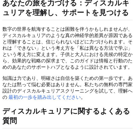
あなたの旅を力づける：ディスカルキ
ュリアを理解し、サポートを見つける
数字の世界を航海することは困難を伴うかもしれませんが、
ディスカルキュリアのような真の神経学的差異が原因である
と理解することは、信じられないほどに力づけられます。そ
れは「できない」という考え方を「私は異なる方法で学ぶ」
という考え方に変えます。子供と大人における兆候の特定か
ら、効果的な戦略の探求まで、このガイドは情報と行動のた
めのあなたのサポートハブとなるように設計されています。
知識は力であり、明確さは自信を築くための第一歩です。あ
なたは黙って悩む必要はありません。私たちの無料の専門家
設計のディスカルキュリアスクリーニングを試して、理解へ
の
最初の一歩を踏み出してください
。
ディスカルキュリアに関するよくある
質問