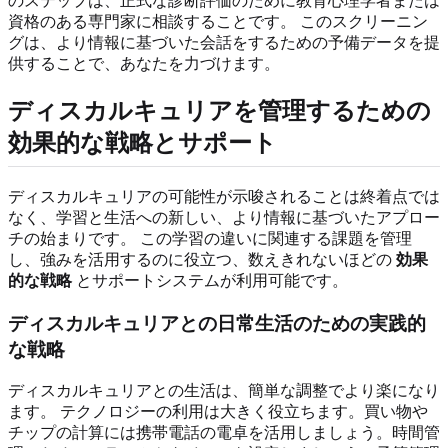
のステップは、正式な診断評価のために教育心理学者または
資格のある専門家に相談することです。 このスクリーニン
グは、より情報に基づいた会話をするための予備データを提
供することで、あなたを力づけます。
ディスカルキュリアを管理するための
効果的な戦略とサポート
ディスカルキュリアの可能性が示唆されることは終着点では
なく、学習と生活への新しい、より情報に基づいたアプロー
チの始まりです。 この学習の違いに関連する課題を管理
し、強みを活用するのに役立つ、数えきれないほどの
効果
的な戦略
とサポートシステムが利用可能です。
ディスカルキュリアとの日常生活のための実践的
な戦略
ディスカルキュリアとの生活は、簡単な調整でより楽になり
ます。 テクノロジーの利用は大きく役立ちます。買い物や
チップの計算には携帯電話の電卓を活用しましょう。時間管