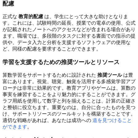
配慮
正式な
教育的配慮
は、学生にとって大きな助けとなりま
す。これには、試験時間の延長、授業での電卓の使用、公式
が記載されたノートへのアクセスなどが含まれる場合があり
ます。職場では、多段階のタスクに対する書面での指示の提
供や、データ入力と分析を支援するソフトウェアの使用な
ど、同様の配慮を要求することができます。
学習を支援するための推奨ツールとリソース
算数学習をサポートするために設計された
推奨ツール
は豊
富にあります。視覚、聴覚、触覚を活用する多感覚学習アプ
ローチは非常に効果的です。教育アプリやゲームは、算数の
事実を練習することをより魅力的にすることができます。グ
ラフ用紙を使用して数字と列を揃えることは、計算の正確さ
と整頓に役立ちます。重要なのは、自分に合ったものを見つ
け、サポートリソースのツールキットを構築することです。
適切な戦略があれば、あなたは成功への
道を見つけること
ができます
。