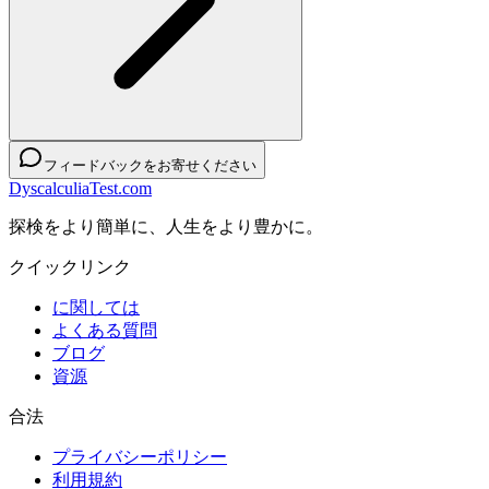
フィードバックをお寄せください
DyscalculiaTest.com
探検をより簡単に、人生をより豊かに。
クイックリンク
に関しては
よくある質問
ブログ
資源
合法
プライバシーポリシー
利用規約