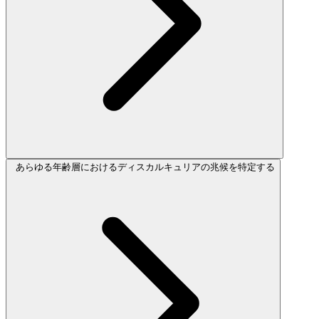
あらゆる年齢層におけるディスカルキュリアの兆候を特定する