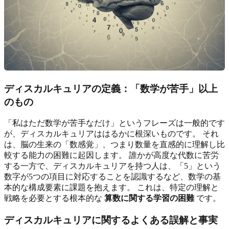
ディスカルキュリアの定義：「数学が苦手」以上
のもの
「私はただ数学が苦手なだけ」というフレーズは一般的です
が、ディスカルキュリアははるかに根深いものです。 それ
は、脳の生来の「数感覚」、つまり数量を直感的に理解し比
較する能力の困難に起因します。 誰かが高度な代数に苦労
する一方で、ディスカルキュリアを持つ人は、「5」という
数字が5つの項目に対応することを認識するなど、数学の基
本的な構成要素に課題を抱えます。 これは、特定の理解と
戦略を必要とする根本的な
算数に関する学習の困難
です。
ディスカルキュリアに関するよくある誤解と事実