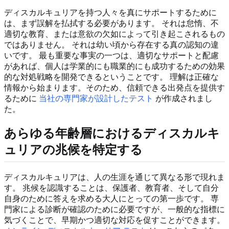
ディスカルキュリアを持つ人々を真にサポートするために
は、まず誤解を払拭する必要があります。 それは怠惰、不
適切な教育、または意欲の欠如によって引き起こされるもの
ではありません。 それは幼い頃から存在する真の認知の違
いです。 最も重要な事実の一つは、適切なサポートと配慮
があれば、個人は学業的にも職業的にも成功するための効果
的な対処戦略を開発できるということです。 理解は正確な
情報から始まります。そのため、信頼できる出発点を提供す
るために
当社の専門家が設計したテスト
が作成されまし
た。
あらゆる年齢層におけるディスカルキ
ュリアの兆候を特定する
ディスカルキュリアは、人の生涯を通じて異なる形で現れま
す。 兆候を認識することは、保護者、教育者、そして自分
自身のために答えを求める大人にとっての第一歩です。 専
門家による診断が確認のために必要ですが、一般的な指標に
気づくことで、早期かつ適切な対応を促すことができます。