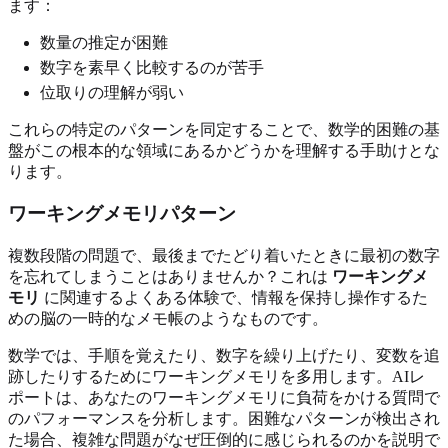
ます：
数量の推定が困難
数字を素早く比較するのが苦手
位取りの理解が弱い
これらの特定のパターンを同定することで、数学的困難の基
盤がこの根本的な領域にあるかどうかを理解する手助けとな
ります。
ワーキングメモリパターン
複数段階の問題で、最後までたどり着いたときに最初の数字
を忘れてしまうことはありませんか？これは
ワーキングメ
モリ
に関連するよくある体験で、情報を保持し操作するた
めの脳の一時的なメモ帳のようなものです。
数学では、手順を覚えたり、数字を繰り上げたり、変数を追
跡したりするためにワーキングメモリを多用します。AIレ
ポートは、あなたのワーキングメモリに負荷をかける質問で
のパフォーマンスを分析します。困難なパターンが検出され
た場合、複雑な問題がなぜ圧倒的に感じられるのかを説明で