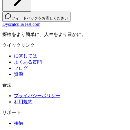
フィードバックをお寄せください
DyscalculiaTest.com
探検をより簡単に、人生をより豊かに。
クイックリンク
に関しては
よくある質問
ブログ
資源
合法
プライバシーポリシー
利用規約
サポート
接触