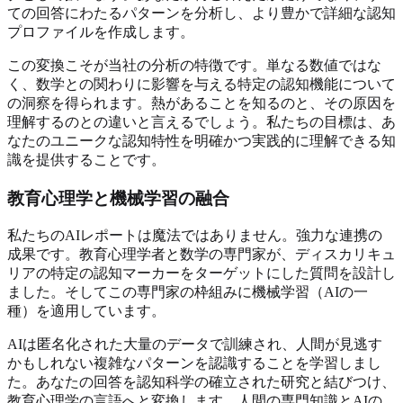
ての回答にわたるパターンを分析し、より豊かで詳細な認知
プロファイルを作成します。
この変換こそが当社の分析の特徴です。単なる数値ではな
く、数学との関わりに影響を与える特定の認知機能について
の洞察を得られます。熱があることを知るのと、その原因を
理解するのとの違いと言えるでしょう。私たちの目標は、あ
なたのユニークな認知特性を明確かつ実践的に理解できる知
識を提供することです。
教育心理学と機械学習の融合
私たちのAIレポートは魔法ではありません。強力な連携の
成果です。教育心理学者と数学の専門家が、ディスカリキュ
リアの特定の認知マーカーをターゲットにした質問を設計し
ました。そしてこの専門家の枠組みに機械学習（AIの一
種）を適用しています。
AIは匿名化された大量のデータで訓練され、人間が見逃す
かもしれない複雑なパターンを認識することを学習しまし
た。あなたの回答を認知科学の確立された研究と結びつけ、
教育心理学の言語へと変換します。人間の専門知識とAIの