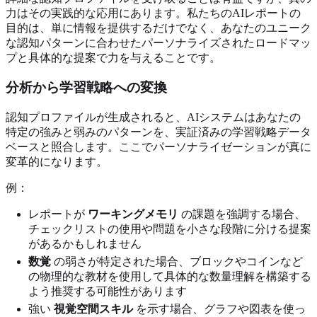
力はその実践的な応用にあります。私たちのAIレポートの
目的は、単に情報を提供するだけでなく、あなたのユニーク
な認知パターンに合わせたパーソナライズされたロードマッ
プと具体的な提案で力を与えることです。
分析から学習戦略への変換
認知プロファイルが生成されると、AIシステムはあなたの
特定の強みと弱みのパターンを、実証済みの学習戦略データ
ベースと照合します。ここでパーソナライゼーションが真に
変革的になります。
例：
レポートが
ワーキングメモリ
の課題を強調する場合、
チェックリストの使用や問題を小さな段階に分ける提案
があるかもしれません
数覚
の弱さが特定された場合、ブロックやコインなど
の物理的な教材を使用して具体的な数量理解を構築する
よう推奨する可能性があります
強い
視覚空間スキル
を示す場合、グラフや図表を使っ