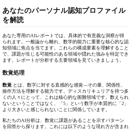
あなたのパーソナル認知プロファイル
を解読
あなた専用のAIレポートでは、具体的で有意義な洞察が得
られます。一般論から離れ、数学的能力に重要な核心的な認
知領域に焦点を当てます。これらの構成要素を理解すること
で、課題が生じる可能性のある領域や隠れた強みを特定でき
ます。レポートが分析する主要領域を見ていきましょう。
数覚処理
数覚
とは、数字に対する直感的な感覚—その量、関係性、
操作方法を理解する能力です。ディスカリキュリアを持つ多
くの人々にとって、これは核心的な困難領域です。数えられ
ないということではなく、「5」という数字が本質的に「2」
より大きいと感じられないことに関係しています。
私たちのAI分析は、数覚に課題があることを示すパターン
を回答から探ります。これには以下のような現れ方が含まれ