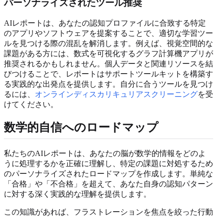
パーソナライズされたツール推奨
AIレポートは、あなたの認知プロファイルに合致する特定
のアプリやソフトウェアを提案することで、適切な学習ツー
ルを見つける際の混乱を解消します。例えば、視覚空間的な
課題がある方には、数式を可視化するグラフ計算機アプリが
推奨されるかもしれません。個人データと関連リソースを結
びつけることで、レポートはサポートツールキットを構築す
る実践的な出発点を提供します。自分に合うツールを見つけ
るには、
オンラインディスカリキュリアスクリーニング
を受
けてください。
数学的自信へのロードマップ
私たちのAIレポートは、あなたの脳が数学的情報をどのよ
うに処理するかを正確に理解し、特定の課題に対処するため
のパーソナライズされたロードマップを作成します。単純な
「合格」や「不合格」を超えて、あなた自身の認知パターン
に対する深く実践的な理解を提供します。
この知識があれば、フラストレーションを焦点を絞った行動