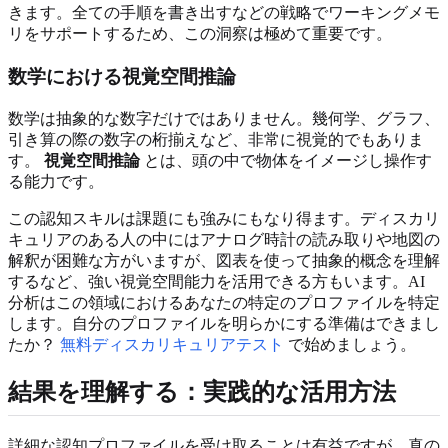
きます。全ての手順を書き出すなどの戦略でワーキングメモ
リをサポートするため、この洞察は極めて重要です。
数学における視覚空間推論
数学は抽象的な数字だけではありません。幾何学、グラフ、
引き算の際の数字の桁揃えなど、非常に視覚的でもありま
す。
視覚空間推論
とは、頭の中で物体をイメージし操作す
る能力です。
この認知スキルは課題にも強みにもなり得ます。ディスカリ
キュリアのある人の中にはアナログ時計の読み取りや地図の
解釈が困難な方がいますが、図表を使って抽象的概念を理解
するなど、強い視覚空間能力を活用できる方もいます。AI
分析はこの領域におけるあなたの特定のプロファイルを特定
します。自分のプロファイルを明らかにする準備はできまし
たか？
無料ディスカリキュリアテスト
で始めましょう。
結果を理解する：実践的な活用方法
詳細な認知プロファイルを受け取ることは有益ですが、真の