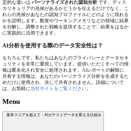
定的な違いは
パーソナライズされた認知分析
です。ディス
カリキュリアの兆候があるかどうかを伝えるだけでなく、こ
れらの兆候があなたの認知プロファイルにどのように現れる
かを説明します。数覚やワーキングメモリなどの領域に結果
を分解し、調整された戦略を提供することで、結果をはるか
に実践的に活用できます。
AI分析を使用する際のデータ安全性は？
もちろんです。私たちはあなたのプライバシーとデータセキ
ュリティを非常に重視しています。提供いただくすべての情
報は匿名化され安全に処理されます。AIレポートの解除に
共有する情報は、あなたのパーソナライズ分析を生成するた
めだけに使用され、決して共有されません。詳細について
は、お気軽に
当社サイトをご覧ください
。
Menu
基本スコアを超えて：AIがテストデータを変える仕組み