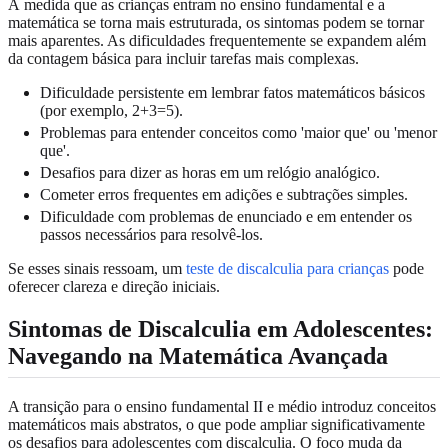
À medida que as crianças entram no ensino fundamental e a
matemática se torna mais estruturada, os sintomas podem se tornar
mais aparentes. As dificuldades frequentemente se expandem além
da contagem básica para incluir tarefas mais complexas.
Dificuldade persistente em lembrar fatos matemáticos básicos
(por exemplo, 2+3=5).
Problemas para entender conceitos como 'maior que' ou 'menor
que'.
Desafios para dizer as horas em um relógio analógico.
Cometer erros frequentes em adições e subtrações simples.
Dificuldade com problemas de enunciado e em entender os
passos necessários para resolvê-los.
Se esses sinais ressoam, um
teste de discalculia para crianças
pode
oferecer clareza e direção iniciais.
Sintomas de Discalculia em Adolescentes:
Navegando na Matemática Avançada
A transição para o ensino fundamental II e médio introduz conceitos
matemáticos mais abstratos, o que pode ampliar significativamente
os desafios para adolescentes com discalculia. O foco muda da