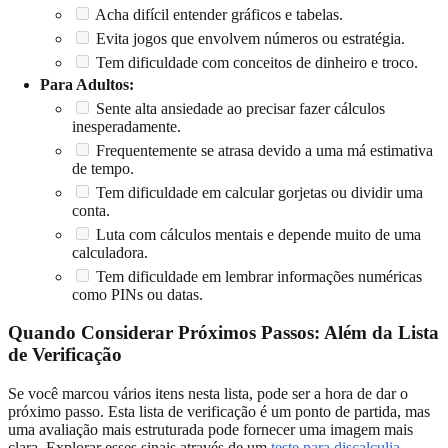
Acha difícil entender gráficos e tabelas.
Evita jogos que envolvem números ou estratégia.
Tem dificuldade com conceitos de dinheiro e troco.
Para Adultos:
Sente alta ansiedade ao precisar fazer cálculos
inesperadamente.
Frequentemente se atrasa devido a uma má estimativa
de tempo.
Tem dificuldade em calcular gorjetas ou dividir uma
conta.
Luta com cálculos mentais e depende muito de uma
calculadora.
Tem dificuldade em lembrar informações numéricas
como PINs ou datas.
Quando Considerar Próximos Passos: Além da Lista
de Verificação
Se você marcou vários itens nesta lista, pode ser a hora de dar o
próximo passo. Esta lista de verificação é um ponto de partida, mas
uma avaliação mais estruturada pode fornecer uma imagem mais
clara. Explorar esses sinais através de um
teste para discalculia