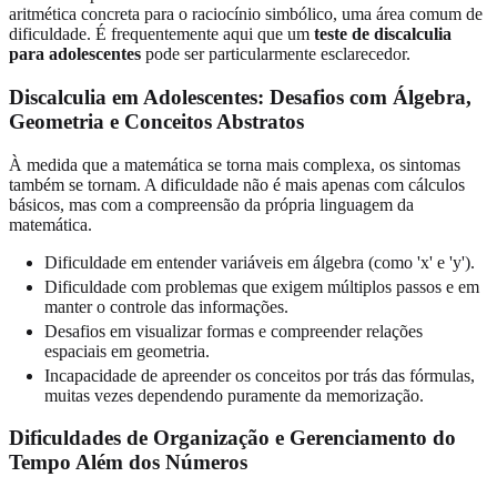
aritmética concreta para o raciocínio simbólico, uma área comum de
dificuldade. É frequentemente aqui que um
teste de discalculia
para adolescentes
pode ser particularmente esclarecedor.
Discalculia em Adolescentes: Desafios com Álgebra,
Geometria e Conceitos Abstratos
À medida que a matemática se torna mais complexa, os sintomas
também se tornam. A dificuldade não é mais apenas com cálculos
básicos, mas com a compreensão da própria linguagem da
matemática.
Dificuldade em entender variáveis em álgebra (como 'x' e 'y').
Dificuldade com problemas que exigem múltiplos passos e em
manter o controle das informações.
Desafios em visualizar formas e compreender relações
espaciais em geometria.
Incapacidade de apreender os conceitos por trás das fórmulas,
muitas vezes dependendo puramente da memorização.
Dificuldades de Organização e Gerenciamento do
Tempo Além dos Números