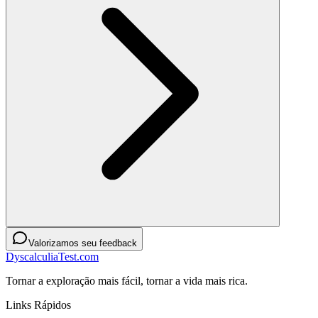
Valorizamos seu feedback
DyscalculiaTest.com
Tornar a exploração mais fácil, tornar a vida mais rica.
Links Rápidos