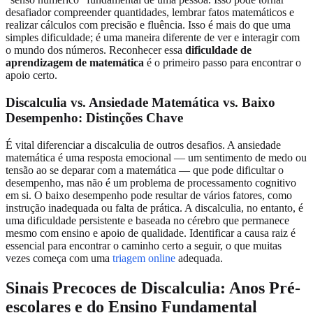
desafiador compreender quantidades, lembrar fatos matemáticos e
realizar cálculos com precisão e fluência. Isso é mais do que uma
simples dificuldade; é uma maneira diferente de ver e interagir com
o mundo dos números. Reconhecer essa
dificuldade de
aprendizagem de matemática
é o primeiro passo para encontrar o
apoio certo.
Discalculia vs. Ansiedade Matemática vs. Baixo
Desempenho: Distinções Chave
É vital diferenciar a discalculia de outros desafios. A ansiedade
matemática é uma resposta emocional — um sentimento de medo ou
tensão ao se deparar com a matemática — que pode dificultar o
desempenho, mas não é um problema de processamento cognitivo
em si. O baixo desempenho pode resultar de vários fatores, como
instrução inadequada ou falta de prática. A discalculia, no entanto, é
uma dificuldade persistente e baseada no cérebro que permanece
mesmo com ensino e apoio de qualidade. Identificar a causa raiz é
essencial para encontrar o caminho certo a seguir, o que muitas
vezes começa com uma
triagem online
adequada.
Sinais Precoces de Discalculia: Anos Pré-
escolares e do Ensino Fundamental