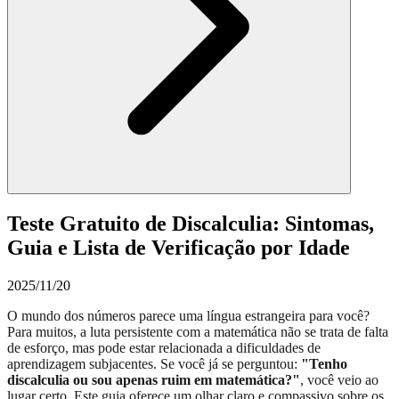
Teste Gratuito de Discalculia: Sintomas,
Guia e Lista de Verificação por Idade
2025/11/20
O mundo dos números parece uma língua estrangeira para você?
Para muitos, a luta persistente com a matemática não se trata de falta
de esforço, mas pode estar relacionada a dificuldades de
aprendizagem subjacentes. Se você já se perguntou:
"Tenho
discalculia ou sou apenas ruim em matemática?"
, você veio ao
lugar certo. Este guia oferece um olhar claro e compassivo sobre os