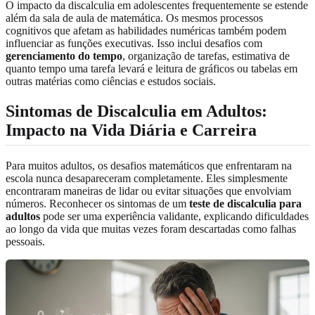
O impacto da discalculia em adolescentes frequentemente se estende
além da sala de aula de matemática. Os mesmos processos
cognitivos que afetam as habilidades numéricas também podem
influenciar as funções executivas. Isso inclui desafios com
gerenciamento do tempo
, organização de tarefas, estimativa de
quanto tempo uma tarefa levará e leitura de gráficos ou tabelas em
outras matérias como ciências e estudos sociais.
Sintomas de Discalculia em Adultos:
Impacto na Vida Diária e Carreira
Para muitos adultos, os desafios matemáticos que enfrentaram na
escola nunca desapareceram completamente. Eles simplesmente
encontraram maneiras de lidar ou evitar situações que envolviam
números. Reconhecer os sintomas de um
teste de discalculia para
adultos
pode ser uma experiência validante, explicando dificuldades
ao longo da vida que muitas vezes foram descartadas como falhas
pessoais.