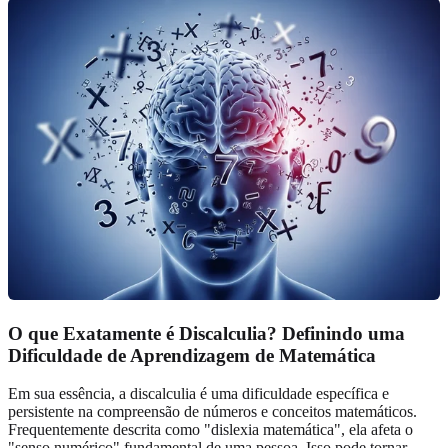
O que Exatamente é Discalculia? Definindo uma
Dificuldade de Aprendizagem de Matemática
Em sua essência, a discalculia é uma dificuldade específica e
persistente na compreensão de números e conceitos matemáticos.
Frequentemente descrita como "dislexia matemática", ela afeta o
"senso numérico" fundamental de uma pessoa. Isso pode tornar