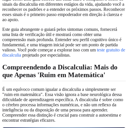
sinais da discalculia em diferentes estágios da vida, ajudando você a
reconhecer os padrões e a entender os próximos passos. Reconhecer
esses sinais é o primeiro passo empoderador em direção à clareza e
ao apoio.
Este guia abrangente o guiará pelos sintomas comuns, fornecerá
uma lista de verificação útil e mostrará como obter uma
compreensão mais profunda. Entender seu perfil cognitivo único é
fundamental, e uma triagem inicial pode ser um ponto de partida
valioso. Você pode começar a explorar isso com um
teste gratuito de
discalculia
projetado por especialistas.
Compreendendo a Discalculia: Mais do
que Apenas 'Ruim em Matemática'
É um equívoco comum igualar a discalculia a simplesmente ser
"ruim em matemática". Essa visão ignora a base neurológica dessa
dificuldade de aprendizagem específica. A discalculia é sobre como
o cérebro processa informações numéricas, e não um reflexo da
inteligência ou da disposição de uma pessoa para aprender.
Compreender essa distinção é crucial para construir a autoestima e
encontrar estratégias eficazes.