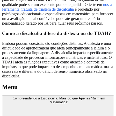
qualidade pode ser um excelente ponto de partida. O teste em
nossa
ferramenta gratuita de triagem de discalculia
é projetado por
psicólogos educacionais e especialistas em matemática para fornecer
uma avaliação inicial confiável e pode até gerar um relatório
personalizado gerado por IA para guiar seus próximos passos.
Como a discalculia difere da dislexia ou do TDAH?
Embora possam coexistir, são condições distintas. A dislexia é uma
dificuldade de aprendizagem que afeta principalmente a leitura e o
processamento da linguagem. A discalculia impacta especificamente
a capacidade de processar informações numéricas e matemáticas. O
TDAH afeta as funções executivas como atenção e controle de
impulsos, o que pode impactar o desempenho em matemática, mas a
causa raiz é diferente do déficit de senso numérico observado na
discalculia.
Menu
Compreendendo a Discalculia: Mais do que Apenas 'Ruim em
Matemática'