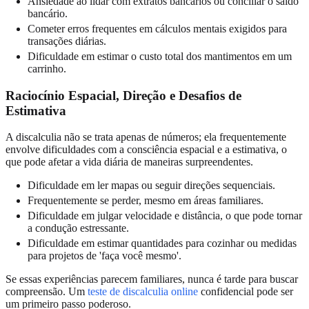
Ansiedade ao lidar com extratos bancários ou conciliar o saldo
bancário.
Cometer erros frequentes em cálculos mentais exigidos para
transações diárias.
Dificuldade em estimar o custo total dos mantimentos em um
carrinho.
Raciocínio Espacial, Direção e Desafios de
Estimativa
A discalculia não se trata apenas de números; ela frequentemente
envolve dificuldades com a consciência espacial e a estimativa, o
que pode afetar a vida diária de maneiras surpreendentes.
Dificuldade em ler mapas ou seguir direções sequenciais.
Frequentemente se perder, mesmo em áreas familiares.
Dificuldade em julgar velocidade e distância, o que pode tornar
a condução estressante.
Dificuldade em estimar quantidades para cozinhar ou medidas
para projetos de 'faça você mesmo'.
Se essas experiências parecem familiares, nunca é tarde para buscar
compreensão. Um
teste de discalculia online
confidencial pode ser
um primeiro passo poderoso.