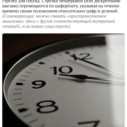
стрелку для секунд. Стрелки непрерывно (или дискретными
шагами) перемещаются по циферблату, указывая на течение
времени своим положением относительно цифр и делений.
(Самокоррекция: можно связать «пространственное
мышление» здесь с другой соответствующей внутренней
статьёй, если такая существует).