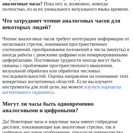
аналоговые часы?
Пока нет, и, возможно, никогда
полностью, из-за их уникального визуального языка времени.
Что затрудняет чтение аналоговых часов для
некоторых людей?
Чтение аналоговых часов требует интеграции информации от
нескольких стрелок, понимания пространственных
соотношений, преобразования положений в числа (минуты) и
иногда работы с римскими цифрами или немаркированными
циферблатами. Постоянные трудности иногда могут быть
связаны с проблемами пространственного мышления,
визуальной обработки или обработки числовых
последовательностей. Оценка направлена на понимание этих
конкретных когнитивных областей. Если вы изучаете
инструменты для этой цели, вы можете
изучить варианты
когнитивного скрининга
.
Могут ли часы быть одновременно
аналоговыми и цифровыми?
Да! Некоторые часы и наручные часы имеют гибридные
дисплеи, показывающие как аналоговые стрелки, так и
цифровое числовое отображение, предлагая преимущества