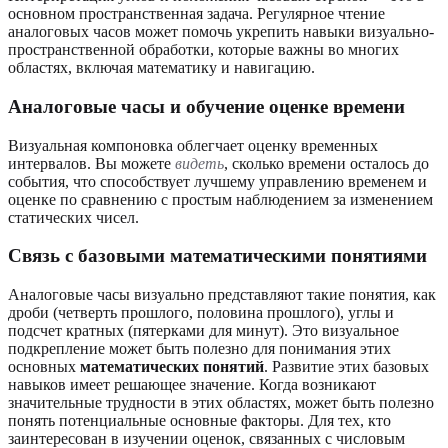
основном пространственная задача. Регулярное чтение
аналоговых часов может помочь укрепить навыки визуально-
пространственной обработки, которые важны во многих
областях, включая математику и навигацию.
Аналоговые часы и обучение оценке времени
Визуальная компоновка облегчает оценку временных
интервалов. Вы можете
видеть
, сколько времени осталось до
события, что способствует лучшему управлению временем и
оценке по сравнению с простым наблюдением за изменением
статических чисел.
Связь с базовыми математическими понятиями
Аналоговые часы визуально представляют такие понятия, как
дроби (четверть прошлого, половина прошлого), углы и
подсчет кратных (пятерками для минут). Это визуальное
подкрепление может быть полезно для понимания этих
основных
математических понятий
. Развитие этих базовых
навыков имеет решающее значение. Когда возникают
значительные трудности в этих областях, может быть полезно
понять потенциальные основные факторы. Для тех, кто
заинтересован в изучении оценок, связанных с числовым