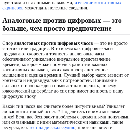
чувством и связанными навыками,
изучение когнитивных
скринеров
может дать полезные сведения.
Аналоговые против цифровых — это
больше, чем просто предпочтение
Спор
аналоговых против цифровых часов
— это не просто
эстетика или традиция. В то время как цифровые часы
предлагают скорость и точность, аналоговые часы
обеспечивают уникальное визуальное представление
времени, которое может помочь в развитии важных
когнитивных навыков, таких как пространственное
мышление и оценка времени. Лучший выбор часто зависит от
контекста и индивидуальных потребностей. Понимание
сильных сторон каждого помогает нам оценить, почему
классический циферблат до сих пор имеет ценность в нашу
цифровую эпоху.
Какой тип часов вы считаете более интуитивным? Удивляет
ли вас когнитивный аспект? Поделитесь своими мыслями
ниже! Если вас беспокоят проблемы с временными понятиями
или связанными с ними математическими навыками, такие
ресурсы, как
тест на дисскалькулию
, призваны внести