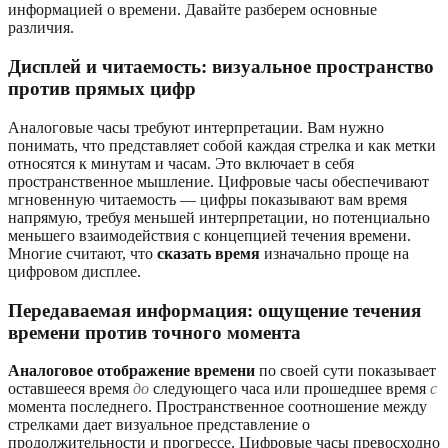
информацией о времени. Давайте разберем основные
различия.
Дисплей и читаемость: визуальное пространство
против прямых цифр
Аналоговые часы требуют интерпретации. Вам нужно
понимать, что представляет собой каждая стрелка и как метки
относятся к минутам и часам. Это включает в себя
пространственное мышление. Цифровые часы обеспечивают
мгновенную читаемость — цифры показывают вам время
напрямую, требуя меньшей интерпретации, но потенциально
меньшего взаимодействия с концепцией течения времени.
Многие считают, что
сказать время
изначально проще на
цифровом дисплее.
Передаваемая информация: ощущение течения
времени против точного момента
Аналоговое отображение времени
по своей сути показывает
оставшееся время
до
следующего часа или прошедшее время
с
момента последнего. Пространственное соотношение между
стрелками дает визуальное представление о
продолжительности и прогрессе. Цифровые часы превосходно