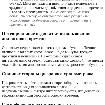
сутках). Многие педагоги предпочитают использовать
традиционные часы
для обучения определению времени
из-за этих преимуществ.
(Самокоррекция: можно
добавить ссылку на образовательные ресурсы или
исследования, подтверждающие эти когнитивные
преимущества).
Потенциальные недостатки использования
аналогового времени
Основным недостатком является кривая обучения. Точное
чтение аналоговых часов, особенно до минуты, требует
практики и понимания. Некоторые люди считают
интерпретацию стрелок последовательно сложной, что иногда
может быть связано с основными закономерностями обучения.
Сильные стороны цифрового хронометража
Цифровые часы обеспечивают непревзойденную точность и
легкость чтения для большинства людей. Они
недвусмысленны и быстро интерпретируются, что делает их
эффективными для быстрой проверки времени.
Где цифровые часы могут оказаться