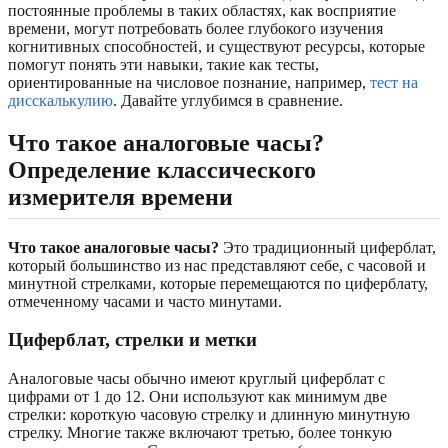
постоянные проблемы в таких областях, как восприятие
времени, могут потребовать более глубокого изучения
когнитивных способностей, и существуют ресурсы, которые
помогут понять эти навыки, такие как тесты,
ориентированные на числовое познание, например,
тест на
дисскалькулию
. Давайте углубимся в сравнение.
Что такое аналоговые часы?
Определение классического
измерителя времени
Что такое аналоговые часы?
Это традиционный циферблат,
который большинство из нас представляют себе, с часовой и
минутной стрелками, которые перемещаются по циферблату,
отмеченному часами и часто минутами.
Циферблат, стрелки и метки
Аналоговые часы обычно имеют круглый циферблат с
цифрами от 1 до 12. Они используют как минимум две
стрелки: короткую часовую стрелку и длинную минутную
стрелку. Многие также включают третью, более тонкую