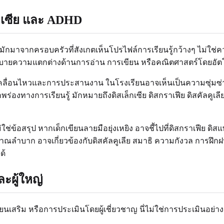
พรกเซีย และ ADHD
HD มักมาจากครอบครัวที่สังเกตเห็นโปรไฟล์การเรียนรู้กว้างๆ ไม่ใ
บายความแตกต่างด้านการอ่าน การเขียน หรือคณิตศาสตร์โดยอัตโนม
คลื่อนไหวและการประสานงาน ในโรงเรียนอาจเห็นเป็นความซุ่มซ่า
ร่องทางการเรียนรู้ มักหมายถึงดิสเล็กเซีย ดิสกราเฟีย ดิสคัลคูเล
ม่ใช่ข้อสรุป หากเด็กเขียนลายมือยุ่งเหยิง อาจชี้ไปที่ดิสกราเฟีย ด
ลำบาก อาจเกี่ยวข้องกับดิสคัลคูเลีย สมาธิ ความกังวล การฝึกฝน
ด้
ะผู้ใหญ่
ยนเสริม หรือการประเมินโดยผู้เชี่ยวชาญ นี่ไม่ใช่การประเมินอย่าง