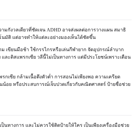
ช่ความกังวลเดียวที่ชัดเจน ADHD อาจส่งผลต่อการวางแผน สมาธิ
ัติ แต่อาจทำให้แต่ละอย่างมองเห็นได้ชัดขึ้น
ม เขียนมือช้า ใช้กรรไกรหรือเล่นกีฬายาก จัดอุปกรณ์ลำบาก
ีย และดิสแพรกเซีย วลีนี้ไม่เป็นทางการ แต่มีประโยชน์เพราะเตือน
ิสแพรกเซีย กล้ามเนื้อตึงตัวต่ำ การสอนไม่เพียงพอ ความเครียด
น้อย หรือประสบการณ์เจ็บปวดเกี่ยวกับคณิตศาสตร์ ป้ายชื่อช่วย
เป็นทางการ และไม่ควรใช้ติดป้ายให้ใคร เป็นเพียงเครื่องมือช่วย