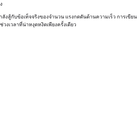
ง
จกำลังสู้กับข้อเท็จจริงของจำนวน แรงกดดันด้านความเร็ว การเขียน
งเวลาที่น่าหงุดหงิดเพียงครั้งเดียว