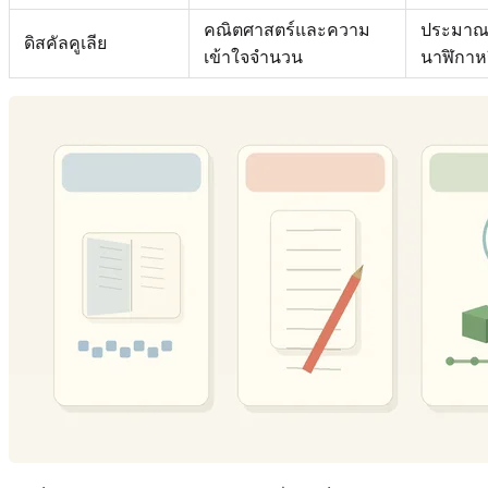
คณิตศาสตร์และความ
ประมาณค
ดิสคัลคูเลีย
เข้าใจจำนวน
นาฬิกาหร