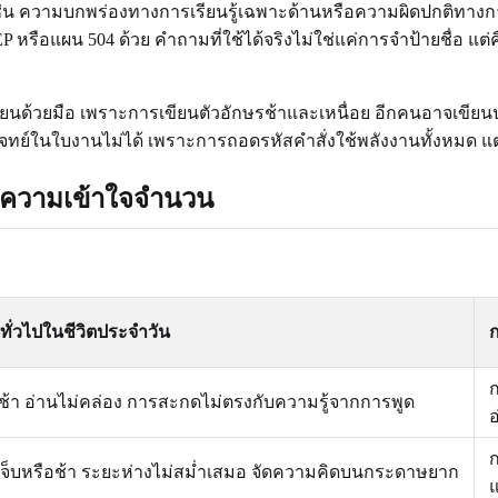
 เช่น ความบกพร่องทางการเรียนรู้เฉพาะด้านหรือความผิดปกติทางการ
ง IEP หรือแผน 504 ด้วย คำถามที่ใช้ได้จริงไม่ใช่แค่การจำป้ายชื
ารเขียนด้วยมือ เพราะการเขียนตัวอักษรช้าและเหนื่อย อีกคนอาจเข
โจทย์ในใบงานไม่ได้ เพราะการถอดรหัสคำสั่งใช้พลังงานทั้งหมด แต่ล
ะความเข้าใจจำนวน
ั่วไปในชีวิตประจำวัน
ก
ก
ช้า อ่านไม่คล่อง การสะกดไม่ตรงกับความรู้จากการพูด
อ
ก
อเจ็บหรือช้า ระยะห่างไม่สม่ำเสมอ จัดความคิดบนกระดาษยาก