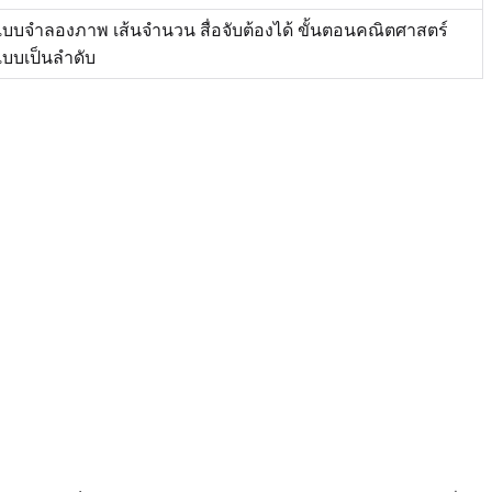
บบจำลองภาพ เส้นจำนวน สื่อจับต้องได้ ขั้นตอนคณิตศาสตร์
บบเป็นลำดับ