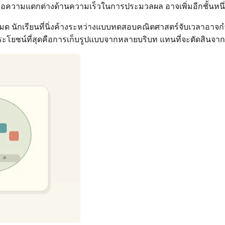
ความแตกต่างด้านความเร็วในการประมวลผล อาจเพิ่มอีกชั้นหนึ่
งทั้งหมด นักเรียนที่นิ่งค้างระหว่างแบบทดสอบคณิตศาสตร์จับเวลาอา
ระโยชน์ที่สุดคือการเก็บรูปแบบจากหลายบริบท แทนที่จะตัดสินจากช่ว