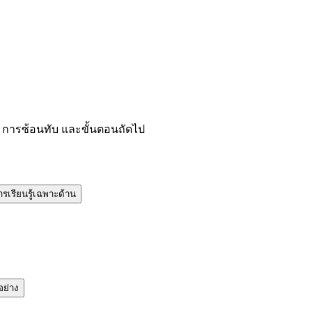
าง การซ้อนทับ และขั้นตอนถัดไป
รเรียนรู้เฉพาะด้าน
ย่าง