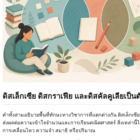
ดิสเล็กเซีย ดิสกราเฟีย และดิสคัลคูเลียเป
คำทั้งสามอธิบายพื้นที่ทักษะทางวิชาการที่แตกต่างกัน ดิสเล็กเ
ส่งผลต่อความเข้าใจจำนวนและการเรียนคณิตศาสตร์ สิ่งเหล่านี้ไ
การเคลื่อนไหว ความจำ สมาธิ หรือปริมาณ