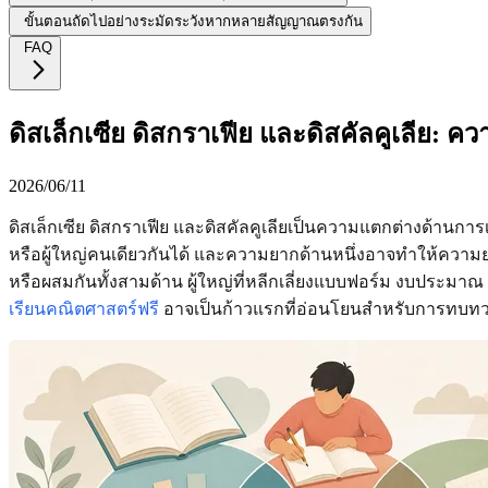
ขั้นตอนถัดไปอย่างระมัดระวังหากหลายสัญญาณตรงกัน
FAQ
ดิสเล็กเซีย ดิสกราเฟีย และดิสคัลคูเลีย: 
2026/06/11
ดิสเล็กเซีย ดิสกราเฟีย และดิสคัลคูเลียเป็นความแตกต่างด้านการเ
หรือผู้ใหญ่คนเดียวกันได้ และความยากด้านหนึ่งอาจทำให้ความย
หรือผสมกันทั้งสามด้าน ผู้ใหญ่ที่หลีกเลี่ยงแบบฟอร์ม งบประ
เรียนคณิตศาสตร์ฟรี
อาจเป็นก้าวแรกที่อ่อนโยนสำหรับการทบทวน