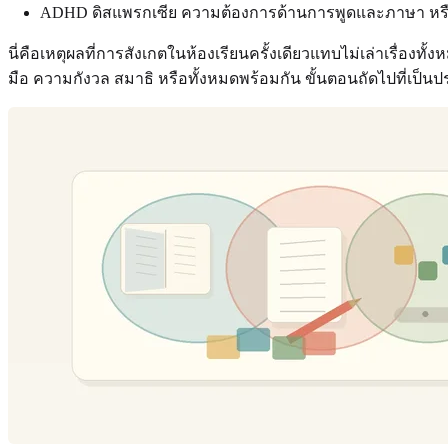
ADHD ดิสแพรกเซีย ความต้องการด้านการพูดและภาษา หรือ
นี่คือเหตุผลที่การสังเกตในห้องเรียนครั้งเดียวแทบไม่เล่าเรื่อ
มือ ความกังวล สมาธิ หรือทั้งหมดพร้อมกัน ขั้นตอนถัดไปที่เป็นป